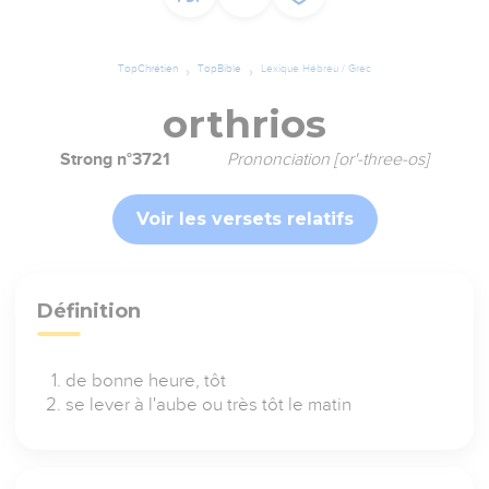
TopChrétien
TopBible
Lexique Hébreu / Grec
orthrios
Strong n°3721
Prononciation [or'-three-os]
Voir les versets relatifs
Définition
de bonne heure, tôt
se lever à l'aube ou très tôt le matin