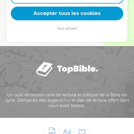
deviennent vos tremplins. Que vous guidiez un ministère, une
équipe, un groupe ou une famille, leur expérience est faite
Accepter tous les cookies
pour vous.
Tout refuser
Je découvre l’événement
Un outil révolutionnaire de lecture et d'étude de la Bible en
ligne. Démarrez dès aujourd'hui le plan de lecture offert dont
vous avez besoin.