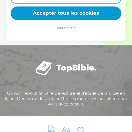
deviennent vos tremplins. Que vous guidiez un ministère, une
équipe, un groupe ou une famille, leur expérience est faite
Accepter tous les cookies
pour vous.
Tout refuser
Je découvre l’événement
Un outil révolutionnaire de lecture et d'étude de la Bible en
ligne. Démarrez dès aujourd'hui le plan de lecture offert dont
vous avez besoin.