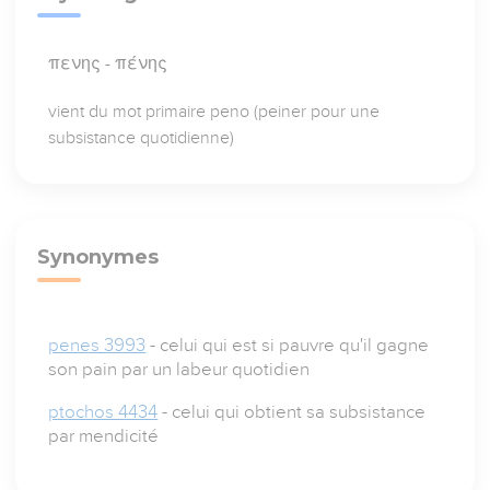
πενης - πένης
vient du mot primaire peno (peiner pour une
subsistance quotidienne)
Synonymes
penes 3993
- celui qui est si pauvre qu'il gagne
son pain par un labeur quotidien
ptochos 4434
- celui qui obtient sa subsistance
par mendicité