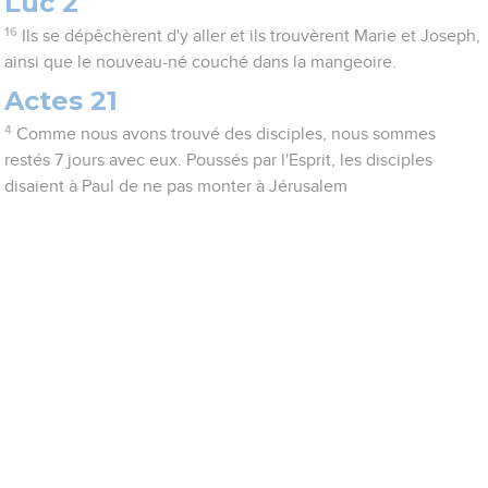
Luc 2
16
Ils se dépêchèrent d'y aller et ils trouvèrent Marie et Joseph,
ainsi que le nouveau-né couché dans la mangeoire.
Actes 21
4
Comme nous avons trouvé des disciples, nous sommes
restés 7 jours avec eux. Poussés par l'Esprit, les disciples
disaient à Paul de ne pas monter à Jérusalem