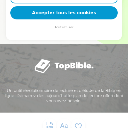
deviennent vos tremplins. Que vous guidiez un ministère, une
équipe, un groupe ou une famille, leur expérience est faite
Accepter tous les cookies
pour vous.
Tout refuser
Je découvre l’événement
Un outil révolutionnaire de lecture et d'étude de la Bible en
ligne. Démarrez dès aujourd'hui le plan de lecture offert dont
vous avez besoin.