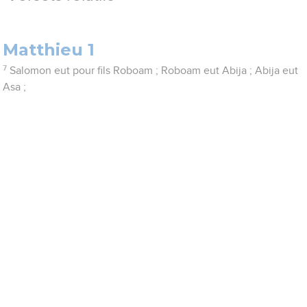
Matthieu 1
7
Salomon eut pour fils Roboam ; Roboam eut Abija ; Abija eut
Asa ;