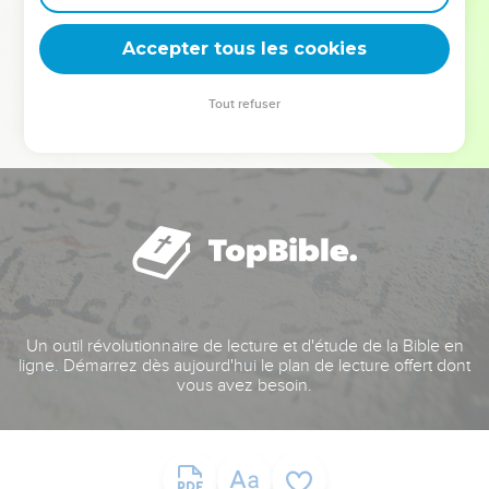
deviennent vos tremplins. Que vous guidiez un ministère, une
équipe, un groupe ou une famille, leur expérience est faite
Accepter tous les cookies
pour vous.
Tout refuser
Je découvre l’événement
Un outil révolutionnaire de lecture et d'étude de la Bible en
ligne. Démarrez dès aujourd'hui le plan de lecture offert dont
vous avez besoin.