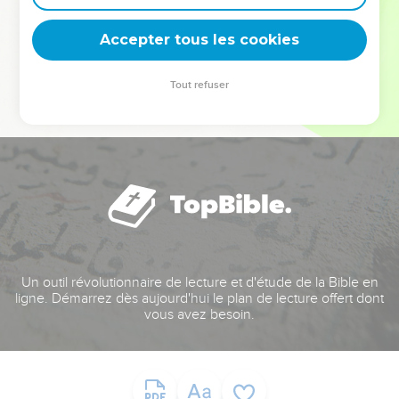
deviennent vos tremplins. Que vous guidiez un ministère, une
équipe, un groupe ou une famille, leur expérience est faite
Accepter tous les cookies
pour vous.
Tout refuser
Je découvre l’événement
Un outil révolutionnaire de lecture et d'étude de la Bible en
ligne. Démarrez dès aujourd'hui le plan de lecture offert dont
vous avez besoin.