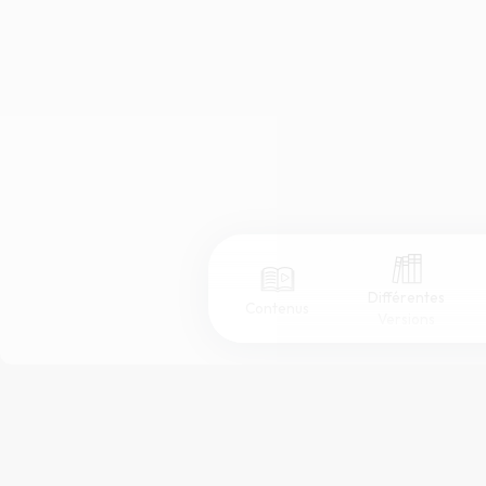
Différentes
Contenus
Versions
Afficher les numéros de versets