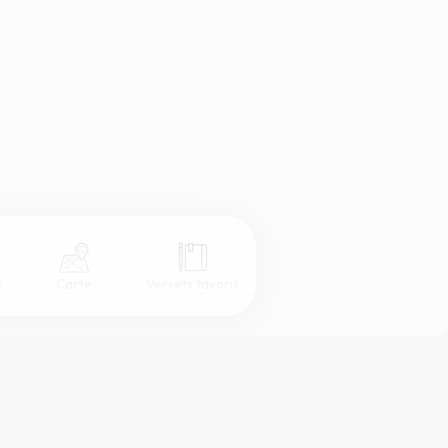
s
Carte
Versets favoris