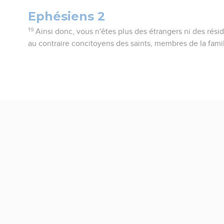
Ephésiens 2
19
Ainsi donc, vous n'êtes plus des étrangers ni des rési
au contraire concitoyens des saints, membres de la fami