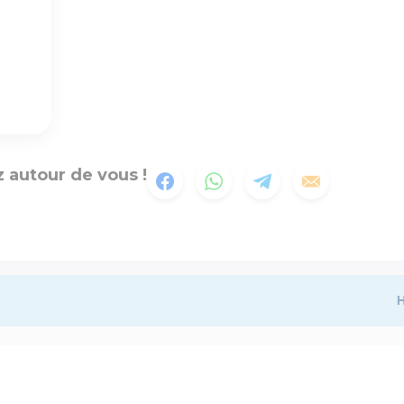
 autour de vous !
H