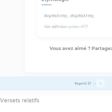
συμπολιτης - συμπολίτης
Voir définition
polites 4177
Vous avez aimé ? Partagez
Segond 21
Versets relatifs