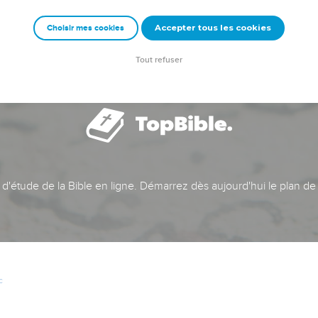
Accepter tous les cookies
Choisir mes cookies
Tout refuser
t d'étude de la Bible en ligne. Démarrez dès aujourd'hui le plan de
c