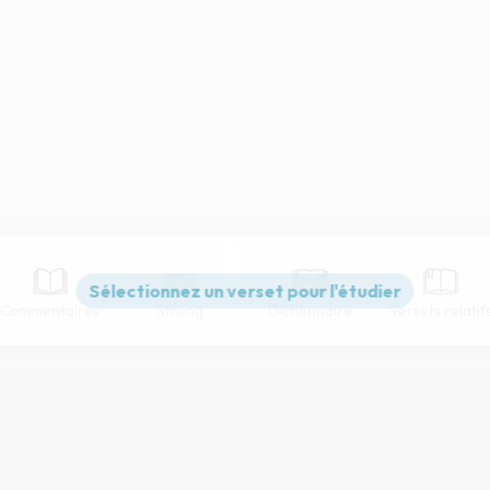
Commentaires
Strong
Dictionnaire
Versets relatif
Paramètres de lecture