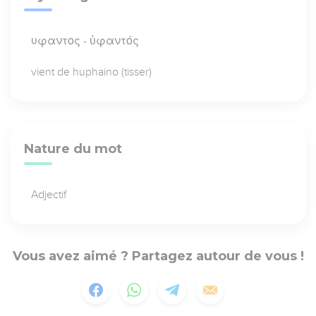
υφαντος - ὑφαντός
vient de huphaino (tisser)
Nature du mot
Adjectif
Vous avez aimé ? Partagez autour de vous !