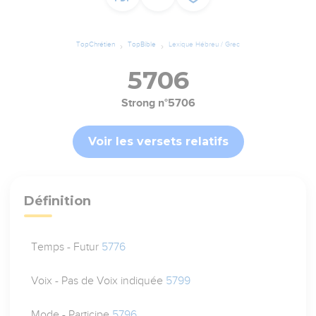
TopChrétien
TopBible
Lexique Hébreu / Grec
5706
Strong n°5706
Voir les versets relatifs
Définition
Temps - Futur
5776
Voix - Pas de Voix indiquée
5799
Mode - Participe
5796