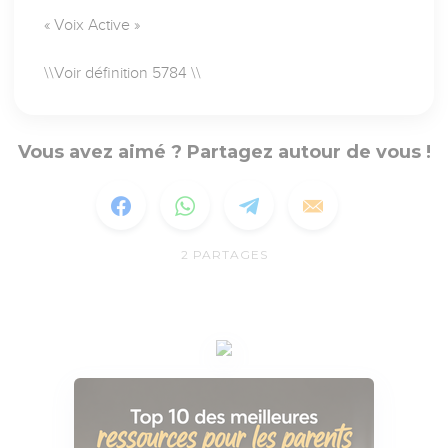
« Voix Active »
\\Voir définition 5784 \\
Vous avez aimé ? Partagez autour de vous !
2
PARTAGES