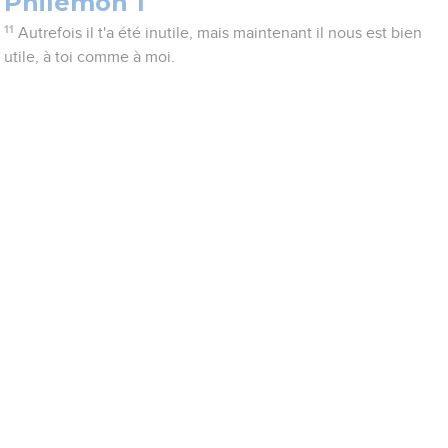
Philémon 1
11
Autrefois il t'a été inutile, mais maintenant il nous est bien
utile, à toi comme à moi.