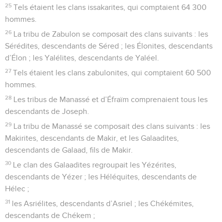
25
Tels étaient les clans issakarites, qui comptaient 64 300
hommes.
26
La tribu de Zabulon se composait des clans suivants : les
Sérédites, descendants de Séred ; les Élonites, descendants
d’Élon ; les Yalélites, descendants de Yaléel.
27
Tels étaient les clans zabulonites, qui comptaient 60 500
hommes.
28
Les tribus de Manassé et d’Éfraïm comprenaient tous les
descendants de Joseph.
29
La tribu de Manassé se composait des clans suivants : les
Makirites, descendants de Makir, et les Galaadites,
descendants de Galaad, fils de Makir.
30
Le clan des Galaadites regroupait les Yézérites,
descendants de Yézer ; les Héléquites, descendants de
Hélec ;
31
les Asriélites, descendants d’Asriel ; les Chékémites,
descendants de Chékem ;