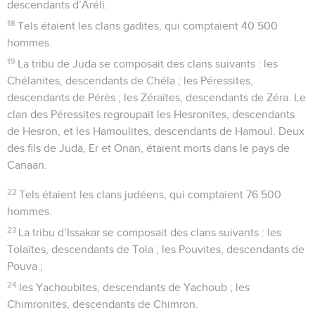
descendants d’Aréli.
18
Tels étaient les clans gadites, qui comptaient 40 500
hommes.
19
La tribu de Juda se composait des clans suivants : les
Chélanites, descendants de Chéla ; les Péressites,
descendants de Pérès ; les Zéraïtes, descendants de Zéra. Le
clan des Péressites regroupait les Hesronites, descendants
de Hesron, et les Hamoulites, descendants de Hamoul. Deux
des fils de Juda, Er et Onan, étaient morts dans le pays de
Canaan.
22
Tels étaient les clans judéens, qui comptaient 76 500
hommes.
23
La tribu d’Issakar se composait des clans suivants : les
Tolaïtes, descendants de Tola ; les Pouvites, descendants de
Pouva ;
24
les Yachoubites, descendants de Yachoub ; les
Chimronites, descendants de Chimron.