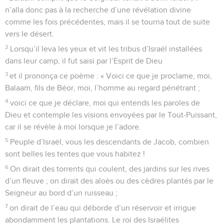
n’alla donc pas à la recherche d’une révélation divine
comme les fois précédentes, mais il se tourna tout de suite
vers le désert.
2
Lorsqu’il leva les yeux et vit les tribus d’Israël installées
dans leur camp, il fut saisi par l’Esprit de Dieu
3
et il prononça ce poème : « Voici ce que je proclame, moi,
Balaam, fils de Béor, moi, l’homme au regard pénétrant ;
4
voici ce que je déclare, moi qui entends les paroles de
Dieu et contemple les visions envoyées par le Tout-Puissant,
car il se révèle à moi lorsque je l’adore.
5
Peuple d’Israël, vous les descendants de Jacob, combien
sont belles les tentes que vous habitez !
6
On dirait des torrents qui coulent, des jardins sur les rives
d’un fleuve ; on dirait des aloès ou des cèdres plantés par le
Seigneur au bord d’un ruisseau ;
7
on dirait de l’eau qui déborde d’un réservoir et irrigue
abondamment les plantations. Le roi des Israélites