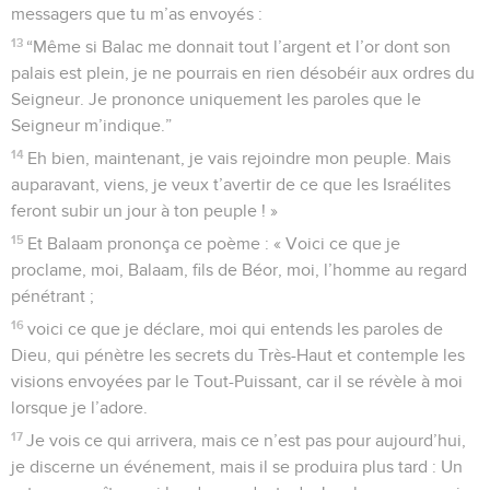
messagers que tu m’as envoyés :
13
“Même si Balac me donnait tout l’argent et l’or dont son
palais est plein, je ne pourrais en rien désobéir aux ordres du
Seigneur. Je prononce uniquement les paroles que le
Seigneur m’indique.”
14
Eh bien, maintenant, je vais rejoindre mon peuple. Mais
auparavant, viens, je veux t’avertir de ce que les Israélites
feront subir un jour à ton peuple ! »
15
Et Balaam prononça ce poème : « Voici ce que je
proclame, moi, Balaam, fils de Béor, moi, l’homme au regard
pénétrant ;
16
voici ce que je déclare, moi qui entends les paroles de
Dieu, qui pénètre les secrets du Très-Haut et contemple les
visions envoyées par le Tout-Puissant, car il se révèle à moi
lorsque je l’adore.
17
Je vois ce qui arrivera, mais ce n’est pas pour aujourd’hui,
je discerne un événement, mais il se produira plus tard : Un