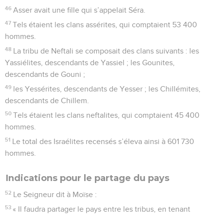
46
Asser avait une fille qui s’appelait Séra.
47
Tels étaient les clans assérites, qui comptaient 53 400
hommes.
48
La tribu de Neftali se composait des clans suivants : les
Yassiélites, descendants de Yassiel ; les Gounites,
descendants de Gouni ;
49
les Yessérites, descendants de Yesser ; les Chillémites,
descendants de Chillem.
50
Tels étaient les clans neftalites, qui comptaient 45 400
hommes.
51
Le total des Israélites recensés s’éleva ainsi à 601 730
hommes.
Indications pour le partage du pays
52
Le Seigneur dit à Moïse :
53
« Il faudra partager le pays entre les tribus, en tenant