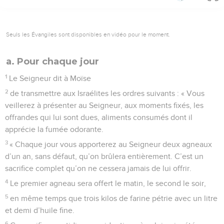
Seuls les Évangiles sont disponibles en vidéo pour le moment.
a. Pour chaque jour
1
Le Seigneur dit à Moïse
2
de transmettre aux Israélites les ordres suivants : « Vous
veillerez à présenter au Seigneur, aux moments fixés, les
offrandes qui lui sont dues, aliments consumés dont il
apprécie la fumée odorante.
3
« Chaque jour vous apporterez au Seigneur deux agneaux
d’un an, sans défaut, qu’on brûlera entièrement. C’est un
sacrifice complet qu’on ne cessera jamais de lui offrir.
4
Le premier agneau sera offert le matin, le second le soir,
5
en même temps que trois kilos de farine pétrie avec un litre
et demi d’huile fine.
6