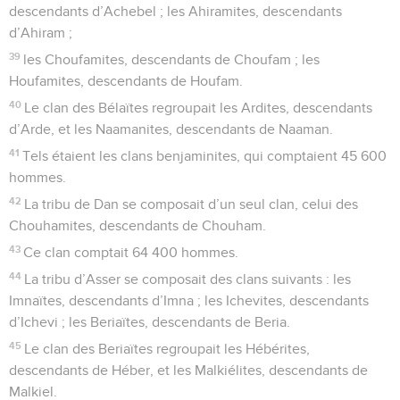
descendants d’Achebel ; les Ahiramites, descendants
d’Ahiram ;
39
les Choufamites, descendants de Choufam ; les
Houfamites, descendants de Houfam.
40
Le clan des Bélaïtes regroupait les Ardites, descendants
d’Arde, et les Naamanites, descendants de Naaman.
41
Tels étaient les clans benjaminites, qui comptaient 45 600
hommes.
42
La tribu de Dan se composait d’un seul clan, celui des
Chouhamites, descendants de Chouham.
43
Ce clan comptait 64 400 hommes.
44
La tribu d’Asser se composait des clans suivants : les
Imnaïtes, descendants d’Imna ; les Ichevites, descendants
d’Ichevi ; les Beriaïtes, descendants de Beria.
45
Le clan des Beriaïtes regroupait les Hébérites,
descendants de Héber, et les Malkiélites, descendants de
Malkiel.