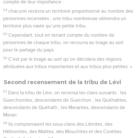
compte de leur importance :
54
chacune recevra un territoire proportionné au nombre des
personnes recensées ; une tribu nombreuse obtiendra un
territoire plus vaste qu’une petite tribu.
55
Cependant, tout en tenant compte du nombre de
personnes de chaque tribu, on recourra au tirage au sort
pour le partage du pays.
56
C’est par le tirage au sort qu’on décidera des régions
attribuées aux tribus importantes et aux tribus plus petites. »
Second recensement de la tribu de Lévi
57
Dans la tribu de Lévi, on recensa les clans suivants : les
Guerchonites, descendants de Guerchon ; les Quéhatites,
descendants de Quéhath ; les Merarites, descendants de
Merari.
58
Ils comprenaient les sous-clans des Libnites, des
Hébronites, des Malites, des Mouchites et des Coréites.