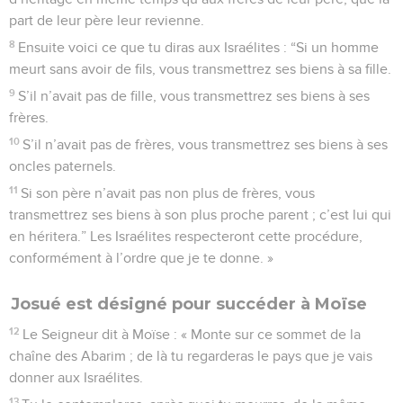
part de leur père leur revienne.
8
Ensuite voici ce que tu diras aux Israélites : “Si un homme
meurt sans avoir de fils, vous transmettrez ses biens à sa fille.
9
S’il n’avait pas de fille, vous transmettrez ses biens à ses
frères.
10
S’il n’avait pas de frères, vous transmettrez ses biens à ses
oncles paternels.
11
Si son père n’avait pas non plus de frères, vous
transmettrez ses biens à son plus proche parent ; c’est lui qui
en héritera.” Les Israélites respecteront cette procédure,
conformément à l’ordre que je te donne. »
Josué est désigné pour succéder à Moïse
12
Le Seigneur dit à Moïse : « Monte sur ce sommet de la
chaîne des Abarim ; de là tu regarderas le pays que je vais
donner aux Israélites.
13