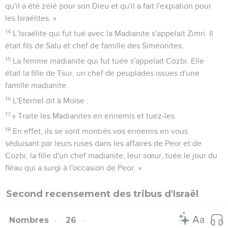
qu'il a été zélé pour son Dieu et qu'il a fait l'expiation pour
les Israélites. »
14
L’Israélite qui fut tué avec la Madianite s'appelait Zimri. Il
était fils de Salu et chef de famille des Siméonites.
15
La femme madianite qui fut tuée s'appelait Cozbi. Elle
était la fille de Tsur, un chef de peuplades issues d'une
famille madianite.
16
L'Eternel dit à Moïse :
17
« Traite les Madianites en ennemis et tuez-les.
18
En effet, ils se sont montrés vos ennemis en vous
séduisant par leurs ruses dans les affaires de Peor et de
Cozbi, la fille d'un chef madianite, leur sœur, tuée le jour du
fléau qui a surgi à l'occasion de Peor. »
Second recensement des tribus d'Israël
Nombres
26