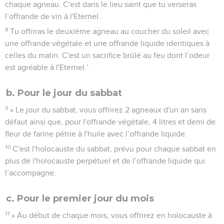
chaque agneau. C'est dans le lieu saint que tu verseras
l’offrande de vin à l'Eternel.
8
Tu offriras le deuxième agneau au coucher du soleil avec
une offrande végétale et une offrande liquide identiques à
celles du matin. C'est un sacrifice brûlé au feu dont l’odeur
est agréable à l'Eternel.’
b. Pour le jour du sabbat
9
» Le jour du sabbat, vous offrirez 2 agneaux d'un an sans
défaut ainsi que, pour l'offrande végétale, 4 litres et demi de
fleur de farine pétrie à l'huile avec l’offrande liquide.
10
C'est l'holocauste du sabbat, prévu pour chaque sabbat en
plus de l'holocauste perpétuel et de l’offrande liquide qui
l’accompagne.
c. Pour le premier jour du mois
11
» Au début de chaque mois, vous offrirez en holocauste à