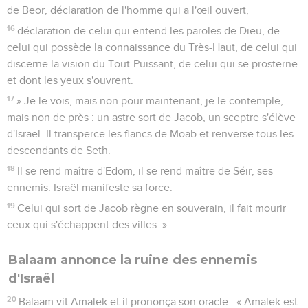
de Beor, déclaration de l'homme qui a l'œil ouvert,
16
déclaration de celui qui entend les paroles de Dieu, de
celui qui possède la connaissance du Très-Haut, de celui qui
discerne la vision du Tout-Puissant, de celui qui se prosterne
et dont les yeux s'ouvrent.
17
» Je le vois, mais non pour maintenant, je le contemple,
mais non de près : un astre sort de Jacob, un sceptre s'élève
d'Israël. Il transperce les flancs de Moab et renverse tous les
descendants de Seth.
18
Il se rend maître d'Edom, il se rend maître de Séir, ses
ennemis. Israël manifeste sa force.
19
Celui qui sort de Jacob règne en souverain, il fait mourir
ceux qui s'échappent des villes. »
Balaam annonce la ruine des ennemis
d'Israël
20
Balaam vit Amalek et il prononça son oracle : « Amalek est