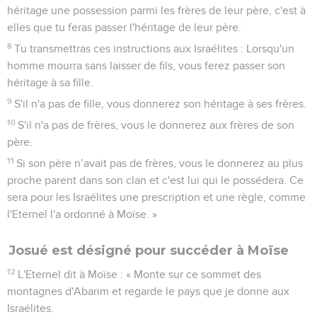
héritage une possession parmi les frères de leur père, c'est à
elles que tu feras passer l'héritage de leur père.
8
Tu transmettras ces instructions aux Israélites : Lorsqu'un
homme mourra sans laisser de fils, vous ferez passer son
héritage à sa fille.
9
S'il n'a pas de fille, vous donnerez son héritage à ses frères.
10
S'il n'a pas de frères, vous le donnerez aux frères de son
père.
11
Si son père n’avait pas de frères, vous le donnerez au plus
proche parent dans son clan et c'est lui qui le possédera. Ce
sera pour les Israélites une prescription et une règle, comme
l'Eternel l'a ordonné à Moïse. »
Josué est désigné pour succéder à Moïse
12
L'Eternel dit à Moïse : « Monte sur ce sommet des
montagnes d'Abarim et regarde le pays que je donne aux
Israélites.