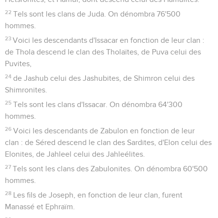
22
Tels sont les clans de Juda. On dénombra 76'500
hommes.
23
Voici les descendants d'Issacar en fonction de leur clan :
de Thola descend le clan des Tholaïtes, de Puva celui des
Puvites,
24
de Jashub celui des Jashubites, de Shimron celui des
Shimronites.
25
Tels sont les clans d'Issacar. On dénombra 64'300
hommes.
26
Voici les descendants de Zabulon en fonction de leur
clan : de Séred descend le clan des Sardites, d'Elon celui des
Elonites, de Jahleel celui des Jahleélites.
27
Tels sont les clans des Zabulonites. On dénombra 60'500
hommes.
28
Les fils de Joseph, en fonction de leur clan, furent
Manassé et Ephraïm.