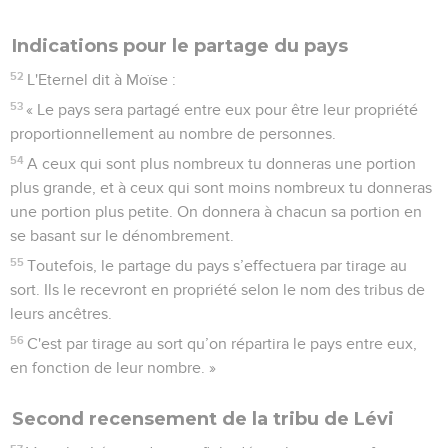
Indications pour le partage du pays
52
L'Eternel dit à Moïse :
53
« Le pays sera partagé entre eux pour être leur propriété
proportionnellement au nombre de personnes.
54
A ceux qui sont plus nombreux tu donneras une portion
plus grande, et à ceux qui sont moins nombreux tu donneras
une portion plus petite. On donnera à chacun sa portion en
se basant sur le dénombrement.
55
Toutefois, le partage du pays s’effectuera par tirage au
sort. Ils le recevront en propriété selon le nom des tribus de
leurs ancêtres.
56
C'est par tirage au sort qu’on répartira le pays entre eux,
en fonction de leur nombre. »
Second recensement de la tribu de Lévi