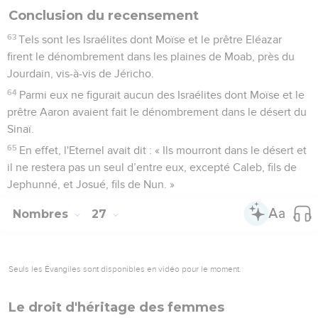
Conclusion du recensement
63
Tels sont les Israélites dont Moïse et le prêtre Eléazar
firent le dénombrement dans les plaines de Moab, près du
Jourdain, vis-à-vis de Jéricho.
64
Parmi eux ne figurait aucun des Israélites dont Moïse et le
prêtre Aaron avaient fait le dénombrement dans le désert du
Sinaï.
65
En effet, l'Eternel avait dit : « Ils mourront dans le désert et
il ne restera pas un seul d’entre eux, excepté Caleb, fils de
Jephunné, et Josué, fils de Nun. »
Nombres
27
Seuls les Évangiles sont disponibles en vidéo pour le moment.
Le droit d'héritage des femmes