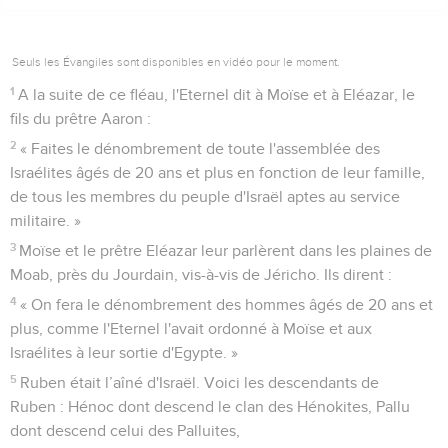
Seuls les Évangiles sont disponibles en vidéo pour le moment.
1
A la suite de ce fléau, l'Eternel dit à Moïse et à Eléazar, le
fils du prêtre Aaron :
2
« Faites le dénombrement de toute l'assemblée des
Israélites âgés de 20 ans et plus en fonction de leur famille,
de tous les membres du peuple d'Israël aptes au service
militaire. »
3
Moïse et le prêtre Eléazar leur parlèrent dans les plaines de
Moab, près du Jourdain, vis-à-vis de Jéricho. Ils dirent :
4
« On fera le dénombrement des hommes âgés de 20 ans et
plus, comme l'Eternel l'avait ordonné à Moïse et aux
Israélites à leur sortie d'Egypte. »
5
Ruben était l’aîné d'Israël. Voici les descendants de
Ruben : Hénoc dont descend le clan des Hénokites, Pallu
dont descend celui des Palluites,