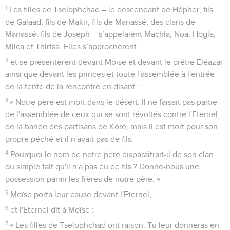
1
Les filles de Tselophchad – le descendant de Hépher, fils
de Galaad, fils de Makir, fils de Manassé, des clans de
Manassé, fils de Joseph – s’appelaient Machla, Noa, Hogla,
Milca et Thirtsa. Elles s’approchèrent
2
et se présentèrent devant Moïse et devant le prêtre Eléazar
ainsi que devant les princes et toute l'assemblée à l'entrée
de la tente de la rencontre en disant :
3
« Notre père est mort dans le désert. Il ne faisait pas partie
de l'assemblée de ceux qui se sont révoltés contre l'Eternel,
de la bande des partisans de Koré, mais il est mort pour son
propre péché et il n'avait pas de fils.
4
Pourquoi le nom de notre père disparaîtrait-il de son clan
du simple fait qu'il n'a pas eu de fils ? Donne-nous une
possession parmi les frères de notre père. »
5
Moïse porta leur cause devant l'Eternel,
6
et l'Eternel dit à Moïse :
7
« Les filles de Tselophchad ont raison. Tu leur donneras en