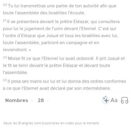
20
Tu lui transmettras une partie de ton autorité afin que
toute l'assemblée des Israélites l'écoute.
21
Il se présentera devant le prêtre Eléazar, qui consultera
pour lui le jugement de l'urim devant l'Eternel. C’est sur
l’ordre d’Eléazar que Josué et tous les Israélites avec lui,
toute l'assemblée, partiront en campagne et en
reviendront. »
22
Moïse fit ce que l'Eternel lui avait ordonné. Il prit Josué et
le fit se tenir devant le prêtre Eléazar et devant toute
l'assemblée.
23
Il posa ses mains sur lui et lui donna des ordres conformes
à ce que l'Eternel avait déclaré par son intermédiaire.
Nombres
28
Seuls les Évangiles sont disponibles en vidéo pour le moment.