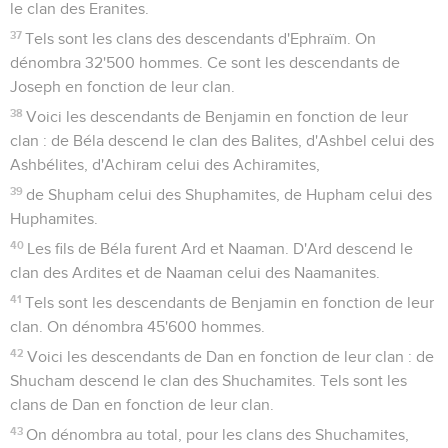
le clan des Eranites.
37
Tels sont les clans des descendants d'Ephraïm. On
dénombra 32'500 hommes. Ce sont les descendants de
Joseph en fonction de leur clan.
38
Voici les descendants de Benjamin en fonction de leur
clan : de Béla descend le clan des Balites, d'Ashbel celui des
Ashbélites, d'Achiram celui des Achiramites,
39
de Shupham celui des Shuphamites, de Hupham celui des
Huphamites.
40
Les fils de Béla furent Ard et Naaman. D'Ard descend le
clan des Ardites et de Naaman celui des Naamanites.
41
Tels sont les descendants de Benjamin en fonction de leur
clan. On dénombra 45'600 hommes.
42
Voici les descendants de Dan en fonction de leur clan : de
Shucham descend le clan des Shuchamites. Tels sont les
clans de Dan en fonction de leur clan.
43
On dénombra au total, pour les clans des Shuchamites,