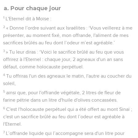
a. Pour chaque jour
1
L'Eternel dit à Moïse :
2
« Donne l’ordre suivant aux Israélites : ‘Vous veillerez à me
présenter, au moment fixé, mon offrande, l'aliment de mes
sacrifices brûlés au feu dont l’odeur m’est agréable.’
3
» Tu leur diras : ‘Voici le sacrifice brûlé au feu que vous
offrirez à l'Eternel : chaque jour, 2 agneaux d'un an sans
défaut, comme holocauste perpétuel.
4
Tu offriras l'un des agneaux le matin, l'autre au coucher du
soleil,
5
ainsi que, pour l'offrande végétale, 2 litres de fleur de
farine pétrie dans un litre d'huile d'olives concassées.
6
C'est l'holocauste perpétuel qui a été offert au mont Sinaï ;
c'est un sacrifice brûlé au feu dont l’odeur est agréable à
l'Eternel.
7
L’offrande liquide qui l’accompagne sera d'un litre pour