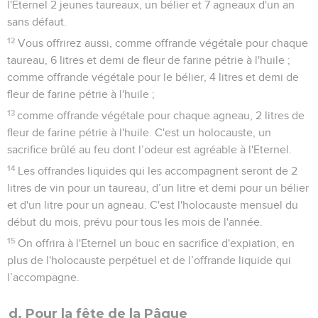
l'Eternel 2 jeunes taureaux, un bélier et 7 agneaux d'un an
sans défaut.
12
Vous offrirez aussi, comme offrande végétale pour chaque
taureau, 6 litres et demi de fleur de farine pétrie à l'huile ;
comme offrande végétale pour le bélier, 4 litres et demi de
fleur de farine pétrie à l'huile ;
13
comme offrande végétale pour chaque agneau, 2 litres de
fleur de farine pétrie à l'huile. C'est un holocauste, un
sacrifice brûlé au feu dont l’odeur est agréable à l'Eternel.
14
Les offrandes liquides qui les accompagnent seront de 2
litres de vin pour un taureau, d’un litre et demi pour un bélier
et d'un litre pour un agneau. C'est l'holocauste mensuel du
début du mois, prévu pour tous les mois de l'année.
15
On offrira à l'Eternel un bouc en sacrifice d'expiation, en
plus de l'holocauste perpétuel et de l’offrande liquide qui
l’accompagne.
d. Pour la fête de la Pâque