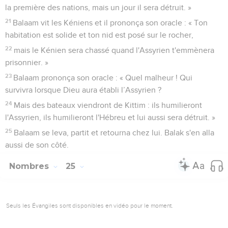
la première des nations, mais un jour il sera détruit. »
21
Balaam vit les Kéniens et il prononça son oracle : « Ton
habitation est solide et ton nid est posé sur le rocher,
22
mais le Kénien sera chassé quand l'Assyrien t'emmènera
prisonnier. »
23
Balaam prononça son oracle : « Quel malheur ! Qui
survivra lorsque Dieu aura établi l’Assyrien ?
24
Mais des bateaux viendront de Kittim : ils humilieront
l'Assyrien, ils humilieront l'Hébreu et lui aussi sera détruit. »
25
Balaam se leva, partit et retourna chez lui. Balak s'en alla
aussi de son côté.
Nombres
25
Seuls les Évangiles sont disponibles en vidéo pour le moment.