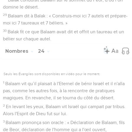
domine le désert.
29
Balaam dit à Balak : « Construis-moi ici 7 autels et prépare-
moi ici 7 taureaux et 7 béliers. »
30
Balak fit ce que Balaam avait dit et offrit un taureau et un
bélier sur chaque autel.
Nombres
24
Seuls les Évangiles sont disponibles en vidéo pour le moment.
1
Balaam vit qu’il plaisait à l'Eternel de bénir Israël et il n'alla
pas, comme les autres fois, à la rencontre de pratiques
magiques. En revanche, il se tourna du côté du désert.
2
En levant les yeux, Balaam vit Israël qui campait par tribus.
Alors l'Esprit de Dieu fut sur lui.
3
Balaam prononça son oracle : « Déclaration de Balaam, fils
de Beor, déclaration de l'homme qui a l'œil ouvert,