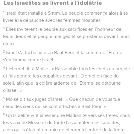
Les Israélites se livrent à l'idolâtrie
1
Israël était installé à Sittim. Le peuple commença alors à se
livrer à la débauche avec les femmes moabites.
2
Elles invitèrent le peuple aux sacrifices en l’honneur de
leurs dieux et le peuple mangea et se prosterna devant leurs
dieux.
3
Israël s'attacha au dieu Baal-Peor et la colère de l'Eternel
s'enflamma contre Israël.
4
L'Eternel dit à Moïse : « Rassemble tous les chefs du peuple
et fais pendre les coupables devant l'Eternel en face du
soleil, afin que la colère ardente de l'Eternel se détourne
d'Israël. »
5
Moïse dit aux juges d'Israël : « Que chacun de vous tue
ceux des siens qui se sont attachés à Baal-Peor. »
6
Un Israélite vint amener une Madianite vers ses frères, sous
les yeux de Moïse et de toute l'assemblée des Israélites,
alors qu'ils étaient en train de pleurer à l'entrée de la tente