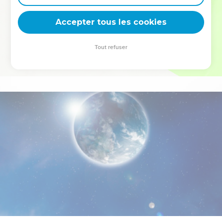
deviennent vos tremplins. Que vous guidiez un ministère, une
équipe, un groupe ou une famille, leur expérience est faite
Accepter tous les cookies
pour vous.
Tout refuser
Je découvre l’événement