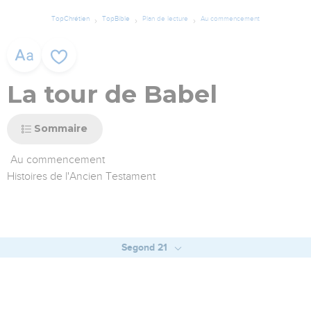
TopChrétien
TopBible
Plan de lecture
Au commencement
La tour de Babel
Sommaire
Au commencement
Histoires de l'Ancien Testament
Segond 21