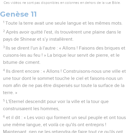
Ces vidéos ne sont pas disponibles en colonnes en dehors de la vue Bible.
Genèse 11
1
Toute la terre avait une seule langue et les mêmes mots.
2
Après avoir quitté l'est, ils trouvèrent une plaine dans le
pays de Shinear et s’y installèrent.
3
Ils se dirent l'un à l'autre : « Allons ! Faisons des briques et
cuisons-les au feu ! » La brique leur servit de pierre, et le
bitume de ciment.
4
Ils dirent encore : « Allons ! Construisons-nous une ville et
une tour dont le sommet touche le ciel et faisons-nous un
nom afin de ne pas être dispersés sur toute la surface de la
terre. »
5
L'Eternel descendit pour voir la ville et la tour que
construisaient les hommes,
6
et il dit : « Les voici qui forment un seul peuple et ont tous
une même langue, et voilà ce qu'ils ont entrepris !
Maintenant, rien ne les retiendra de faire tout ce qu'ils ont