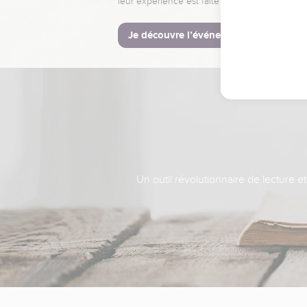
leur expérience est faite pour vous.
Je découvre l’événement
Un outil révolutionnaire de lecture e