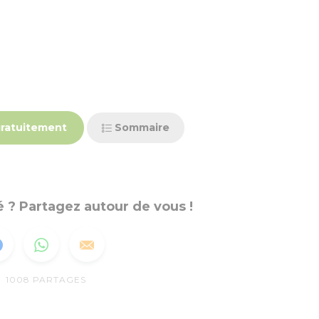
ratuitement
Sommaire
 ? Partagez autour de vous !
1008
PARTAGES