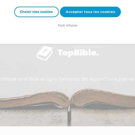
Accepter tous les cookies
Choisir mes cookies
Tout refuser
t d'étude de la Bible en ligne. Démarrez dès aujourd'hui le plan de