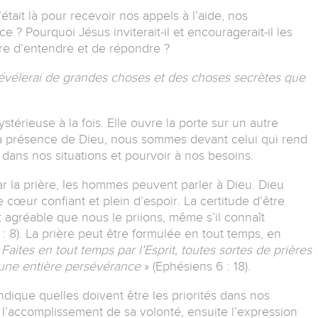
’était là pour recevoir nos appels à l’aide, nos
 ? Pourquoi Jésus inviterait-il et encouragerait-il les
ure d’entendre et de répondre ?
 révélerai de grandes choses et des choses secrètes que
térieuse à la fois. Elle ouvre la porte sur un autre
 présence de Dieu, nous sommes devant celui qui rend
 dans nos situations et pourvoir à nos besoins.
ar la prière, les hommes peuvent parler à Dieu. Dieu
le cœur confiant et plein d’espoir. La certitude d’être
st agréable que nous le priions, même s’il connaît
: 8). La prière peut être formulée en tout temps, en
«
Faites en tout temps par l’Esprit, toutes sortes de prières
c une entière persévérance
» (Ephésiens 6 : 18).
dique quelles doivent être les priorités dans nos
 l’accomplissement de sa volonté, ensuite l’expression