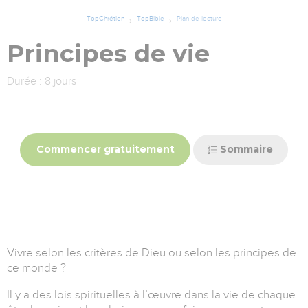
TopChrétien
TopBible
Plan de lecture
Principes de vie
Durée : 8 jours
Commencer gratuitement
Sommaire
Vivre selon les critères de Dieu ou selon les principes de
ce monde ?
Il y a des lois spirituelles à l’œuvre dans la vie de chaque