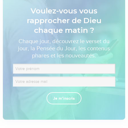
Voulez-vous vous
rapprocher de Dieu
chaque matin ?
Chaque jour, découvrez le verset du
jour, la Pensée du Jour, les contenus
phares et les nouveautés.
Je m'inscris