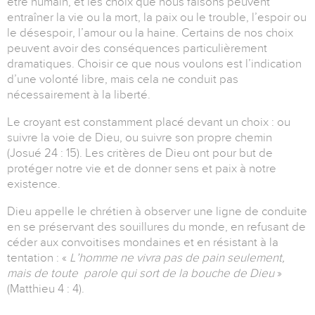
être humain, et les choix que nous faisons peuvent
entraîner la vie ou la mort, la paix ou le trouble, l’espoir ou
le désespoir, l’amour ou la haine. Certains de nos choix
peuvent avoir des conséquences particulièrement
dramatiques. Choisir ce que nous voulons est l’indication
d’une volonté libre, mais cela ne conduit pas
nécessairement à la liberté.
Le croyant est constamment placé devant un choix : ou
suivre la voie de Dieu, ou suivre son propre chemin
(Josué 24 : 15). Les critères de Dieu ont pour but de
protéger notre vie et de donner sens et paix à notre
existence.
Dieu appelle le chrétien à observer une ligne de conduite
en se préservant des souillures du monde, en refusant de
céder aux convoitises mondaines et en résistant à la
tentation : «
L’homme ne vivra pas de pain seulement,
mais de toute parole qui sort de la bouche de Dieu
»
(Matthieu 4 : 4).