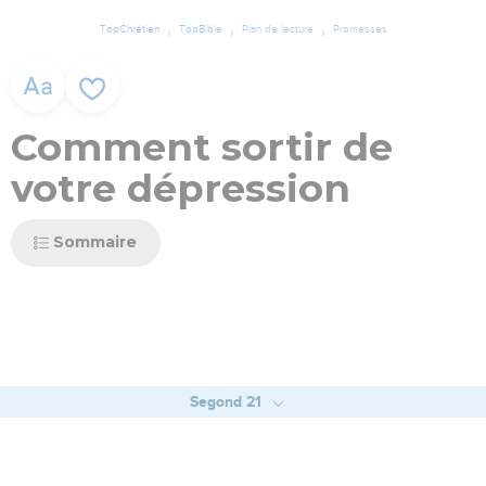
TopChrétien
TopBible
Plan de lecture
Promesses
Comment sortir de
votre dépression
Sommaire
Segond 21