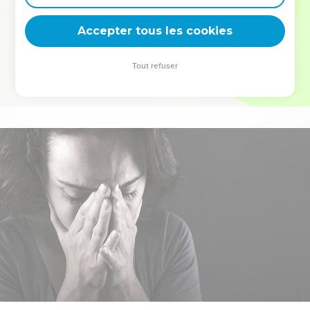
deviennent vos tremplins. Que vous guidiez un ministère, une
équipe, un groupe ou une famille, leur expérience est faite
Accepter tous les cookies
pour vous.
Tout refuser
Je découvre l’événement