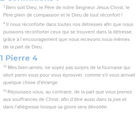
3
Béni soit Dieu, le Père de notre Seigneur Jésus-Christ, le
Père plein de compassion et le Dieu de tout réconfort !
4
Il nous réconforte dans toutes nos détresses afin que nous
puissions réconforter ceux qui se trouvent dans la détresse,
grâce à l’encouragement que nous recevons nous-mêmes
de la part de Dieu.
1 Pierre 4
12
Mes bien-aimés, ne soyez pas surpris de la fournaise qui
sévit parmi vous pour vous éprouver, comme s'il vous arrivait
quelque chose d'étrange.
13
Réjouissez-vous, au contraire, de la part que vous prenez
aux souffrances de Christ, afin d’être aussi dans la joie et
dans l'allégresse lorsque sa gloire sera dévoilée.