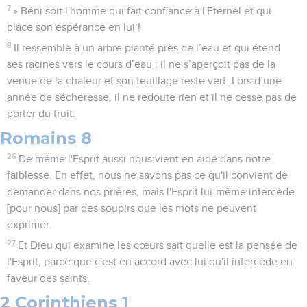
7
» Béni soit l'homme qui fait confiance à l'Eternel et qui
place son espérance en lui !
8
Il ressemble à un arbre planté près de l’eau et qui étend
ses racines vers le cours d’eau : il ne s’aperçoit pas de la
venue de la chaleur et son feuillage reste vert. Lors d’une
année de sécheresse, il ne redoute rien et il ne cesse pas de
porter du fruit.
Romains 8
26
De même l'Esprit aussi nous vient en aide dans notre
faiblesse. En effet, nous ne savons pas ce qu'il convient de
demander dans nos prières, mais l'Esprit lui-même intercède
[pour nous] par des soupirs que les mots ne peuvent
exprimer.
27
Et Dieu qui examine les cœurs sait quelle est la pensée de
l'Esprit, parce que c'est en accord avec lui qu'il intercède en
faveur des saints.
2 Corinthiens 1