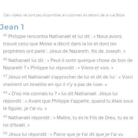
Ces vidéos ne sont pas disponibles en colonnes en dehors de la vue Bible.
Jean 1
45
Philippe rencontra Nathanaël et lui dit : « Nous avons
trouvé celui que Moïse a décrit dans la loi et dont les
prophètes ont parlé : Jésus de Nazareth, fils de Joseph. »
46
Nathanaël lui dit : « Peut-il sortir quelque chose de bon de
Nazareth ? » Philippe lui répondit : « Viens et vois. »
47
Jésus vit Nathanaël s'approcher de lui et dit de lui : « Voici
vraiment un Israélite en qui il n'y a pas de ruse. »
48
« D'où me connais-tu ? » lui dit Nathanaël. Jésus lui
répondit : « Avant que Philippe t'appelle, quand tu étais sous
le figuier, je t'ai vu. »
49
Nathanaël répondit : « Maître, tu es le Fils de Dieu, tu es le
roi d'Israël. »
50
Jésus lui répondit : « Parce que je t'ai dit que je t'ai vu