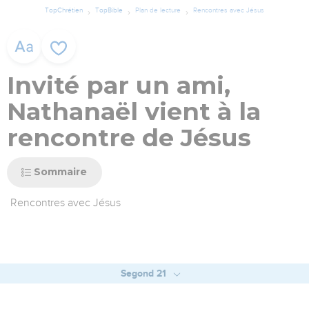
TopChrétien
TopBible
Plan de lecture
Rencontres avec Jésus
Invité par un ami,
Nathanaël vient à la
rencontre de Jésus
Sommaire
Rencontres avec Jésus
Segond 21