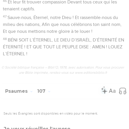
34
Le pays fertile en pays salé, A cause de la méchanceté de
ses habitants.
35
Il change le désert en étang Et la terre aride en sources
d’eaux,
36
Et il y fait habiter les affamés. Ils fondent une ville
habitable ;
37
Ils ensemencent des champs, plantent des vignes Qui
produisent un fruit abondant.
38
Il les bénit, ils deviennent très nombreux, Et il ne diminue
pas leur bétail.
39
(D’autres) sont diminués et humiliés Par l’étreinte du
malheur et de la souffrance ;
40
Il verse le mépris sur les nobles, Il les fait errer dans un
chaos sans chemin,
41
Il relève le pauvre de la misère, Il multiplie les familles
comme des troupeaux.
42
Les (hommes) droits le voient et se réjouissent, Mais toute