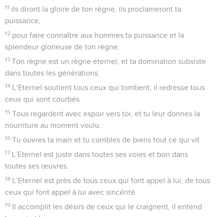
11
ils diront la gloire de ton règne, ils proclameront ta
puissance,
12
pour faire connaître aux hommes ta puissance et la
splendeur glorieuse de ton règne.
13
Ton règne est un règne éternel, et ta domination subsiste
dans toutes les générations.
14
L’Eternel soutient tous ceux qui tombent, il redresse tous
ceux qui sont courbés.
15
Tous regardent avec espoir vers toi, et tu leur donnes la
nourriture au moment voulu.
16
Tu ouvres ta main et tu combles de biens tout ce qui vit.
17
L’Eternel est juste dans toutes ses voies et bon dans
toutes ses œuvres.
18
L’Eternel est près de tous ceux qui font appel à lui, de tous
ceux qui font appel à lui avec sincérité.
19
Il accomplit les désirs de ceux qui le craignent, il entend