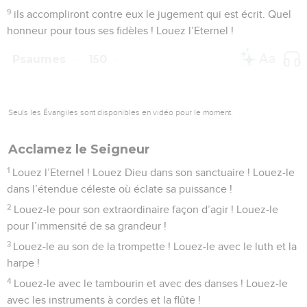
9
ils accompliront contre eux le jugement qui est écrit. Quel
honneur pour tous ses fidèles ! Louez l’Eternel !
Psaumes
150
Seuls les Évangiles sont disponibles en vidéo pour le moment.
Acclamez le Seigneur
1
Louez l’Eternel ! Louez Dieu dans son sanctuaire ! Louez-le
dans l’étendue céleste où éclate sa puissance !
2
Louez-le pour son extraordinaire façon d’agir ! Louez-le
pour l’immensité de sa grandeur !
3
Louez-le au son de la trompette ! Louez-le avec le luth et la
harpe !
4
Louez-le avec le tambourin et avec des danses ! Louez-le
avec les instruments à cordes et la flûte !