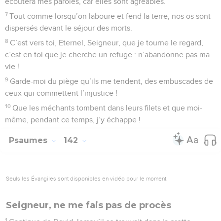
écoutera mes paroles, car elles sont agréables.
7
Tout comme lorsqu’on laboure et fend la terre, nos os sont
dispersés devant le séjour des morts.
8
C’est vers toi, Eternel, Seigneur, que je tourne le regard,
c’est en toi que je cherche un refuge : n’abandonne pas ma
vie !
9
Garde-moi du piège qu’ils me tendent, des embuscades de
ceux qui commettent l’injustice !
10
Que les méchants tombent dans leurs filets et que moi-
même, pendant ce temps, j’y échappe !
Psaumes
142
Seuls les Évangiles sont disponibles en vidéo pour le moment.
Seigneur, ne me fais pas de procès
1