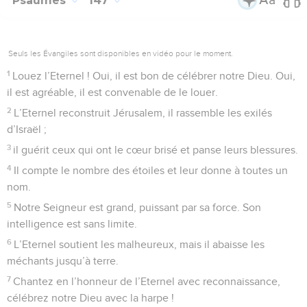
Psaumes
147
Seuls les Évangiles sont disponibles en vidéo pour le moment.
1
Louez l’Eternel ! Oui, il est bon de célébrer notre Dieu. Oui,
il est agréable, il est convenable de le louer.
2
L’Eternel reconstruit Jérusalem, il rassemble les exilés
d’Israël ;
3
il guérit ceux qui ont le cœur brisé et panse leurs blessures.
4
Il compte le nombre des étoiles et leur donne à toutes un
nom.
5
Notre Seigneur est grand, puissant par sa force. Son
intelligence est sans limite.
6
L’Eternel soutient les malheureux, mais il abaisse les
méchants jusqu’à terre.
7
Chantez en l’honneur de l’Eternel avec reconnaissance,
célébrez notre Dieu avec la harpe !