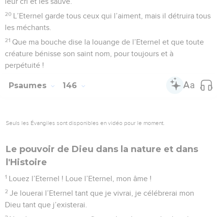
leur cri et les sauve.
20
L’Eternel garde tous ceux qui l’aiment, mais il détruira tous
les méchants.
21
Que ma bouche dise la louange de l’Eternel et que toute
créature bénisse son saint nom, pour toujours et à
perpétuité !
Psaumes
146
Seuls les Évangiles sont disponibles en vidéo pour le moment.
Le pouvoir de Dieu dans la nature et dans
l'Histoire
1
Louez l’Eternel ! Loue l’Eternel, mon âme !
2
Je louerai l’Eternel tant que je vivrai, je célébrerai mon
Dieu tant que j’existerai.