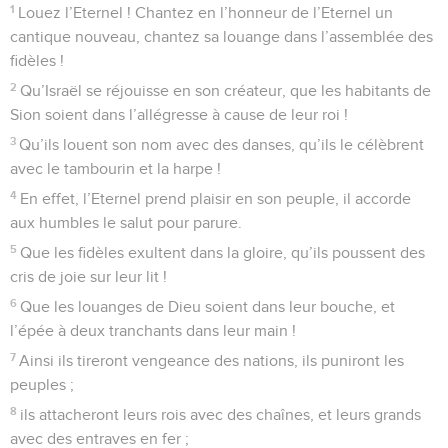
1
Louez l’Eternel ! Chantez en l’honneur de l’Eternel un
cantique nouveau, chantez sa louange dans l’assemblée des
fidèles !
2
Qu’Israël se réjouisse en son créateur, que les habitants de
Sion soient dans l’allégresse à cause de leur roi !
3
Qu’ils louent son nom avec des danses, qu’ils le célèbrent
avec le tambourin et la harpe !
4
En effet, l’Eternel prend plaisir en son peuple, il accorde
aux humbles le salut pour parure.
5
Que les fidèles exultent dans la gloire, qu’ils poussent des
cris de joie sur leur lit !
6
Que les louanges de Dieu soient dans leur bouche, et
l’épée à deux tranchants dans leur main !
7
Ainsi ils tireront vengeance des nations, ils puniront les
peuples ;
8
ils attacheront leurs rois avec des chaînes, et leurs grands
avec des entraves en fer ;