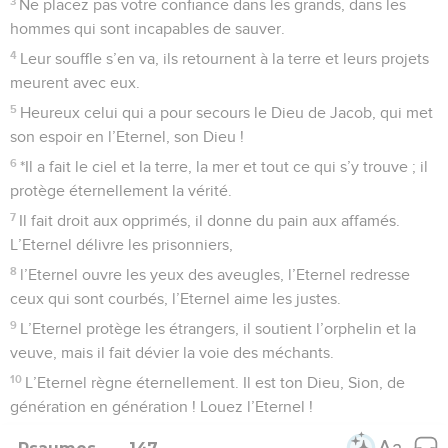
3
Ne placez pas votre confiance dans les grands, dans les
hommes qui sont incapables de sauver.
4
Leur souffle s’en va, ils retournent à la terre et leurs projets
meurent avec eux.
5
Heureux celui qui a pour secours le Dieu de Jacob, qui met
son espoir en l’Eternel, son Dieu !
6
*Il a fait le ciel et la terre, la mer et tout ce qui s’y trouve ; il
protège éternellement la vérité.
7
Il fait droit aux opprimés, il donne du pain aux affamés.
L’Eternel délivre les prisonniers,
8
l’Eternel ouvre les yeux des aveugles, l’Eternel redresse
ceux qui sont courbés, l’Eternel aime les justes.
9
L’Eternel protège les étrangers, il soutient l’orphelin et la
veuve, mais il fait dévier la voie des méchants.
10
L’Eternel règne éternellement. Il est ton Dieu, Sion, de
génération en génération ! Louez l’Eternel !