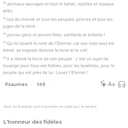
10
animaux sauvages et tout le bétail, reptiles et oiseaux
ailés,
11
rois du monde et tous les peuples, princes et tous les
juges de la terre,
12
jeunes gens et jeunes filles, vieillards et enfants !
13
Qu’ils louent le nom de l’Eternel, car son nom seul est
élevé, sa majesté domine la terre et le ciel.
14
Il a relevé la force de son peuple : c’est un sujet de
louange pour tous ses fidèles, pour les Israélites, pour le
peuple qui est près de lui. Louez l’Eternel !
Psaumes
149
Seuls les Évangiles sont disponibles en vidéo pour le moment.
L'honneur des fidèles