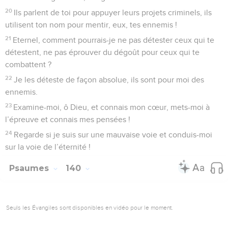
20
Ils parlent de toi pour appuyer leurs projets criminels, ils
utilisent ton nom pour mentir, eux, tes ennemis !
21
Eternel, comment pourrais-je ne pas détester ceux qui te
détestent, ne pas éprouver du dégoût pour ceux qui te
combattent ?
22
Je les déteste de façon absolue, ils sont pour moi des
ennemis.
23
Examine-moi, ô Dieu, et connais mon cœur, mets-moi à
l’épreuve et connais mes pensées !
24
Regarde si je suis sur une mauvaise voie et conduis-moi
sur la voie de l’éternité !
Psaumes
140
Seuls les Évangiles sont disponibles en vidéo pour le moment.