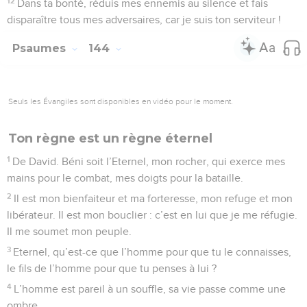
12
Dans ta bonté, réduis mes ennemis au silence et fais
disparaître tous mes adversaires, car je suis ton serviteur !
Psaumes
144
Seuls les Évangiles sont disponibles en vidéo pour le moment.
Ton règne est un règne éternel
1
De David. Béni soit l’Eternel, mon rocher, qui exerce mes
mains pour le combat, mes doigts pour la bataille.
2
Il est mon bienfaiteur et ma forteresse, mon refuge et mon
libérateur. Il est mon bouclier : c’est en lui que je me réfugie.
Il me soumet mon peuple.
3
Eternel, qu’est-ce que l’homme pour que tu le connaisses,
le fils de l’homme pour que tu penses à lui ?
4
L’homme est pareil à un souffle, sa vie passe comme une
ombre.