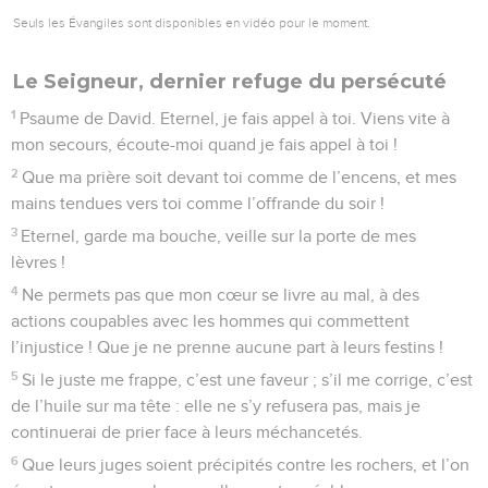
Seuls les Évangiles sont disponibles en vidéo pour le moment.
Le Seigneur, dernier refuge du persécuté
1
Psaume de David. Eternel, je fais appel à toi. Viens vite à
mon secours, écoute-moi quand je fais appel à toi !
2
Que ma prière soit devant toi comme de l’encens, et mes
mains tendues vers toi comme l’offrande du soir !
3
Eternel, garde ma bouche, veille sur la porte de mes
lèvres !
4
Ne permets pas que mon cœur se livre au mal, à des
actions coupables avec les hommes qui commettent
l’injustice ! Que je ne prenne aucune part à leurs festins !
5
Si le juste me frappe, c’est une faveur ; s’il me corrige, c’est
de l’huile sur ma tête : elle ne s’y refusera pas, mais je
continuerai de prier face à leurs méchancetés.
6
Que leurs juges soient précipités contre les rochers, et l’on