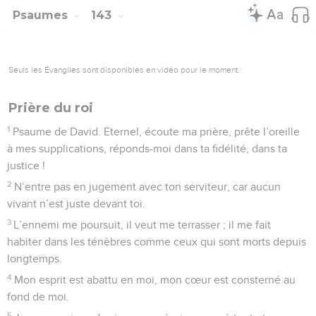
Psaumes
143
Seuls les Évangiles sont disponibles en vidéo pour le moment.
Prière du roi
1
Psaume de David. Eternel, écoute ma prière, prête l’oreille
à mes supplications, réponds-moi dans ta fidélité, dans ta
justice !
2
N’entre pas en jugement avec ton serviteur, car aucun
vivant n’est juste devant toi.
3
L’ennemi me poursuit, il veut me terrasser ; il me fait
habiter dans les ténèbres comme ceux qui sont morts depuis
longtemps.
4
Mon esprit est abattu en moi, mon cœur est consterné au
fond de moi.
5