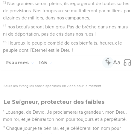
13
Nos greniers seront pleins, ils regorgeront de toutes sortes
de provisions. Nos troupeaux se multiplieront par milliers, par
dizaines de milliers, dans nos campagnes,
14
nos bœufs seront bien gros. Pas de brèche dans nos murs
ni de déportation, pas de cris dans nos rues !
15
Heureux le peuple comblé de ces bienfaits, heureux le
peuple dont l’Eternel est le Dieu !
Psaumes
145
Seuls les Évangiles sont disponibles en vidéo pour le moment.
Le Seigneur, protecteur des faibles
1
Louange, de David. Je proclamerai ta grandeur, mon Dieu,
mon roi, et je bénirai ton nom pour toujours et à perpétuité.
2
Chaque jour je te bénirai, et je célébrerai ton nom pour