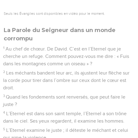
Seuls les Évangiles sont disponibles en vidéo pour le moment.
La Parole du Seigneur dans un monde
corrompu
1
Au chef de chœur. De David. C’est en l’Eternel que je
cherche un refuge. Comment pouvez-vous me dire : « Fuis
dans les montagnes comme un oiseau » ?
2
Les méchants bandent leur arc, ils ajustent leur flèche sur
la corde pour tirer dans l’ombre sur ceux dont le cœur est
droit.
3
Quand les fondements sont renversés, que peut faire le
juste ?
4
L’Eternel est dans son saint temple, l’Eternel a son trône
dans le ciel. Ses yeux regardent, il examine les hommes.
5
L’Eternel examine le juste ; il déteste le méchant et celui
qui aime la violence.