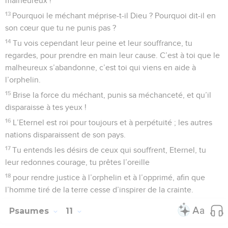
malheureux !
13
Pourquoi le méchant méprise-t-il Dieu ? Pourquoi dit-il en
son cœur que tu ne punis pas ?
14
Tu vois cependant leur peine et leur souffrance, tu
regardes, pour prendre en main leur cause. C’est à toi que le
malheureux s’abandonne, c’est toi qui viens en aide à
l’orphelin.
15
Brise la force du méchant, punis sa méchanceté, et qu’il
disparaisse à tes yeux !
16
L’Eternel est roi pour toujours et à perpétuité ; les autres
nations disparaissent de son pays.
17
Tu entends les désirs de ceux qui souffrent, Eternel, tu
leur redonnes courage, tu prêtes l’oreille
18
pour rendre justice à l’orphelin et à l’opprimé, afin que
l’homme tiré de la terre cesse d’inspirer de la crainte.
Psaumes
11