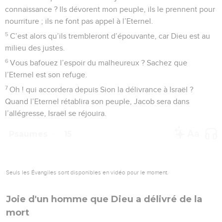
connaissance ? Ils dévorent mon peuple, ils le prennent pour
nourriture ; ils ne font pas appel à l’Eternel.
5
C’est alors qu’ils trembleront d’épouvante, car Dieu est au
milieu des justes.
6
Vous bafouez l’espoir du malheureux ? Sachez que
l’Eternel est son refuge.
7
Oh ! qui accordera depuis Sion la délivrance à Israël ?
Quand l’Eternel rétablira son peuple, Jacob sera dans
l’allégresse, Israël se réjouira.
Psaumes
15
Seuls les Évangiles sont disponibles en vidéo pour le moment.
Joie d'un homme que Dieu a délivré de la
mort