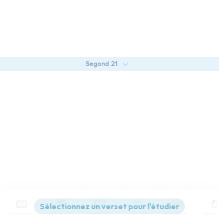
Segond 21
Contenus
Versions
Commentaires
Strong
Dictionnaire