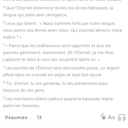
4
Que l’Eternel extermine toutes les lèvres flatteuses, la
langue qui parle avec arrogance,
5
ceux qui disent : « Nous sommes forts par notre langue,
nous avons nos lèvres avec nous. Qui pourrait devenir notre
maître ? »
6
« Parce que les malheureux sont opprimés et que les
pauvres gémissent, maintenant, dit l’Eternel, je me lève,
j’apporte le salut à ceux qui soupirent après lui. »
7
Les paroles de l’Eternel sont des paroles pures, un argent
affiné dans un creuset en argile et sept fois épuré.
8
Toi, Eternel, tu les garderas, tu les préserveras pour
toujours de ces gens.
9
Les méchants rôdent partout quand la bassesse règne
parmi les hommes.
Psaumes
13