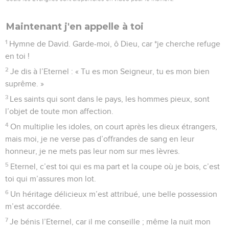
Maintenant j'en appelle à toi
1
Hymne de David. Garde-moi, ô Dieu, car *je cherche refuge
en toi !
2
Je dis à l’Eternel : « Tu es mon Seigneur, tu es mon bien
suprême. »
3
Les saints qui sont dans le pays, les hommes pieux, sont
l’objet de toute mon affection.
4
On multiplie les idoles, on court après les dieux étrangers,
mais moi, je ne verse pas d’offrandes de sang en leur
honneur, je ne mets pas leur nom sur mes lèvres.
5
Eternel, c’est toi qui es ma part et la coupe où je bois, c’est
toi qui m’assures mon lot.
6
Un héritage délicieux m’est attribué, une belle possession
m’est accordée.
7
Je bénis l’Eternel, car il me conseille ; même la nuit mon