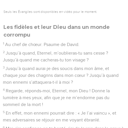
Seuls les Évangiles sont disponibles en vidéo pour le moment.
Les fidèles et leur Dieu dans un monde
corrompu
1
Au chef de chœur. Psaume de David.
2
Jusqu’à quand, Eternel, m’oublieras-tu sans cesse ?
Jusqu’à quand me cacheras-tu ton visage ?
3
Jusqu’à quand aurai-je des soucis dans mon âme, et
chaque jour des chagrins dans mon cœur ? Jusqu’à quand
mon ennemi s’attaquera-t-il à moi ?
4
Regarde, réponds-moi, Eternel, mon Dieu ! Donne la
lumière à mes yeux, afin que je ne m’endorme pas du
sommeil de la mort !
5
En effet, mon ennemi pourrait dire : « Je l’ai vaincu », et
mes adversaires se réjouir en me voyant ébranlé.
6