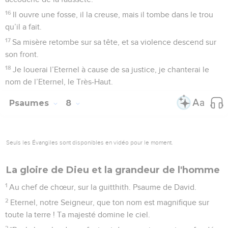
16
Il ouvre une fosse, il la creuse, mais il tombe dans le trou
qu’il a fait.
17
Sa misère retombe sur sa tête, et sa violence descend sur
son front.
18
Je louerai l’Eternel à cause de sa justice, je chanterai le
nom de l’Eternel, le Très-Haut.
Psaumes
8
Seuls les Évangiles sont disponibles en vidéo pour le moment.
La gloire de Dieu et la grandeur de l'homme
1
Au chef de chœur, sur la guitthith. Psaume de David.
2
Eternel, notre Seigneur, que ton nom est magnifique sur
toute la terre ! Ta majesté domine le ciel.
3