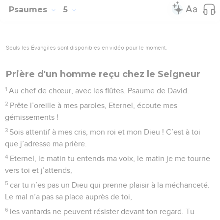
Psaumes
5
Seuls les Évangiles sont disponibles en vidéo pour le moment.
Prière d'un homme reçu chez le Seigneur
1
Au chef de chœur, avec les flûtes. Psaume de David.
2
Prête l’oreille à mes paroles, Eternel, écoute mes
gémissements !
3
Sois attentif à mes cris, mon roi et mon Dieu ! C’est à toi
que j’adresse ma prière.
4
Eternel, le matin tu entends ma voix, le matin je me tourne
vers toi et j’attends,
5
car tu n’es pas un Dieu qui prenne plaisir à la méchanceté.
Le mal n’a pas sa place auprès de toi,
6
les vantards ne peuvent résister devant ton regard. Tu