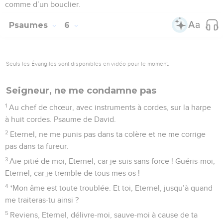
comme d’un bouclier.
Psaumes
6
Seuls les Évangiles sont disponibles en vidéo pour le moment.
Seigneur, ne me condamne pas
1
Au chef de chœur, avec instruments à cordes, sur la harpe
à huit cordes. Psaume de David.
2
Eternel, ne me punis pas dans ta colère et ne me corrige
pas dans ta fureur.
3
Aie pitié de moi, Eternel, car je suis sans force ! Guéris-moi,
Eternel, car je tremble de tous mes os !
4
*Mon âme est toute troublée. Et toi, Eternel, jusqu’à quand
me traiteras-tu ainsi ?
5
Reviens, Eternel, délivre-moi, sauve-moi à cause de ta