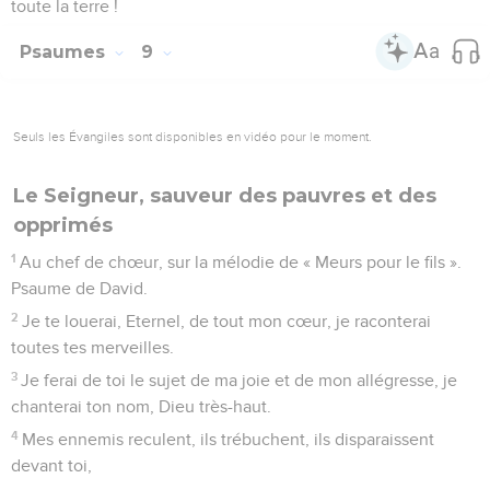
toute la terre !
Psaumes
9
Seuls les Évangiles sont disponibles en vidéo pour le moment.
Le Seigneur, sauveur des pauvres et des
opprimés
1
Au chef de chœur, sur la mélodie de « Meurs pour le fils ».
Psaume de David.
2
Je te louerai, Eternel, de tout mon cœur, je raconterai
toutes tes merveilles.
3
Je ferai de toi le sujet de ma joie et de mon allégresse, je
chanterai ton nom, Dieu très-haut.
4
Mes ennemis reculent, ils trébuchent, ils disparaissent
devant toi,