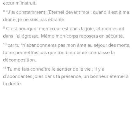
cœur m’instruit.
8
*J’ai constamment l’Eternel devant moi ; quand il est à ma
droite, je ne suis pas ébranlé.
9
C’est pourquoi mon cœur est dans la joie, et mon esprit
dans l’allégresse. Même mon corps reposera en sécurité,
10
car tu *n’abandonneras pas mon âme au séjour des morts,
tu ne permettras pas que ton bien-aimé connaisse la
décomposition.
11
Tu me fais connaître le sentier de la vie ; il y a
d’abondantes joies dans ta présence, un bonheur éternel à
ta droite.