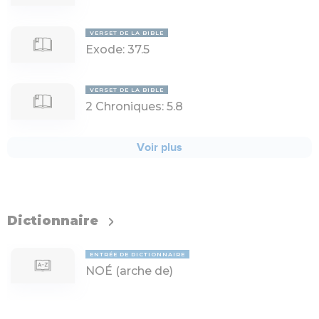
VERSET DE LA BIBLE
Exode: 37.5
VERSET DE LA BIBLE
2 Chroniques: 5.8
Voir plus
Dictionnaire
ENTRÉE DE DICTIONNAIRE
NOÉ (
arche
de
)