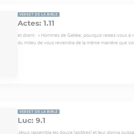
VERSET DE LA BIBLE
Actes: 1.11
et dirent : « Hommes de Galilée, pourquoi restez-vous à r
du milieu de vous reviendra de la même manière que vous 
VERSET DE LA BIBLE
Luc: 9.1
Jésus rassembla les douze [apôtres] et leur donna puissa