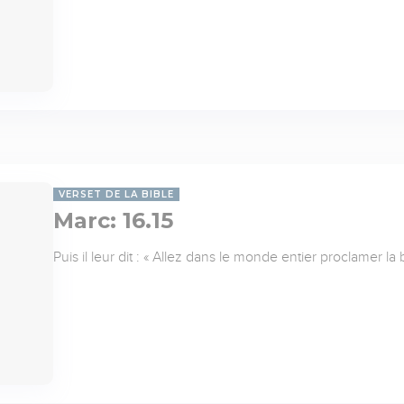
VERSET DE LA BIBLE
Marc: 16.15
Puis il leur dit : « Allez dans le monde entier proclamer la