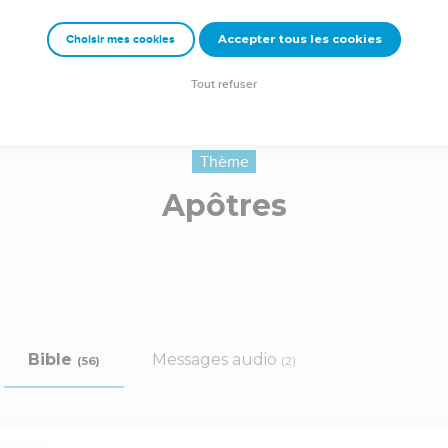
Accepter tous les cookies
Choisir mes cookies
Tout refuser
Thème
Apôtres
Bible
Messages audio
(56)
(2)