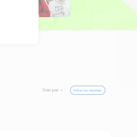
Trier par
Filtrer les résultats