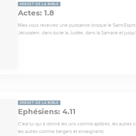
VERSET DE LA BIBLE
Actes: 1.8
Mais vous recevrez une puissance lorsque le Saint-Esprit
Jérusalem, dans toute la Judée, dans la Samarie et jusqu'
VERSET DE LA BIBLE
Ephésiens: 4.11
C'est lui qui a donné les uns comme apôtres, les autres
les autres comme bergers et enseignants.