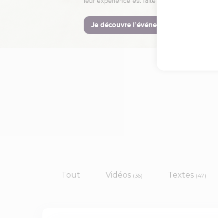
leur expérience est faite pour vous.
Je découvre l’événement
Tout
Vidéos
Textes
(36)
(47)