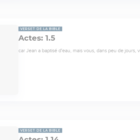
VERSET DE LA BIBLE
Actes: 1.5
car Jean a baptisé d'eau, mais vous, dans peu de jours, v
VERSET DE LA BIBLE
Actes: 1.14