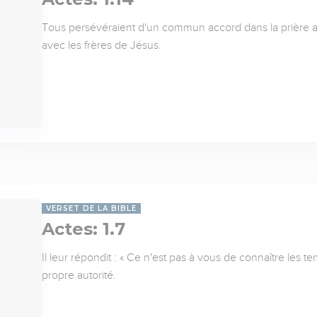
Tous persévéraient d'un commun accord dans la prière a
avec les frères de Jésus.
VERSET DE LA BIBLE
Actes: 1.7
Il leur répondit : « Ce n'est pas à vous de connaître les 
propre autorité.