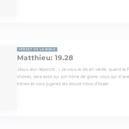
VERSET DE LA BIBLE
Matthieu: 19.28
Jésus leur répondit : « Je vous le dis en vérité, quand l
choses, sera assis sur son trône de gloire, vous qui m'a
trônes et vous jugerez les douze tribus d'Israël.