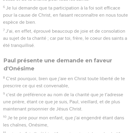
6
Je lui demande que ta participation à la foi soit efficace
pour la cause de Christ, en faisant reconnaître en nous toute
espèce de bien.
7
J'ai, en effet, éprouvé beaucoup de joie et de consolation
au sujet de ta charité ; car par toi, frère, le coeur des saints a
été tranquillisé.
Paul présente une demande en faveur
d'Onésime
8
C'est pourquoi, bien que j'aie en Christ toute liberté de te
prescrire ce qui est convenable,
9
c'est de préférence au nom de la charité que je t'adresse
une prière, étant ce que je suis, Paul, vieillard, et de plus
maintenant prisonnier de Jésus Christ.
10
Je te prie pour mon enfant, que j'ai engendré étant dans
les chaînes, Onésime,
11