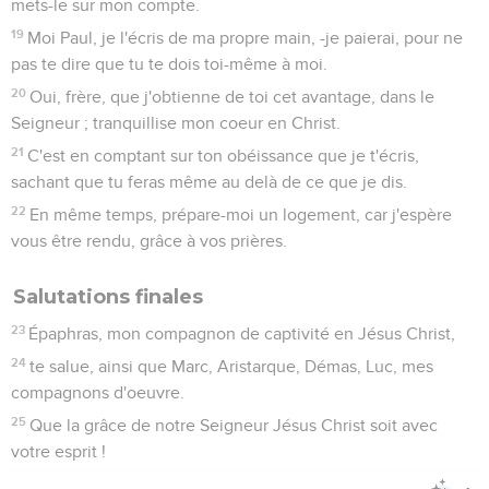
mets-le sur mon compte.
19
Moi Paul, je l'écris de ma propre main, -je paierai, pour ne
pas te dire que tu te dois toi-même à moi.
20
Oui, frère, que j'obtienne de toi cet avantage, dans le
Seigneur ; tranquillise mon coeur en Christ.
21
C'est en comptant sur ton obéissance que je t'écris,
sachant que tu feras même au delà de ce que je dis.
22
En même temps, prépare-moi un logement, car j'espère
vous être rendu, grâce à vos prières.
Salutations finales
23
Épaphras, mon compagnon de captivité en Jésus Christ,
24
te salue, ainsi que Marc, Aristarque, Démas, Luc, mes
compagnons d'oeuvre.
25
Que la grâce de notre Seigneur Jésus Christ soit avec
votre esprit !