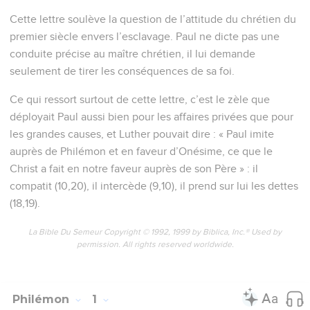
Cette lettre soulève la question de l’attitude du chrétien du
premier siècle envers l’esclavage. Paul ne dicte pas une
conduite précise au maître chrétien, il lui demande
seulement de tirer les conséquences de sa foi.
Ce qui ressort surtout de cette lettre, c’est le zèle que
déployait Paul aussi bien pour les affaires privées que pour
les grandes causes, et Luther pouvait dire : « Paul imite
auprès de Philémon et en faveur d’Onésime, ce que le
Christ a fait en notre faveur auprès de son Père » : il
compatit (10,20), il intercède (9,10), il prend sur lui les dettes
(18,19).
La Bible Du Semeur Copyright © 1992, 1999 by Biblica, Inc.® Used by
permission. All rights reserved worldwide.
Philémon
1