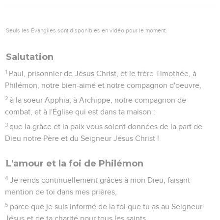
Seuls les Évangiles sont disponibles en vidéo pour le moment.
Salutation
1
Paul, prisonnier de Jésus Christ, et le frère Timothée, à
Philémon, notre bien-aimé et notre compagnon d'oeuvre,
2
à la soeur Apphia, à Archippe, notre compagnon de
combat, et à l'Église qui est dans ta maison :
3
que la grâce et la paix vous soient données de la part de
Dieu notre Père et du Seigneur Jésus Christ !
L'amour et la foi de Philémon
4
Je rends continuellement grâces à mon Dieu, faisant
mention de toi dans mes prières,
5
parce que je suis informé de la foi que tu as au Seigneur
Jésus et de ta charité pour tous les saints.