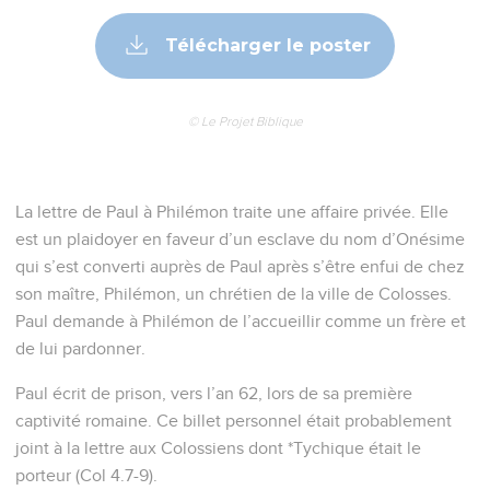
Télécharger le poster
© Le Projet Biblique
La lettre de Paul à Philémon traite une affaire privée. Elle
est un plaidoyer en faveur d’un esclave du nom d’Onésime
qui s’est converti auprès de Paul après s’être enfui de chez
son maître, Philémon, un chrétien de la ville de Colosses.
Paul demande à Philémon de l’accueillir comme un frère et
de lui pardonner.
Paul écrit de prison, vers l’an 62, lors de sa première
captivité romaine. Ce billet personnel était probablement
joint à la lettre aux Colossiens dont *Tychique était le
porteur (Col 4.7-9).