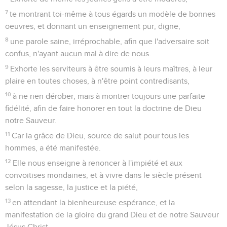
7
te montrant toi-même à tous égards un modèle de bonnes
oeuvres, et donnant un enseignement pur, digne,
8
une parole saine, irréprochable, afin que l'adversaire soit
confus, n'ayant aucun mal à dire de nous.
9
Exhorte les serviteurs à être soumis à leurs maîtres, à leur
plaire en toutes choses, à n'être point contredisants,
10
à ne rien dérober, mais à montrer toujours une parfaite
fidélité, afin de faire honorer en tout la doctrine de Dieu
notre Sauveur.
11
Car la grâce de Dieu, source de salut pour tous les
hommes, a été manifestée.
12
Elle nous enseigne à renoncer à l'impiété et aux
convoitises mondaines, et à vivre dans le siècle présent
selon la sagesse, la justice et la piété,
13
en attendant la bienheureuse espérance, et la
manifestation de la gloire du grand Dieu et de notre Sauveur
Jésus Christ,