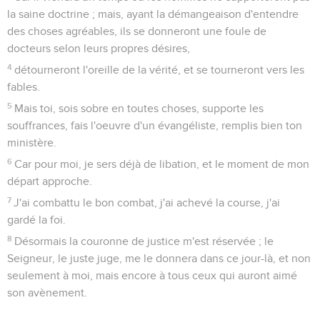
la saine doctrine ; mais, ayant la démangeaison d'entendre
des choses agréables, ils se donneront une foule de
docteurs selon leurs propres désires,
4
détourneront l'oreille de la vérité, et se tourneront vers les
fables.
5
Mais toi, sois sobre en toutes choses, supporte les
souffrances, fais l'oeuvre d'un évangéliste, remplis bien ton
ministère.
6
Car pour moi, je sers déjà de libation, et le moment de mon
départ approche.
7
J'ai combattu le bon combat, j'ai achevé la course, j'ai
gardé la foi.
8
Désormais la couronne de justice m'est réservée ; le
Seigneur, le juste juge, me le donnera dans ce jour-là, et non
seulement à moi, mais encore à tous ceux qui auront aimé
son avènement.