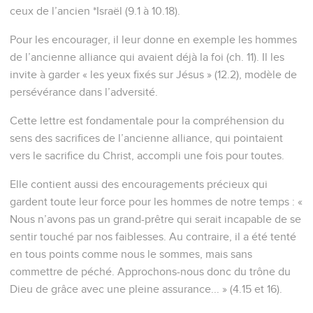
ceux de l’ancien *Israël (9.1 à 10.18).
Pour les encourager, il leur donne en exemple les hommes
de l’ancienne alliance qui avaient déjà la foi (ch. 11). Il les
invite à garder « les yeux fixés sur Jésus » (12.2), modèle de
persévérance dans l’adversité.
Cette lettre est fondamentale pour la compréhension du
sens des sacrifices de l’ancienne alliance, qui pointaient
vers le sacrifice du Christ, accompli une fois pour toutes.
Elle contient aussi des encouragements précieux qui
gardent toute leur force pour les hommes de notre temps : «
Nous n’avons pas un grand-prêtre qui serait incapable de se
sentir touché par nos faiblesses. Au contraire, il a été tenté
en tous points comme nous le sommes, mais sans
commettre de péché. Approchons-nous donc du trône du
Dieu de grâce avec une pleine assurance... » (4.15 et 16).