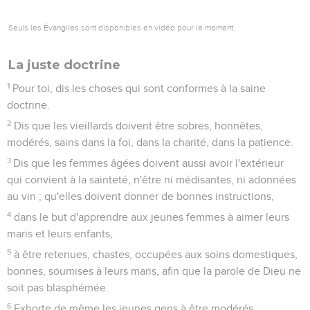
Seuls les Évangiles sont disponibles en vidéo pour le moment.
La juste doctrine
1
Pour toi, dis les choses qui sont conformes à la saine
doctrine.
2
Dis que les vieillards doivent être sobres, honnêtes,
modérés, sains dans la foi, dans la charité, dans la patience.
3
Dis que les femmes âgées doivent aussi avoir l'extérieur
qui convient à la sainteté, n'être ni médisantes, ni adonnées
au vin ; qu'elles doivent donner de bonnes instructions,
4
dans le but d'apprendre aux jeunes femmes à aimer leurs
maris et leurs enfants,
5
à être retenues, chastes, occupées aux soins domestiques,
bonnes, soumises à leurs maris, afin que la parole de Dieu ne
soit pas blasphémée.
6
Exhorte de même les jeunes gens à être modérés,