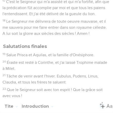
17
C'est le Seigneur qui m'a assisté et qui m'a fortifié, afin que
la prédication fût accomplie par moi et que tous les païens
l'entendissent. Et j'ai été délivré de la gueule du lion.
18
Le Seigneur me délivrera de toute oeuvre mauvaise, et il
me sauvera pour me faire entrer dans son royaume céleste.
A lui soit la gloire aux siècles des siècles ! Amen !
Salutations finales
19
Salue Prisca et Aquilas, et la famille d'Onésiphore.
20
Éraste est resté à Corinthe, et j'ai laissé Trophime malade
à Milet.
21
Tâche de venir avant l'hiver. Eubulus, Pudens, Linus,
Claudia, et tous les frères te saluent.
22
Que le Seigneur soit avec ton esprit ! Que la grâce soit
avec vous !
Tite
Introduction