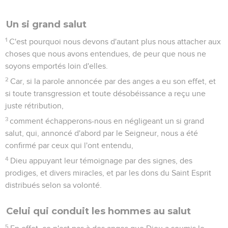
Un si grand salut
1
C'est pourquoi nous devons d'autant plus nous attacher aux
choses que nous avons entendues, de peur que nous ne
soyons emportés loin d'elles.
2
Car, si la parole annoncée par des anges a eu son effet, et
si toute transgression et toute désobéissance a reçu une
juste rétribution,
3
comment échapperons-nous en négligeant un si grand
salut, qui, annoncé d'abord par le Seigneur, nous a été
confirmé par ceux qui l'ont entendu,
4
Dieu appuyant leur témoignage par des signes, des
prodiges, et divers miracles, et par les dons du Saint Esprit
distribués selon sa volonté.
Celui qui conduit les hommes au salut
5