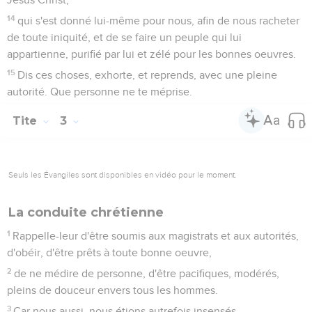
14
qui s'est donné lui-même pour nous, afin de nous racheter
de toute iniquité, et de se faire un peuple qui lui
appartienne, purifié par lui et zélé pour les bonnes oeuvres.
15
Dis ces choses, exhorte, et reprends, avec une pleine
autorité. Que personne ne te méprise.
Tite
3
Seuls les Évangiles sont disponibles en vidéo pour le moment.
La conduite chrétienne
1
Rappelle-leur d'être soumis aux magistrats et aux autorités,
d'obéir, d'être prêts à toute bonne oeuvre,
2
de ne médire de personne, d'être pacifiques, modérés,
pleins de douceur envers tous les hommes.
3
Car nous aussi, nous étions autrefois insensés,