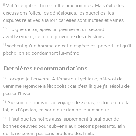
9
Voilà ce qui est bon et utile aux hommes. Mais évite les
discussions folles, les généalogies, les querelles, les
disputes relatives à la loi ; car elles sont inutiles et vaines.
10
Éloigne de toi, après un premier et un second
avertissement, celui qui provoque des divisions,
11
sachant qu'un homme de cette espèce est perverti, et qu'il
pèche, en se condamnant lui-même.
Dernières recommandations
12
Lorsque je t'enverrai Artémas ou Tychique, hâte-toi de
venir me rejoindre à Nicopolis ; car c'est là que j'ai résolu de
passer l'hiver.
13
Aie soin de pourvoir au voyage de Zénas, le docteur de la
loi, et d'Apollos, en sorte que rien ne leur manque.
14
Il faut que les nôtres aussi apprennent à pratiquer de
bonnes oeuvres pour subvenir aux besoins pressants, afin
qu'ils ne soient pas sans produire des fruits.