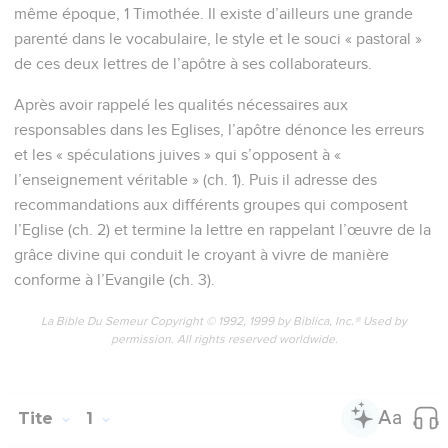
même époque, 1 Timothée. Il existe d’ailleurs une grande
parenté dans le vocabulaire, le style et le souci « pastoral »
de ces deux lettres de l’apôtre à ses collaborateurs.
Après avoir rappelé les qualités nécessaires aux
responsables dans les Eglises, l’apôtre dénonce les erreurs
et les « spéculations juives » qui s’opposent à «
l’enseignement véritable » (ch. 1). Puis il adresse des
recommandations aux différents groupes qui composent
l’Eglise (ch. 2) et termine la lettre en rappelant l’œuvre de la
grâce divine qui conduit le croyant à vivre de manière
conforme à l’Evangile (ch. 3).
La Bible Du Semeur Copyright © 1992, 1999 by Biblica, Inc.® Used by
permission. All rights reserved worldwide.
Tite
1