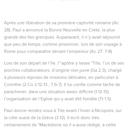
Après une libération de sa première captivité romaine (Ac
28), Paul a annoncé la Bonne Nouvelle en Crète, la plus
grande des îles grecques. Auparavant, il n’y avait séjourné
que peu de temps, comme prisonnier, lors de son voyage à
Rome pour comparaître devant l’empereur (Ac 27. 7-8).
Lors de son départ de l’île, l’*apôtre y laisse *Tite, l’un de ses
proches collaborateurs, d’origine non-juive (Ga 2.3), chargé
à plusieurs reprises de missions délicates, en particulier à
Corinthe (2 Co 2.12-13 ; 7.6-7). Il lui confie comme tâche de
parachever, dans une situation assez difficile (1.12-13),
l’organisation de l’Eglise qui y avait été fondée (Tt 1.5).
Paul donne rendez-vous à Tite avant l’hiver à Nicopolis, sur
la côte ouest de la Grèce (3.12). Il écrit donc très
certainement de *Macédoine où il a aussi rédigé, à cette