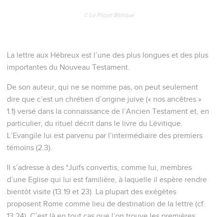
© Le Projet Biblique
La lettre aux Hébreux est l’une des plus longues et des plus
importantes du Nouveau Testament.
De son auteur, qui ne se nomme pas, on peut seulement
dire que c’est un chrétien d’origine juive (« nos ancêtres »
1.1) versé dans la connaissance de l’Ancien Testament et, en
particulier, du rituel décrit dans le livre du Lévitique.
L’Evangile lui est parvenu par l’intermédiaire des premiers
témoins (2.3).
Il s’adresse à des *Juifs convertis, comme lui, membres
d’une Eglise qui lui est familière, à laquelle il espère rendre
bientôt visite (13.19 et 23). La plupart des exégètes
proposent Rome comme lieu de destination de la lettre (cf.
13.24). C’est là en tout cas que l’on trouve les premières