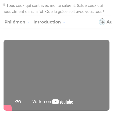
15
Tous ceux qui sont avec moi te saluent. Salue ceux qui
nous aiment dans la foi. Que la grâce soit avec vous tous !
Philémon
Introduction