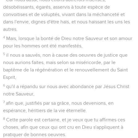
désobéissants, égarés, asservis à toute espèce de
convoitises et de voluptés, vivant dans la méchanceté et
dans l'envie, dignes d'être haïs, et nous haïssant les uns les
autres.
4
Mais, lorsque la bonté de Dieu notre Sauveur et son amour
pour les hommes ont été manifestés,
5
il nous a sauvés, non à cause des oeuvres de justice que
nous aurions faites, mais selon sa miséricorde, par le
baptême de la régénération et le renouvellement du Saint
Esprit,
6
qu'il a répandu sur nous avec abondance par Jésus Christ
notre Sauveur,
7
afin que, justifiés par sa grâce, nous devenions, en
espérance, héritiers de la vie éternelle.
8
Cette parole est certaine, et je veux que tu affirmes ces
choses, afin que ceux qui ont cru en Dieu s'appliquent à
pratiquer de bonnes oeuvres.