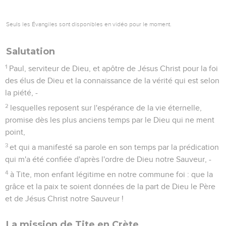
Seuls les Évangiles sont disponibles en vidéo pour le moment.
Salutation
1
Paul, serviteur de Dieu, et apôtre de Jésus Christ pour la foi
des élus de Dieu et la connaissance de la vérité qui est selon
la piété, -
2
lesquelles reposent sur l'espérance de la vie éternelle,
promise dès les plus anciens temps par le Dieu qui ne ment
point,
3
et qui a manifesté sa parole en son temps par la prédication
qui m'a été confiée d'après l'ordre de Dieu notre Sauveur, -
4
à Tite, mon enfant légitime en notre commune foi : que la
grâce et la paix te soient données de la part de Dieu le Père
et de Jésus Christ notre Sauveur !
La mission de Tite en Crète