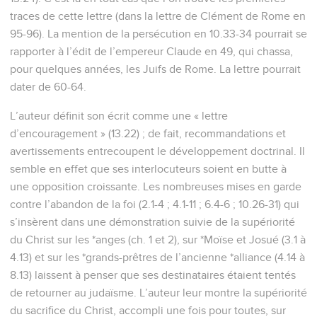
traces de cette lettre (dans la lettre de Clément de Rome en
95-96). La mention de la persécution en 10.33-34 pourrait se
rapporter à l’édit de l’empereur Claude en 49, qui chassa,
pour quelques années, les Juifs de Rome. La lettre pourrait
dater de 60-64.
L’auteur définit son écrit comme une « lettre
d’encouragement » (13.22) ; de fait, recommandations et
avertissements entrecoupent le développement doctrinal. Il
semble en effet que ses interlocuteurs soient en butte à
une opposition croissante. Les nombreuses mises en garde
contre l’abandon de la foi (2.1-4 ; 4.1-11 ; 6.4-6 ; 10.26-31) qui
s’insèrent dans une démonstration suivie de la supériorité
du Christ sur les *anges (ch. 1 et 2), sur *Moïse et Josué (3.1 à
4.13) et sur les *grands-prêtres de l’ancienne *alliance (4.14 à
8.13) laissent à penser que ses destinataires étaient tentés
de retourner au judaïsme. L’auteur leur montre la supériorité
du sacrifice du Christ, accompli une fois pour toutes, sur