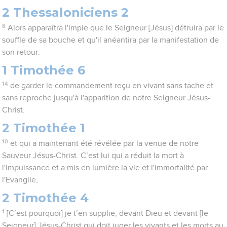
2 Thessaloniciens 2
8
Alors apparaîtra l'impie que le Seigneur [Jésus] détruira par le
souffle de sa bouche et qu'il anéantira par la manifestation de
son retour.
1 Timothée 6
14
de garder le commandement reçu en vivant sans tache et
sans reproche jusqu'à l'apparition de notre Seigneur Jésus-
Christ.
2 Timothée 1
10
et qui a maintenant été révélée par la venue de notre
Sauveur Jésus-Christ. C’est lui qui a réduit la mort à
l'impuissance et a mis en lumière la vie et l'immortalité par
l'Evangile,
2 Timothée 4
1
[C’est pourquoi] je t’en supplie, devant Dieu et devant [le
Seigneur] Jésus-Christ qui doit juger les vivants et les morts au