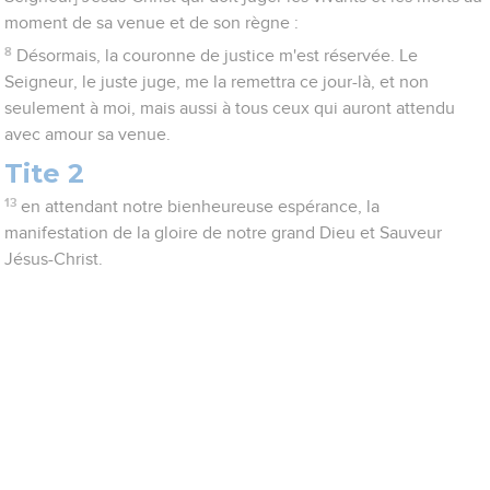
moment de sa venue et de son règne :
8
Désormais, la couronne de justice m'est réservée. Le
Seigneur, le juste juge, me la remettra ce jour-là, et non
seulement à moi, mais aussi à tous ceux qui auront attendu
avec amour sa venue.
Tite 2
13
en attendant notre bienheureuse espérance, la
manifestation de la gloire de notre grand Dieu et Sauveur
Jésus-Christ.