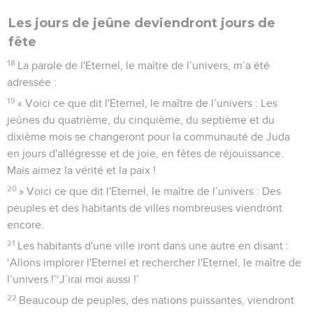
Les jours de jeûne deviendront jours de
fête
18
La parole de l'Eternel, le maître de l’univers, m’a été
adressée :
19
« Voici ce que dit l'Eternel, le maître de l’univers : Les
jeûnes du quatrième, du cinquième, du septième et du
dixième mois se changeront pour la communauté de Juda
en jours d'allégresse et de joie, en fêtes de réjouissance.
Mais aimez la vérité et la paix !
20
» Voici ce que dit l'Eternel, le maître de l’univers : Des
peuples et des habitants de villes nombreuses viendront
encore.
21
Les habitants d'une ville iront dans une autre en disant :
‘Allons implorer l'Eternel et rechercher l'Eternel, le maître de
l’univers !’‘J’irai moi aussi !’
22
Beaucoup de peuples, des nations puissantes, viendront