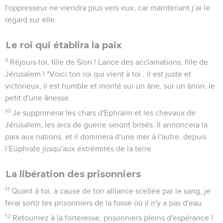
l'oppresseur ne viendra plus vers eux, car maintenant j’ai le
regard sur elle.
Le roi qui établira la paix
9
Réjouis-toi, fille de Sion ! Lance des acclamations, fille de
Jérusalem ! *Voici ton roi qui vient à toi ; il est juste et
victorieux, il est humble et monté sur un âne, sur un ânon, le
petit d'une ânesse.
10
Je supprimerai les chars d'Ephraïm et les chevaux de
Jérusalem, les arcs de guerre seront brisés. Il annoncera la
paix aux nations, et il dominera d'une mer à l'autre, depuis
l’Euphrate jusqu'aux extrémités de la terre.
La libération des prisonniers
11
Quant à toi, à cause de ton alliance scellée par le sang, je
ferai sortir tes prisonniers de la fosse où il n'y a pas d'eau.
12
Retournez à la forteresse, prisonniers pleins d'espérance !