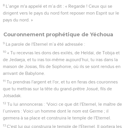
8
L’ange m'a appelé et m’a dit : « Regarde ! Ceux qui se
dirigent vers le pays du nord font reposer mon Esprit sur le
pays du nord. »
Couronnement prophétique de Yéchoua
9
La parole de l'Eternel m’a été adressée :
10
« Tu recevras les dons des exilés, de Heldaï, de Tobija et
de Jedaeja, et tu iras toi-même aujourd’hui, tu iras dans la
maison de Josias, fils de Sophonie, où ils se sont rendus en
arrivant de Babylone.
11
Tu prendras l'argent et l'or, et tu en feras des couronnes
que tu mettras sur la tête du grand-prêtre Josué, fils de
Jotsadak.
12
Tu lui annonceras : ‘Voici ce que dit l'Eternel, le maître de
l’univers : Voici un homme dont le nom est Germe ; il
germera à sa place et construira le temple de l'Eternel.
13
C'est lui qui construira le temple de l'Eternel. Il portera les