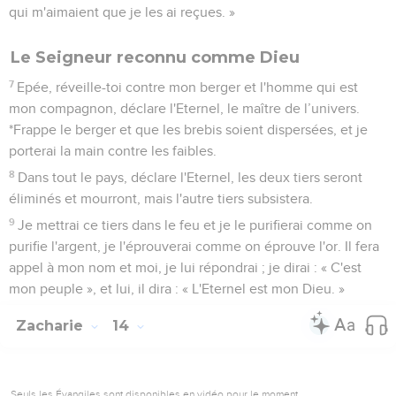
qui m'aimaient que je les ai reçues. »
Le Seigneur reconnu comme Dieu
7
Epée, réveille-toi contre mon berger et l'homme qui est
mon compagnon, déclare l'Eternel, le maître de l’univers.
*Frappe le berger et que les brebis soient dispersées, et je
porterai la main contre les faibles.
8
Dans tout le pays, déclare l'Eternel, les deux tiers seront
éliminés et mourront, mais l'autre tiers subsistera.
9
Je mettrai ce tiers dans le feu et je le purifierai comme on
purifie l'argent, je l'éprouverai comme on éprouve l'or. Il fera
appel à mon nom et moi, je lui répondrai ; je dirai : « C'est
mon peuple », et lui, il dira : « L'Eternel est mon Dieu. »
Zacharie
14
Seuls les Évangiles sont disponibles en vidéo pour le moment.