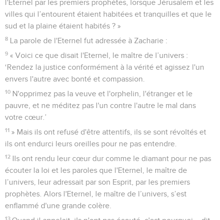
l'Eternel par les premiers prophètes, lorsque Jérusalem et les
villes qui l’entourent étaient habitées et tranquilles et que le
sud et la plaine étaient habités ? »
8
La parole de l'Eternel fut adressée à Zacharie :
9
« Voici ce que disait l'Eternel, le maître de l’univers :
‘Rendez la justice conformément à la vérité et agissez l'un
envers l'autre avec bonté et compassion.
10
N'opprimez pas la veuve et l'orphelin, l'étranger et le
pauvre, et ne méditez pas l'un contre l'autre le mal dans
votre cœur.’
11
» Mais ils ont refusé d'être attentifs, ils se sont révoltés et
ils ont endurci leurs oreilles pour ne pas entendre.
12
Ils ont rendu leur cœur dur comme le diamant pour ne pas
écouter la loi et les paroles que l'Eternel, le maître de
l’univers, leur adressait par son Esprit, par les premiers
prophètes. Alors l'Eternel, le maître de l’univers, s’est
enflammé d'une grande colère.
13