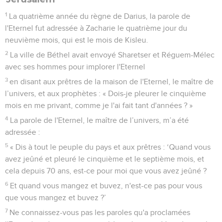
1
La quatrième année du règne de Darius, la parole de
l'Eternel fut adressée à Zacharie le quatrième jour du
neuvième mois, qui est le mois de Kisleu.
2
La ville de Béthel avait envoyé Sharetser et Réguem-Mélec
avec ses hommes pour implorer l'Eternel
3
en disant aux prêtres de la maison de l'Eternel, le maître de
l’univers, et aux prophètes : « Dois-je pleurer le cinquième
mois en me privant, comme je l'ai fait tant d'années ? »
4
La parole de l'Eternel, le maître de l’univers, m’a été
adressée :
5
« Dis à tout le peuple du pays et aux prêtres : ‘Quand vous
avez jeûné et pleuré le cinquième et le septième mois, et
cela depuis 70 ans, est-ce pour moi que vous avez jeûné ?
6
Et quand vous mangez et buvez, n'est-ce pas pour vous
que vous mangez et buvez ?’
7
Ne connaissez-vous pas les paroles qu'a proclamées