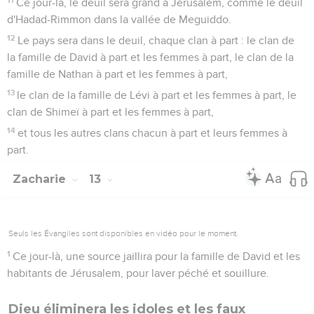
Ce jour-là, le deuil sera grand à Jérusalem, comme le deuil
d'Hadad-Rimmon dans la vallée de Meguiddo.
12
Le pays sera dans le deuil, chaque clan à part : le clan de
la famille de David à part et les femmes à part, le clan de la
famille de Nathan à part et les femmes à part,
13
le clan de la famille de Lévi à part et les femmes à part, le
clan de Shimeï à part et les femmes à part,
14
et tous les autres clans chacun à part et leurs femmes à
part.
Zacharie
13
Seuls les Évangiles sont disponibles en vidéo pour le moment.
1
Ce jour-là, une source jaillira pour la famille de David et les
habitants de Jérusalem, pour laver péché et souillure.
Dieu éliminera les idoles et les faux