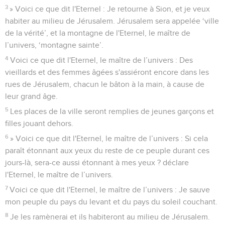
3
» Voici ce que dit l'Eternel : Je retourne à Sion, et je veux
habiter au milieu de Jérusalem. Jérusalem sera appelée ‘ville
de la vérité’, et la montagne de l'Eternel, le maître de
l’univers, ‘montagne sainte’.
4
Voici ce que dit l'Eternel, le maître de l’univers : Des
vieillards et des femmes âgées s'assiéront encore dans les
rues de Jérusalem, chacun le bâton à la main, à cause de
leur grand âge.
5
Les places de la ville seront remplies de jeunes garçons et
filles jouant dehors.
6
» Voici ce que dit l'Eternel, le maître de l’univers : Si cela
paraît étonnant aux yeux du reste de ce peuple durant ces
jours-là, sera-ce aussi étonnant à mes yeux ? déclare
l'Eternel, le maître de l’univers.
7
Voici ce que dit l'Eternel, le maître de l’univers : Je sauve
mon peuple du pays du levant et du pays du soleil couchant.
8
Je les ramènerai et ils habiteront au milieu de Jérusalem.