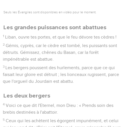
Seuls les Évangiles sont disponibles en vidéo pour le moment.
Les grandes puissances sont abattues
1
Liban, ouvre tes portes, et que le feu dévore tes cèdres !
2
Gémis, cyprès, car le cèdre est tombé, les puissants sont
détruits. Gémissez, chênes du Basan, car la forêt
impénétrable est abattue.
3
Les bergers poussent des hurlements, parce que ce qui
faisait leur gloire est détruit ; les lionceaux rugissent, parce
que l'orgueil du Jourdain est abattu.
Les deux bergers
4
Voici ce que dit l'Eternel, mon Dieu : « Prends soin des
brebis destinées à l'abattoir.
5
Ceux qui les achètent les égorgent impunément, et celui