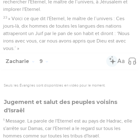
rechercher l'Eternel, le maître de l’univers, à Jérusalem et
implorer l'Eternel.
23
» Voici ce que dit l'Eternel, le maître de l’univers : Ces
jours-là, dix hommes de toutes les langues des nations
attraperont un Juif par le pan de son habit et diront : ‘Nous
irons avec vous, car nous avons appris que Dieu est avec
vous.’ »
Zacharie
9
Seuls les Évangiles sont disponibles en vidéo pour le moment.
Jugement et salut des peuples voisins
d'Israël
1
Message. La parole de l'Eternel est au pays de Hadrac, elle
s'arrête sur Damas, car l'Eternel a le regard sur tous les
hommes comme sur toutes les tribus d'Israël.