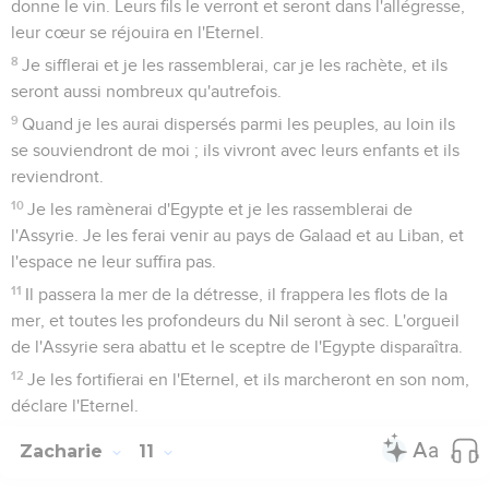
donne le vin. Leurs fils le verront et seront dans l'allégresse,
leur cœur se réjouira en l'Eternel.
8
Je sifflerai et je les rassemblerai, car je les rachète, et ils
seront aussi nombreux qu'autrefois.
9
Quand je les aurai dispersés parmi les peuples, au loin ils
se souviendront de moi ; ils vivront avec leurs enfants et ils
reviendront.
10
Je les ramènerai d'Egypte et je les rassemblerai de
l'Assyrie. Je les ferai venir au pays de Galaad et au Liban, et
l'espace ne leur suffira pas.
11
Il passera la mer de la détresse, il frappera les flots de la
mer, et toutes les profondeurs du Nil seront à sec. L'orgueil
de l'Assyrie sera abattu et le sceptre de l'Egypte disparaîtra.
12
Je les fortifierai en l'Eternel, et ils marcheront en son nom,
déclare l'Eternel.
Zacharie
11