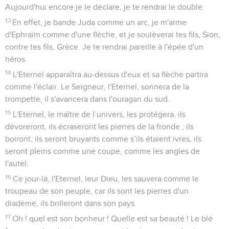
Aujourd'hui encore je le déclare, je te rendrai le double.
13
En effet, je bande Juda comme un arc, je m'arme
d'Ephraïm comme d'une flèche, et je soulèverai tes fils, Sion,
contre tes fils, Grèce. Je te rendrai pareille à l'épée d'un
héros.
14
L'Eternel apparaîtra au-dessus d'eux et sa flèche partira
comme l'éclair. Le Seigneur, l'Eternel, sonnera de la
trompette, il s'avancera dans l'ouragan du sud.
15
L'Eternel, le maître de l’univers, les protégera, ils
dévoreront, ils écraseront les pierres de la fronde ; ils
boiront, ils seront bruyants comme s’ils étaient ivres, ils
seront pleins comme une coupe, comme les angles de
l'autel.
16
Ce jour-là, l'Eternel, leur Dieu, les sauvera comme le
troupeau de son peuple, car ils sont les pierres d'un
diadème, ils brilleront dans son pays.
17
Oh ! quel est son bonheur ! Quelle est sa beauté ! Le blé