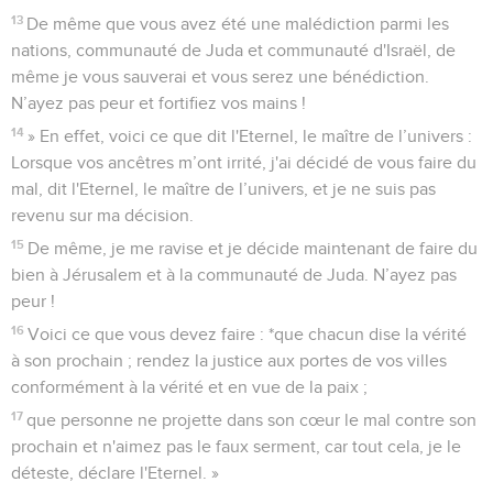
13
De même que vous avez été une malédiction parmi les
nations, communauté de Juda et communauté d'Israël, de
même je vous sauverai et vous serez une bénédiction.
N’ayez pas peur et fortifiez vos mains !
14
» En effet, voici ce que dit l'Eternel, le maître de l’univers :
Lorsque vos ancêtres m’ont irrité, j'ai décidé de vous faire du
mal, dit l'Eternel, le maître de l’univers, et je ne suis pas
revenu sur ma décision.
15
De même, je me ravise et je décide maintenant de faire du
bien à Jérusalem et à la communauté de Juda. N’ayez pas
peur !
16
Voici ce que vous devez faire : *que chacun dise la vérité
à son prochain ; rendez la justice aux portes de vos villes
conformément à la vérité et en vue de la paix ;
17
que personne ne projette dans son cœur le mal contre son
prochain et n'aimez pas le faux serment, car tout cela, je le
déteste, déclare l'Eternel. »