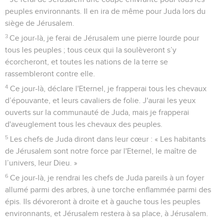
peuples environnants. Il en ira de même pour Juda lors du
siège de Jérusalem.
3
Ce jour-là, je ferai de Jérusalem une pierre lourde pour
tous les peuples ; tous ceux qui la soulèveront s’y
écorcheront, et toutes les nations de la terre se
rassembleront contre elle.
4
Ce jour-là, déclare l'Eternel, je frapperai tous les chevaux
d’épouvante, et leurs cavaliers de folie. J'aurai les yeux
ouverts sur la communauté de Juda, mais je frapperai
d'aveuglement tous les chevaux des peuples.
5
Les chefs de Juda diront dans leur cœur : « Les habitants
de Jérusalem sont notre force par l'Eternel, le maître de
l’univers, leur Dieu. »
6
Ce jour-là, je rendrai les chefs de Juda pareils à un foyer
allumé parmi des arbres, à une torche enflammée parmi des
épis. Ils dévoreront à droite et à gauche tous les peuples
environnants, et Jérusalem restera à sa place, à Jérusalem.