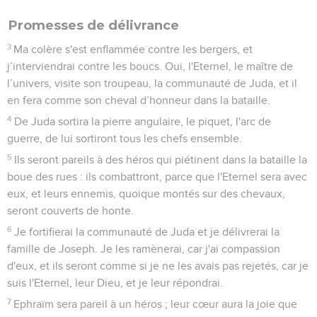
Promesses de délivrance
3
Ma colère s'est enflammée contre les bergers, et
j’interviendrai contre les boucs. Oui, l'Eternel, le maître de
l’univers, visite son troupeau, la communauté de Juda, et il
en fera comme son cheval d’honneur dans la bataille.
4
De Juda sortira la pierre angulaire, le piquet, l'arc de
guerre, de lui sortiront tous les chefs ensemble.
5
Ils seront pareils à des héros qui piétinent dans la bataille la
boue des rues : ils combattront, parce que l'Eternel sera avec
eux, et leurs ennemis, quoique montés sur des chevaux,
seront couverts de honte.
6
Je fortifierai la communauté de Juda et je délivrerai la
famille de Joseph. Je les ramènerai, car j'ai compassion
d'eux, et ils seront comme si je ne les avais pas rejetés, car je
suis l'Eternel, leur Dieu, et je leur répondrai.
7
Ephraïm sera pareil à un héros ; leur cœur aura la joie que