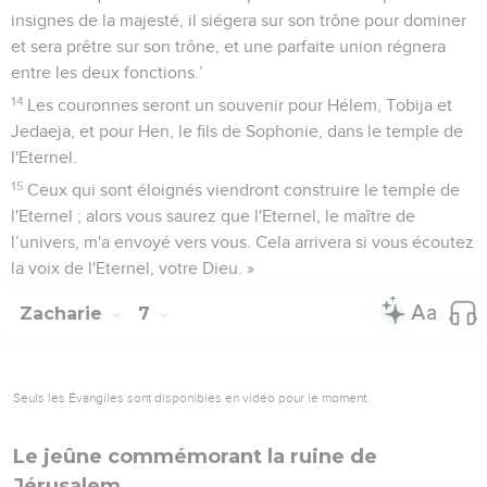
insignes de la majesté, il siégera sur son trône pour dominer
et sera prêtre sur son trône, et une parfaite union régnera
entre les deux fonctions.’
14
Les couronnes seront un souvenir pour Hélem, Tobija et
Jedaeja, et pour Hen, le fils de Sophonie, dans le temple de
l'Eternel.
15
Ceux qui sont éloignés viendront construire le temple de
l'Eternel ; alors vous saurez que l'Eternel, le maître de
l’univers, m'a envoyé vers vous. Cela arrivera si vous écoutez
la voix de l'Eternel, votre Dieu. »
Zacharie
7
Seuls les Évangiles sont disponibles en vidéo pour le moment.
Le jeûne commémorant la ruine de
Jérusalem