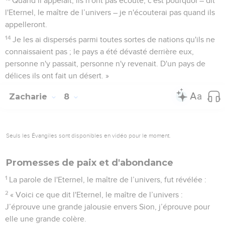
Quand il appelait, ils n'ont pas écouté, c'est pourquoi – dit
l'Eternel, le maître de l’univers – je n'écouterai pas quand ils
appelleront.
14
Je les ai dispersés parmi toutes sortes de nations qu'ils ne
connaissaient pas ; le pays a été dévasté derrière eux,
personne n'y passait, personne n'y revenait. D'un pays de
délices ils ont fait un désert. »
Zacharie
8
Seuls les Évangiles sont disponibles en vidéo pour le moment.
Promesses de paix et d'abondance
1
La parole de l'Eternel, le maître de l’univers, fut révélée :
2
« Voici ce que dit l'Eternel, le maître de l’univers :
J’éprouve une grande jalousie envers Sion, j’éprouve pour
elle une grande colère.