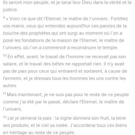
Ils seront mon peuple, et je serai leur Dieu dans la vérité et la
justice.
9
» Voici ce que dit l'Eternel, le maître de l’univers : Fortifiez
vos mains, vous qui entendez aujourd'hui ces paroles de la
bouche des prophètes qui ont surgi au moment où l’on a
posé les fondations de la maison de l'Eternel, le maître de
l’univers, où l’on a commencé à reconstruire le temple.
10
En effet, avant, le travail de l'homme ne recevait pas son
salaire, et le travail des bêtes ne rapportait rien. Il n'y avait
pas de paix pour ceux qui entraient et sortaient, à cause de
l'ennemi, et je dressais tous les hommes les uns contre les
autres.
11
Mais maintenant, je ne suis pas pour le reste de ce peuple
comme j’ai été par le passé, déclare l'Eternel, le maître de
l’univers,
12
car je sèmerai la paix : la vigne donnera son fruit, la terre
ses produits, et le ciel sa rosée. J’accorderai tous ces biens
en héritage au reste de ce peuple.