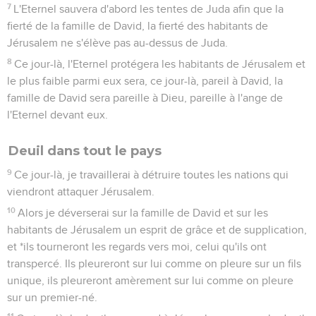
7
L'Eternel sauvera d'abord les tentes de Juda afin que la
fierté de la famille de David, la fierté des habitants de
Jérusalem ne s'élève pas au-dessus de Juda.
8
Ce jour-là, l'Eternel protégera les habitants de Jérusalem et
le plus faible parmi eux sera, ce jour-là, pareil à David, la
famille de David sera pareille à Dieu, pareille à l'ange de
l'Eternel devant eux.
Deuil dans tout le pays
9
Ce jour-là, je travaillerai à détruire toutes les nations qui
viendront attaquer Jérusalem.
10
Alors je déverserai sur la famille de David et sur les
habitants de Jérusalem un esprit de grâce et de supplication,
et *ils tourneront les regards vers moi, celui qu'ils ont
transpercé. Ils pleureront sur lui comme on pleure sur un fils
unique, ils pleureront amèrement sur lui comme on pleure
sur un premier-né.
11