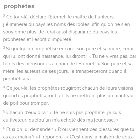
prophètes
2
Ce jour-là, déclare l'Eternel, le maître de l’univers,
j’éliminerai du pays les noms des idoles, afin qu'on ne s'en
souvienne plus. Je ferai aussi disparaître du pays les
prophètes et l'esprit d'impureté.
3
Si quelqu'un prophétise encore, son père et sa mère, ceux
qui lui ont donné naissance, lui diront : « Tu ne vivras pas, car
tu dis des mensonges au nom de l'Eternel ! » Son père et sa
mère, les auteurs de ses jours, le transperceront quand il
prophétisera.
4
Ce jour-là, les prophètes rougiront chacun de leurs visions
quand ils prophétiseront, et ils ne mettront plus un manteau
de poil pour tromper.
5
Chacun d'eux dira : « Je ne suis pas prophète, je suis
cultivateur, quelqu’un m'a acheté dès ma jeunesse. »
6
Et si on lui demande : « D'où viennent ces blessures que tu
as aux mains ? » il répondra : « C'est dans la maison de ceux