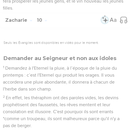
fera prospérer les jeunes gens, et le vin nouveau les jeunes
filles.
Zacharie
10
Seuls les Évangiles sont disponibles en vidéo pour le moment.
Demander au Seigneur et non aux idoles
1
Demandez à l'Eternel la pluie, à l’époque de la pluie du
printemps : c’est l'Eternel qui produit les orages. Il vous
accordera une pluie abondante, il donnera à chacun de
l'herbe dans son champ.
2
En effet, les théraphim ont des paroles vides, les devins
prophétisent des faussetés, les rêves mentent et leur
consolation est illusoire. C'est pourquoi ils sont errants
*comme un troupeau, ils sont malheureux parce qu'il n'y a
pas de berger.