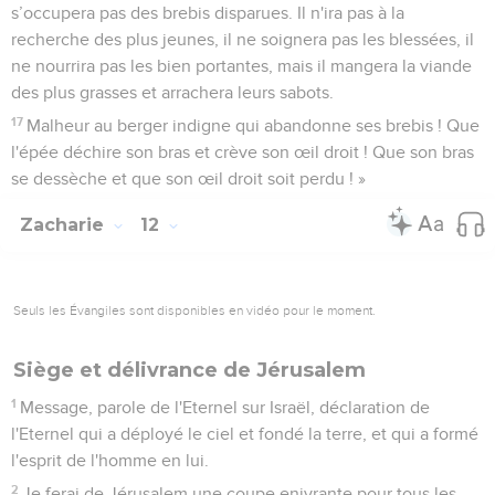
s’occupera pas des brebis disparues. Il n'ira pas à la
recherche des plus jeunes, il ne soignera pas les blessées, il
ne nourrira pas les bien portantes, mais il mangera la viande
des plus grasses et arrachera leurs sabots.
17
Malheur au berger indigne qui abandonne ses brebis ! Que
l'épée déchire son bras et crève son œil droit ! Que son bras
se dessèche et que son œil droit soit perdu ! »
Zacharie
12
Seuls les Évangiles sont disponibles en vidéo pour le moment.
Siège et délivrance de Jérusalem
1
Message, parole de l'Eternel sur Israël, déclaration de
l'Eternel qui a déployé le ciel et fondé la terre, et qui a formé
l'esprit de l'homme en lui.
2
Je ferai de Jérusalem une coupe enivrante pour tous les