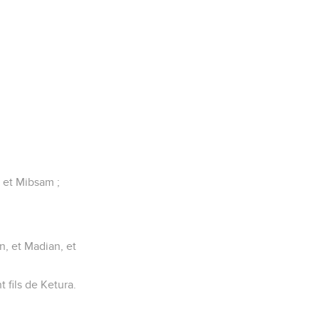
, et Mibsam ;
n, et Madian, et
t fils de Ketura.