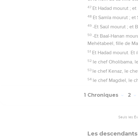
47
Et Hadad mourut ; et
48
Et Samla mourut ; et 
49
-Et Saül mourut ; et 
50
-Et Baal-Hanan mourut
Mehétabeël, fille de Ma
51
Et Hadad mourut. Et i
52
le chef Oholibama, le
53
le chef Kenaz, le che
54
le chef Magdiel, le c
1 Chroniques
2
Seuls les É
Les descendants 