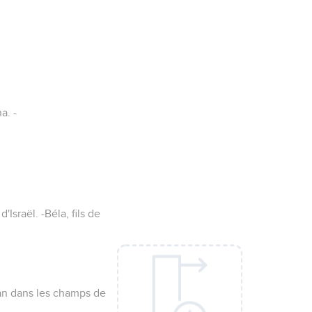
a. -
Israël. -Béla, fils de
ian dans les champs de