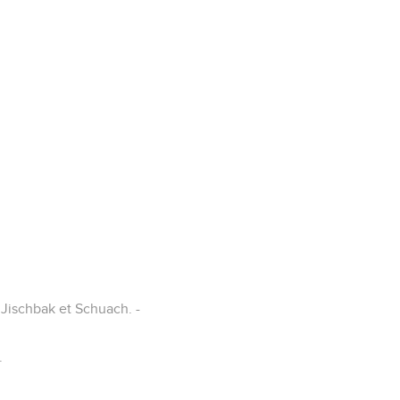
Jischbak et Schuach. -
.