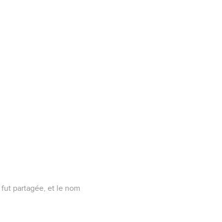
.
e fut partagée, et le nom