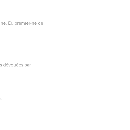
enne. Er, premier-né de
ses dévouées par
.