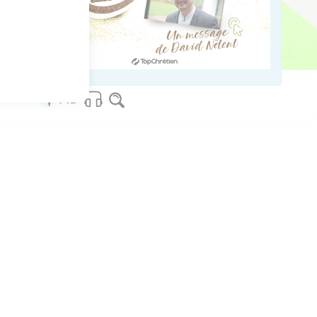
ved worldwide.