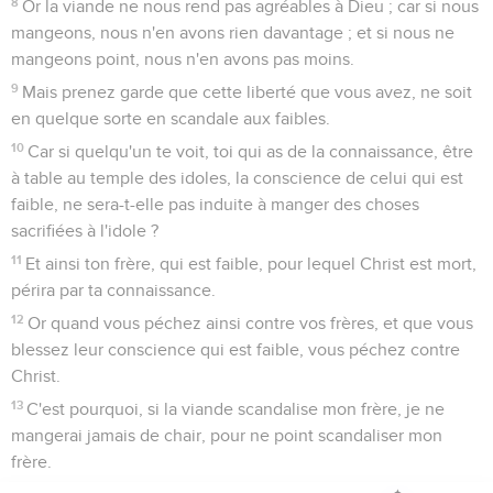
8
Or la viande ne nous rend pas agréables à Dieu ; car si nous
mangeons, nous n'en avons rien davantage ; et si nous ne
mangeons point, nous n'en avons pas moins.
9
Mais prenez garde que cette liberté que vous avez, ne soit
en quelque sorte en scandale aux faibles.
10
Car si quelqu'un te voit, toi qui as de la connaissance, être
à table au temple des idoles, la conscience de celui qui est
faible, ne sera-t-elle pas induite à manger des choses
sacrifiées à l'idole ?
11
Et ainsi ton frère, qui est faible, pour lequel Christ est mort,
périra par ta connaissance.
12
Or quand vous péchez ainsi contre vos frères, et que vous
blessez leur conscience qui est faible, vous péchez contre
Christ.
13
C'est pourquoi, si la viande scandalise mon frère, je ne
mangerai jamais de chair, pour ne point scandaliser mon
frère.