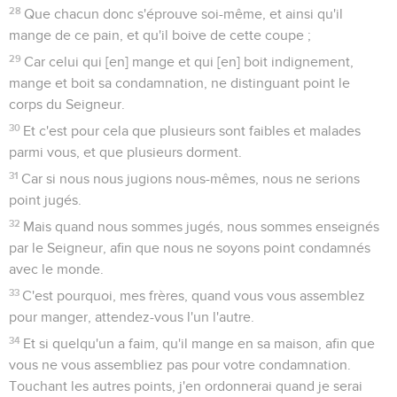
28
Que chacun donc s'éprouve soi-même, et ainsi qu'il
mange de ce pain, et qu'il boive de cette coupe ;
29
Car celui qui [en] mange et qui [en] boit indignement,
mange et boit sa condamnation, ne distinguant point le
corps du Seigneur.
30
Et c'est pour cela que plusieurs sont faibles et malades
parmi vous, et que plusieurs dorment.
31
Car si nous nous jugions nous-mêmes, nous ne serions
point jugés.
32
Mais quand nous sommes jugés, nous sommes enseignés
par le Seigneur, afin que nous ne soyons point condamnés
avec le monde.
33
C'est pourquoi, mes frères, quand vous vous assemblez
pour manger, attendez-vous l'un l'autre.
34
Et si quelqu'un a faim, qu'il mange en sa maison, afin que
vous ne vous assembliez pas pour votre condamnation.
Touchant les autres points, j'en ordonnerai quand je serai