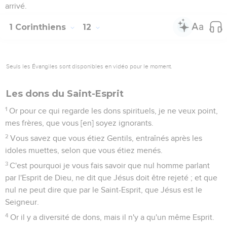
arrivé.
1 Corinthiens
12
Seuls les Évangiles sont disponibles en vidéo pour le moment.
Les dons du Saint-Esprit
1
Or pour ce qui regarde les dons spirituels, je ne veux point,
mes frères, que vous [en] soyez ignorants.
2
Vous savez que vous étiez Gentils, entraînés après les
idoles muettes, selon que vous étiez menés.
3
C'est pourquoi je vous fais savoir que nul homme parlant
par l'Esprit de Dieu, ne dit que Jésus doit être rejeté ; et que
nul ne peut dire que par le Saint-Esprit, que Jésus est le
Seigneur.
4
Or il y a diversité de dons, mais il n'y a qu'un même Esprit.