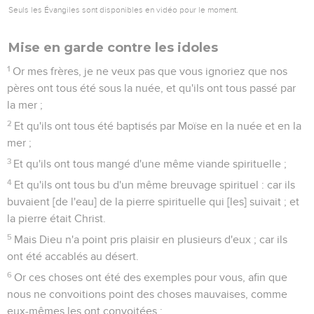
Seuls les Évangiles sont disponibles en vidéo pour le moment.
Mise en garde contre les idoles
1
Or mes frères, je ne veux pas que vous ignoriez que nos
pères ont tous été sous la nuée, et qu'ils ont tous passé par
la mer ;
2
Et qu'ils ont tous été baptisés par Moïse en la nuée et en la
mer ;
3
Et qu'ils ont tous mangé d'une même viande spirituelle ;
4
Et qu'ils ont tous bu d'un même breuvage spirituel : car ils
buvaient [de l'eau] de la pierre spirituelle qui [les] suivait ; et
la pierre était Christ.
5
Mais Dieu n'a point pris plaisir en plusieurs d'eux ; car ils
ont été accablés au désert.
6
Or ces choses ont été des exemples pour vous, afin que
nous ne convoitions point des choses mauvaises, comme
eux-mêmes les ont convoitées ;