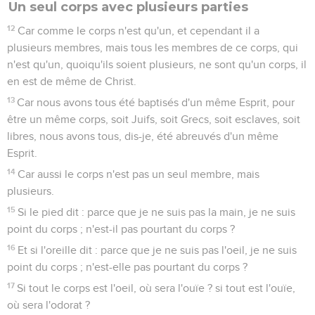
Un seul corps avec plusieurs parties
12
Car comme le corps n'est qu'un, et cependant il a
plusieurs membres, mais tous les membres de ce corps, qui
n'est qu'un, quoiqu'ils soient plusieurs, ne sont qu'un corps, il
en est de même de Christ.
13
Car nous avons tous été baptisés d'un même Esprit, pour
être un même corps, soit Juifs, soit Grecs, soit esclaves, soit
libres, nous avons tous, dis-je, été abreuvés d'un même
Esprit.
14
Car aussi le corps n'est pas un seul membre, mais
plusieurs.
15
Si le pied dit : parce que je ne suis pas la main, je ne suis
point du corps ; n'est-il pas pourtant du corps ?
16
Et si l'oreille dit : parce que je ne suis pas l'oeil, je ne suis
point du corps ; n'est-elle pas pourtant du corps ?
17
Si tout le corps est l'oeil, où sera l'ouïe ? si tout est l'ouïe,
où sera l'odorat ?