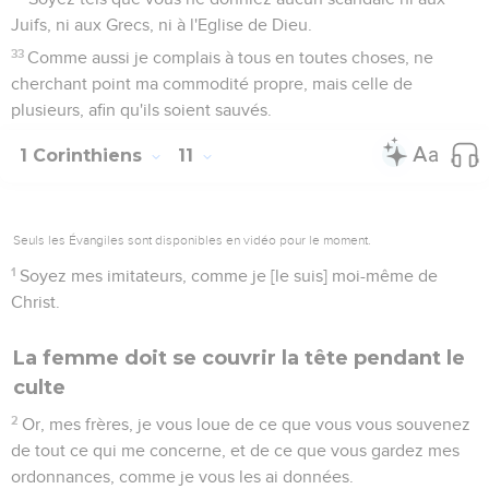
Juifs, ni aux Grecs, ni à l'Eglise de Dieu.
33
Comme aussi je complais à tous en toutes choses, ne
cherchant point ma commodité propre, mais celle de
plusieurs, afin qu'ils soient sauvés.
1 Corinthiens
11
Seuls les Évangiles sont disponibles en vidéo pour le moment.
1
Soyez mes imitateurs, comme je [le suis] moi-même de
Christ.
La femme doit se couvrir la tête pendant le
culte
2
Or, mes frères, je vous loue de ce que vous vous souvenez
de tout ce qui me concerne, et de ce que vous gardez mes
ordonnances, comme je vous les ai données.