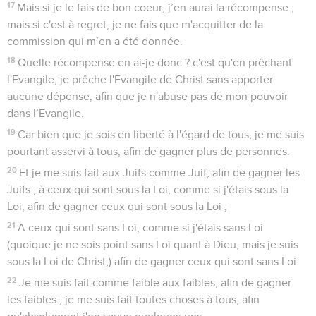
17
Mais si je le fais de bon coeur, j’en aurai la récompense ;
mais si c'est à regret, je ne fais que m'acquitter de la
commission qui m’en a été donnée.
18
Quelle récompense en ai-je donc ? c'est qu'en prêchant
l'Evangile, je prêche l'Evangile de Christ sans apporter
aucune dépense, afin que je n'abuse pas de mon pouvoir
dans l’Evangile.
19
Car bien que je sois en liberté à l'égard de tous, je me suis
pourtant asservi à tous, afin de gagner plus de personnes.
20
Et je me suis fait aux Juifs comme Juif, afin de gagner les
Juifs ; à ceux qui sont sous la Loi, comme si j'étais sous la
Loi, afin de gagner ceux qui sont sous la Loi ;
21
A ceux qui sont sans Loi, comme si j'étais sans Loi
(quoique je ne sois point sans Loi quant à Dieu, mais je suis
sous la Loi de Christ,) afin de gagner ceux qui sont sans Loi.
22
Je me suis fait comme faible aux faibles, afin de gagner
les faibles ; je me suis fait toutes choses à tous, afin