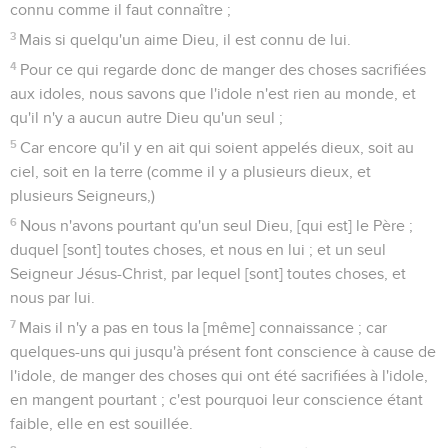
connu comme il faut connaître ;
3
Mais si quelqu'un aime Dieu, il est connu de lui.
4
Pour ce qui regarde donc de manger des choses sacrifiées
aux idoles, nous savons que l'idole n'est rien au monde, et
qu'il n'y a aucun autre Dieu qu'un seul ;
5
Car encore qu'il y en ait qui soient appelés dieux, soit au
ciel, soit en la terre (comme il y a plusieurs dieux, et
plusieurs Seigneurs,)
6
Nous n'avons pourtant qu'un seul Dieu, [qui est] le Père ;
duquel [sont] toutes choses, et nous en lui ; et un seul
Seigneur Jésus-Christ, par lequel [sont] toutes choses, et
nous par lui.
7
Mais il n'y a pas en tous la [même] connaissance ; car
quelques-uns qui jusqu'à présent font conscience à cause de
l'idole, de manger des choses qui ont été sacrifiées à l'idole,
en mangent pourtant ; c'est pourquoi leur conscience étant
faible, elle en est souillée.