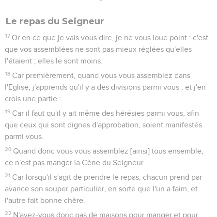
Le repas du Seigneur
17
Or en ce que je vais vous dire, je ne vous loue point : c'est
que vos assemblées ne sont pas mieux réglées qu'elles
l'étaient ; elles le sont moins.
18
Car premièrement, quand vous vous assemblez dans
l'Eglise, j'apprends qu'il y a des divisions parmi vous ; et j'en
crois une partie :
19
Car il faut qu'il y ait même des hérésies parmi vous, afin
que ceux qui sont dignes d'approbation, soient manifestés
parmi vous.
20
Quand donc vous vous assemblez [ainsi] tous ensemble,
ce n'est pas manger la Cène du Seigneur.
21
Car lorsqu'il s'agit de prendre le repas, chacun prend par
avance son souper particulier, en sorte que l'un a faim, et
l'autre fait bonne chère.
22
N'avez-vous donc pas de maisons pour manger et pour