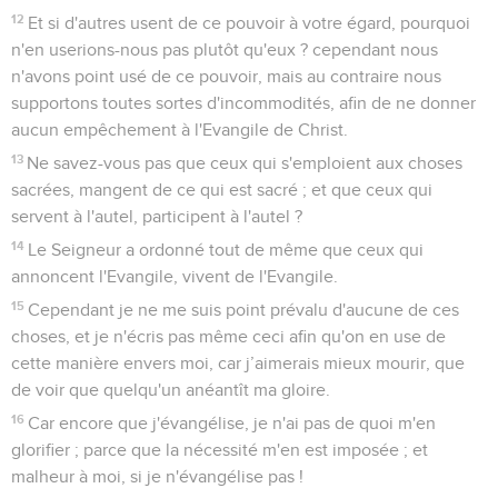
12
Et si d'autres usent de ce pouvoir à votre égard, pourquoi
n'en userions-nous pas plutôt qu'eux ? cependant nous
n'avons point usé de ce pouvoir, mais au contraire nous
supportons toutes sortes d'incommodités, afin de ne donner
aucun empêchement à l'Evangile de Christ.
13
Ne savez-vous pas que ceux qui s'emploient aux choses
sacrées, mangent de ce qui est sacré ; et que ceux qui
servent à l'autel, participent à l'autel ?
14
Le Seigneur a ordonné tout de même que ceux qui
annoncent l'Evangile, vivent de l'Evangile.
15
Cependant je ne me suis point prévalu d'aucune de ces
choses, et je n'écris pas même ceci afin qu'on en use de
cette manière envers moi, car j’aimerais mieux mourir, que
de voir que quelqu'un anéantît ma gloire.
16
Car encore que j'évangélise, je n'ai pas de quoi m'en
glorifier ; parce que la nécessité m'en est imposée ; et
malheur à moi, si je n'évangélise pas !