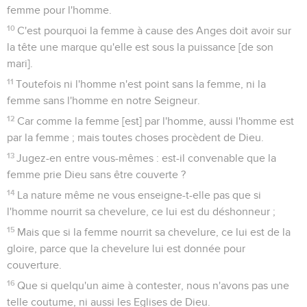
femme pour l'homme.
10
C'est pourquoi la femme à cause des Anges doit avoir sur
la tête une marque qu'elle est sous la puissance [de son
mari].
11
Toutefois ni l'homme n'est point sans la femme, ni la
femme sans l'homme en notre Seigneur.
12
Car comme la femme [est] par l'homme, aussi l'homme est
par la femme ; mais toutes choses procèdent de Dieu.
13
Jugez-en entre vous-mêmes : est-il convenable que la
femme prie Dieu sans être couverte ?
14
La nature même ne vous enseigne-t-elle pas que si
l'homme nourrit sa chevelure, ce lui est du déshonneur ;
15
Mais que si la femme nourrit sa chevelure, ce lui est de la
gloire, parce que la chevelure lui est donnée pour
couverture.
16
Que si quelqu'un aime à contester, nous n'avons pas une
telle coutume, ni aussi les Eglises de Dieu.