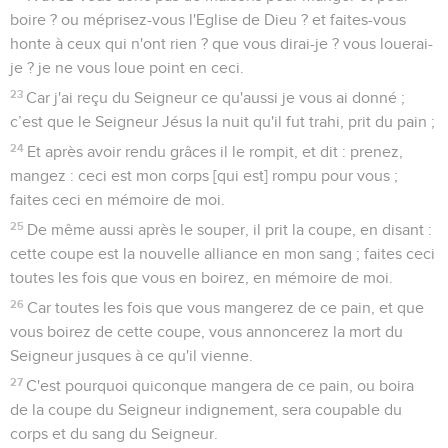
boire ? ou méprisez-vous l'Eglise de Dieu ? et faites-vous
honte à ceux qui n'ont rien ? que vous dirai-je ? vous louerai-
je ? je ne vous loue point en ceci.
23
Car j'ai reçu du Seigneur ce qu'aussi je vous ai donné ;
c’est que le Seigneur Jésus la nuit qu'il fut trahi, prit du pain ;
24
Et après avoir rendu grâces il le rompit, et dit : prenez,
mangez : ceci est mon corps [qui est] rompu pour vous ;
faites ceci en mémoire de moi.
25
De même aussi après le souper, il prit la coupe, en disant :
cette coupe est la nouvelle alliance en mon sang ; faites ceci
toutes les fois que vous en boirez, en mémoire de moi.
26
Car toutes les fois que vous mangerez de ce pain, et que
vous boirez de cette coupe, vous annoncerez la mort du
Seigneur jusques à ce qu'il vienne.
27
C'est pourquoi quiconque mangera de ce pain, ou boira
de la coupe du Seigneur indignement, sera coupable du
corps et du sang du Seigneur.