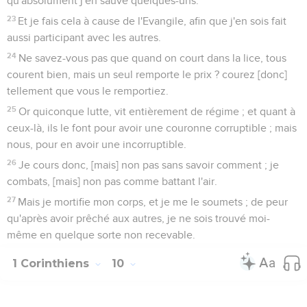
qu'absolument j'en sauve quelques-uns.
23
Et je fais cela à cause de l'Evangile, afin que j'en sois fait
aussi participant avec les autres.
24
Ne savez-vous pas que quand on court dans la lice, tous
courent bien, mais un seul remporte le prix ? courez [donc]
tellement que vous le remportiez.
25
Or quiconque lutte, vit entièrement de régime ; et quant à
ceux-là, ils le font pour avoir une couronne corruptible ; mais
nous, pour en avoir une incorruptible.
26
Je cours donc, [mais] non pas sans savoir comment ; je
combats, [mais] non pas comme battant l'air.
27
Mais je mortifie mon corps, et je me le soumets ; de peur
qu'après avoir prêché aux autres, je ne sois trouvé moi-
même en quelque sorte non recevable.
1 Corinthiens
10