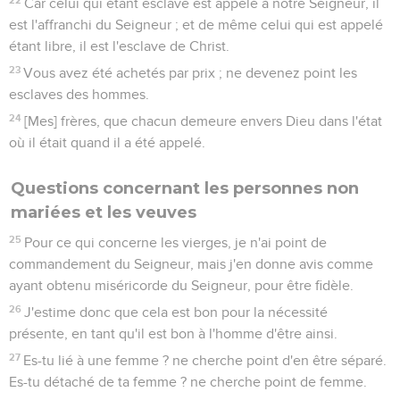
Car celui qui étant esclave est appelé à notre Seigneur, il
est l'affranchi du Seigneur ; et de même celui qui est appelé
étant libre, il est l'esclave de Christ.
23
Vous avez été achetés par prix ; ne devenez point les
esclaves des hommes.
24
[Mes] frères, que chacun demeure envers Dieu dans l'état
où il était quand il a été appelé.
Questions concernant les personnes non
mariées et les veuves
25
Pour ce qui concerne les vierges, je n'ai point de
commandement du Seigneur, mais j'en donne avis comme
ayant obtenu miséricorde du Seigneur, pour être fidèle.
26
J'estime donc que cela est bon pour la nécessité
présente, en tant qu'il est bon à l'homme d'être ainsi.
27
Es-tu lié à une femme ? ne cherche point d'en être séparé.
Es-tu détaché de ta femme ? ne cherche point de femme.