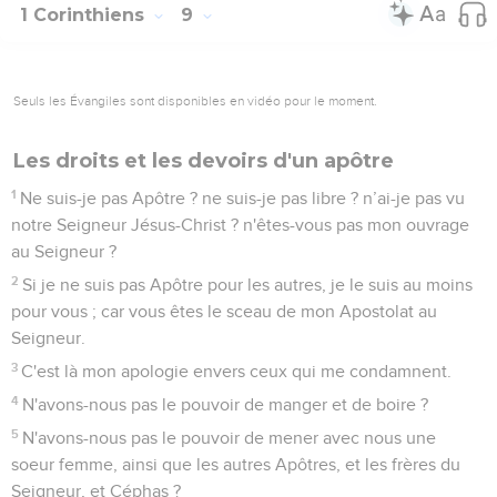
1 Corinthiens
9
Seuls les Évangiles sont disponibles en vidéo pour le moment.
Les droits et les devoirs d'un apôtre
1
Ne suis-je pas Apôtre ? ne suis-je pas libre ? n’ai-je pas vu
notre Seigneur Jésus-Christ ? n'êtes-vous pas mon ouvrage
au Seigneur ?
2
Si je ne suis pas Apôtre pour les autres, je le suis au moins
pour vous ; car vous êtes le sceau de mon Apostolat au
Seigneur.
3
C'est là mon apologie envers ceux qui me condamnent.
4
N'avons-nous pas le pouvoir de manger et de boire ?
5
N'avons-nous pas le pouvoir de mener avec nous une
soeur femme, ainsi que les autres Apôtres, et les frères du
Seigneur, et Céphas ?