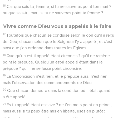
16
Car que sais-tu, femme, si tu ne sauveras point ton mari ?
ou que sais-tu, mari, si tu ne sauveras point ta femme ?
Vivre comme Dieu vous a appelés à le faire
17
Toutefois que chacun se conduise selon le don qu'il a reçu
de Dieu, chacun selon que le Seigneur l'y a appelé ; et c'est
ainsi que j'en ordonne dans toutes les Eglises.
18
Quelqu'un est-il appelé étant circoncis ? qu'il ne ramène
point le prépuce. Quelqu'un est-il appelé étant dans le
prépuce ? qu'il ne se fasse point circoncire.
19
La Circoncision n'est rien, et le prépuce aussi n'est rien,
mais l'observation des commandements de Dieu.
20
Que chacun demeure dans la condition où il était quand il
a été appelé.
21
Es-tu appelé étant esclave ? ne t'en mets point en peine ;
mais aussi si tu peux être mis en liberté, uses en plutôt :
22