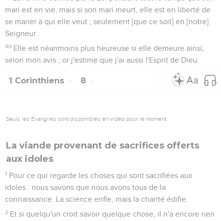
mari est en vie, mais si son mari meurt, elle est en liberté de
se marier à qui elle veut ; seulement [que ce soit] en [notre]
Seigneur.
40
Elle est néanmoins plus heureuse si elle demeure ainsi,
selon mon avis ; or j'estime que j'ai aussi l'Esprit de Dieu.
1 Corinthiens
8
Seuls les Évangiles sont disponibles en vidéo pour le moment.
La viande provenant de sacrifices offerts
aux idoles
1
Pour ce qui regarde les choses qui sont sacrifiées aux
idoles : nous savons que nous avons tous de la
connaissance. La science enfle, mais la charité édifie.
2
Et si quelqu'un croit savoir quelque chose, il n'a encore rien