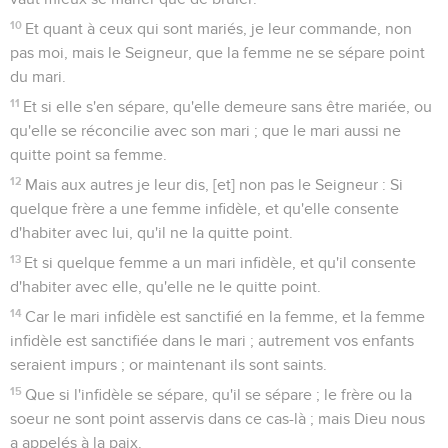
10
Et quant à ceux qui sont mariés, je leur commande, non
pas moi, mais le Seigneur, que la femme ne se sépare point
du mari.
11
Et si elle s'en sépare, qu'elle demeure sans être mariée, ou
qu'elle se réconcilie avec son mari ; que le mari aussi ne
quitte point sa femme.
12
Mais aux autres je leur dis, [et] non pas le Seigneur : Si
quelque frère a une femme infidèle, et qu'elle consente
d'habiter avec lui, qu'il ne la quitte point.
13
Et si quelque femme a un mari infidèle, et qu'il consente
d'habiter avec elle, qu'elle ne le quitte point.
14
Car le mari infidèle est sanctifié en la femme, et la femme
infidèle est sanctifiée dans le mari ; autrement vos enfants
seraient impurs ; or maintenant ils sont saints.
15
Que si l'infidèle se sépare, qu'il se sépare ; le frère ou la
soeur ne sont point asservis dans ce cas-là ; mais Dieu nous
a appelés à la paix.