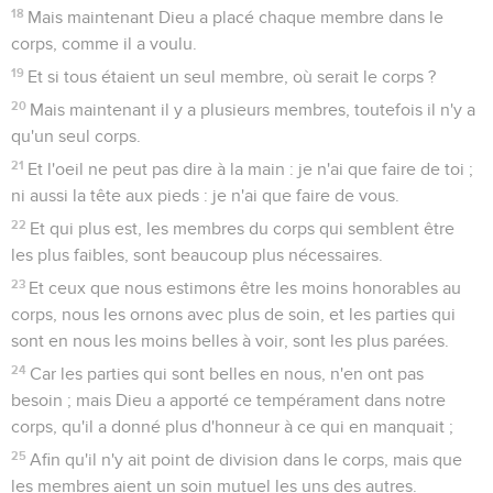
18
Mais maintenant Dieu a placé chaque membre dans le
corps, comme il a voulu.
19
Et si tous étaient un seul membre, où serait le corps ?
20
Mais maintenant il y a plusieurs membres, toutefois il n'y a
qu'un seul corps.
21
Et l'oeil ne peut pas dire à la main : je n'ai que faire de toi ;
ni aussi la tête aux pieds : je n'ai que faire de vous.
22
Et qui plus est, les membres du corps qui semblent être
les plus faibles, sont beaucoup plus nécessaires.
23
Et ceux que nous estimons être les moins honorables au
corps, nous les ornons avec plus de soin, et les parties qui
sont en nous les moins belles à voir, sont les plus parées.
24
Car les parties qui sont belles en nous, n'en ont pas
besoin ; mais Dieu a apporté ce tempérament dans notre
corps, qu'il a donné plus d'honneur à ce qui en manquait ;
25
Afin qu'il n'y ait point de division dans le corps, mais que
les membres aient un soin mutuel les uns des autres.