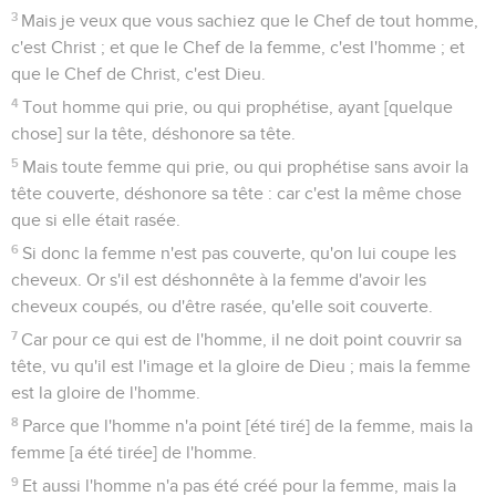
3
Mais je veux que vous sachiez que le Chef de tout homme,
c'est Christ ; et que le Chef de la femme, c'est l'homme ; et
que le Chef de Christ, c'est Dieu.
4
Tout homme qui prie, ou qui prophétise, ayant [quelque
chose] sur la tête, déshonore sa tête.
5
Mais toute femme qui prie, ou qui prophétise sans avoir la
tête couverte, déshonore sa tête : car c'est la même chose
que si elle était rasée.
6
Si donc la femme n'est pas couverte, qu'on lui coupe les
cheveux. Or s'il est déshonnête à la femme d'avoir les
cheveux coupés, ou d'être rasée, qu'elle soit couverte.
7
Car pour ce qui est de l'homme, il ne doit point couvrir sa
tête, vu qu'il est l'image et la gloire de Dieu ; mais la femme
est la gloire de l'homme.
8
Parce que l'homme n'a point [été tiré] de la femme, mais la
femme [a été tirée] de l'homme.
9
Et aussi l'homme n'a pas été créé pour la femme, mais la