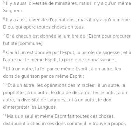
5
Il y a aussi diversité de ministères, mais il n'y a qu'un même
Seigneur.
6
Il y a aussi diversité d'opérations ; mais il n'y a qu'un même
Dieu, qui opère toutes choses en tous.
7
Or à chacun est donnée la lumière de l'Esprit pour procurer
l'utilité [commune].
8
Car à l'un est donnée par l'Esprit, la parole de sagesse ; et à
l'autre par le même Esprit, la parole de connaissance ;
9
Et à un autre, la foi par ce même Esprit ; à un autre, les
dons de guérison par ce même Esprit ;
10
Et à un autre, les opérations des miracles ; à un autre, la
prophétie ; à un autre, le don de discerner les esprits ; à un
autre, la diversité de Langues ; et à un autre, le don
d'interpréter les Langues.
11
Mais un seul et même Esprit fait toutes ces choses,
distribuant à chacun ses dons comme il le trouve à propos.