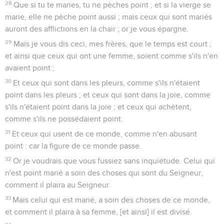
28
Que si tu te maries, tu ne pèches point ; et si la vierge se
marie, elle ne pèche point aussi ; mais ceux qui sont mariés
auront des afflictions en la chair ; or je vous épargne.
29
Mais je vous dis ceci, mes frères, que le temps est court ;
et ainsi que ceux qui ont une femme, soient comme s'ils n'en
avaient point ;
30
Et ceux qui sont dans les pleurs, comme s'ils n'étaient
point dans les pleurs ; et ceux qui sont dans la joie, comme
s'ils n'étaient point dans la joie ; et ceux qui achètent,
comme s'ils ne possédaient point.
31
Et ceux qui usent de ce monde, comme n'en abusant
point : car la figure de ce monde passe.
32
Or je voudrais que vous fussiez sans inquiétude. Celui qui
n'est point marié a soin des choses qui sont du Seigneur,
comment il plaira au Seigneur.
33
Mais celui qui est marié, a soin des choses de ce monde,
et comment il plaira à sa femme, [et ainsi] il est divisé.