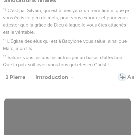
Salutations finales
12
C'est par Silvain, qui est à mes yeux un frère fidèle, que je
vous écris ce peu de mots, pour vous exhorter et pour vous
attester que la grâce de Dieu à laquelle vous êtes attachés
est la véritable.
13
L'Église des élus qui est à Babylone vous salue, ainsi que
Marc, mon fils.
14
Saluez-vous les uns les autres par un baiser d'affection.
Que la paix soit avec vous tous qui êtes en Christ !
2 Pierre
Introduction