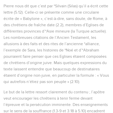
Pierre nous dit que c’est par *Silvain (Silas) qu’il a écrit cette
lettre (5.12). Celle-ci se présente comme une circulaire
écrite de « Babylone », c’est-à-dire, sans doute, de Rome, à
des chrétiens de fraîche date (2.2), membres d’Eglises de
différentes provinces d’*Asie mineure (la Turquie actuelle).
Les nombreuses citations de l’Ancien Testament, les
allusions à des faits et des rites de l’ancienne *alliance,
l’exemple de Sara, les histoires de *Noé et d’*Abraham
pourraient faire penser que ces Eglises étaient composées
de chrétiens d’origine juive. Mais quelques expressions du
texte laissent entendre que beaucoup de destinataires
étaient d’origine non-juive, en particulier la formule : « Vous
qui autrefois n’étiez pas son peuple » (2.10).
Le but de la lettre ressort clairement du contenu ; l’apôtre
veut encourager les chrétiens à tenir ferme devant
l’épreuve et la persécution imminente. Des enseignements
sur le sens de la souffrance (1.3-9 et 3.18 à 5.10) encadrent