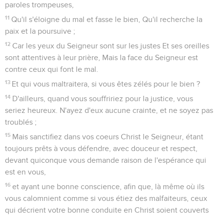
paroles trompeuses,
11
Qu'il s'éloigne du mal et fasse le bien, Qu'il recherche la
paix et la poursuive ;
12
Car les yeux du Seigneur sont sur les justes Et ses oreilles
sont attentives à leur prière, Mais la face du Seigneur est
contre ceux qui font le mal.
13
Et qui vous maltraitera, si vous êtes zélés pour le bien ?
14
D'ailleurs, quand vous souffririez pour la justice, vous
seriez heureux. N'ayez d'eux aucune crainte, et ne soyez pas
troublés ;
15
Mais sanctifiez dans vos coeurs Christ le Seigneur, étant
toujours prêts à vous défendre, avec douceur et respect,
devant quiconque vous demande raison de l'espérance qui
est en vous,
16
et ayant une bonne conscience, afin que, là même où ils
vous calomnient comme si vous étiez des malfaiteurs, ceux
qui décrient votre bonne conduite en Christ soient couverts