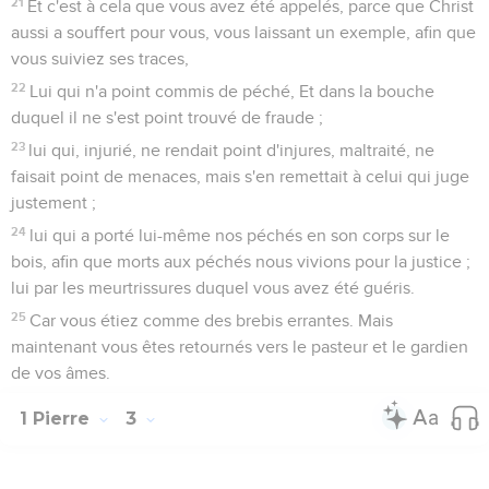
21
Et c'est à cela que vous avez été appelés, parce que Christ
aussi a souffert pour vous, vous laissant un exemple, afin que
vous suiviez ses traces,
22
Lui qui n'a point commis de péché, Et dans la bouche
duquel il ne s'est point trouvé de fraude ;
23
lui qui, injurié, ne rendait point d'injures, maltraité, ne
faisait point de menaces, mais s'en remettait à celui qui juge
justement ;
24
lui qui a porté lui-même nos péchés en son corps sur le
bois, afin que morts aux péchés nous vivions pour la justice ;
lui par les meurtrissures duquel vous avez été guéris.
25
Car vous étiez comme des brebis errantes. Mais
maintenant vous êtes retournés vers le pasteur et le gardien
de vos âmes.
1 Pierre
3