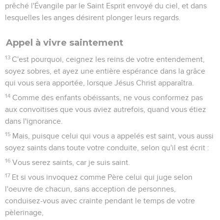
prêché l'Évangile par le Saint Esprit envoyé du ciel, et dans
lesquelles les anges désirent plonger leurs regards.
Appel à vivre saintement
13
C'est pourquoi, ceignez les reins de votre entendement,
soyez sobres, et ayez une entière espérance dans la grâce
qui vous sera apportée, lorsque Jésus Christ apparaîtra.
14
Comme des enfants obéissants, ne vous conformez pas
aux convoitises que vous aviez autrefois, quand vous étiez
dans l'ignorance.
15
Mais, puisque celui qui vous a appelés est saint, vous aussi
soyez saints dans toute votre conduite, selon qu'il est écrit :
16
Vous serez saints, car je suis saint.
17
Et si vous invoquez comme Père celui qui juge selon
l'oeuvre de chacun, sans acception de personnes,
conduisez-vous avec crainte pendant le temps de votre
pèlerinage,