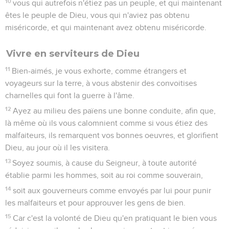
10
vous qui autrefois n'étiez pas un peuple, et qui maintenant
êtes le peuple de Dieu, vous qui n'aviez pas obtenu
miséricorde, et qui maintenant avez obtenu miséricorde.
Vivre en serviteurs de Dieu
11
Bien-aimés, je vous exhorte, comme étrangers et
voyageurs sur la terre, à vous abstenir des convoitises
charnelles qui font la guerre à l'âme.
12
Ayez au milieu des païens une bonne conduite, afin que,
là même où ils vous calomnient comme si vous étiez des
malfaiteurs, ils remarquent vos bonnes oeuvres, et glorifient
Dieu, au jour où il les visitera.
13
Soyez soumis, à cause du Seigneur, à toute autorité
établie parmi les hommes, soit au roi comme souverain,
14
soit aux gouverneurs comme envoyés par lui pour punir
les malfaiteurs et pour approuver les gens de bien.
15
Car c'est la volonté de Dieu qu'en pratiquant le bien vous