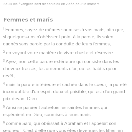
Seuls les Évangiles sont disponibles en vidéo pour le moment.
Femmes et maris
1
Femmes, soyez de mêmes soumises à vos maris, afin que,
si quelques-uns n'obéissent point à la parole, ils soient
gagnés sans parole par la conduite de leurs femmes,
2
en voyant votre manière de vivre chaste et réservée.
3
Ayez, non cette parure extérieure qui consiste dans les
cheveux tressés, les ornements d'or, ou les habits qu'on
revêt,
4
mais la parure intérieure et cachée dans le coeur, la pureté
incorruptible d'un esprit doux et paisible, qui est d'un grand
prix devant Dieu.
5
Ainsi se paraient autrefois les saintes femmes qui
espéraient en Dieu, soumises à leurs maris,
6
comme Sara, qui obéissait à Abraham et l'appelait son
seigneur. C'est d'elle que vous êtes devenues les filles, en