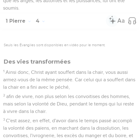
que les anges, les autorités et les puissances, lui ont été
soumis.
1 Pierre
4
Seuls les Évangiles sont disponibles en vidéo pour le moment.
Des vies transformées
1
Ainsi donc, Christ ayant souffert dans la chair, vous aussi
armez-vous de la même pensée. Car celui qui a souffert dans
la chair en a fini avec le péché,
2
afin de vivre, non plus selon les convoitises des hommes,
mais selon la volonté de Dieu, pendant le temps qui lui reste
à vivre dans la chair.
3
C'est assez, en effet, d'avoir dans le temps passé accompli
la volonté des païens, en marchant dans la dissolution, les
convoitises, l'ivrognerie, les excès du manger et du boire, et