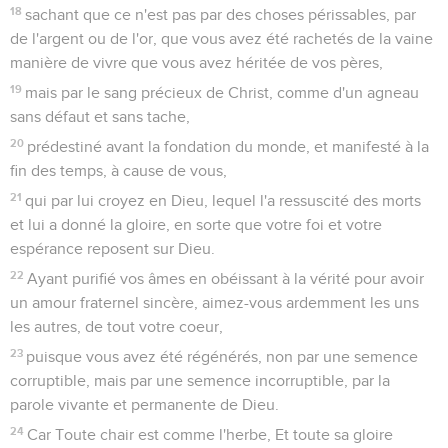
18
sachant que ce n'est pas par des choses périssables, par
de l'argent ou de l'or, que vous avez été rachetés de la vaine
manière de vivre que vous avez héritée de vos pères,
19
mais par le sang précieux de Christ, comme d'un agneau
sans défaut et sans tache,
20
prédestiné avant la fondation du monde, et manifesté à la
fin des temps, à cause de vous,
21
qui par lui croyez en Dieu, lequel l'a ressuscité des morts
et lui a donné la gloire, en sorte que votre foi et votre
espérance reposent sur Dieu.
22
Ayant purifié vos âmes en obéissant à la vérité pour avoir
un amour fraternel sincère, aimez-vous ardemment les uns
les autres, de tout votre coeur,
23
puisque vous avez été régénérés, non par une semence
corruptible, mais par une semence incorruptible, par la
parole vivante et permanente de Dieu.
24
Car Toute chair est comme l'herbe, Et toute sa gloire