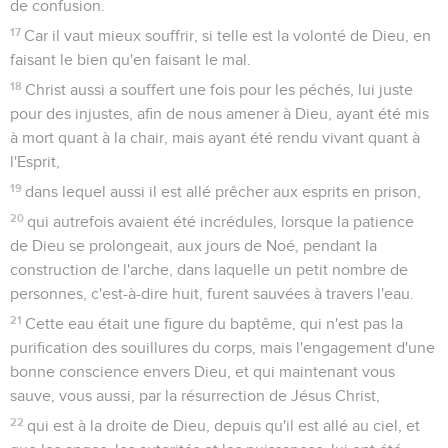
de confusion.
17
Car il vaut mieux souffrir, si telle est la volonté de Dieu, en
faisant le bien qu'en faisant le mal.
18
Christ aussi a souffert une fois pour les péchés, lui juste
pour des injustes, afin de nous amener à Dieu, ayant été mis
à mort quant à la chair, mais ayant été rendu vivant quant à
l'Esprit,
19
dans lequel aussi il est allé prêcher aux esprits en prison,
20
qui autrefois avaient été incrédules, lorsque la patience
de Dieu se prolongeait, aux jours de Noé, pendant la
construction de l'arche, dans laquelle un petit nombre de
personnes, c'est-à-dire huit, furent sauvées à travers l'eau.
21
Cette eau était une figure du baptême, qui n'est pas la
purification des souillures du corps, mais l'engagement d'une
bonne conscience envers Dieu, et qui maintenant vous
sauve, vous aussi, par la résurrection de Jésus Christ,
22
qui est à la droite de Dieu, depuis qu'il est allé au ciel, et