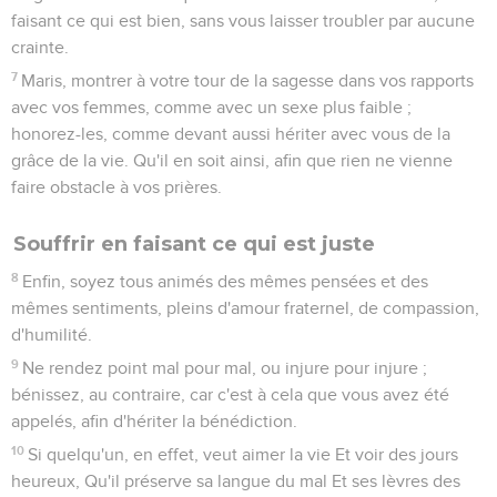
faisant ce qui est bien, sans vous laisser troubler par aucune
crainte.
7
Maris, montrer à votre tour de la sagesse dans vos rapports
avec vos femmes, comme avec un sexe plus faible ;
honorez-les, comme devant aussi hériter avec vous de la
grâce de la vie. Qu'il en soit ainsi, afin que rien ne vienne
faire obstacle à vos prières.
Souffrir en faisant ce qui est juste
8
Enfin, soyez tous animés des mêmes pensées et des
mêmes sentiments, pleins d'amour fraternel, de compassion,
d'humilité.
9
Ne rendez point mal pour mal, ou injure pour injure ;
bénissez, au contraire, car c'est à cela que vous avez été
appelés, afin d'hériter la bénédiction.
10
Si quelqu'un, en effet, veut aimer la vie Et voir des jours
heureux, Qu'il préserve sa langue du mal Et ses lèvres des