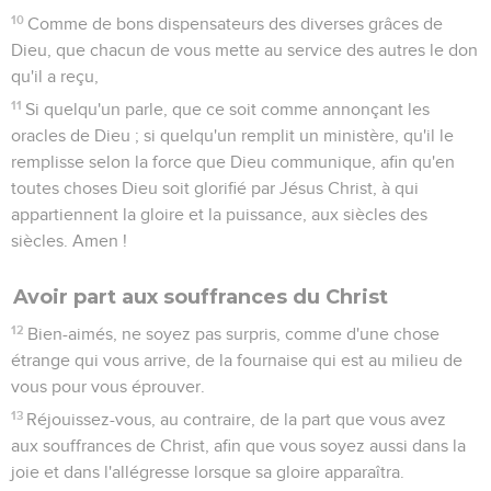
10
Comme de bons dispensateurs des diverses grâces de
Dieu, que chacun de vous mette au service des autres le don
qu'il a reçu,
11
Si quelqu'un parle, que ce soit comme annonçant les
oracles de Dieu ; si quelqu'un remplit un ministère, qu'il le
remplisse selon la force que Dieu communique, afin qu'en
toutes choses Dieu soit glorifié par Jésus Christ, à qui
appartiennent la gloire et la puissance, aux siècles des
siècles. Amen !
Avoir part aux souffrances du Christ
12
Bien-aimés, ne soyez pas surpris, comme d'une chose
étrange qui vous arrive, de la fournaise qui est au milieu de
vous pour vous éprouver.
13
Réjouissez-vous, au contraire, de la part que vous avez
aux souffrances de Christ, afin que vous soyez aussi dans la
joie et dans l'allégresse lorsque sa gloire apparaîtra.