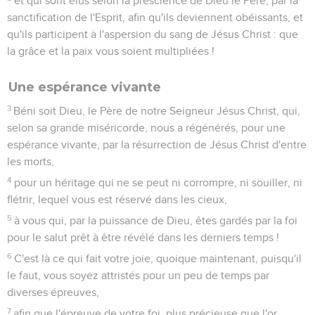
et qui sont élus selon la prescience de Dieu le Père, par la
sanctification de l'Esprit, afin qu'ils deviennent obéissants, et
qu'ils participent à l'aspersion du sang de Jésus Christ : que
la grâce et la paix vous soient multipliées !
Une espérance vivante
3
Béni soit Dieu, le Père de notre Seigneur Jésus Christ, qui,
selon sa grande miséricorde, nous a régénérés, pour une
espérance vivante, par la résurrection de Jésus Christ d'entre
les morts,
4
pour un héritage qui ne se peut ni corrompre, ni souiller, ni
flétrir, lequel vous est réservé dans les cieux,
5
à vous qui, par la puissance de Dieu, êtes gardés par la foi
pour le salut prêt à être révélé dans les derniers temps !
6
C'est là ce qui fait votre joie, quoique maintenant, puisqu'il
le faut, vous soyez attristés pour un peu de temps par
diverses épreuves,
7
afin que l'épreuve de votre foi, plus précieuse que l'or