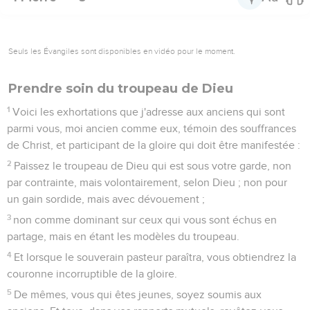
Seuls les Évangiles sont disponibles en vidéo pour le moment.
Prendre soin du troupeau de Dieu
1
Voici les exhortations que j'adresse aux anciens qui sont
parmi vous, moi ancien comme eux, témoin des souffrances
de Christ, et participant de la gloire qui doit être manifestée :
2
Paissez le troupeau de Dieu qui est sous votre garde, non
par contrainte, mais volontairement, selon Dieu ; non pour
un gain sordide, mais avec dévouement ;
3
non comme dominant sur ceux qui vous sont échus en
partage, mais en étant les modèles du troupeau.
4
Et lorsque le souverain pasteur paraîtra, vous obtiendrez la
couronne incorruptible de la gloire.
5
De mêmes, vous qui êtes jeunes, soyez soumis aux