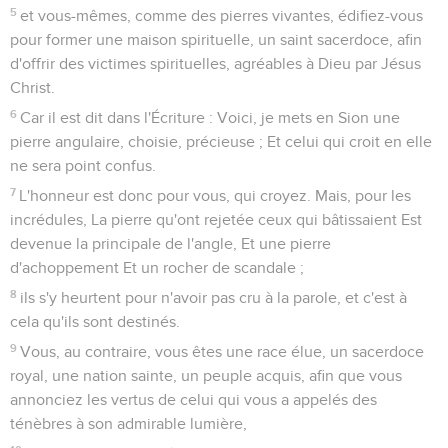
5
et vous-mêmes, comme des pierres vivantes, édifiez-vous
pour former une maison spirituelle, un saint sacerdoce, afin
d'offrir des victimes spirituelles, agréables à Dieu par Jésus
Christ.
6
Car il est dit dans l'Écriture : Voici, je mets en Sion une
pierre angulaire, choisie, précieuse ; Et celui qui croit en elle
ne sera point confus.
7
L'honneur est donc pour vous, qui croyez. Mais, pour les
incrédules, La pierre qu'ont rejetée ceux qui bâtissaient Est
devenue la principale de l'angle, Et une pierre
d'achoppement Et un rocher de scandale ;
8
ils s'y heurtent pour n'avoir pas cru à la parole, et c'est à
cela qu'ils sont destinés.
9
Vous, au contraire, vous êtes une race élue, un sacerdoce
royal, une nation sainte, un peuple acquis, afin que vous
annonciez les vertus de celui qui vous a appelés des
ténèbres à son admirable lumière,