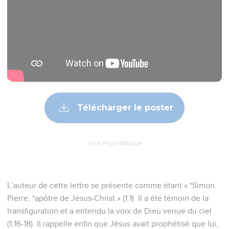
Télécharger le poster
© Le Projet Biblique
L’auteur de cette lettre se présente comme étant « *Simon
Pierre, *apôtre de Jésus-Christ » (1.1). Il a été témoin de la
transfiguration et a entendu la voix de Dieu venue du ciel
(1.16-18). Il rappelle enfin que Jésus avait prophétisé que lui,