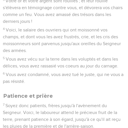
Votre or et votre argent sont rouillés ; et leur rouille
s'élèvera en témoignage contre vous, et dévorera vos chairs
comme un feu. Vous avez amassé des trésors dans les
derniers jours !
4
Voici, le salaire des ouvriers qui ont moissonné vos
champs, et dont vous les avez frustrés, crie, et les cris des
moissonneurs sont parvenus jusqu'aux oreilles du Seigneur
des armées.
5
Vous avez vécu sur la terre dans les voluptés et dans les
délices, vous avez rassasié vos coeurs au jour du carnage.
6
Vous avez condamné, vous avez tué le juste, qui ne vous a
pas résisté.
Patience et prière
7
Soyez donc patients, frères jusqu'à l'avènement du
Seigneur. Voici, le laboureur attend le précieux fruit de la
terre, prenant patience à son égard, jusqu'à ce qu'il ait reçu
les pluies de la première et de l'arrière-saison.