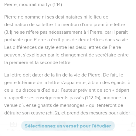
Pierre, mourrait martyr (1.14).
Pierre ne nomme ni ses destinataires ni le lieu de
destination de sa lettre. La mention d’une première lettre
(3.1) ne se réfère pas nécessairement à 1 Pierre, car il paraît
probable que Pierre a écrit plus de deux lettres dans sa vie.
Les différences de style entre les deux lettres de Pierre
peuvent s’expliquer par le changement de secrétaire entre
la première et la seconde lettre.
La lettre doit dater de la fin de la vie de Pierre. De fait, le
genre littéraire de la lettre s’apparente, à bien des égards, à
celui du discours d’adieu : l’auteur prévient de son « départ
», rappelle ses enseignements passés (1.12-15), annonce la
venue d’« enseignants de mensonges » qui tenteront de
détruire son œuvre (ch. 2), et prend des mesures pour aider
ses correspondants à se mettre à l’abri de leur influence
(1.15).
Contenus
Versions
Commentaires
Strong
Dictionnaire