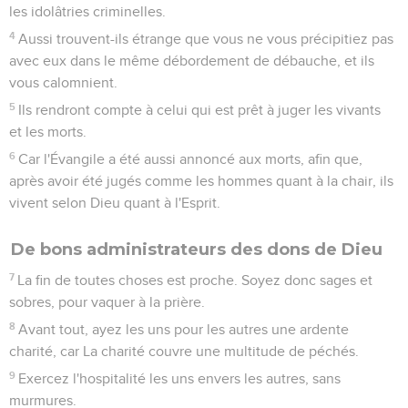
les idolâtries criminelles.
4
Aussi trouvent-ils étrange que vous ne vous précipitiez pas
avec eux dans le même débordement de débauche, et ils
vous calomnient.
5
Ils rendront compte à celui qui est prêt à juger les vivants
et les morts.
6
Car l'Évangile a été aussi annoncé aux morts, afin que,
après avoir été jugés comme les hommes quant à la chair, ils
vivent selon Dieu quant à l'Esprit.
De bons administrateurs des dons de Dieu
7
La fin de toutes choses est proche. Soyez donc sages et
sobres, pour vaquer à la prière.
8
Avant tout, ayez les uns pour les autres une ardente
charité, car La charité couvre une multitude de péchés.
9
Exercez l'hospitalité les uns envers les autres, sans
murmures.