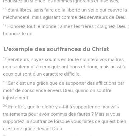
réduisiez au silence les hommes ignorants et insensés,
16
étant libres, sans faire de la liberté un voile qui couvre la
méchanceté, mais agissant comme des serviteurs de Dieu.
17
Honorez tout le monde ; aimez les frères ; craignez Dieu ;
honorez le roi.
L'exemple des souffrances du Christ
18
Serviteurs, soyez soumis en toute crainte à vos maîtres,
non seulement à ceux qui sont bons et doux, mais aussi à
ceux qui sont d'un caractère difficile.
19
Car c'est une grâce que de supporter des afflictions par
motif de conscience envers Dieu, quand on souffre
injustement.
20
En effet, quelle gloire y a-t-il à supporter de mauvais
traitements pour avoir commis des fautes ? Mais si vous
supportez la souffrance lorsque vous faites ce qui est bien,
c'est une grâce devant Dieu.