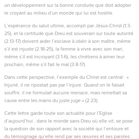
un développement sur la bonne conduite que doit adopter
le croyant au milieu d’un monde qui lui est hostile.
L’espérance du salut ultime, accompli par Jésus-Christ (1.3-
25), et la certitude que Dieu est souverain sur toute autorité
(2.13-17) doivent aider l’esclave à obéir à son maître, même
s’il est injuste (2.18-25), la femme à vivre avec son mari,
même s’il est incroyant (3.1-6), les chrétiens à aimer leur
prochain, même s’il fait le mal (3.8-17).
Dans cette perspective, l’exemple du Christ est central : «
Injurié, il ne ripostait pas par l’injure. Quand on le faisait
souffrir, il ne formulait aucune menace, mais remettait sa
cause entre les mains du juste juge » (2.23).
Cette lettre garde toute son actualité pour l’Eglise
d’aujourd’hui : dans le monde sans Dieu où elle vit, se pose
la question de son rapport avec la société qui l’entoure et
du témoignage qu’elle rend par ses œuvres et ses paroles :