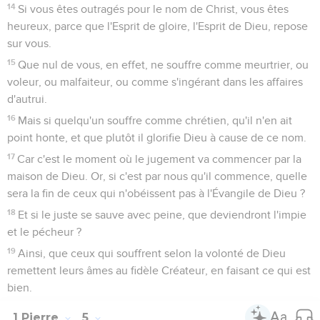
14
Si vous êtes outragés pour le nom de Christ, vous êtes
heureux, parce que l'Esprit de gloire, l'Esprit de Dieu, repose
sur vous.
15
Que nul de vous, en effet, ne souffre comme meurtrier, ou
voleur, ou malfaiteur, ou comme s'ingérant dans les affaires
d'autrui.
16
Mais si quelqu'un souffre comme chrétien, qu'il n'en ait
point honte, et que plutôt il glorifie Dieu à cause de ce nom.
17
Car c'est le moment où le jugement va commencer par la
maison de Dieu. Or, si c'est par nous qu'il commence, quelle
sera la fin de ceux qui n'obéissent pas à l'Évangile de Dieu ?
18
Et si le juste se sauve avec peine, que deviendront l'impie
et le pécheur ?
19
Ainsi, que ceux qui souffrent selon la volonté de Dieu
remettent leurs âmes au fidèle Créateur, en faisant ce qui est
bien.
1 Pierre
5