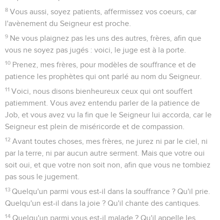
8
Vous aussi, soyez patients, affermissez vos coeurs, car
l'avènement du Seigneur est proche.
9
Ne vous plaignez pas les uns des autres, frères, afin que
vous ne soyez pas jugés : voici, le juge est à la porte.
10
Prenez, mes frères, pour modèles de souffrance et de
patience les prophètes qui ont parlé au nom du Seigneur.
11
Voici, nous disons bienheureux ceux qui ont souffert
patiemment. Vous avez entendu parler de la patience de
Job, et vous avez vu la fin que le Seigneur lui accorda, car le
Seigneur est plein de miséricorde et de compassion.
12
Avant toutes choses, mes frères, ne jurez ni par le ciel, ni
par la terre, ni par aucun autre serment. Mais que votre oui
soit oui, et que votre non soit non, afin que vous ne tombiez
pas sous le jugement.
13
Quelqu'un parmi vous est-il dans la souffrance ? Qu'il prie.
Quelqu'un est-il dans la joie ? Qu'il chante des cantiques.
14
Quelqu'un parmi vous est-il malade ? Qu'il appelle les