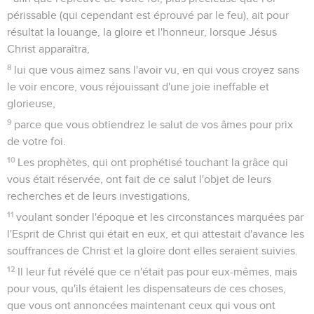
périssable (qui cependant est éprouvé par le feu), ait pour
résultat la louange, la gloire et l'honneur, lorsque Jésus
Christ apparaîtra,
8
lui que vous aimez sans l'avoir vu, en qui vous croyez sans
le voir encore, vous réjouissant d'une joie ineffable et
glorieuse,
9
parce que vous obtiendrez le salut de vos âmes pour prix
de votre foi.
10
Les prophètes, qui ont prophétisé touchant la grâce qui
vous était réservée, ont fait de ce salut l'objet de leurs
recherches et de leurs investigations,
11
voulant sonder l'époque et les circonstances marquées par
l'Esprit de Christ qui était en eux, et qui attestait d'avance les
souffrances de Christ et la gloire dont elles seraient suivies.
12
Il leur fut révélé que ce n'était pas pour eux-mêmes, mais
pour vous, qu'ils étaient les dispensateurs de ces choses,
que vous ont annoncées maintenant ceux qui vous ont