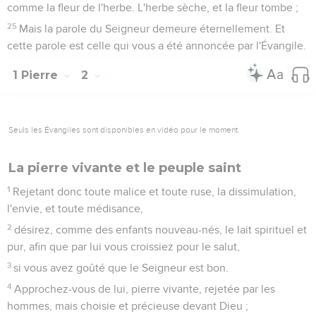
comme la fleur de l'herbe. L'herbe sèche, et la fleur tombe ;
25
Mais la parole du Seigneur demeure éternellement. Et
cette parole est celle qui vous a été annoncée par l'Évangile.
1 Pierre
2
Seuls les Évangiles sont disponibles en vidéo pour le moment.
La pierre vivante et le peuple saint
1
Rejetant donc toute malice et toute ruse, la dissimulation,
l'envie, et toute médisance,
2
désirez, comme des enfants nouveau-nés, le lait spirituel et
pur, afin que par lui vous croissiez pour le salut,
3
si vous avez goûté que le Seigneur est bon.
4
Approchez-vous de lui, pierre vivante, rejetée par les
hommes, mais choisie et précieuse devant Dieu ;