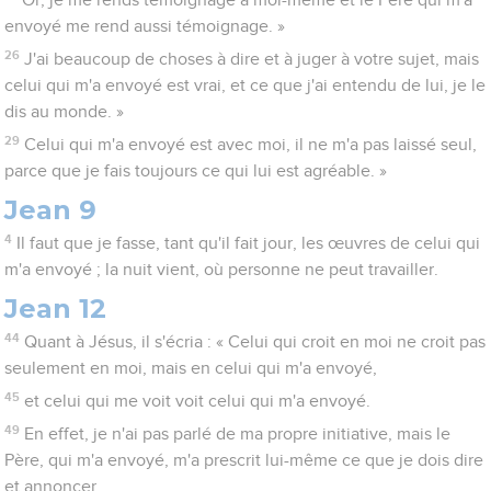
Or, je me rends témoignage à moi-même et le Père qui m'a
envoyé me rend aussi témoignage. »
26
J'ai beaucoup de choses à dire et à juger à votre sujet, mais
celui qui m'a envoyé est vrai, et ce que j'ai entendu de lui, je le
dis au monde. »
29
Celui qui m'a envoyé est avec moi, il ne m'a pas laissé seul,
parce que je fais toujours ce qui lui est agréable. »
Jean 9
4
Il faut que je fasse, tant qu'il fait jour, les œuvres de celui qui
m'a envoyé ; la nuit vient, où personne ne peut travailler.
Jean 12
44
Quant à Jésus, il s'écria : « Celui qui croit en moi ne croit pas
seulement en moi, mais en celui qui m'a envoyé,
45
et celui qui me voit voit celui qui m'a envoyé.
49
En effet, je n'ai pas parlé de ma propre initiative, mais le
Père, qui m'a envoyé, m'a prescrit lui-même ce que je dois dire
et annoncer,