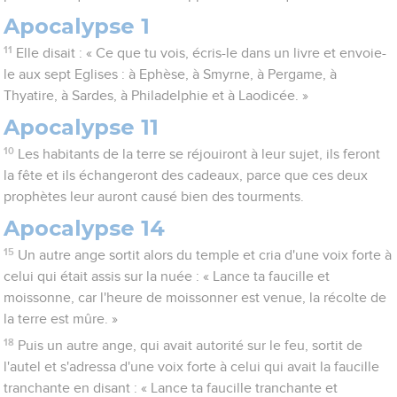
Apocalypse 1
11
Elle disait : « Ce que tu vois, écris-le dans un livre et envoie-
le aux sept Eglises : à Ephèse, à Smyrne, à Pergame, à
Thyatire, à Sardes, à Philadelphie et à Laodicée. »
Apocalypse 11
10
Les habitants de la terre se réjouiront à leur sujet, ils feront
la fête et ils échangeront des cadeaux, parce que ces deux
prophètes leur auront causé bien des tourments.
Apocalypse 14
15
Un autre ange sortit alors du temple et cria d'une voix forte à
celui qui était assis sur la nuée : « Lance ta faucille et
moissonne, car l'heure de moissonner est venue, la récolte de
la terre est mûre. »
18
Puis un autre ange, qui avait autorité sur le feu, sortit de
l'autel et s'adressa d'une voix forte à celui qui avait la faucille
tranchante en disant : « Lance ta faucille tranchante et