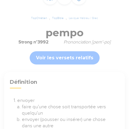
TopChrétien
TopBible
Lexique Hébreu / Grec
pempo
Strong n°3992
Prononciation [pem'-po]
Voir les versets relatifs
Définition
envoyer
faire qu'une chose soit transportée vers
quelqu'un
envoyer (pousser ou insérer) une chose
dans une autre