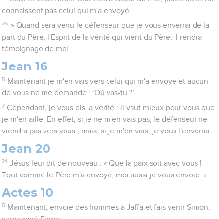
connaissent pas celui qui m'a envoyé.
26
» Quand sera venu le défenseur que je vous enverrai de la
part du Père, l'Esprit de la vérité qui vient du Père, il rendra
témoignage de moi.
Jean 16
5
Maintenant je m'en vais vers celui qui m'a envoyé et aucun
de vous ne me demande : ‘Où vas-tu ?’
7
Cependant, je vous dis la vérité : il vaut mieux pour vous que
je m'en aille. En effet, si je ne m'en vais pas, le défenseur ne
viendra pas vers vous ; mais, si je m'en vais, je vous l'enverrai
Jean 20
21
Jésus leur dit de nouveau : « Que la paix soit avec vous !
Tout comme le Père m'a envoyé, moi aussi je vous envoie. »
Actes 10
5
Maintenant, envoie des hommes à Jaffa et fais venir Simon,