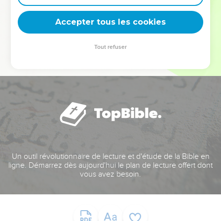
deviennent vos tremplins. Que vous guidiez un ministère, une
équipe, un groupe ou une famille, leur expérience est faite
Accepter tous les cookies
pour vous.
Tout refuser
Je découvre l’événement
Un outil révolutionnaire de lecture et d'étude de la Bible en
ligne. Démarrez dès aujourd'hui le plan de lecture offert dont
vous avez besoin.