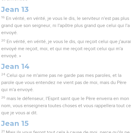
Jean 13
16
En vérité, en vérité, je vous le dis, le serviteur n'est pas plus
grand que son seigneur, ni l'apôtre plus grand que celui qui l'a
envoyé.
20
En vérité, en vérité, je vous le dis, qui reçoit celui que j'aurai
envoyé me reçoit, moi, et qui me reçoit reçoit celui qui m'a
envoyé. »
Jean 14
24
Celui qui ne m'aime pas ne garde pas mes paroles, et la
parole que vous entendez ne vient pas de moi, mais du Père
qui m'a envoyé.
26
mais le défenseur, l'Esprit saint que le Père enverra en mon
nom, vous enseignera toutes choses et vous rappellera tout ce
que je vous ai dit.
Jean 15
21
Mais ils vous feront tout cela à cause de moi, parce qu'ils ne