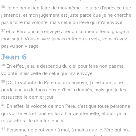
30
Je ne peux rien faire de moi-même : je juge d'après ce que
j'entends, et mon jugement est juste parce que je ne cherche
pas à faire ma volonté, mais celle du Père qui m'a envoyé.
37
et le Père qui m'a envoyé a rendu lui-même témoignage à
mon sujet. Vous n'avez jamais entendu sa voix, vous n'avez
pas vu son visage
Jean 6
38
En effet, je suis descendu du ciel pour faire non pas ma
volonté, mais celle de celui qui m'a envoyé.
39
[Or, la volonté du Père qui m'a envoyé, ] c'est que je ne
perde aucun de tous ceux qu'il m'a donnés, mais que je les
ressuscite le dernier jour.
40
En effet, la volonté de mon Père, c'est que toute personne
qui voit le Fils et croit en lui ait la vie éternelle, et moi, je la
ressusciterai le dernier jour. »
44
Personne ne peut venir à moi, à moins que le Père qui m'a