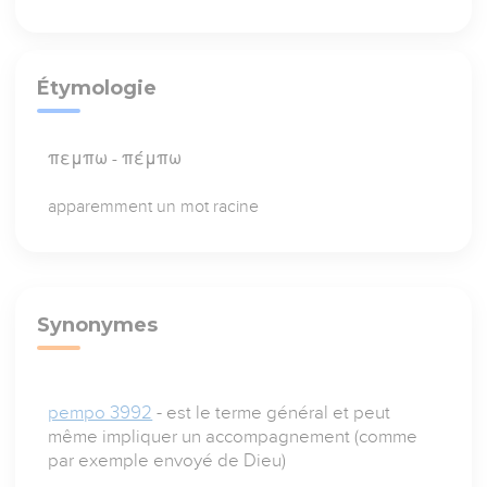
Étymologie
πεμπω - πέμπω
apparemment un mot racine
Synonymes
pempo 3992
- est le terme général et peut
même impliquer un accompagnement (comme
par exemple envoyé de Dieu)