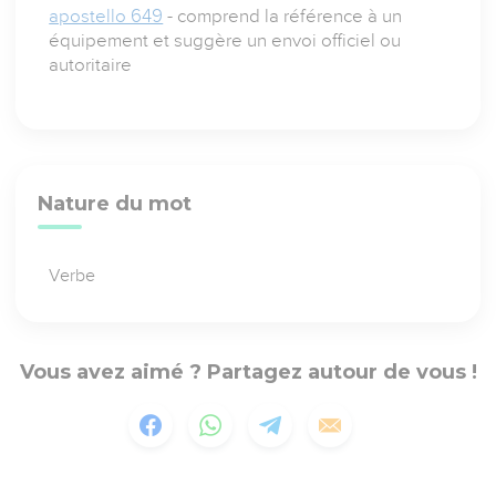
apostello 649
- comprend la référence à un
équipement et suggère un envoi officiel ou
autoritaire
Nature du mot
Verbe
Vous avez aimé ? Partagez autour de vous !