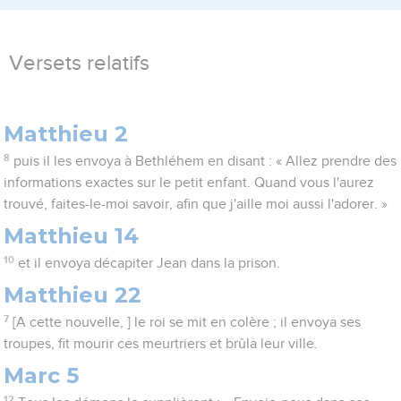
Versets relatifs
Matthieu 2
8
puis il les envoya à Bethléhem en disant : « Allez prendre des
informations exactes sur le petit enfant. Quand vous l'aurez
trouvé, faites-le-moi savoir, afin que j'aille moi aussi l'adorer. »
Matthieu 14
10
et il envoya décapiter Jean dans la prison.
Matthieu 22
7
[A cette nouvelle, ] le roi se mit en colère ; il envoya ses
troupes, fit mourir ces meurtriers et brûla leur ville.
Marc 5
12