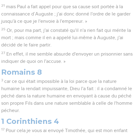
21
mais Paul a fait appel pour que sa cause soit portée à la
connaissance d’Auguste ; j'ai donc donné l'ordre de le garder
jusqu'à ce que je l'envoie à l'empereur. »
25
Or, pour ma part, j'ai constaté qu'il n'a rien fait qui mérite la
mort ; mais comme il en a appelé lui-même à Auguste, j'ai
décidé de le faire partir.
27
En effet, il me semble absurde d'envoyer un prisonnier sans
indiquer de quoi on l'accuse. »
Romains 8
3
car ce qui était impossible à la loi parce que la nature
humaine la rendait impuissante, Dieu l'a fait : il a condamné le
péché dans la nature humaine en envoyant à cause du péché
son propre Fils dans une nature semblable à celle de l'homme
pécheur.
1 Corinthiens 4
17
Pour cela je vous ai envoyé Timothée, qui est mon enfant