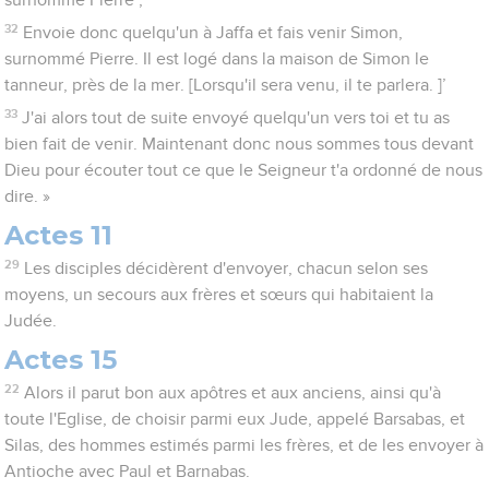
surnommé Pierre ;
32
Envoie donc quelqu'un à Jaffa et fais venir Simon,
surnommé Pierre. Il est logé dans la maison de Simon le
tanneur, près de la mer. [Lorsqu'il sera venu, il te parlera. ]’
33
J'ai alors tout de suite envoyé quelqu'un vers toi et tu as
bien fait de venir. Maintenant donc nous sommes tous devant
Dieu pour écouter tout ce que le Seigneur t'a ordonné de nous
dire. »
Actes 11
29
Les disciples décidèrent d'envoyer, chacun selon ses
moyens, un secours aux frères et sœurs qui habitaient la
Judée.
Actes 15
22
Alors il parut bon aux apôtres et aux anciens, ainsi qu'à
toute l'Eglise, de choisir parmi eux Jude, appelé Barsabas, et
Silas, des hommes estimés parmi les frères, et de les envoyer à
Antioche avec Paul et Barnabas.