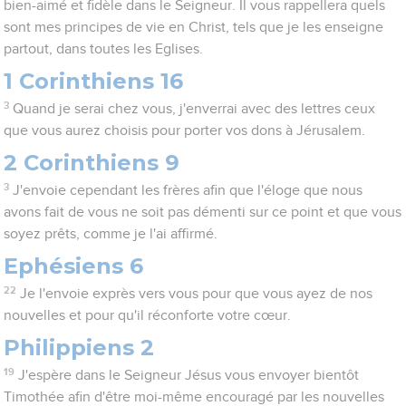
bien-aimé et fidèle dans le Seigneur. Il vous rappellera quels
sont mes principes de vie en Christ, tels que je les enseigne
partout, dans toutes les Eglises.
1 Corinthiens 16
3
Quand je serai chez vous, j'enverrai avec des lettres ceux
que vous aurez choisis pour porter vos dons à Jérusalem.
2 Corinthiens 9
3
J'envoie cependant les frères afin que l'éloge que nous
avons fait de vous ne soit pas démenti sur ce point et que vous
soyez prêts, comme je l'ai affirmé.
Ephésiens 6
22
Je l'envoie exprès vers vous pour que vous ayez de nos
nouvelles et pour qu'il réconforte votre cœur.
Philippiens 2
19
J'espère dans le Seigneur Jésus vous envoyer bientôt
Timothée afin d'être moi-même encouragé par les nouvelles