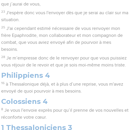
que j’aurai de vous,
23
J'espère donc vous l'envoyer dès que je serai au clair sur ma
situation.
25
J'ai cependant estimé nécessaire de vous renvoyer mon
frère Epaphrodite, mon collaborateur et mon compagnon de
combat, que vous aviez envoyé afin de pourvoir à mes
besoins.
28
Je m’empresse donc de le renvoyer pour que vous puissiez
vous réjouir de le revoir et que je sois moi-même moins triste.
Philippiens 4
16
à Thessalonique déjà, et à plus d’une reprise, vous m'avez
envoyé de quoi pourvoir à mes besoins.
Colossiens 4
8
Je vous l'envoie exprès pour qu’il prenne de vos nouvelles et
réconforte votre cœur.
1 Thessaloniciens 3