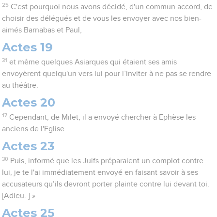
25
C'est pourquoi nous avons décidé, d'un commun accord, de
choisir des délégués et de vous les envoyer avec nos bien-
aimés Barnabas et Paul,
Actes 19
31
et même quelques Asiarques qui étaient ses amis
envoyèrent quelqu'un vers lui pour l’inviter à ne pas se rendre
au théâtre.
Actes 20
17
Cependant, de Milet, il a envoyé chercher à Ephèse les
anciens de l'Eglise.
Actes 23
30
Puis, informé que les Juifs préparaient un complot contre
lui, je te l'ai immédiatement envoyé en faisant savoir à ses
accusateurs qu’ils devront porter plainte contre lui devant toi.
[Adieu. ] »
Actes 25