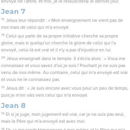
envoyé ne l'attire, et moi, je le ressusciterai le dernier jour.
Jean 7
16
Jésus leur répondit : « Mon enseignement ne vient pas de
moi mais de celui qui m'a envoyé.
18
Celui qui parle de sa propre initiative cherche sa propre
gloire, mais si quelqu'un cherche la gloire de celui qui l'a
envoyé, celui-là est vrai et il n'y a pas d'injustice en lui.
28
Jésus enseignait dans le temple. Il s'écria alors : « Vous me
connaissez et vous savez d'où je suis ! Pourtant je ne suis pas
venu de moi-même. Au contraire, celui qui m'a envoyé est vrai
et vous ne le connaissez pas.
33
Jésus dit : « Je suis encore avec vous pour un peu de temps,
puis je m'en vais vers celui qui m'a envoyé.
Jean 8
16
Et si je juge, mon jugement est vrai, car je ne suis pas seul,
mais le Père qui m'a envoyé est avec moi.
18