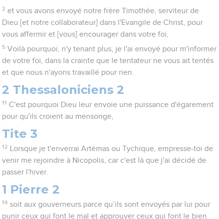
2
et vous avons envoyé notre frère Timothée, serviteur de
Dieu [et notre collaborateur] dans l'Evangile de Christ, pour
vous affermir et [vous] encourager dans votre foi,
5
Voilà pourquoi, n'y tenant plus, je l'ai envoyé pour m'informer
de votre foi, dans la crainte que le tentateur ne vous ait tentés
et que nous n'ayons travaillé pour rien.
2 Thessaloniciens 2
11
C'est pourquoi Dieu leur envoie une puissance d'égarement
pour qu'ils croient au mensonge,
Tite 3
12
Lorsque je t'enverrai Artémas ou Tychique, empresse-toi de
venir me rejoindre à Nicopolis, car c'est là que j'ai décidé de
passer l'hiver.
1 Pierre 2
14
soit aux gouverneurs parce qu’ils sont envoyés par lui pour
punir ceux qui font le mal et approuver ceux qui font le bien.