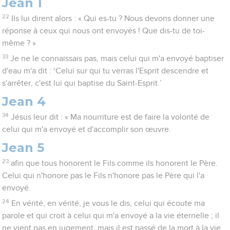
Jean 1
22
Ils lui dirent alors : « Qui es-tu ? Nous devons donner une
réponse à ceux qui nous ont envoyés ! Que dis-tu de toi-
même ? »
33
Je ne le connaissais pas, mais celui qui m'a envoyé baptiser
d'eau m'a dit : ‘Celui sur qui tu verras l'Esprit descendre et
s'arrêter, c'est lui qui baptise du Saint-Esprit.’
Jean 4
34
Jésus leur dit : « Ma nourriture est de faire la volonté de
celui qui m'a envoyé et d'accomplir son œuvre.
Jean 5
23
afin que tous honorent le Fils comme ils honorent le Père.
Celui qui n'honore pas le Fils n'honore pas le Père qui l'a
envoyé.
24
En vérité, en vérité, je vous le dis, celui qui écoute ma
parole et qui croit à celui qui m'a envoyé a la vie éternelle ; il
ne vient pas en jugement, mais il est passé de la mort à la vie.