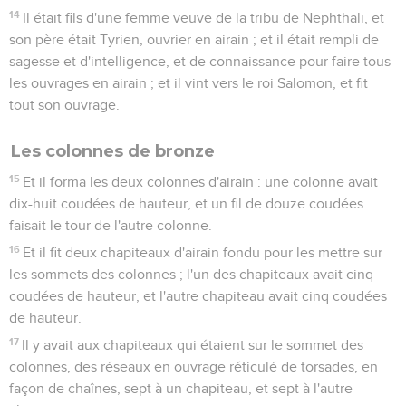
14
Il était fils d'une femme veuve de la tribu de Nephthali, et
son père était Tyrien, ouvrier en airain ; et il était rempli de
sagesse et d'intelligence, et de connaissance pour faire tous
les ouvrages en airain ; et il vint vers le roi Salomon, et fit
tout son ouvrage.
Les colonnes de bronze
15
Et il forma les deux colonnes d'airain : une colonne avait
dix-huit coudées de hauteur, et un fil de douze coudées
faisait le tour de l'autre colonne.
16
Et il fit deux chapiteaux d'airain fondu pour les mettre sur
les sommets des colonnes ; l'un des chapiteaux avait cinq
coudées de hauteur, et l'autre chapiteau avait cinq coudées
de hauteur.
17
Il y avait aux chapiteaux qui étaient sur le sommet des
colonnes, des réseaux en ouvrage réticulé de torsades, en
façon de chaînes, sept à un chapiteau, et sept à l'autre