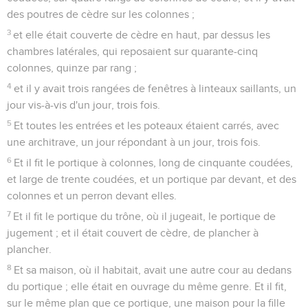
des poutres de cèdre sur les colonnes ;
3
et elle était couverte de cèdre en haut, par dessus les
chambres latérales, qui reposaient sur quarante-cinq
colonnes, quinze par rang ;
4
et il y avait trois rangées de fenêtres à linteaux saillants, un
jour vis-à-vis d'un jour, trois fois.
5
Et toutes les entrées et les poteaux étaient carrés, avec
une architrave, un jour répondant à un jour, trois fois.
6
Et il fit le portique à colonnes, long de cinquante coudées,
et large de trente coudées, et un portique par devant, et des
colonnes et un perron devant elles.
7
Et il fit le portique du trône, où il jugeait, le portique de
jugement ; et il était couvert de cèdre, de plancher à
plancher.
8
Et sa maison, où il habitait, avait une autre cour au dedans
du portique ; elle était en ouvrage du même genre. Et il fit,
sur le même plan que ce portique, une maison pour la fille