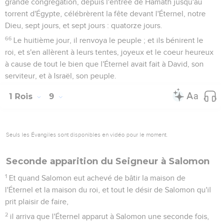
grande congrégation, depuis l'entrée de Hamath jusqu'au
torrent d'Égypte, célébrèrent la fête devant l'Éternel, notre
Dieu, sept jours, et sept jours : quatorze jours.
66
Le huitième jour, il renvoya le peuple ; et ils bénirent le
roi, et s'en allèrent à leurs tentes, joyeux et le coeur heureux
à cause de tout le bien que l'Éternel avait fait à David, son
serviteur, et à Israël, son peuple.
1 Rois
9
Seuls les Évangiles sont disponibles en vidéo pour le moment.
Seconde apparition du Seigneur à Salomon
1
Et quand Salomon eut achevé de bâtir la maison de
l'Éternel et la maison du roi, et tout le désir de Salomon qu'il
prit plaisir de faire,
2
il arriva que l'Éternel apparut à Salomon une seconde fois,