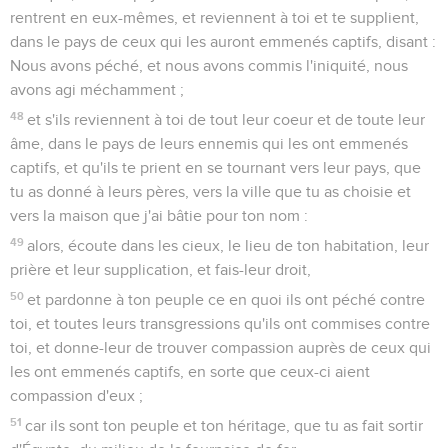
rentrent en eux-mêmes, et reviennent à toi et te supplient,
dans le pays de ceux qui les auront emmenés captifs, disant :
Nous avons péché, et nous avons commis l'iniquité, nous
avons agi méchamment ;
48
et s'ils reviennent à toi de tout leur coeur et de toute leur
âme, dans le pays de leurs ennemis qui les ont emmenés
captifs, et qu'ils te prient en se tournant vers leur pays, que
tu as donné à leurs pères, vers la ville que tu as choisie et
vers la maison que j'ai bâtie pour ton nom :
49
alors, écoute dans les cieux, le lieu de ton habitation, leur
prière et leur supplication, et fais-leur droit,
50
et pardonne à ton peuple ce en quoi ils ont péché contre
toi, et toutes leurs transgressions qu'ils ont commises contre
toi, et donne-leur de trouver compassion auprès de ceux qui
les ont emmenés captifs, en sorte que ceux-ci aient
compassion d'eux ;
51
car ils sont ton peuple et ton héritage, que tu as fait sortir