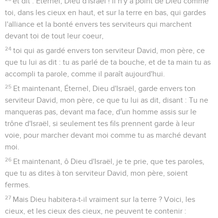
et dit : Éternel, Dieu d'Israël ! il n'y a point de Dieu comme
toi, dans les cieux en haut, et sur la terre en bas, qui gardes
l'alliance et la bonté envers tes serviteurs qui marchent
devant toi de tout leur coeur,
24
toi qui as gardé envers ton serviteur David, mon père, ce
que tu lui as dit : tu as parlé de ta bouche, et de ta main tu as
accompli ta parole, comme il paraît aujourd'hui.
25
Et maintenant, Éternel, Dieu d'Israël, garde envers ton
serviteur David, mon père, ce que tu lui as dit, disant : Tu ne
manqueras pas, devant ma face, d'un homme assis sur le
trône d'Israël, si seulement tes fils prennent garde à leur
voie, pour marcher devant moi comme tu as marché devant
moi.
26
Et maintenant, ô Dieu d'Israël, je te prie, que tes paroles,
que tu as dites à ton serviteur David, mon père, soient
fermes.
27
Mais Dieu habitera-t-il vraiment sur la terre ? Voici, les
cieux, et les cieux des cieux, ne peuvent te contenir :