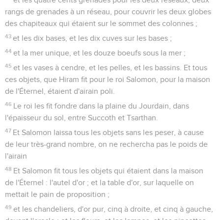
rangs de grenades à un réseau, pour couvrir les deux globes
des chapiteaux qui étaient sur le sommet des colonnes ;
43
et les dix bases, et les dix cuves sur les bases ;
44
et la mer unique, et les douze boeufs sous la mer ;
45
et les vases à cendre, et les pelles, et les bassins. Et tous
ces objets, que Hiram fit pour le roi Salomon, pour la maison
de l'Éternel, étaient d'airain poli.
46
Le roi les fit fondre dans la plaine du Jourdain, dans
l'épaisseur du sol, entre Succoth et Tsarthan.
47
Et Salomon laissa tous les objets sans les peser, à cause
de leur très-grand nombre, on ne rechercha pas le poids de
l'airain
48
Et Salomon fit tous les objets qui étaient dans la maison
de l'Éternel : l'autel d'or ; et la table d'or, sur laquelle on
mettait le pain de proposition ;
49
et les chandeliers, d'or pur, cinq à droite, et cinq à gauche,