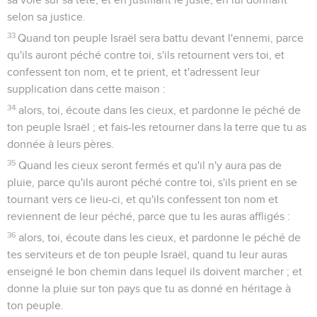
selon sa justice.
33
Quand ton peuple Israël sera battu devant l'ennemi, parce
qu'ils auront péché contre toi, s'ils retournent vers toi, et
confessent ton nom, et te prient, et t'adressent leur
supplication dans cette maison :
34
alors, toi, écoute dans les cieux, et pardonne le péché de
ton peuple Israël ; et fais-les retourner dans la terre que tu as
donnée à leurs pères.
35
Quand les cieux seront fermés et qu'il n'y aura pas de
pluie, parce qu'ils auront péché contre toi, s'ils prient en se
tournant vers ce lieu-ci, et qu'ils confessent ton nom et
reviennent de leur péché, parce que tu les auras affligés :
36
alors, toi, écoute dans les cieux, et pardonne le péché de
tes serviteurs et de ton peuple Israël, quand tu leur auras
enseigné le bon chemin dans lequel ils doivent marcher ; et
donne la pluie sur ton pays que tu as donné en héritage à
ton peuple.