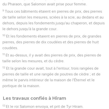
du Pharaon, que Salomon avait prise pour femme.
9
Tous ces bâtiments étaient en pierres de prix, des pierres
de taille selon les mesures, sciées à la scie, au dedans et au
dehors, depuis les fondements jusqu'au chaperon, et depuis
le dehors jusqu'à la grande cour.
10
Et les fondements étaient en pierres de prix, de grandes
pierres, des pierres de dix coudées et des pierres de huit
coudées.
11
Et au-dessus, il y avait des pierres de prix, des pierres de
taille selon les mesures, et du cèdre.
12
Et la grande cour avait, tout à l'entour, trois rangées de
pierres de taille et une rangée de poutres de cèdre ; et de
même le parvis intérieur de la maison de l'Éternel et le
portique de la maison.
Les travaux confiés à Hiram
13
Et le roi Salomon envoya, et prit de Tyr Hiram.