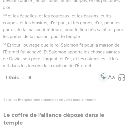
devant l'oracle ; et les fleurs, et les lampes, et les pincettes,
d'or ;
50
et les écuelles, et les couteaux, et les bassins, et les
coupes, et les brasiers, d'or pur ; et les gonds, d'or, pour les
portes de la maison intérieure, pour le lieu très-saint, et pour
les portes de la maison, pour le temple.
51
Et tout l'ouvrage que le roi Salomon fit pour la maison de
l'Éternel fut achevé. Et Salomon apporta les choses saintes
de David, son père, l'argent, et l'or, et les ustensiles : il les
mit dans les trésors de la maison de l'Éternel.
1 Rois
8
Seuls les Évangiles sont disponibles en vidéo pour le moment.
Le coffre de l'alliance déposé dans le
temple