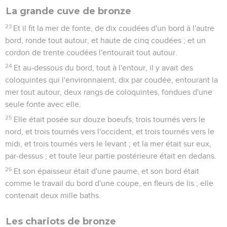
La grande cuve de bronze
23
Et il fit la mer de fonte, de dix coudées d'un bord à l'autre
bord, ronde tout autour, et haute de cinq coudées ; et un
cordon de trente coudées l'entourait tout autour.
24
Et au-dessous du bord, tout à l'entour, il y avait des
coloquintes qui l'environnaient, dix par coudée, entourant la
mer tout autour, deux rangs de coloquintes, fondues d'une
seule fonte avec elle.
25
Elle était posée sur douze boeufs, trois tournés vers le
nord, et trois tournés vers l'occident, et trois tournés vers le
midi, et trois tournés vers le levant ; et la mer était sur eux,
par-dessus ; et toute leur partie postérieure était en dedans.
26
Et son épaisseur était d'une paume, et son bord était
comme le travail du bord d'une coupe, en fleurs de lis ; elle
contenait deux mille baths.
Les chariots de bronze