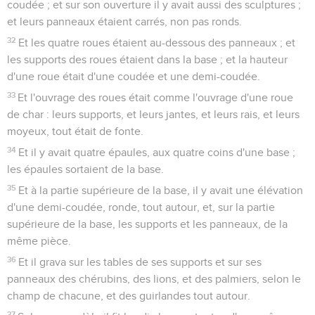
coudée ; et sur son ouverture il y avait aussi des sculptures ;
et leurs panneaux étaient carrés, non pas ronds.
32
Et les quatre roues étaient au-dessous des panneaux ; et
les supports des roues étaient dans la base ; et la hauteur
d'une roue était d'une coudée et une demi-coudée.
33
Et l'ouvrage des roues était comme l'ouvrage d'une roue
de char : leurs supports, et leurs jantes, et leurs rais, et leurs
moyeux, tout était de fonte.
34
Et il y avait quatre épaules, aux quatre coins d'une base ;
les épaules sortaient de la base.
35
Et à la partie supérieure de la base, il y avait une élévation
d'une demi-coudée, ronde, tout autour, et, sur la partie
supérieure de la base, les supports et les panneaux, de la
même pièce.
36
Et il grava sur les tables de ses supports et sur ses
panneaux des chérubins, des lions, et des palmiers, selon le
champ de chacune, et des guirlandes tout autour.
37