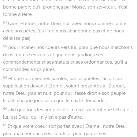
bonne parole qu'il prononça par Moïse, son serviteur, n'est
tombé à terre.
57
Que l'Éternel, notre Dieu, soit avec nous comme il a été
avec nos pères, (qu'il ne nous abandonne pas et ne nous
délaisse pas)
58
pour incliner nos coeurs vers lui, pour que nous marchions
dans toutes ses voies et que nous gardions ses
commandements et ses statuts et ses ordonnances, qu'il a
commandés à nos pères.
59
Et que ces miennes paroles, par lesquelles j'ai fait ma
supplication devant l'Éternel, soient présentes à l'Éternel,
notre Dieu, jour et nuit, pour qu'il fasse droit à son peuple
Israël, chaque jour selon que le cas le demande ;
60
afin que tous les peuples de la terre sachent que l'Éternel,
lui, est Dieu, qu'il n'y en a pas d'autre.
61
Et que votre coeur soit parfait avec l'Éternel, notre Dieu,
pour marcher dans ses statuts et pour garder ses