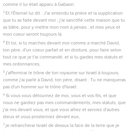
comme il lui était apparu à Gabaon.
3
Et l'Éternel lui dit : J'ai entendu ta prière et la supplication
que tu as faite devant moi ; j'ai sanctifié cette maison que tu
as bâtie, pour y mettre mon nom à jamais ; et mes yeux et
mon coeur seront toujours là.
4
Et toi, si tu marches devant moi comme a marché David,
ton père, d'un coeur parfait et en droiture, pour faire selon
tout ce que je t'ai commandé, et si tu gardes mes statuts et
mes ordonnances,
5
j'affermirai le trône de ton royaume sur Israël à toujours,
comme j'ai parlé à David, ton père, disant : Tu ne manqueras
pas d'un homme sur le trône d'Israël.
6
Si vous vous détournez de moi, vous et vos fils, et que
nous ne gardiez pas mes commandements, mes statuts, que
j'ai mis devant vous, et que vous alliez et serviez d'autres
dieux et vous prosterniez devant eux,
7
je retrancherai Israël de dessus la face de la terre que je