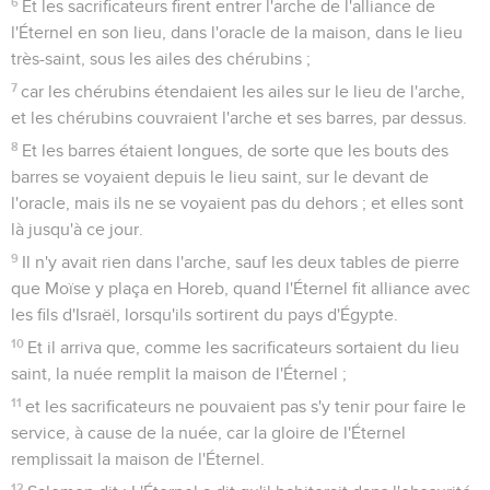
6
Et les sacrificateurs firent entrer l'arche de l'alliance de
l'Éternel en son lieu, dans l'oracle de la maison, dans le lieu
très-saint, sous les ailes des chérubins ;
7
car les chérubins étendaient les ailes sur le lieu de l'arche,
et les chérubins couvraient l'arche et ses barres, par dessus.
8
Et les barres étaient longues, de sorte que les bouts des
barres se voyaient depuis le lieu saint, sur le devant de
l'oracle, mais ils ne se voyaient pas du dehors ; et elles sont
là jusqu'à ce jour.
9
Il n'y avait rien dans l'arche, sauf les deux tables de pierre
que Moïse y plaça en Horeb, quand l'Éternel fit alliance avec
les fils d'Israël, lorsqu'ils sortirent du pays d'Égypte.
10
Et il arriva que, comme les sacrificateurs sortaient du lieu
saint, la nuée remplit la maison de l'Éternel ;
11
et les sacrificateurs ne pouvaient pas s'y tenir pour faire le
service, à cause de la nuée, car la gloire de l'Éternel
remplissait la maison de l'Éternel.
12