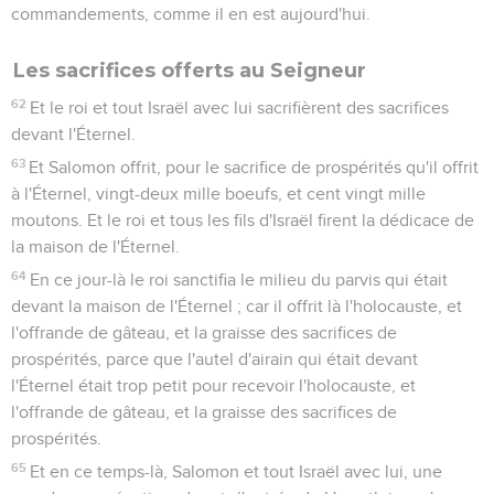
commandements, comme il en est aujourd'hui.
Les sacrifices offerts au Seigneur
62
Et le roi et tout Israël avec lui sacrifièrent des sacrifices
devant l'Éternel.
63
Et Salomon offrit, pour le sacrifice de prospérités qu'il offrit
à l'Éternel, vingt-deux mille boeufs, et cent vingt mille
moutons. Et le roi et tous les fils d'Israël firent la dédicace de
la maison de l'Éternel.
64
En ce jour-là le roi sanctifia le milieu du parvis qui était
devant la maison de l'Éternel ; car il offrit là l'holocauste, et
l'offrande de gâteau, et la graisse des sacrifices de
prospérités, parce que l'autel d'airain qui était devant
l'Éternel était trop petit pour recevoir l'holocauste, et
l'offrande de gâteau, et la graisse des sacrifices de
prospérités.
65
Et en ce temps-là, Salomon et tout Israël avec lui, une