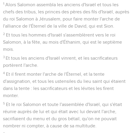
1
Alors Salomon assembla les anciens d'Israël et tous les
chefs des tribus, les princes des pères des fils d'Israël, auprès
du roi Salomon à Jérusalem, pour faire monter l'arche de
l'alliance de l'Éternel de la ville de David, qui est Sion.
2
Et tous les hommes d'Israël s'assemblèrent vers le roi
Salomon, à la fête, au mois d'Éthanim, qui est le septième
mois.
3
Et tous les anciens d'Israël vinrent, et les sacrificateurs
portèrent l'arche.
4
Et il firent monter l'arche de l'Éternel, et la tente
d'assignation, et tous les ustensiles du lieu saint qui étaient
dans la tente : les sacrificateurs et les lévites les firent
monter.
5
Et le roi Salomon et toute l'assemblée d'Israël, qui s'était
réunie auprès de lui et qui était avec lui devant l'arche,
sacrifiaient du menu et du gros bétail, qu'on ne pouvait
nombrer ni compter, à cause de sa multitude.