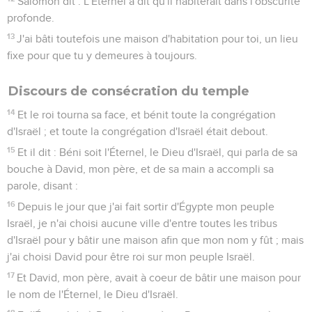
Salomon dit : L'Éternel a dit qu'il habiterait dans l'obscurité
profonde.
13
J'ai bâti toutefois une maison d'habitation pour toi, un lieu
fixe pour que tu y demeures à toujours.
Discours de consécration du temple
14
Et le roi tourna sa face, et bénit toute la congrégation
d'Israël ; et toute la congrégation d'Israël était debout.
15
Et il dit : Béni soit l'Éternel, le Dieu d'Israël, qui parla de sa
bouche à David, mon père, et de sa main a accompli sa
parole, disant :
16
Depuis le jour que j'ai fait sortir d'Égypte mon peuple
Israël, je n'ai choisi aucune ville d'entre toutes les tribus
d'Israël pour y bâtir une maison afin que mon nom y fût ; mais
j'ai choisi David pour être roi sur mon peuple Israël.
17
Et David, mon père, avait à coeur de bâtir une maison pour
le nom de l'Éternel, le Dieu d'Israël.