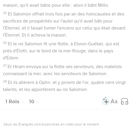
maison, qu'il avait bâtie pour elle : alors il bâtit Millo.
25
Et Salomon offrait trois fois par an des holocaustes et des
sacrifices de prospérités sur l'autel qu'il avait bâti pour
l'Éternel, et il faisait fumer l'encens sur celui qui était devant
l'Éternel. Et il acheva la maison.
26
Et le roi Salomon fit une flotte, à Etsion-Guéber, qui est
près d'Éloth, sur le bord de la mer Rouge, dans le pays
d'Édom.
27
Et Hiram envoya sur la flotte ses serviteurs, des matelots
connaissant la mer, avec les serviteurs de Salomon.
28
Et ils allèrent à Ophir, et y prirent de l'or, quatre cent vingt
talents, et les apportèrent au roi Salomon.
1 Rois
10
Seuls les Évangiles sont disponibles en vidéo pour le moment.