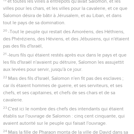
et toutes les villes à entrepôts qu'avait Salomon, et les
villes pour les chars, et les villes pour la cavalerie, et ce que
Salomon désira de bâtir à Jérusalem, et au Liban, et dans
tout le pays de sa domination.
20
-Tout le peuple qui restait des Amoréens, des Héthiens,
des Phéréziens, des Héviens, et des Jébusiens, qui n'étaient
pas des fils d'Israël,
21
-leurs fils qui étaient restés après eux dans le pays et que
les fils d'Israël n'avaient pu détruire, Salomon les assujettit
aux levées pour servir, jusqu'à ce jour.
22
Mais des fils d'Israël, Salomon n'en fit pas des esclaves ;
car ils étaient hommes de guerre, et ses serviteurs, et ses
chefs, et ses capitaines, et chefs de ses chars et de sa
cavalerie.
23
C'est ici le nombre des chefs des intendants qui étaient
établis sur l'ouvrage de Salomon : cinq cent cinquante, qui
avaient autorité sur le peuple qui faisait l'ouvrage.
24
Mais la fille de Pharaon monta de la ville de David dans sa