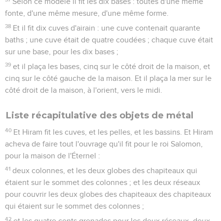
Selon ce modèle il fit les dix bases : toutes d'une même
fonte, d'une même mesure, d'une même forme.
38
Et il fit dix cuves d'airain : une cuve contenait quarante
baths ; une cuve était de quatre coudées ; chaque cuve était
sur une base, pour les dix bases ;
39
et il plaça les bases, cinq sur le côté droit de la maison, et
cinq sur le côté gauche de la maison. Et il plaça la mer sur le
côté droit de la maison, à l'orient, vers le midi.
Liste récapitulative des objets de métal
40
Et Hiram fit les cuves, et les pelles, et les bassins. Et Hiram
acheva de faire tout l'ouvrage qu'il fit pour le roi Salomon,
pour la maison de l'Éternel :
41
deux colonnes, et les deux globes des chapiteaux qui
étaient sur le sommet des colonnes ; et les deux réseaux
pour couvrir les deux globes des chapiteaux des chapiteaux
qui étaient sur le sommet des colonnes ;
42
et les quatre cents grenades pour les deux réseaux, deux