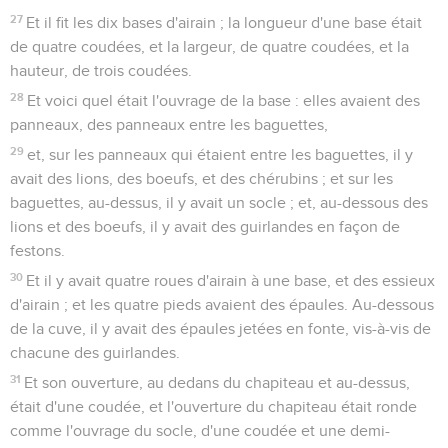
27
Et il fit les dix bases d'airain ; la longueur d'une base était
de quatre coudées, et la largeur, de quatre coudées, et la
hauteur, de trois coudées.
28
Et voici quel était l'ouvrage de la base : elles avaient des
panneaux, des panneaux entre les baguettes,
29
et, sur les panneaux qui étaient entre les baguettes, il y
avait des lions, des boeufs, et des chérubins ; et sur les
baguettes, au-dessus, il y avait un socle ; et, au-dessous des
lions et des boeufs, il y avait des guirlandes en façon de
festons.
30
Et il y avait quatre roues d'airain à une base, et des essieux
d'airain ; et les quatre pieds avaient des épaules. Au-dessous
de la cuve, il y avait des épaules jetées en fonte, vis-à-vis de
chacune des guirlandes.
31
Et son ouverture, au dedans du chapiteau et au-dessus,
était d'une coudée, et l'ouverture du chapiteau était ronde
comme l'ouvrage du socle, d'une coudée et une demi-