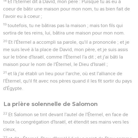
18
Et l'Éternel dit à David, mon père : Puisque tu as eu à
coeur de bâtir une maison pour mon nom, tu as bien fait de
l'avoir eu à coeur ;
19
toutefois, tu ne bâtiras pas la maison ; mais ton fils qui
sortira de tes reins, lui, bâtira une maison pour mon nom.
20
Et l'Éternel a accompli sa parole, qu'il a prononcée ; et je
me suis levé à la place de David, mon père, et je suis assis
sur le trône d'Israël, comme l'Éternel l'a dit ; et j'ai bâti la
maison pour le nom de l'Éternel, le Dieu d'Israël ;
21
et là j'ai établi un lieu pour l'arche, où est l'alliance de
l'Éternel, qu'il fit avec nos pères quand il les fit sortir du pays
d'Égypte.
La prière solennelle de Salomon
22
Et Salomon se tint devant l'autel de l'Éternel, en face de
toute la congrégation d'Israël, et étendit ses mains vers les
cieux,
23