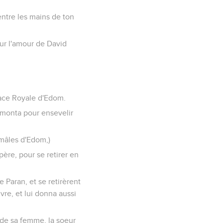
entre les mains de ton
our l'amour de David
race Royale d'Edom.
 monta pour ensevelir
 mâles d'Edom,)
père, pour se retirer en
e Paran, et se retirèrent
vre, et lui donna aussi
r de sa femme, la soeur