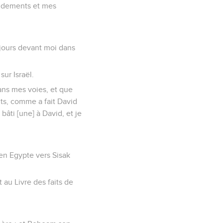
andements et mes
ujours devant moi dans
sur Israël.
dans mes voies, et que
ts, comme a fait David
bâti [une] à David, et je
en Egypte vers Sisak
t au Livre des faits de