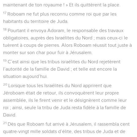
maintenant de ton royaume ! » Et ils quittèrent la place.
17
Roboam ne fut plus reconnu comme roi que par les
habitants du territoire de Juda.
18
Pourtant il envoya Adoram, le responsable des travaux
obligatoires, auprès des Israélites du Nord ; mais ceux-ci le
tuèrent à coups de pierres. Alors Roboam réussit tout juste à
monter sur son char pour fuir à Jérusalem.
19
C’est ainsi que les tribus israélites du Nord rejetèrent
l’autorité de la famille de David ; et telle est encore la
situation aujourd’hui.
20
Lorsque tous les Israélites du Nord apprirent que
Jéroboam était de retour, ils convoquèrent leur propre
assemblée, ils le firent venir et le désignèrent comme leur
roi ; ainsi, seule la tribu de Juda resta fidèle à la famille de
David.
21
Dès que Roboam fut arrivé à Jérusalem, il rassembla cent
quatre-vingt mille soldats d’élite, des tribus de Juda et de