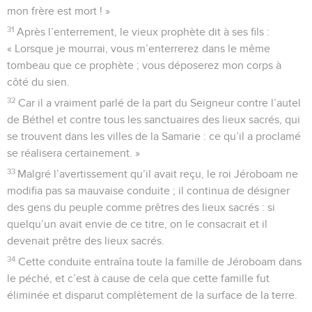
mon frère est mort ! »
31
Après l’enterrement, le vieux prophète dit à ses fils :
« Lorsque je mourrai, vous m’enterrerez dans le même
tombeau que ce prophète ; vous déposerez mon corps à
côté du sien.
32
Car il a vraiment parlé de la part du Seigneur contre l’autel
de Béthel et contre tous les sanctuaires des lieux sacrés, qui
se trouvent dans les villes de la Samarie : ce qu’il a proclamé
se réalisera certainement. »
33
Malgré l’avertissement qu’il avait reçu, le roi Jéroboam ne
modifia pas sa mauvaise conduite ; il continua de désigner
des gens du peuple comme prêtres des lieux sacrés : si
quelqu’un avait envie de ce titre, on le consacrait et il
devenait prêtre des lieux sacrés.
34
Cette conduite entraîna toute la famille de Jéroboam dans
le péché, et c’est à cause de cela que cette famille fut
éliminée et disparut complètement de la surface de la terre.