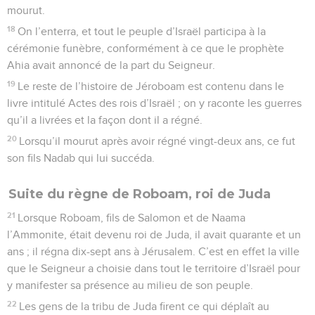
mourut.
18
On l’enterra, et tout le peuple d’Israël participa à la
cérémonie funèbre, conformément à ce que le prophète
Ahia avait annoncé de la part du Seigneur.
19
Le reste de l’histoire de Jéroboam est contenu dans le
livre intitulé Actes des rois d’Israël ; on y raconte les guerres
qu’il a livrées et la façon dont il a régné.
20
Lorsqu’il mourut après avoir régné vingt-deux ans, ce fut
son fils Nadab qui lui succéda.
Suite du règne de Roboam, roi de Juda
21
Lorsque Roboam, fils de Salomon et de Naama
l’Ammonite, était devenu roi de Juda, il avait quarante et un
ans ; il régna dix-sept ans à Jérusalem. C’est en effet la ville
que le Seigneur a choisie dans tout le territoire d’Israël pour
y manifester sa présence au milieu de son peuple.
22
Les gens de la tribu de Juda firent ce qui déplaît au