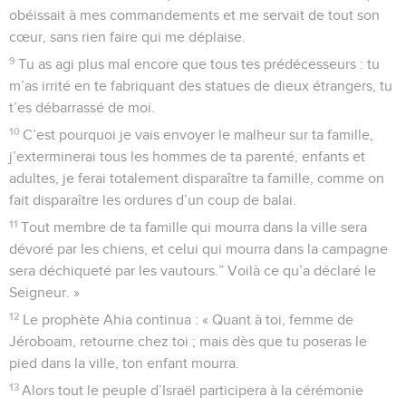
obéissait à mes commandements et me servait de tout son
cœur, sans rien faire qui me déplaise.
9
Tu as agi plus mal encore que tous tes prédécesseurs : tu
m’as irrité en te fabriquant des statues de dieux étrangers, tu
t’es débarrassé de moi.
10
C’est pourquoi je vais envoyer le malheur sur ta famille,
j’exterminerai tous les hommes de ta parenté, enfants et
adultes, je ferai totalement disparaître ta famille, comme on
fait disparaître les ordures d’un coup de balai.
11
Tout membre de ta famille qui mourra dans la ville sera
dévoré par les chiens, et celui qui mourra dans la campagne
sera déchiqueté par les vautours.” Voilà ce qu’a déclaré le
Seigneur. »
12
Le prophète Ahia continua : « Quant à toi, femme de
Jéroboam, retourne chez toi ; mais dès que tu poseras le
pied dans la ville, ton enfant mourra.
13
Alors tout le peuple d’Israël participera à la cérémonie