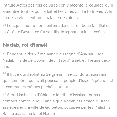
intitulé Actes des rois de Juda ; on y raconte le courage qu’il
a montré, tout ce qu’il a fait et les villes qu’il a fortifiées. A la
fin de sa vie, il eut une maladie des pieds.
24
Lorsqu’il mourut, on l’enterra dans le tombeau familial de
la Cité de David ; ce fut son fils Josaphat qui lui succéda.
Nadab, roi d'Israël
25
Pendant la deuxième année du règne d’Asa sur Juda,
Nadab, fils de Jéroboam, devint roi d’Israël, et il régna deux
ans.
26
Il fit ce qui déplaît au Seigneur, il se conduisit aussi mal
que son père, qui avait poussé le peuple d’Israël à pécher, et
il commit les mêmes péchés que lui.
27
Alors Bacha, fils d’Ahia, de la tribu d’Issakar, forma un
complot contre le roi. Tandis que Nadab et l’armée d’Israël
assiégeaient la ville de Guibeton, occupée par les Philistins,
Bacha assassina le roi Nadab ;