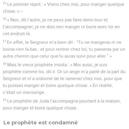
15
Le premier reprit : « Viens chez moi, pour manger quelque
chose. » –
16
« Non, dit l’autre, je ne peux pas faire demi-tour et
t’accompagner, je ne dois rien manger ni boire avec toi en
cet endroit-là.
17
En effet, le Seigneur m’a bien dit : “Tu ne mangeras ni ne
boiras rien là-bas ; et pour rentrer chez toi, tu passeras par un
autre chemin que celui que tu auras suivi pour aller.” »
18
Mais le vieux prophète insista : « Moi aussi, je suis
prophète comme toi, dit-il. Or un ange m’a parlé de la part du
Seigneur et m’a ordonné de te ramener chez moi, pour que
tu puisses manger et boire quelque chose. » En réalité,
c’était un mensonge.
19
Le prophète de Juda l’accompagna pourtant à la maison,
pour manger et boire quelque chose.
Le prophète est condamné