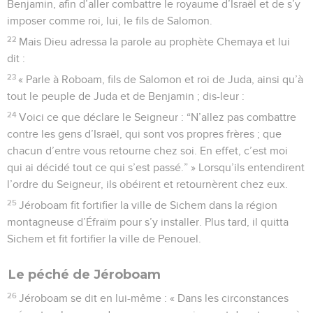
Benjamin, afin d’aller combattre le royaume d’Israël et de s’y
imposer comme roi, lui, le fils de Salomon.
22
Mais Dieu adressa la parole au prophète Chemaya et lui
dit :
23
« Parle à Roboam, fils de Salomon et roi de Juda, ainsi qu’à
tout le peuple de Juda et de Benjamin ; dis-leur :
24
Voici ce que déclare le Seigneur : “N’allez pas combattre
contre les gens d’Israël, qui sont vos propres frères ; que
chacun d’entre vous retourne chez soi. En effet, c’est moi
qui ai décidé tout ce qui s’est passé.” » Lorsqu’ils entendirent
l’ordre du Seigneur, ils obéirent et retournèrent chez eux.
25
Jéroboam fit fortifier la ville de Sichem dans la région
montagneuse d’Éfraïm pour s’y installer. Plus tard, il quitta
Sichem et fit fortifier la ville de Penouel.
Le péché de Jéroboam
26
Jéroboam se dit en lui-même : « Dans les circonstances