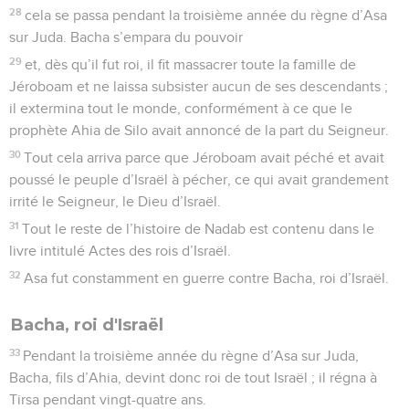
28
cela se passa pendant la troisième année du règne d’Asa
sur Juda. Bacha s’empara du pouvoir
29
et, dès qu’il fut roi, il fit massacrer toute la famille de
Jéroboam et ne laissa subsister aucun de ses descendants ;
il extermina tout le monde, conformément à ce que le
prophète Ahia de Silo avait annoncé de la part du Seigneur.
30
Tout cela arriva parce que Jéroboam avait péché et avait
poussé le peuple d’Israël à pécher, ce qui avait grandement
irrité le Seigneur, le Dieu d’Israël.
31
Tout le reste de l’histoire de Nadab est contenu dans le
livre intitulé Actes des rois d’Israël.
32
Asa fut constamment en guerre contre Bacha, roi d’Israël.
Bacha, roi d'Israël
33
Pendant la troisième année du règne d’Asa sur Juda,
Bacha, fils d’Ahia, devint donc roi de tout Israël ; il régna à
Tirsa pendant vingt-quatre ans.