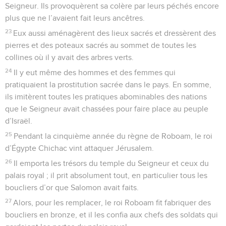
Seigneur. Ils provoquèrent sa colère par leurs péchés encore
plus que ne l’avaient fait leurs ancêtres.
23
Eux aussi aménagèrent des lieux sacrés et dressèrent des
pierres et des poteaux sacrés au sommet de toutes les
collines où il y avait des arbres verts.
24
Il y eut même des hommes et des femmes qui
pratiquaient la prostitution sacrée dans le pays. En somme,
ils imitèrent toutes les pratiques abominables des nations
que le Seigneur avait chassées pour faire place au peuple
d’Israël.
25
Pendant la cinquième année du règne de Roboam, le roi
d’Égypte Chichac vint attaquer Jérusalem.
26
Il emporta les trésors du temple du Seigneur et ceux du
palais royal ; il prit absolument tout, en particulier tous les
boucliers d’or que Salomon avait faits.
27
Alors, pour les remplacer, le roi Roboam fit fabriquer des
boucliers en bronze, et il les confia aux chefs des soldats qui