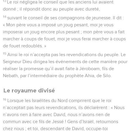
13
Le roi négligea le conseil que les anciens lui avaient
donné ; il répondit donc au peuple avec dureté,
14
suivant le conseil de ses compagnons de jeunesse. Il dit :
« Mon père vous a imposé un joug pesant, moi je vous
imposerai un joug encore plus pesant ; mon père vous a fait
marcher à coups de fouet, moi je vous ferai marcher à coups
de fouet redoublés. »
15
Ainsi le roi n’accepta pas les revendications du peuple. Le
Seigneur Dieu dirigea les événements de cette manière pour
réaliser la promesse qu’il avait faite à Jéroboam, fils de
Nebath, par l’intermédiaire du prophète Ahia, de Silo.
Le royaume divisé
16
Lorsque les Israélites du Nord comprirent que le roi
n’acceptait pas leurs revendications, ils déclarèrent : « Nous
n’avons rien à faire avec David, nous n’avons rien de
commun avec ce fils de Jessé ! Gens d’Israël, retournons
chez nous ; et toi, descendant de David, occupe-toi