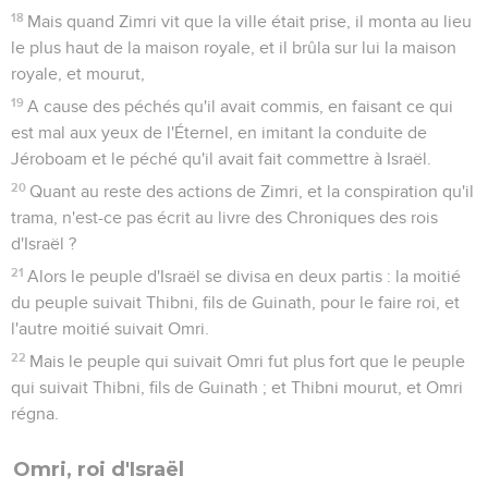
18
Mais quand Zimri vit que la ville était prise, il monta au lieu
le plus haut de la maison royale, et il brûla sur lui la maison
royale, et mourut,
19
A cause des péchés qu'il avait commis, en faisant ce qui
est mal aux yeux de l'Éternel, en imitant la conduite de
Jéroboam et le péché qu'il avait fait commettre à Israël.
20
Quant au reste des actions de Zimri, et la conspiration qu'il
trama, n'est-ce pas écrit au livre des Chroniques des rois
d'Israël ?
21
Alors le peuple d'Israël se divisa en deux partis : la moitié
du peuple suivait Thibni, fils de Guinath, pour le faire roi, et
l'autre moitié suivait Omri.
22
Mais le peuple qui suivait Omri fut plus fort que le peuple
qui suivait Thibni, fils de Guinath ; et Thibni mourut, et Omri
régna.
Omri, roi d'Israël