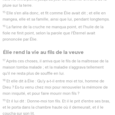
pluie sur la terre.
15
Elle s'en alla donc, et fit comme Élie avait dit ; et elle en
mangea, elle et sa famille, ainsi que lui, pendant longtemps.
16
La farine de la cruche ne manqua point, et l'huile de la
fiole ne finit point, selon la parole que l'Éternel avait
prononcée par Élie.
Élie rend la vie au fils de la veuve
17
Après ces choses, il arriva que le fils de la maîtresse de la
maison tomba malade ; et la maladie s'aggrava tellement
qu'il ne resta plus de souffle en lui.
18
Et elle dit à Élie : Qu'y a-t-il entre moi et toi, homme de
Dieu ? Es-tu venu chez moi pour renouveler la mémoire de
mon iniquité, et pour faire mourir mon fils ?
19
Et il lui dit : Donne-moi ton fils. Et il le prit d'entre ses bras,
et le porta dans la chambre haute où il demeurait, et il le
coucha sur son lit.