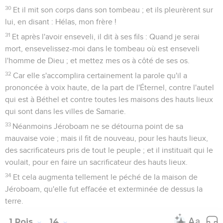
30
Et il mit son corps dans son tombeau ; et ils pleurèrent sur
lui, en disant : Hélas, mon frère !
31
Et après l'avoir enseveli, il dit à ses fils : Quand je serai
mort, ensevelissez-moi dans le tombeau où est enseveli
l'homme de Dieu ; et mettez mes os à côté de ses os.
32
Car elle s'accomplira certainement la parole qu'il a
prononcée à voix haute, de la part de l'Éternel, contre l'autel
qui est à Béthel et contre toutes les maisons des hauts lieux
qui sont dans les villes de Samarie.
33
Néanmoins Jéroboam ne se détourna point de sa
mauvaise voie ; mais il fit de nouveau, pour les hauts lieux,
des sacrificateurs pris de tout le peuple ; et il instituait qui le
voulait, pour en faire un sacrificateur des hauts lieux.
34
Et cela augmenta tellement le péché de la maison de
Jéroboam, qu'elle fut effacée et exterminée de dessus la
terre.
1 Rois
14