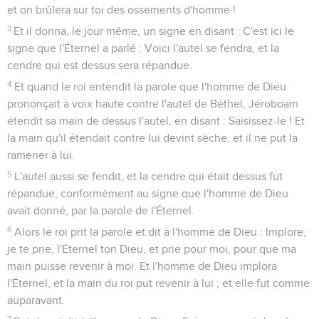
et on brûlera sur toi des ossements d'homme !
3
Et il donna, le jour même, un signe en disant : C'est ici le
signe que l'Éternel a parlé : Voici l'autel se fendra, et la
cendre qui est dessus sera répandue.
4
Et quand le roi entendit la parole que l'homme de Dieu
prononçait à voix haute contre l'autel de Béthel, Jéroboam
étendit sa main de dessus l'autel, en disant : Saisissez-le ! Et
la main qu'il étendait contre lui devint sèche, et il ne put la
ramener à lui.
5
L'autel aussi se fendit, et la cendre qui était dessus fut
répandue, conformément au signe que l'homme de Dieu
avait donné, par la parole de l'Éternel.
6
Alors le roi prit la parole et dit à l'homme de Dieu : Implore,
je te prie, l'Éternel ton Dieu, et prie pour moi, pour que ma
main puisse revenir à moi. Et l'homme de Dieu implora
l'Éternel, et la main du roi put revenir à lui ; et elle fut comme
auparavant.
7