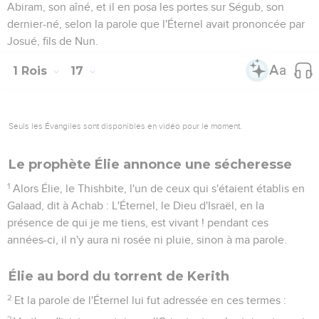
Abiram, son aîné, et il en posa les portes sur Ségub, son
dernier-né, selon la parole que l'Éternel avait prononcée par
Josué, fils de Nun.
1 Rois
17
Seuls les Évangiles sont disponibles en vidéo pour le moment.
Le prophète Élie annonce une sécheresse
1
Alors Élie, le Thishbite, l'un de ceux qui s'étaient établis en
Galaad, dit à Achab : L'Éternel, le Dieu d'Israël, en la
présence de qui je me tiens, est vivant ! pendant ces
années-ci, il n'y aura ni rosée ni pluie, sinon à ma parole.
Élie au bord du torrent de Kerith
2
Et la parole de l'Éternel lui fut adressée en ces termes :
3