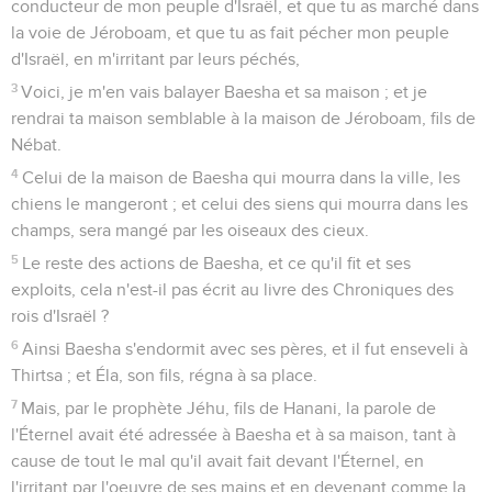
conducteur de mon peuple d'Israël, et que tu as marché dans
la voie de Jéroboam, et que tu as fait pécher mon peuple
d'Israël, en m'irritant par leurs péchés,
3
Voici, je m'en vais balayer Baesha et sa maison ; et je
rendrai ta maison semblable à la maison de Jéroboam, fils de
Nébat.
4
Celui de la maison de Baesha qui mourra dans la ville, les
chiens le mangeront ; et celui des siens qui mourra dans les
champs, sera mangé par les oiseaux des cieux.
5
Le reste des actions de Baesha, et ce qu'il fit et ses
exploits, cela n'est-il pas écrit au livre des Chroniques des
rois d'Israël ?
6
Ainsi Baesha s'endormit avec ses pères, et il fut enseveli à
Thirtsa ; et Éla, son fils, régna à sa place.
7
Mais, par le prophète Jéhu, fils de Hanani, la parole de
l'Éternel avait été adressée à Baesha et à sa maison, tant à
cause de tout le mal qu'il avait fait devant l'Éternel, en
l'irritant par l'oeuvre de ses mains et en devenant comme la