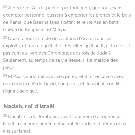
22
Alors le roi Asa fit publier par tout Juda, que tous, sans
exempter personne, eussent à emporter les pierres et le bois
de Rama, que Baesha faisait bâtir ; et le roi Asa en bâtit
Guéba de Benjamin, et Mitspa.
23
Quant à tout le reste des actions d'Asa et tous ses
exploits, et tout ce qu'il fit, et les villes qu'il bâtit, cela n'est-il
pas écrit au livre des Chroniques des rois de Juda ?
Seulement, au temps de sa vieillesse, il fut malade des
pieds.
24
Et Asa s'endormit avec ses pères, et il fut enseveli avec
eux dans la cité de David, son père ; et Josaphat, son fils,
régna à sa place.
Nadab, roi d'Israël
25
Nadab, fils de Jéroboam, avait commencé à régner sur
Israël la seconde année d'Asa, roi de Juda, et il régna deux
ans sur Israël.