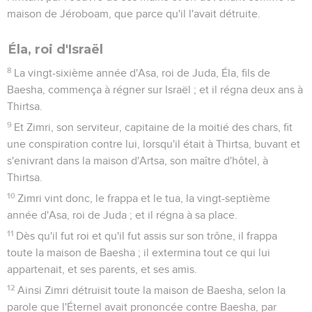
maison de Jéroboam, que parce qu'il l'avait détruite.
Éla, roi d'Israël
8
La vingt-sixième année d'Asa, roi de Juda, Éla, fils de
Baesha, commença à régner sur Israël ; et il régna deux ans à
Thirtsa.
9
Et Zimri, son serviteur, capitaine de la moitié des chars, fit
une conspiration contre lui, lorsqu'il était à Thirtsa, buvant et
s'enivrant dans la maison d'Artsa, son maître d'hôtel, à
Thirtsa.
10
Zimri vint donc, le frappa et le tua, la vingt-septième
année d'Asa, roi de Juda ; et il régna à sa place.
11
Dès qu'il fut roi et qu'il fut assis sur son trône, il frappa
toute la maison de Baesha ; il extermina tout ce qui lui
appartenait, et ses parents, et ses amis.
12
Ainsi Zimri détruisit toute la maison de Baesha, selon la
parole que l'Éternel avait prononcée contre Baesha, par