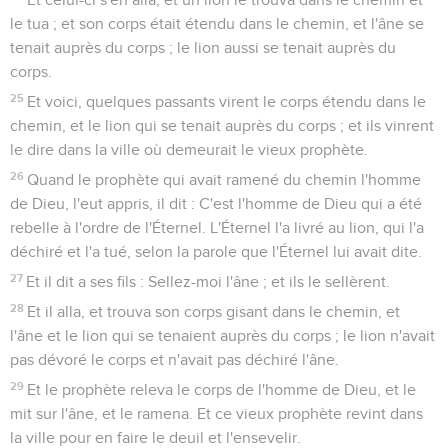
le tua ; et son corps était étendu dans le chemin, et l'âne se
tenait auprès du corps ; le lion aussi se tenait auprès du
corps.
25
Et voici, quelques passants virent le corps étendu dans le
chemin, et le lion qui se tenait auprès du corps ; et ils vinrent
le dire dans la ville où demeurait le vieux prophète.
26
Quand le prophète qui avait ramené du chemin l'homme
de Dieu, l'eut appris, il dit : C'est l'homme de Dieu qui a été
rebelle à l'ordre de l'Éternel. L'Éternel l'a livré au lion, qui l'a
déchiré et l'a tué, selon la parole que l'Éternel lui avait dite.
27
Et il dit a ses fils : Sellez-moi l'âne ; et ils le sellèrent.
28
Et il alla, et trouva son corps gisant dans le chemin, et
l'âne et le lion qui se tenaient auprès du corps ; le lion n'avait
pas dévoré le corps et n'avait pas déchiré l'âne.
29
Et le prophète releva le corps de l'homme de Dieu, et le
mit sur l'âne, et le ramena. Et ce vieux prophète revint dans
la ville pour en faire le deuil et l'ensevelir.