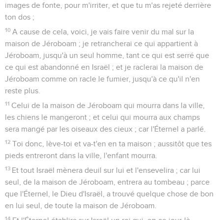
images de fonte, pour m'irriter, et que tu m'as rejeté derrière
ton dos ;
10
A cause de cela, voici, je vais faire venir du mal sur la
maison de Jéroboam ; je retrancherai ce qui appartient à
Jéroboam, jusqu'à un seul homme, tant ce qui est serré que
ce qui est abandonné en Israël ; et je raclerai la maison de
Jéroboam comme on racle le fumier, jusqu'à ce qu'il n'en
reste plus.
11
Celui de la maison de Jéroboam qui mourra dans la ville,
les chiens le mangeront ; et celui qui mourra aux champs
sera mangé par les oiseaux des cieux ; car l'Éternel a parlé.
12
Toi donc, lève-toi et va-t'en en ta maison ; aussitôt que tes
pieds entreront dans la ville, l'enfant mourra.
13
Et tout Israël mènera deuil sur lui et l'ensevelira ; car lui
seul, de la maison de Jéroboam, entrera au tombeau ; parce
que l'Éternel, le Dieu d'Israël, a trouvé quelque chose de bon
en lui seul, de toute la maison de Jéroboam.
14