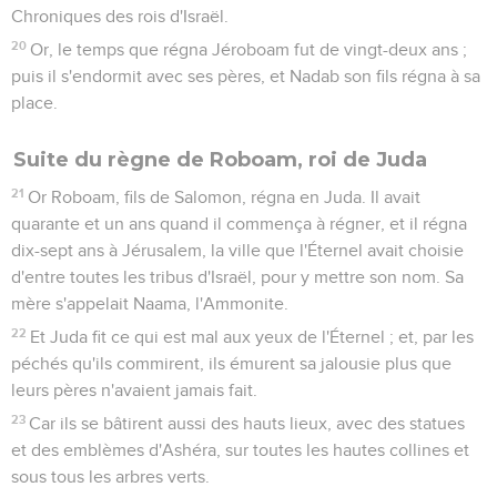
Chroniques des rois d'Israël.
20
Or, le temps que régna Jéroboam fut de vingt-deux ans ;
puis il s'endormit avec ses pères, et Nadab son fils régna à sa
place.
Suite du règne de Roboam, roi de Juda
21
Or Roboam, fils de Salomon, régna en Juda. Il avait
quarante et un ans quand il commença à régner, et il régna
dix-sept ans à Jérusalem, la ville que l'Éternel avait choisie
d'entre toutes les tribus d'Israël, pour y mettre son nom. Sa
mère s'appelait Naama, l'Ammonite.
22
Et Juda fit ce qui est mal aux yeux de l'Éternel ; et, par les
péchés qu'ils commirent, ils émurent sa jalousie plus que
leurs pères n'avaient jamais fait.
23
Car ils se bâtirent aussi des hauts lieux, avec des statues
et des emblèmes d'Ashéra, sur toutes les hautes collines et
sous tous les arbres verts.