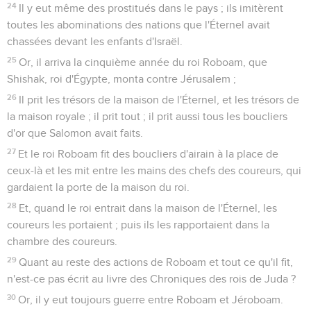
24
Il y eut même des prostitués dans le pays ; ils imitèrent
toutes les abominations des nations que l'Éternel avait
chassées devant les enfants d'Israël.
25
Or, il arriva la cinquième année du roi Roboam, que
Shishak, roi d'Égypte, monta contre Jérusalem ;
26
Il prit les trésors de la maison de l'Éternel, et les trésors de
la maison royale ; il prit tout ; il prit aussi tous les boucliers
d'or que Salomon avait faits.
27
Et le roi Roboam fit des boucliers d'airain à la place de
ceux-là et les mit entre les mains des chefs des coureurs, qui
gardaient la porte de la maison du roi.
28
Et, quand le roi entrait dans la maison de l'Éternel, les
coureurs les portaient ; puis ils les rapportaient dans la
chambre des coureurs.
29
Quant au reste des actions de Roboam et tout ce qu'il fit,
n'est-ce pas écrit au livre des Chroniques des rois de Juda ?
30
Or, il y eut toujours guerre entre Roboam et Jéroboam.