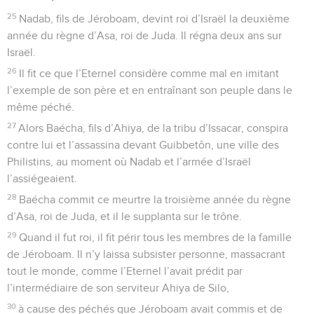
25
Nadab, fils de Jéroboam, devint roi d’Israël la deuxième
année du règne d’Asa, roi de Juda. Il régna deux ans sur
Israël.
26
Il fit ce que l’Eternel considère comme mal en imitant
l’exemple de son père et en entraînant son peuple dans le
même péché.
27
Alors Baécha, fils d’Ahiya, de la tribu d’Issacar, conspira
contre lui et l’assassina devant Guibbetôn, une ville des
Philistins, au moment où Nadab et l’armée d’Israël
l’assiégeaient.
28
Baécha commit ce meurtre la troisième année du règne
d’Asa, roi de Juda, et il le supplanta sur le trône.
29
Quand il fut roi, il fit périr tous les membres de la famille
de Jéroboam. Il n’y laissa subsister personne, massacrant
tout le monde, comme l’Eternel l’avait prédit par
l’intermédiaire de son serviteur Ahiya de Silo,
30
à cause des péchés que Jéroboam avait commis et de