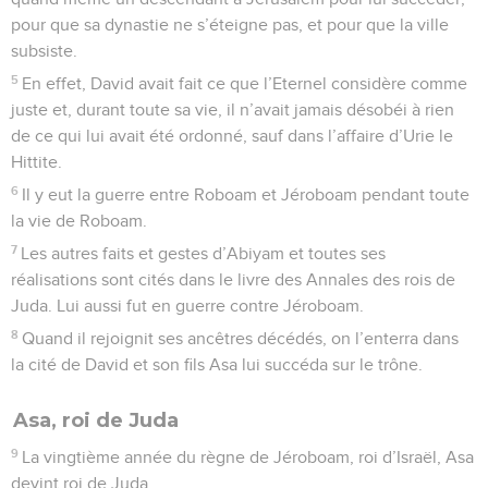
pour que sa dynastie ne s’éteigne pas, et pour que la ville
subsiste.
5
En effet, David avait fait ce que l’Eternel considère comme
juste et, durant toute sa vie, il n’avait jamais désobéi à rien
de ce qui lui avait été ordonné, sauf dans l’affaire d’Urie le
Hittite.
6
Il y eut la guerre entre Roboam et Jéroboam pendant toute
la vie de Roboam.
7
Les autres faits et gestes d’Abiyam et toutes ses
réalisations sont cités dans le livre des Annales des rois de
Juda. Lui aussi fut en guerre contre Jéroboam.
8
Quand il rejoignit ses ancêtres décédés, on l’enterra dans
la cité de David et son fils Asa lui succéda sur le trône.
Asa, roi de Juda
9
La vingtième année du règne de Jéroboam, roi d’Israël, Asa
devint roi de Juda.