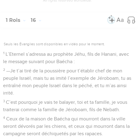
All rights reserved worldwide.
1 Rois
16
Seuls les Évangiles sont disponibles en vidéo pour le moment.
1
L’Eternel s’adressa au prophète Jéhu, fils de Hanani, avec
le message suivant pour Baécha :
2
—Je t’ai tiré de la poussière pour t’établir chef de mon
peuple Israël, mais tu as imité l’exemple de Jéroboam, tu as
entraîné mon peuple Israël dans le péché, et tu m’as ainsi
irrité.
3
C’est pourquoi je vais te balayer, toi et ta famille, je vous
traiterai comme la famille de Jéroboam, fils de Nebath.
4
Ceux de la maison de Baécha qui mourront dans la ville
seront dévorés par les chiens, et ceux qui mourront dans la
campagne seront déchiquetés par les rapaces.