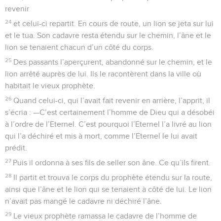
revenir
24
et celui-ci repartit. En cours de route, un lion se jeta sur lui
et le tua. Son cadavre resta étendu sur le chemin, l’âne et le
lion se tenaient chacun d’un côté du corps.
25
Des passants l’aperçurent, abandonné sur le chemin, et le
lion arrêté auprès de lui. Ils le racontèrent dans la ville où
habitait le vieux prophète.
26
Quand celui-ci, qui l’avait fait revenir en arrière, l’apprit, il
s’écria : —C’est certainement l’homme de Dieu qui a désobéi
à l’ordre de l’Eternel. C’est pourquoi l’Eternel l’a livré au lion
qui l’a déchiré et mis à mort, comme l’Eternel le lui avait
prédit.
27
Puis il ordonna à ses fils de seller son âne. Ce qu’ils firent.
28
Il partit et trouva le corps du prophète étendu sur la route,
ainsi que l’âne et le lion qui se tenaient à côté de lui. Le lion
n’avait pas mangé le cadavre ni déchiré l’âne.
29
Le vieux prophète ramassa le cadavre de l’homme de