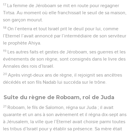
17
La femme de Jéroboam se mit en route pour regagner
Tirtsa. Au moment où elle franchissait le seuil de sa maison,
son garçon mourut.
18
On l’enterra et tout Israël prit le deuil pour lui, comme
l’Eternel l’avait annoncé par l’intermédiaire de son serviteur
le prophète Ahiya.
19
Les autres faits et gestes de Jéroboam, ses guerres et les
événements de son règne, sont consignés dans le livre des
Annales des rois d’Israël.
20
Après vingt-deux ans de règne, il rejoignit ses ancêtres
décédés et son fils Nadab lui succéda sur le trône.
Suite du règne de Roboam, roi de Juda
21
Roboam, le fils de Salomon, régna sur Juda ; il avait
quarante et un ans à son avènement et il régna dix-sept ans
à Jérusalem, la ville que l’Eternel avait choisie parmi toutes
les tribus d’Israël pour y établir sa présence. Sa mère était