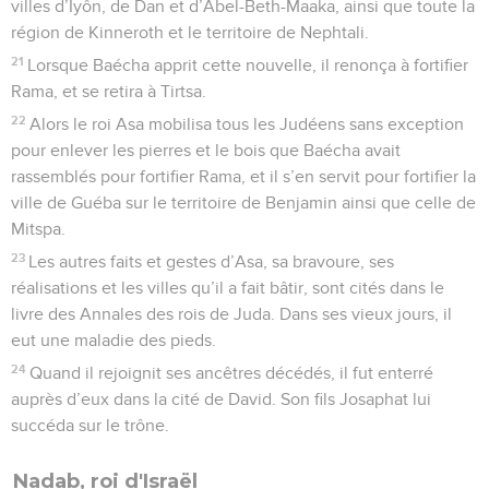
villes d’Iyôn, de Dan et d’Abel-Beth-Maaka, ainsi que toute la
région de Kinneroth et le territoire de Nephtali.
21
Lorsque Baécha apprit cette nouvelle, il renonça à fortifier
Rama, et se retira à Tirtsa.
22
Alors le roi Asa mobilisa tous les Judéens sans exception
pour enlever les pierres et le bois que Baécha avait
rassemblés pour fortifier Rama, et il s’en servit pour fortifier la
ville de Guéba sur le territoire de Benjamin ainsi que celle de
Mitspa.
23
Les autres faits et gestes d’Asa, sa bravoure, ses
réalisations et les villes qu’il a fait bâtir, sont cités dans le
livre des Annales des rois de Juda. Dans ses vieux jours, il
eut une maladie des pieds.
24
Quand il rejoignit ses ancêtres décédés, il fut enterré
auprès d’eux dans la cité de David. Son fils Josaphat lui
succéda sur le trône.
Nadab, roi d'Israël