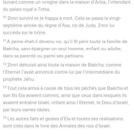
buvant comme un ivrogne dans la maison d’Artsa, l’intendant
du palais royal à Tirtsa,
10
Zimri survint et le frappa à mort. Cela se passa la vingt-
septième année du règne d’Asa, roi de Juda. Zimri lui
succéda sur le trône.
11
A peine était-il devenu roi, qu’il fit périr toute la famille de
Baécha, sans épargner un seul homme, enfant ou adulte,
dans sa parenté ou parmi ses partisans.
12
Zimri détruisit ainsi toute la maison de Baécha, comme
l’Eternel l’avait annoncé contre lui par l’intermédiaire du
prophète Jéhu.
13
Tout cela arriva à cause de tous les péchés que Baécha et
son fils Ela avaient commis, ainsi que ceux dans lesquels ils
avaient entraîné Israël, irritant ainsi l’Eternel, le Dieu d’Israël,
par leurs vaines idoles.
14
Les autres faits et gestes d’Ela et toutes ses réalisations
sont cités dans le livre des Annales des rois d’Israël.