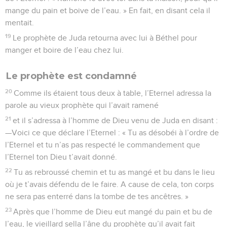
mange du pain et boive de l’eau. » En fait, en disant cela il
mentait.
19
Le prophète de Juda retourna avec lui à Béthel pour
manger et boire de l’eau chez lui.
Le prophète est condamné
20
Comme ils étaient tous deux à table, l’Eternel adressa la
parole au vieux prophète qui l’avait ramené
21
et il s’adressa à l’homme de Dieu venu de Juda en disant :
—Voici ce que déclare l’Eternel : « Tu as désobéi à l’ordre de
l’Eternel et tu n’as pas respecté le commandement que
l’Eternel ton Dieu t’avait donné.
22
Tu as rebroussé chemin et tu as mangé et bu dans le lieu
où je t’avais défendu de le faire. A cause de cela, ton corps
ne sera pas enterré dans la tombe de tes ancêtres. »
23
Après que l’homme de Dieu eut mangé du pain et bu de
l’eau, le vieillard sella l’âne du prophète qu’il avait fait