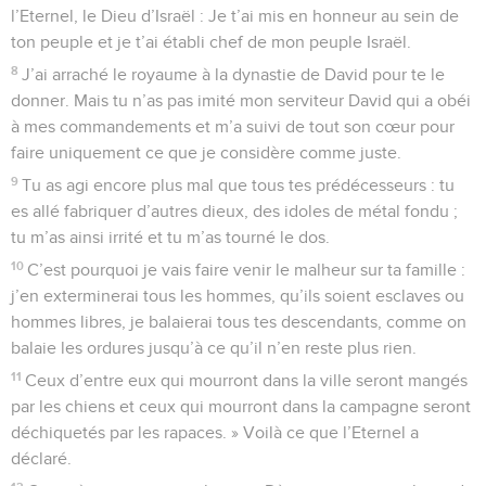
l’Eternel, le Dieu d’Israël : Je t’ai mis en honneur au sein de
ton peuple et je t’ai établi chef de mon peuple Israël.
8
J’ai arraché le royaume à la dynastie de David pour te le
donner. Mais tu n’as pas imité mon serviteur David qui a obéi
à mes commandements et m’a suivi de tout son cœur pour
faire uniquement ce que je considère comme juste.
9
Tu as agi encore plus mal que tous tes prédécesseurs : tu
es allé fabriquer d’autres dieux, des idoles de métal fondu ;
tu m’as ainsi irrité et tu m’as tourné le dos.
10
C’est pourquoi je vais faire venir le malheur sur ta famille :
j’en exterminerai tous les hommes, qu’ils soient esclaves ou
hommes libres, je balaierai tous tes descendants, comme on
balaie les ordures jusqu’à ce qu’il n’en reste plus rien.
11
Ceux d’entre eux qui mourront dans la ville seront mangés
par les chiens et ceux qui mourront dans la campagne seront
déchiquetés par les rapaces. » Voilà ce que l’Eternel a
déclaré.