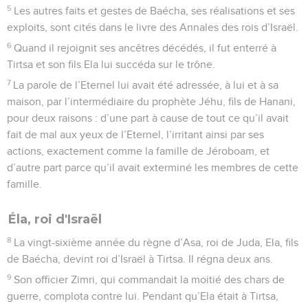
5
Les autres faits et gestes de Baécha, ses réalisations et ses
exploits, sont cités dans le livre des Annales des rois d’Israël.
6
Quand il rejoignit ses ancêtres décédés, il fut enterré à
Tirtsa et son fils Ela lui succéda sur le trône.
7
La parole de l’Eternel lui avait été adressée, à lui et à sa
maison, par l’intermédiaire du prophète Jéhu, fils de Hanani,
pour deux raisons : d’une part à cause de tout ce qu’il avait
fait de mal aux yeux de l’Eternel, l’irritant ainsi par ses
actions, exactement comme la famille de Jéroboam, et
d’autre part parce qu’il avait exterminé les membres de cette
famille.
Éla, roi d'Israël
8
La vingt-sixième année du règne d’Asa, roi de Juda, Ela, fils
de Baécha, devint roi d’Israël à Tirtsa. Il régna deux ans.
9
Son officier Zimri, qui commandait la moitié des chars de
guerre, complota contre lui. Pendant qu’Ela était à Tirtsa,