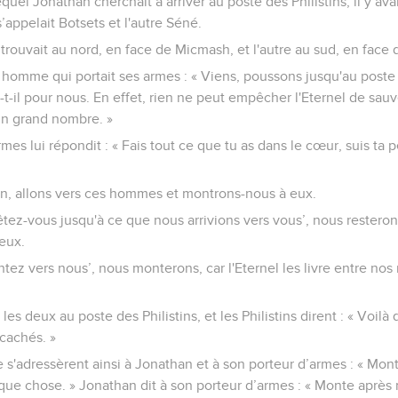
quel Jonathan cherchait à arriver au poste des Philistins, il y av
’appelait Botsets et l'autre Séné.
trouvait au nord, en face de Micmash, et l'autre au sud, en face
 homme qui portait ses armes : « Viens, poussons jusqu'au poste 
a-t-il pour nous. En effet, rien ne peut empêcher l'Eternel de sauv
un grand nombre. »
armes lui répondit : « Fais tout ce que tu as dans le cœur, suis ta
han, allons vers ces hommes et montrons-nous à eux.
rrêtez-vous jusqu'à ce que nous arrivions vers vous’, nous restero
eux.
ontez vers nous’, nous monterons, car l'Eternel les livre entre nos
 les deux au poste des Philistins, et les Philistins dirent : « Voil
 cachés. »
s'adressèrent ainsi à Jonathan et à son porteur d’armes : « Mon
que chose. » Jonathan dit à son porteur d’armes : « Monte après mo