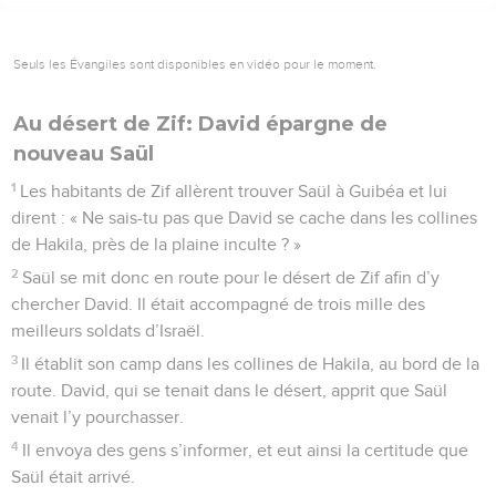
Seuls les Évangiles sont disponibles en vidéo pour le moment.
Au désert de Zif: David épargne de
nouveau Saül
1
Les habitants de Zif allèrent trouver Saül à Guibéa et lui
dirent : « Ne sais-tu pas que David se cache dans les collines
de Hakila, près de la plaine inculte ? »
2
Saül se mit donc en route pour le désert de Zif afin d’y
chercher David. Il était accompagné de trois mille des
meilleurs soldats d’Israël.
3
Il établit son camp dans les collines de Hakila, au bord de la
route. David, qui se tenait dans le désert, apprit que Saül
venait l’y pourchasser.
4
Il envoya des gens s’informer, et eut ainsi la certitude que
Saül était arrivé.