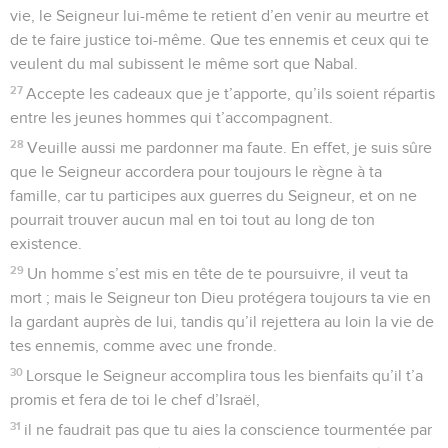
vie, le Seigneur lui-même te retient d’en venir au meurtre et
de te faire justice toi-même. Que tes ennemis et ceux qui te
veulent du mal subissent le même sort que Nabal.
27
Accepte les cadeaux que je t’apporte, qu’ils soient répartis
entre les jeunes hommes qui t’accompagnent.
28
Veuille aussi me pardonner ma faute. En effet, je suis sûre
que le Seigneur accordera pour toujours le règne à ta
famille, car tu participes aux guerres du Seigneur, et on ne
pourrait trouver aucun mal en toi tout au long de ton
existence.
29
Un homme s’est mis en tête de te poursuivre, il veut ta
mort ; mais le Seigneur ton Dieu protégera toujours ta vie en
la gardant auprès de lui, tandis qu’il rejettera au loin la vie de
tes ennemis, comme avec une fronde.
30
Lorsque le Seigneur accomplira tous les bienfaits qu’il t’a
promis et fera de toi le chef d’Israël,
31
il ne faudrait pas que tu aies la conscience tourmentée par