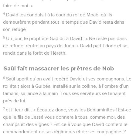
faire de moi. »
4
David les conduisit à la cour du roi de Moab, où ils
demeurèrent pendant tout le temps que David resta dans
son refuge.
5
Un jour, le prophète Gad dit à David : « Ne reste pas dans
ce refuge, rentre au pays de Juda. » David partit donc et se
rendit dans la forêt de Héreth.
Saül fait massacrer les prêtres de Nob
6
Saül apprit qu’on avait repéré David et ses compagnons. Le
roi était alors à Guibéa, installé sur la colline, à l’ombre d’un
tamaris, sa lance à la main. Tous ses serviteurs se tenaient
près de lui
7
et il leur dit : « Écoutez donc, vous les Benjaminites ! Est-ce
que le fils de Jessé vous donnera à tous, comme moi, des
champs et des vignes ? Est-ce à vous que David confiera le
commandement de ses régiments et de ses compagnies ?