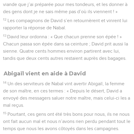
viande que j’ai préparée pour mes tondeurs, et les donner à
des gens dont je ne sais même pas d’où ils viennent ! »
12
Les compagnons de David s’en retournèrent et vinrent lui
rapporter la réponse de Nabal.
13
David leur ordonna : « Que chacun prenne son épée ! »
Chacun passa son épée dans sa ceinture ; David prit aussi la
sienne. Quatre cents hommes environ partirent avec lui,
tandis que deux cents autres restaient auprès des bagages.
Abigaïl vient en aide à David
14
Un des serviteurs de Nabal vint avertir Abigaïl, la femme
de son maître, en ces termes : « Depuis le désert, David a
envoyé des messagers saluer notre maître, mais celui-ci les a
mal reçus.
15
Pourtant, ces gens ont été très bons pour nous, ils ne nous
ont fait aucun mal et nous n’avons rien perdu pendant tout le
temps que nous les avons côtoyés dans les campagnes.