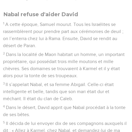
Nabal refuse d'aider David
1
A cette époque, Samuel mourut. Tous les Israélites se
rassemblèrent pour prendre part aux cérémonies de deuil ;
on l’enterra chez lui à Rama. Ensuite, David se rendit au
désert de Paran.
2
Dans la localité de Maon habitait un homme, un important
propriétaire, qui possédait trois mille moutons et mille
chèvres. Ses domaines se trouvaient à Karmel et il y était
alors pour la tonte de ses troupeaux.
3
Il s’appelait Nabal, et sa femme Abigaïl. Celle-ci était
intelligente et belle, tandis que son mari était dur et
méchant. Il était du clan de Caleb.
4
Dans le désert, David apprit que Nabal procédait à la tonte
de ses bêtes.
5
Il décida de lui envoyer dix de ses compagnons auxquels il
dit : « Allez à Karmel, chez Nabal, et demandez-lui de ma