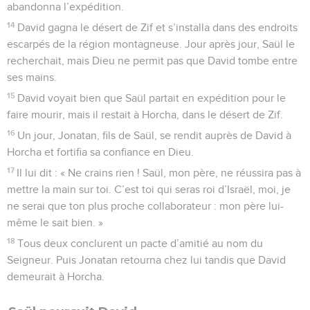
abandonna l’expédition.
14
David gagna le désert de Zif et s’installa dans des endroits
escarpés de la région montagneuse. Jour après jour, Saül le
recherchait, mais Dieu ne permit pas que David tombe entre
ses mains.
15
David voyait bien que Saül partait en expédition pour le
faire mourir, mais il restait à Horcha, dans le désert de Zif.
16
Un jour, Jonatan, fils de Saül, se rendit auprès de David à
Horcha et fortifia sa confiance en Dieu.
17
Il lui dit : « Ne crains rien ! Saül, mon père, ne réussira pas à
mettre la main sur toi. C’est toi qui seras roi d’Israël, moi, je
ne serai que ton plus proche collaborateur : mon père lui-
même le sait bien. »
18
Tous deux conclurent un pacte d’amitié au nom du
Seigneur. Puis Jonatan retourna chez lui tandis que David
demeurait à Horcha.