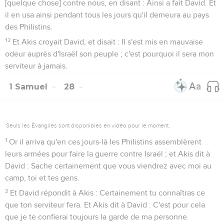
[quelque chose] contre nous, en disant : Ainsi a fait David. Et
il en usa ainsi pendant tous les jours qu'il demeura au pays
des Philistins.
12
Et Akis croyait David, et disait : Il s'est mis en mauvaise
odeur auprès d'Israël son peuple ; c'est pourquoi il sera mon
serviteur à jamais.
1 Samuel
28
Seuls les Évangiles sont disponibles en vidéo pour le moment.
1
Or il arriva qu'en ces jours-là les Philistins assemblèrent
leurs armées pour faire la guerre contre Israël ; et Akis dit à
David : Sache certainement que vous viendrez avec moi au
camp, toi et tes gens.
2
Et David répondit à Akis : Certainement tu connaîtras ce
que ton serviteur fera. Et Akis dit à David : C'est pour cela
que je te confierai toujours la garde de ma personne.