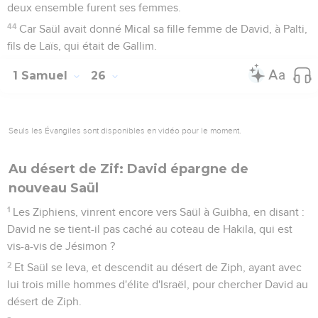
deux ensemble furent ses femmes.
44
Car Saül avait donné Mical sa fille femme de David, à Palti,
fils de Laïs, qui était de Gallim.
1 Samuel
26
Seuls les Évangiles sont disponibles en vidéo pour le moment.
Au désert de Zif: David épargne de
nouveau Saül
1
Les Ziphiens, vinrent encore vers Saül à Guibha, en disant :
David ne se tient-il pas caché au coteau de Hakila, qui est
vis-a-vis de Jésimon ?
2
Et Saül se leva, et descendit au désert de Ziph, ayant avec
lui trois mille hommes d'élite d'Israël, pour chercher David au
désert de Ziph.