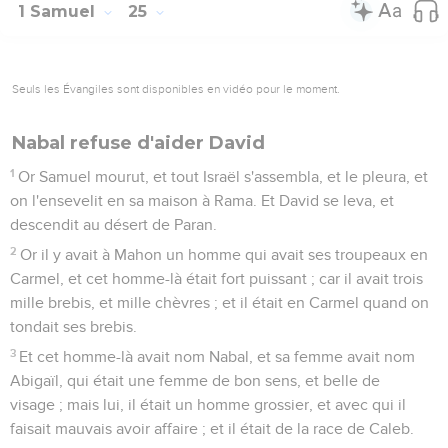
1 Samuel
25
Seuls les Évangiles sont disponibles en vidéo pour le moment.
Nabal refuse d'aider David
1
Or Samuel mourut, et tout Israël s'assembla, et le pleura, et
on l'ensevelit en sa maison à Rama. Et David se leva, et
descendit au désert de Paran.
2
Or il y avait à Mahon un homme qui avait ses troupeaux en
Carmel, et cet homme-là était fort puissant ; car il avait trois
mille brebis, et mille chèvres ; et il était en Carmel quand on
tondait ses brebis.
3
Et cet homme-là avait nom Nabal, et sa femme avait nom
Abigaïl, qui était une femme de bon sens, et belle de
visage ; mais lui, il était un homme grossier, et avec qui il
faisait mauvais avoir affaire ; et il était de la race de Caleb.