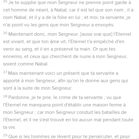
25
Je te supplie que mon Seigneur ne prenne point garde à
cet homme de néant, à Nabal, car il est tel que son nom ; il a
nom Nabal, et il y a de la folie en lui ; et moi, ta servante, je
n'ai point vu les gens que mon Seigneur a envoyés.
26
Maintenant donc, mon Seigneur, [aussi vrai que] l'Eternel
est vivant, et que ton âme vit, l'Eternel t'a empêché d'en
venir au sang, et il en a préservé ta main. Or que tes
ennemis, et ceux qui cherchent de nuire à mon Seigneur,
soient comme Nabal.
27
Mais maintenant voici un présent que ta servante a
apporté à mon Seigneur, afin qu'on le donne aux gens qui
sont à la suite de mon Seigneur.
28
Pardonne, je te prie, le crime de ta servante ; vu que
l'Eternel ne manquera point d'établir une maison ferme à
mon Seigneur ; car mon Seigneur conduit les batailles de
l'Eternel, et il ne s'est trouvé en toi aucun mal pendant toute
ta vie.
29
Que si les hommes se lèvent pour te persécuter, et pour