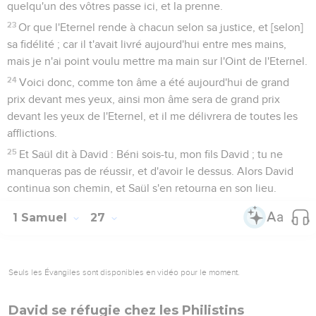
quelqu'un des vôtres passe ici, et la prenne.
23
Or que l'Eternel rende à chacun selon sa justice, et [selon]
sa fidélité ; car il t'avait livré aujourd'hui entre mes mains,
mais je n'ai point voulu mettre ma main sur l'Oint de l'Eternel.
24
Voici donc, comme ton âme a été aujourd'hui de grand
prix devant mes yeux, ainsi mon âme sera de grand prix
devant les yeux de l'Eternel, et il me délivrera de toutes les
afflictions.
25
Et Saül dit à David : Béni sois-tu, mon fils David ; tu ne
manqueras pas de réussir, et d'avoir le dessus. Alors David
continua son chemin, et Saül s'en retourna en son lieu.
1 Samuel
27
Seuls les Évangiles sont disponibles en vidéo pour le moment.
David se réfugie chez les Philistins