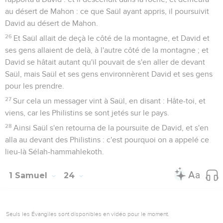
au désert de Mahon : ce que Saül ayant appris, il poursuivit
David au désert de Mahon.
26
Et Saül allait de deçà le côté de la montagne, et David et
ses gens allaient de delà, à l'autre côté de la montagne ; et
David se hâtait autant qu'il pouvait de s'en aller de devant
Saül, mais Saül et ses gens environnèrent David et ses gens
pour les prendre.
27
Sur cela un messager vint à Saül, en disant : Hâte-toi, et
viens, car les Philistins se sont jetés sur le pays.
28
Ainsi Saül s'en retourna de la poursuite de David, et s'en
alla au devant des Philistins : c'est pourquoi on a appelé ce
lieu-là Sélah-hammahlekoth.
1 Samuel
24
Seuls les Évangiles sont disponibles en vidéo pour le moment.