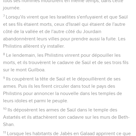
tous ses hommes moururent en même temps, dans cette
journée.
7
Lorsqu'ils virent que les Israélites s'enfuyaient et que Saül
et ses fils étaient morts, ceux d'Israël qui étaient de l'autre
côté de la vallée et de l'autre côté du Jourdain
abandonnèrent leurs villes pour prendre aussi la fuite. Les
Philistins allèrent s'y installer.
8
Le lendemain, les Philistins vinrent pour dépouiller les
morts, et ils trouvèrent le cadavre de Saül et de ses trois fils
sur le mont Guilboa.
9
Ils coupèrent la tête de Saül et le dépouillèrent de ses
armes. Puis ils les firent circuler dans tout le pays des
Philistins pour annoncer la nouvelle dans les temples de
leurs idoles et parmi le peuple.
10
Ils déposèrent les armes de Saül dans le temple des
Astartés et ils attachèrent son cadavre sur les murs de Beth-
Shan.
11
Lorsque les habitants de Jabès en Galaad apprirent ce que