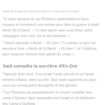
Seuls les Évangiles sont disponibles en vidéo pour le moment.
1
A cette époque-là, les Philistins rassemblèrent leurs
troupes et formèrent une armée pour faire la guerre à Israël.
Akish dit à David : « Tu dois savoir que vous ferez cette
campagne avec moi, toi et tes hommes. »
2
David répondit à Akish : « Eh bien ! Tu verras ce que ton
serviteur fera. » Akish dit à David : « Eh bien ! Je t’établirai
pour toujours comme mon garde du corps. »
Saül consulte la sorcière d'En-Dor
3
Samuel était mort. Tout Israël l'avait pleuré et on l'avait
enterré à Rama, dans sa ville. Saül avait supprimé du pays
ceux qui invoquaient les esprits et les spirites.
4
Les Philistins se rassemblèrent et vinrent installer leur
camp à Sunem. Saül rassembla tout Israël et ils établirent
leur camp à Guilboa.