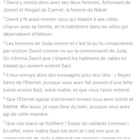
2
David y monta alors avec ses deux femmes, Achinoam de
Jizreel et Abigaïl de Carmel, la femme de Nabal.
3
David y fit aussi monter ceux qui étaient à ses côtés,
chacun avec sa famille, et ils habitèrent dans les villes qui
dépendaient d'Hébron.
4
Les hommes de Juda vinrent et c’est là qu’ils consacrèrent
par onction David comme roi sur la communauté de Juda.
On informa David que c'étaient les habitants de Jabès en
Galaad qui avaient enterré Saül.
5
Il leur envoya alors des messagers pour leur dire : « Soyez
bénis de l'Eternel, puisque vous avez fait preuve d’une telle
bonté envers Saül, votre maître, et que vous l'avez enterré.
6
Que l'Eternel agisse maintenant envers vous avec bonté et
fidélité. Moi aussi, je vous ferai du bien, puisque vous avez
agi de cette manière.
7
Que vos mains se fortifient ! Soyez de vaillants hommes !
En effet, votre maître Saül est mort et c'est moi que la
communauté de Juda a désigné par onction comme roi sur