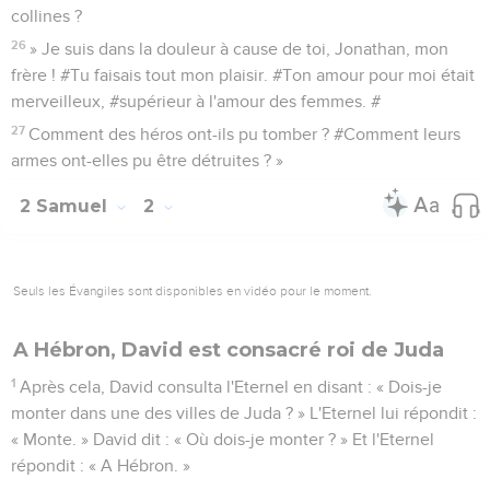
collines ?
26
» Je suis dans la douleur à cause de toi, Jonathan, mon
frère ! #Tu faisais tout mon plaisir. #Ton amour pour moi était
merveilleux, #supérieur à l'amour des femmes. #
27
Comment des héros ont-ils pu tomber ? #Comment leurs
armes ont-elles pu être détruites ? »
2 Samuel
2
Seuls les Évangiles sont disponibles en vidéo pour le moment.
A Hébron, David est consacré roi de Juda
1
Après cela, David consulta l'Eternel en disant : « Dois-je
monter dans une des villes de Juda ? » L'Eternel lui répondit :
« Monte. » David dit : « Où dois-je monter ? » Et l'Eternel
répondit : « A Hébron. »