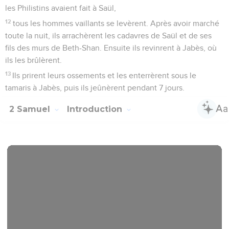
les Philistins avaient fait à Saül,
12
tous les hommes vaillants se levèrent. Après avoir marché
toute la nuit, ils arrachèrent les cadavres de Saül et de ses
fils des murs de Beth-Shan. Ensuite ils revinrent à Jabès, où
ils les brûlèrent.
13
Ils prirent leurs ossements et les enterrèrent sous le
tamaris à Jabès, puis ils jeûnèrent pendant 7 jours.
2 Samuel
Introduction