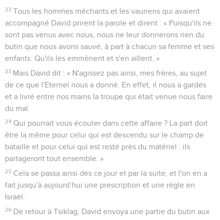
22
Tous les hommes méchants et les vauriens qui avaient
accompagné David prirent la parole et dirent : « Puisqu'ils ne
sont pas venus avec nous, nous ne leur donnerons rien du
butin que nous avons sauvé, à part à chacun sa femme et ses
enfants. Qu'ils les emmènent et s'en aillent. »
23
Mais David dit : « N'agissez pas ainsi, mes frères, au sujet
de ce que l'Eternel nous a donné. En effet, il nous a gardés
et a livré entre nos mains la troupe qui était venue nous faire
du mal.
24
Qui pourrait vous écouter dans cette affaire ? La part doit
être la même pour celui qui est descendu sur le champ de
bataille et pour celui qui est resté près du matériel : ils
partageront tout ensemble. »
25
Cela se passa ainsi dès ce jour et par la suite, et l'on en a
fait jusqu'à aujourd’hui une prescription et une règle en
Israël.
26
De retour à Tsiklag, David envoya une partie du butin aux