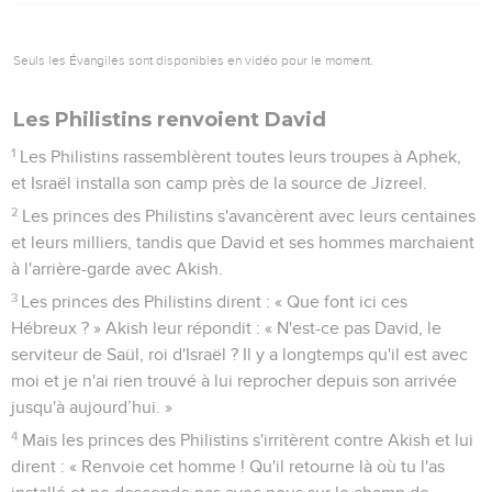
Seuls les Évangiles sont disponibles en vidéo pour le moment.
Les Philistins renvoient David
1
Les Philistins rassemblèrent toutes leurs troupes à Aphek,
et Israël installa son camp près de la source de Jizreel.
2
Les princes des Philistins s'avancèrent avec leurs centaines
et leurs milliers, tandis que David et ses hommes marchaient
à l'arrière-garde avec Akish.
3
Les princes des Philistins dirent : « Que font ici ces
Hébreux ? » Akish leur répondit : « N'est-ce pas David, le
serviteur de Saül, roi d'Israël ? Il y a longtemps qu'il est avec
moi et je n'ai rien trouvé à lui reprocher depuis son arrivée
jusqu'à aujourd’hui. »
4
Mais les princes des Philistins s'irritèrent contre Akish et lui
dirent : « Renvoie cet homme ! Qu'il retourne là où tu l'as