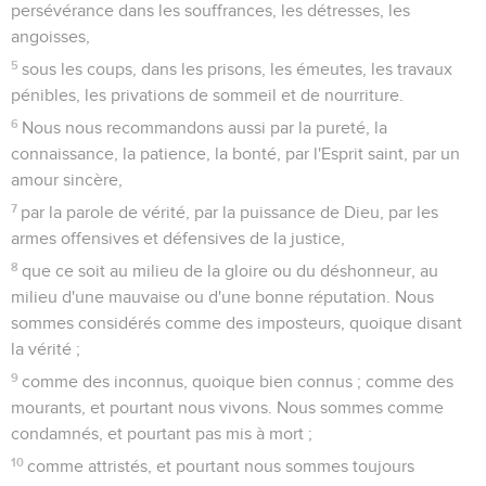
persévérance dans les souffrances, les détresses, les
angoisses,
5
sous les coups, dans les prisons, les émeutes, les travaux
pénibles, les privations de sommeil et de nourriture.
6
Nous nous recommandons aussi par la pureté, la
connaissance, la patience, la bonté, par l'Esprit saint, par un
amour sincère,
7
par la parole de vérité, par la puissance de Dieu, par les
armes offensives et défensives de la justice,
8
que ce soit au milieu de la gloire ou du déshonneur, au
milieu d'une mauvaise ou d'une bonne réputation. Nous
sommes considérés comme des imposteurs, quoique disant
la vérité ;
9
comme des inconnus, quoique bien connus ; comme des
mourants, et pourtant nous vivons. Nous sommes comme
condamnés, et pourtant pas mis à mort ;
10
comme attristés, et pourtant nous sommes toujours