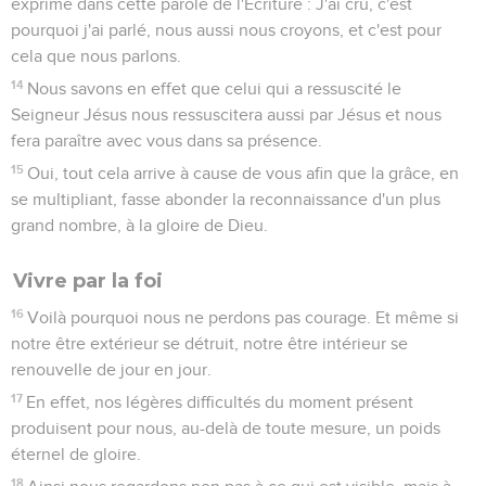
exprimé dans cette parole de l'Ecriture : J'ai cru, c'est
pourquoi j'ai parlé, nous aussi nous croyons, et c'est pour
cela que nous parlons.
14
Nous savons en effet que celui qui a ressuscité le
Seigneur Jésus nous ressuscitera aussi par Jésus et nous
fera paraître avec vous dans sa présence.
15
Oui, tout cela arrive à cause de vous afin que la grâce, en
se multipliant, fasse abonder la reconnaissance d'un plus
grand nombre, à la gloire de Dieu.
Vivre par la foi
16
Voilà pourquoi nous ne perdons pas courage. Et même si
notre être extérieur se détruit, notre être intérieur se
renouvelle de jour en jour.
17
En effet, nos légères difficultés du moment présent
produisent pour nous, au-delà de toute mesure, un poids
éternel de gloire.
18