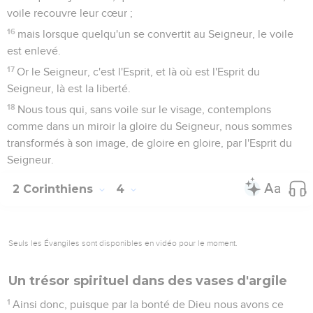
voile recouvre leur cœur ;
16
mais lorsque quelqu'un se convertit au Seigneur, le voile
est enlevé.
17
Or le Seigneur, c'est l'Esprit, et là où est l'Esprit du
Seigneur, là est la liberté.
18
Nous tous qui, sans voile sur le visage, contemplons
comme dans un miroir la gloire du Seigneur, nous sommes
transformés à son image, de gloire en gloire, par l'Esprit du
Seigneur.
2 Corinthiens
4
Seuls les Évangiles sont disponibles en vidéo pour le moment.
Un trésor spirituel dans des vases d'argile
1
Ainsi donc, puisque par la bonté de Dieu nous avons ce