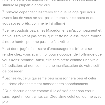
stimulé la plupart d’entre eux.
3
J'envoie cependant les frères afin que l'éloge que nous
avons fait de vous ne soit pas démenti sur ce point et que
vous soyez prêts, comme je l'ai affirmé.
4
Je ne voudrais pas, si les Macédoniens m'accompagnent et
ne vous trouvent pas prêts, que cette belle assurance tourne
à notre honte, pour ne pas dire à la vôtre.
5
J'ai donc jugé nécessaire d'encourager les frères à se
rendre chez vous avant moi pour s'occuper de l’offrande que
vous aviez promise. Ainsi, elle sera prête comme une vraie
bénédiction, et non comme une manifestation de votre soif
de posséder.
6
Sachez-le, celui qui sème peu moissonnera peu et celui
qui sème abondamment moissonnera abondamment.
7
Que chacun donne comme il l'a décidé dans son cœur,
sans regret ni contrainte, car Dieu aime celui qui donne avec
joie.