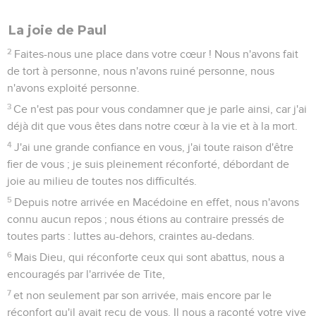
La joie de Paul
2
Faites-nous une place dans votre cœur ! Nous n'avons fait
de tort à personne, nous n'avons ruiné personne, nous
n'avons exploité personne.
3
Ce n'est pas pour vous condamner que je parle ainsi, car j'ai
déjà dit que vous êtes dans notre cœur à la vie et à la mort.
4
J'ai une grande confiance en vous, j'ai toute raison d'être
fier de vous ; je suis pleinement réconforté, débordant de
joie au milieu de toutes nos difficultés.
5
Depuis notre arrivée en Macédoine en effet, nous n'avons
connu aucun repos ; nous étions au contraire pressés de
toutes parts : luttes au-dehors, craintes au-dedans.
6
Mais Dieu, qui réconforte ceux qui sont abattus, nous a
encouragés par l'arrivée de Tite,
7
et non seulement par son arrivée, mais encore par le
réconfort qu'il avait reçu de vous. Il nous a raconté votre vive