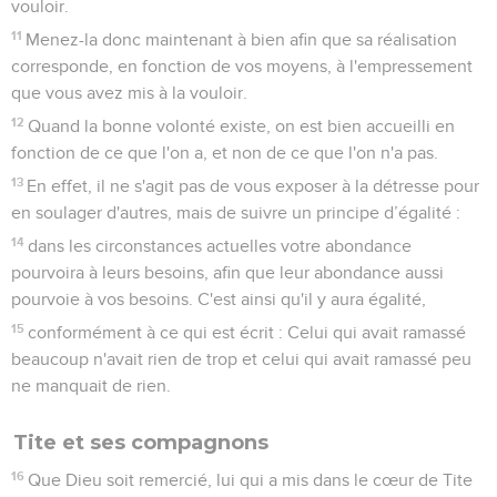
vouloir.
11
Menez-la donc maintenant à bien afin que sa réalisation
corresponde, en fonction de vos moyens, à l'empressement
que vous avez mis à la vouloir.
12
Quand la bonne volonté existe, on est bien accueilli en
fonction de ce que l'on a, et non de ce que l'on n'a pas.
13
En effet, il ne s'agit pas de vous exposer à la détresse pour
en soulager d'autres, mais de suivre un principe d’égalité :
14
dans les circonstances actuelles votre abondance
pourvoira à leurs besoins, afin que leur abondance aussi
pourvoie à vos besoins. C'est ainsi qu'il y aura égalité,
15
conformément à ce qui est écrit : Celui qui avait ramassé
beaucoup n'avait rien de trop et celui qui avait ramassé peu
ne manquait de rien.
Tite et ses compagnons
16
Que Dieu soit remercié, lui qui a mis dans le cœur de Tite