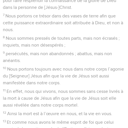
pour faire resplendir la connaissance de la gloire de Dieu
dans la personne de [Jésus-]Christ.
7
Nous portons ce trésor dans des vases de terre afin que
cette puissance extraordinaire soit attribuée à Dieu, et non à
nous.
8
Nous sommes pressés de toutes parts, mais non écrasés ;
inquiets, mais non désespérés ;
9
persécutés, mais non abandonnés ; abattus, mais non
anéantis.
10
Nous portons toujours avec nous dans notre corps l’agonie
du [Seigneur] Jésus afin que la vie de Jésus soit aussi
manifestée dans notre corps.
11
En effet, nous qui vivons, nous sommes sans cesse livrés à
la mort à cause de Jésus afin que la vie de Jésus soit elle
aussi révélée dans notre corps mortel.
12
Ainsi la mort est à l’œuvre en nous, et la vie en vous.
13
Et comme nous avons le même esprit de foi que celui