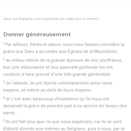
Seuls les Évangiles sont disponibles en vidéo pour le moment.
Donner généreusement
1
Par ailleurs, frères et sœurs, nous vous faisons connaître la
grâce que Dieu a accordée aux Eglises de la Macédoine :
2
au milieu même de la grande épreuve de leur souffrance,
leur joie débordante et leur pauvreté profonde les ont
conduits à faire preuve d’une très grande générosité.
3
Je l'atteste, ils ont donné volontairement selon leurs
moyens, et même au-delà de leurs moyens,
4
et c’est avec beaucoup d'insistance qu’ils nous ont
demandé la grâce de prendre part à ce service en faveur des
saints.
5
Ils ont fait plus que ce que nous espérions, car ils se sont
d'abord donnés eux-mêmes au Seigneur, puis à nous, par la