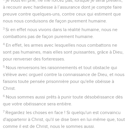
je vous en prie, ne me forcez pas, lorsque je serai présent,
à recourir avec hardiesse à l’assurance dont je compte faire
preuve contre quelques-uns, contre ceux qui estiment que
nous nous conduisons de façon purement humaine.
3
Si en effet nous vivons dans la réalité humaine, nous ne
combattons pas de façon purement humaine.
4
En effet, les armes avec lesquelles nous combattons ne
sont pas humaines, mais elles sont puissantes, grâce à Dieu,
pour renverser des forteresses.
5
Nous renversons les raisonnements et tout obstacle qui
s'élève avec orgueil contre la connaissance de Dieu, et nous
faisons toute pensée prisonnière pour qu'elle obéisse à
Christ.
6
Nous sommes aussi prêts à punir toute désobéissance dès
que votre obéissance sera entière.
7
Regardez les choses en face ! Si quelqu'un est convaincu
d'appartenir à Christ, qu'il se dise bien en lui-même que, tout
comme il est de Christ, nous le sommes aussi.