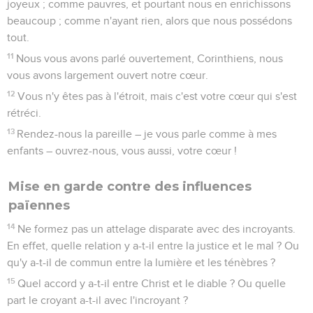
joyeux ; comme pauvres, et pourtant nous en enrichissons
beaucoup ; comme n'ayant rien, alors que nous possédons
tout.
11
Nous vous avons parlé ouvertement, Corinthiens, nous
vous avons largement ouvert notre cœur.
12
Vous n'y êtes pas à l'étroit, mais c'est votre cœur qui s'est
rétréci.
13
Rendez-nous la pareille – je vous parle comme à mes
enfants – ouvrez-nous, vous aussi, votre cœur !
Mise en garde contre des influences
païennes
14
Ne formez pas un attelage disparate avec des incroyants.
En effet, quelle relation y a-t-il entre la justice et le mal ? Ou
qu'y a-t-il de commun entre la lumière et les ténèbres ?
15
Quel accord y a-t-il entre Christ et le diable ? Ou quelle
part le croyant a-t-il avec l'incroyant ?