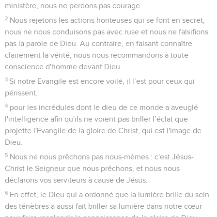
ministère, nous ne perdons pas courage.
2
Nous rejetons les actions honteuses qui se font en secret,
nous ne nous conduisons pas avec ruse et nous ne falsifions
pas la parole de Dieu. Au contraire, en faisant connaître
clairement la vérité, nous nous recommandons à toute
conscience d'homme devant Dieu.
3
Si notre Evangile est encore voilé, il l’est pour ceux qui
périssent,
4
pour les incrédules dont le dieu de ce monde a aveuglé
l'intelligence afin qu'ils ne voient pas briller l’éclat que
projette l'Evangile de la gloire de Christ, qui est l'image de
Dieu.
5
Nous ne nous prêchons pas nous-mêmes : c'est Jésus-
Christ le Seigneur que nous prêchons, et nous nous
déclarons vos serviteurs à cause de Jésus.
6
En effet, le Dieu qui a ordonné que la lumière brille du sein
des ténèbres a aussi fait briller sa lumière dans notre cœur