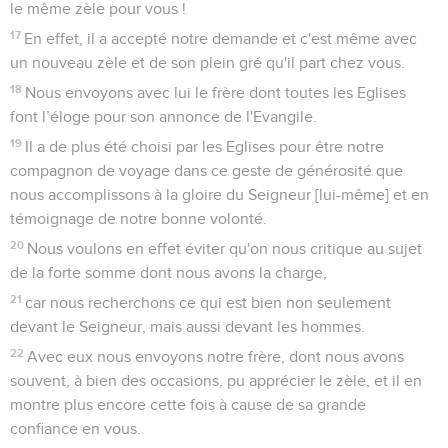
le même zèle pour vous !
17
En effet, il a accepté notre demande et c'est même avec
un nouveau zèle et de son plein gré qu'il part chez vous.
18
Nous envoyons avec lui le frère dont toutes les Eglises
font l’éloge pour son annonce de l'Evangile.
19
Il a de plus été choisi par les Eglises pour être notre
compagnon de voyage dans ce geste de générosité que
nous accomplissons à la gloire du Seigneur [lui-même] et en
témoignage de notre bonne volonté.
20
Nous voulons en effet éviter qu'on nous critique au sujet
de la forte somme dont nous avons la charge,
21
car nous recherchons ce qui est bien non seulement
devant le Seigneur, mais aussi devant les hommes.
22
Avec eux nous envoyons notre frère, dont nous avons
souvent, à bien des occasions, pu apprécier le zèle, et il en
montre plus encore cette fois à cause de sa grande
confiance en vous.