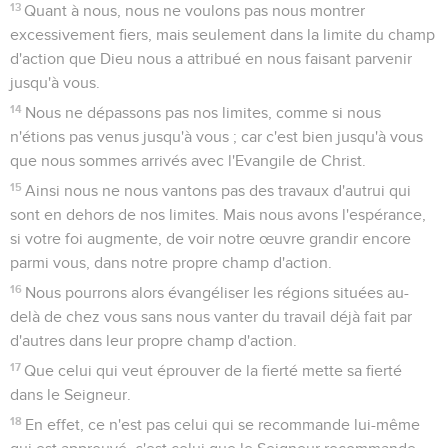
13
Quant à nous, nous ne voulons pas nous montrer
excessivement fiers, mais seulement dans la limite du champ
d'action que Dieu nous a attribué en nous faisant parvenir
jusqu'à vous.
14
Nous ne dépassons pas nos limites, comme si nous
n'étions pas venus jusqu'à vous ; car c'est bien jusqu'à vous
que nous sommes arrivés avec l'Evangile de Christ.
15
Ainsi nous ne nous vantons pas des travaux d'autrui qui
sont en dehors de nos limites. Mais nous avons l'espérance,
si votre foi augmente, de voir notre œuvre grandir encore
parmi vous, dans notre propre champ d'action.
16
Nous pourrons alors évangéliser les régions situées au-
delà de chez vous sans nous vanter du travail déjà fait par
d'autres dans leur propre champ d'action.
17
Que celui qui veut éprouver de la fierté mette sa fierté
dans le Seigneur.
18
En effet, ce n'est pas celui qui se recommande lui-même