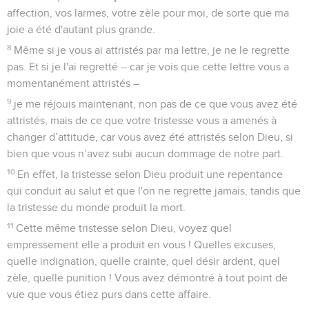
affection, vos larmes, votre zèle pour moi, de sorte que ma
joie a été d'autant plus grande.
8
Même si je vous ai attristés par ma lettre, je ne le regrette
pas. Et si je l'ai regretté – car je vois que cette lettre vous a
momentanément attristés –
9
je me réjouis maintenant, non pas de ce que vous avez été
attristés, mais de ce que votre tristesse vous a amenés à
changer d’attitude, car vous avez été attristés selon Dieu, si
bien que vous n’avez subi aucun dommage de notre part.
10
En effet, la tristesse selon Dieu produit une repentance
qui conduit au salut et que l'on ne regrette jamais, tandis que
la tristesse du monde produit la mort.
11
Cette même tristesse selon Dieu, voyez quel
empressement elle a produit en vous ! Quelles excuses,
quelle indignation, quelle crainte, quel désir ardent, quel
zèle, quelle punition ! Vous avez démontré à tout point de
vue que vous étiez purs dans cette affaire.