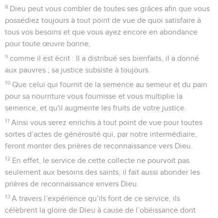
8
Dieu peut vous combler de toutes ses grâces afin que vous
possédiez toujours à tout point de vue de quoi satisfaire à
tous vos besoins et que vous ayez encore en abondance
pour toute œuvre bonne,
9
comme il est écrit : Il a distribué ses bienfaits, il a donné
aux pauvres ; sa justice subsiste à toujours.
10
Que celui qui fournit de la semence au semeur et du pain
pour sa nourriture vous fournisse et vous multiplie la
semence, et qu'il augmente les fruits de votre justice.
11
Ainsi vous serez enrichis à tout point de vue pour toutes
sortes d’actes de générosité qui, par notre intermédiaire,
feront monter des prières de reconnaissance vers Dieu.
12
En effet, le service de cette collecte ne pourvoit pas
seulement aux besoins des saints, il fait aussi abonder les
prières de reconnaissance envers Dieu.
13
A travers l’expérience qu’ils font de ce service, ils
célèbrent la gloire de Dieu à cause de l’obéissance dont