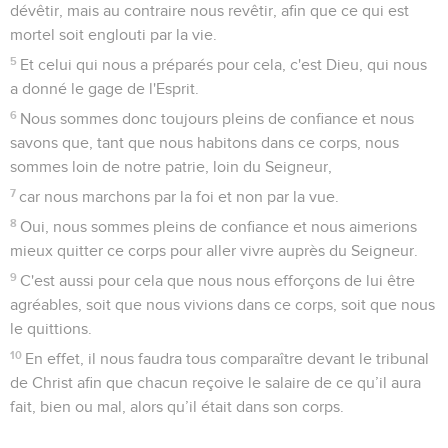
dévêtir, mais au contraire nous revêtir, afin que ce qui est
mortel soit englouti par la vie.
5
Et celui qui nous a préparés pour cela, c'est Dieu, qui nous
a donné le gage de l'Esprit.
6
Nous sommes donc toujours pleins de confiance et nous
savons que, tant que nous habitons dans ce corps, nous
sommes loin de notre patrie, loin du Seigneur,
7
car nous marchons par la foi et non par la vue.
8
Oui, nous sommes pleins de confiance et nous aimerions
mieux quitter ce corps pour aller vivre auprès du Seigneur.
9
C'est aussi pour cela que nous nous efforçons de lui être
agréables, soit que nous vivions dans ce corps, soit que nous
le quittions.
10
En effet, il nous faudra tous comparaître devant le tribunal
de Christ afin que chacun reçoive le salaire de ce qu’il aura
fait, bien ou mal, alors qu’il était dans son corps.