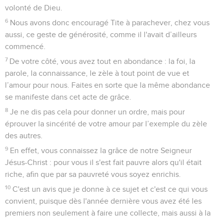
volonté de Dieu.
6
Nous avons donc encouragé Tite à parachever, chez vous
aussi, ce geste de générosité, comme il l'avait d’ailleurs
commencé.
7
De votre côté, vous avez tout en abondance : la foi, la
parole, la connaissance, le zèle à tout point de vue et
l’amour pour nous. Faites en sorte que la même abondance
se manifeste dans cet acte de grâce.
8
Je ne dis pas cela pour donner un ordre, mais pour
éprouver la sincérité de votre amour par l’exemple du zèle
des autres.
9
En effet, vous connaissez la grâce de notre Seigneur
Jésus-Christ : pour vous il s'est fait pauvre alors qu'il était
riche, afin que par sa pauvreté vous soyez enrichis.
10
C'est un avis que je donne à ce sujet et c'est ce qui vous
convient, puisque dès l'année dernière vous avez été les
premiers non seulement à faire une collecte, mais aussi à la