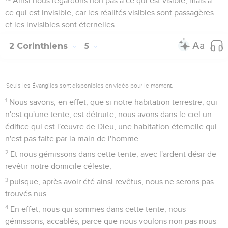
Ainsi nous regardons non pas à ce qui est visible, mais à
ce qui est invisible, car les réalités visibles sont passagères
et les invisibles sont éternelles.
2 Corinthiens
5
Seuls les Évangiles sont disponibles en vidéo pour le moment.
1
Nous savons, en effet, que si notre habitation terrestre, qui
n'est qu'une tente, est détruite, nous avons dans le ciel un
édifice qui est l'œuvre de Dieu, une habitation éternelle qui
n'est pas faite par la main de l'homme.
2
Et nous gémissons dans cette tente, avec l'ardent désir de
revêtir notre domicile céleste,
3
puisque, après avoir été ainsi revêtus, nous ne serons pas
trouvés nus.
4
En effet, nous qui sommes dans cette tente, nous
gémissons, accablés, parce que nous voulons non pas nous