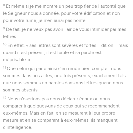
8
Et même si je me montre un peu trop fier de l'autorité que
le Seigneur nous a donnée, pour votre édification et non
pour votre ruine, je n'en aurai pas honte.
9
De fait, je ne veux pas avoir l'air de vous intimider par mes
lettres.
10
En effet, « ses lettres sont sévères et fortes – dit-on – mais
quand il est présent, il est faible et sa parole est
méprisable. »
11
Que celui qui parle ainsi s’en rende bien compte : nous
sommes dans nos actes, une fois présents, exactement tels
que nous sommes en paroles dans nos lettres quand nous
sommes absents.
12
Nous n'oserions pas nous déclarer égaux ou nous
comparer à quelques-uns de ceux qui se recommandent
eux-mêmes. Mais en fait, en se mesurant à leur propre
mesure et en se comparant à eux-mêmes, ils manquent
d'intelligence.