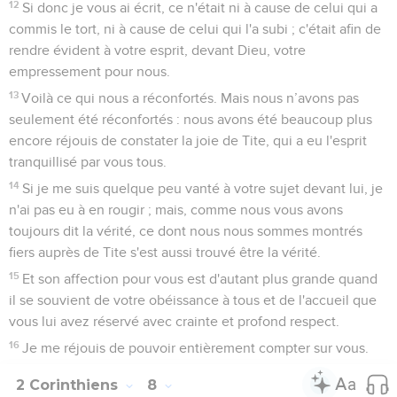
12
Si donc je vous ai écrit, ce n'était ni à cause de celui qui a
commis le tort, ni à cause de celui qui l'a subi ; c'était afin de
rendre évident à votre esprit, devant Dieu, votre
empressement pour nous.
13
Voilà ce qui nous a réconfortés. Mais nous n’avons pas
seulement été réconfortés : nous avons été beaucoup plus
encore réjouis de constater la joie de Tite, qui a eu l'esprit
tranquillisé par vous tous.
14
Si je me suis quelque peu vanté à votre sujet devant lui, je
n'ai pas eu à en rougir ; mais, comme nous vous avons
toujours dit la vérité, ce dont nous nous sommes montrés
fiers auprès de Tite s'est aussi trouvé être la vérité.
15
Et son affection pour vous est d'autant plus grande quand
il se souvient de votre obéissance à tous et de l'accueil que
vous lui avez réservé avec crainte et profond respect.
16
Je me réjouis de pouvoir entièrement compter sur vous.
2 Corinthiens
8