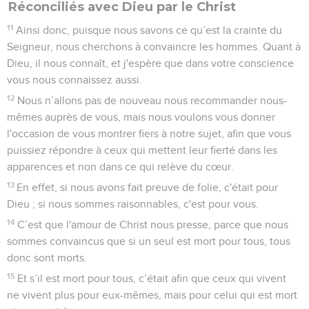
Réconciliés avec Dieu par le Christ
11
Ainsi donc, puisque nous savons ce qu’est la crainte du
Seigneur, nous cherchons à convaincre les hommes. Quant à
Dieu, il nous connaît, et j'espère que dans votre conscience
vous nous connaissez aussi.
12
Nous n’allons pas de nouveau nous recommander nous-
mêmes auprès de vous, mais nous voulons vous donner
l'occasion de vous montrer fiers à notre sujet, afin que vous
puissiez répondre à ceux qui mettent leur fierté dans les
apparences et non dans ce qui relève du cœur.
13
En effet, si nous avons fait preuve de folie, c'était pour
Dieu ; si nous sommes raisonnables, c'est pour vous.
14
C’est que l'amour de Christ nous presse, parce que nous
sommes convaincus que si un seul est mort pour tous, tous
donc sont morts.
15
Et s’il est mort pour tous, c’était afin que ceux qui vivent
ne vivent plus pour eux-mêmes, mais pour celui qui est mort