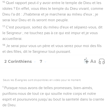
16
Quel rapport peut-il y avoir entre le temple de Dieu et les
idoles ? En effet, vous êtes le temple du Dieu vivant, comme
Dieu l'a dit : J'habiterai et je marcherai au milieu d'eux ; je
serai leur Dieu et ils seront mon peuple.
17
C'est pourquoi, sortez du milieu d'eux et séparez-vous, dit
le Seigneur ; ne touchez pas à ce qui est impur et je vous
accueillerai.
18
Je serai pour vous un père et vous serez pour moi des fils
et des filles, dit le Seigneur tout-puissant.
2 Corinthiens
7
Seuls les Évangiles sont disponibles en vidéo pour le moment.
1
Puisque nous avons de telles promesses, bien-aimés,
purifions-nous de tout ce qui souille notre corps et notre
esprit et poursuivons jusqu’au bout la sainteté dans la crainte
de Dieu.