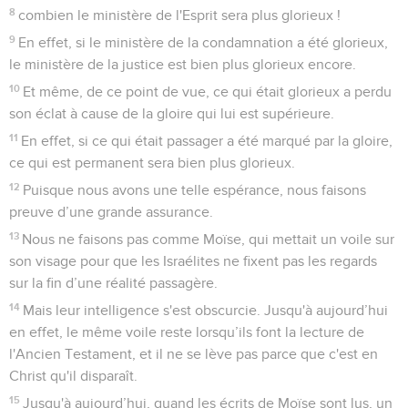
8
combien le ministère de l'Esprit sera plus glorieux !
9
En effet, si le ministère de la condamnation a été glorieux,
le ministère de la justice est bien plus glorieux encore.
10
Et même, de ce point de vue, ce qui était glorieux a perdu
son éclat à cause de la gloire qui lui est supérieure.
11
En effet, si ce qui était passager a été marqué par la gloire,
ce qui est permanent sera bien plus glorieux.
12
Puisque nous avons une telle espérance, nous faisons
preuve d’une grande assurance.
13
Nous ne faisons pas comme Moïse, qui mettait un voile sur
son visage pour que les Israélites ne fixent pas les regards
sur la fin d’une réalité passagère.
14
Mais leur intelligence s'est obscurcie. Jusqu'à aujourd’hui
en effet, le même voile reste lorsqu’ils font la lecture de
l'Ancien Testament, et il ne se lève pas parce que c'est en
Christ qu'il disparaît.
15
Jusqu'à aujourd’hui, quand les écrits de Moïse sont lus, un