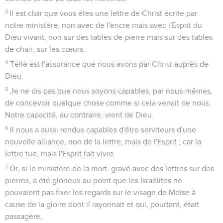
3
Il est clair que vous êtes une lettre de Christ écrite par
notre ministère, non avec de l'encre mais avec l'Esprit du
Dieu vivant, non sur des tables de pierre mais sur des tables
de chair, sur les cœurs.
4
Telle est l'assurance que nous avons par Christ auprès de
Dieu.
5
Je ne dis pas que nous soyons capables, par nous-mêmes,
de concevoir quelque chose comme si cela venait de nous.
Notre capacité, au contraire, vient de Dieu.
6
Il nous a aussi rendus capables d'être serviteurs d'une
nouvelle alliance, non de la lettre, mais de l'Esprit ; car la
lettre tue, mais l'Esprit fait vivre.
7
Or, si le ministère de la mort, gravé avec des lettres sur des
pierres, a été glorieux au point que les Israélites ne
pouvaient pas fixer les regards sur le visage de Moïse à
cause de la gloire dont il rayonnait et qui, pourtant, était
passagère,