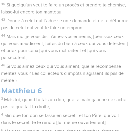
40
Si quelqu'un veut te faire un procès et prendre ta chemise,
laisse-lui encore ton manteau.
42
Donne à celui qui t’adresse une demande et ne te détourne
pas de celui qui veut te faire un emprunt.
44
Mais moi je vous dis : Aimez vos ennemis, [bénissez ceux
qui vous maudissent, faites du bien à ceux qui vous détestent]
et priez pour ceux [qui vous maltraitent et] qui vous
persécutent,
46
Si vous aimez ceux qui vous aiment, quelle récompense
méritez-vous ? Les collecteurs d’impôts n'agissent-ils pas de
même ?
Matthieu 6
3
Mais toi, quand tu fais un don, que ta main gauche ne sache
pas ce que fait ta droite,
4
afin que ton don se fasse en secret ; et ton Père, qui voit
dans le secret, te le rendra [lui-même ouvertement].
6