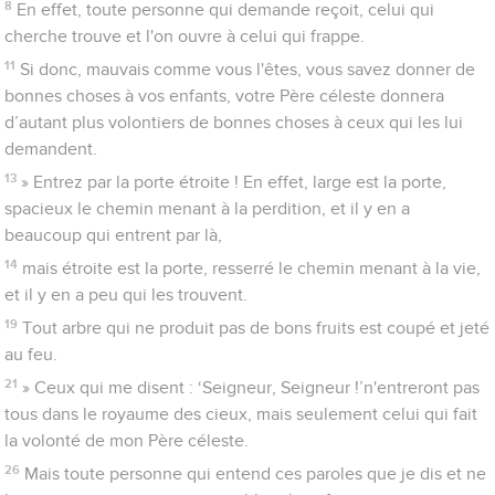
8
En effet, toute personne qui demande reçoit, celui qui
cherche trouve et l'on ouvre à celui qui frappe.
11
Si donc, mauvais comme vous l'êtes, vous savez donner de
bonnes choses à vos enfants, votre Père céleste donnera
d’autant plus volontiers de bonnes choses à ceux qui les lui
demandent.
13
» Entrez par la porte étroite ! En effet, large est la porte,
spacieux le chemin menant à la perdition, et il y en a
beaucoup qui entrent par là,
14
mais étroite est la porte, resserré le chemin menant à la vie,
et il y en a peu qui les trouvent.
19
Tout arbre qui ne produit pas de bons fruits est coupé et jeté
au feu.
21
» Ceux qui me disent : ‘Seigneur, Seigneur !’n'entreront pas
tous dans le royaume des cieux, mais seulement celui qui fait
la volonté de mon Père céleste.
26
Mais toute personne qui entend ces paroles que je dis et ne