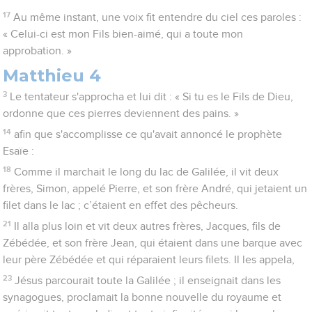
17
Au même instant, une voix fit entendre du ciel ces paroles :
« Celui-ci est mon Fils bien-aimé, qui a toute mon
approbation. »
Matthieu 4
3
Le tentateur s'approcha et lui dit : « Si tu es le Fils de Dieu,
ordonne que ces pierres deviennent des pains. »
14
afin que s'accomplisse ce qu'avait annoncé le prophète
Esaïe :
18
Comme il marchait le long du lac de Galilée, il vit deux
frères, Simon, appelé Pierre, et son frère André, qui jetaient un
filet dans le lac ; c’étaient en effet des pêcheurs.
21
Il alla plus loin et vit deux autres frères, Jacques, fils de
Zébédée, et son frère Jean, qui étaient dans une barque avec
leur père Zébédée et qui réparaient leurs filets. Il les appela,
23
Jésus parcourait toute la Galilée ; il enseignait dans les
synagogues, proclamait la bonne nouvelle du royaume et