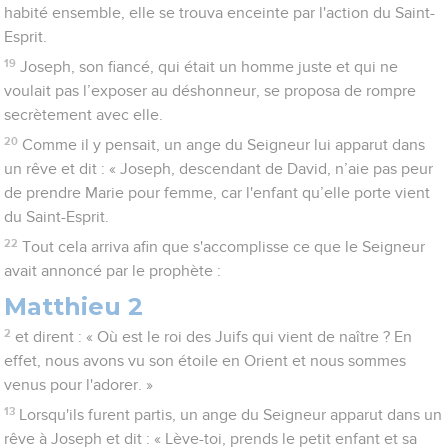
habité ensemble, elle se trouva enceinte par l'action du Saint-
Esprit.
19
Joseph, son fiancé, qui était un homme juste et qui ne
voulait pas l’exposer au déshonneur, se proposa de rompre
secrètement avec elle.
20
Comme il y pensait, un ange du Seigneur lui apparut dans
un rêve et dit : « Joseph, descendant de David, n’aie pas peur
de prendre Marie pour femme, car l'enfant qu’elle porte vient
du Saint-Esprit.
22
Tout cela arriva afin que s'accomplisse ce que le Seigneur
avait annoncé par le prophète :
Matthieu 2
2
et dirent : « Où est le roi des Juifs qui vient de naître ? En
effet, nous avons vu son étoile en Orient et nous sommes
venus pour l'adorer. »
13
Lorsqu'ils furent partis, un ange du Seigneur apparut dans un
rêve à Joseph et dit : « Lève-toi, prends le petit enfant et sa