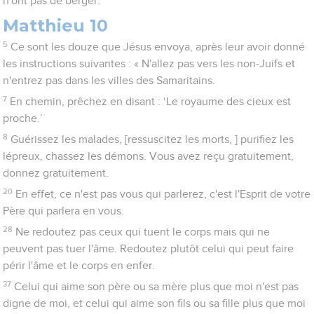
n'ont pas de berger.
Matthieu 10
5
Ce sont les douze que Jésus envoya, après leur avoir donné
les instructions suivantes : « N'allez pas vers les non-Juifs et
n'entrez pas dans les villes des Samaritains.
7
En chemin, prêchez en disant : ‘Le royaume des cieux est
proche.’
8
Guérissez les malades, [ressuscitez les morts, ] purifiez les
lépreux, chassez les démons. Vous avez reçu gratuitement,
donnez gratuitement.
20
En effet, ce n'est pas vous qui parlerez, c'est l'Esprit de votre
Père qui parlera en vous.
28
Ne redoutez pas ceux qui tuent le corps mais qui ne
peuvent pas tuer l'âme. Redoutez plutôt celui qui peut faire
périr l'âme et le corps en enfer.
37
Celui qui aime son père ou sa mère plus que moi n'est pas
digne de moi, et celui qui aime son fils ou sa fille plus que moi