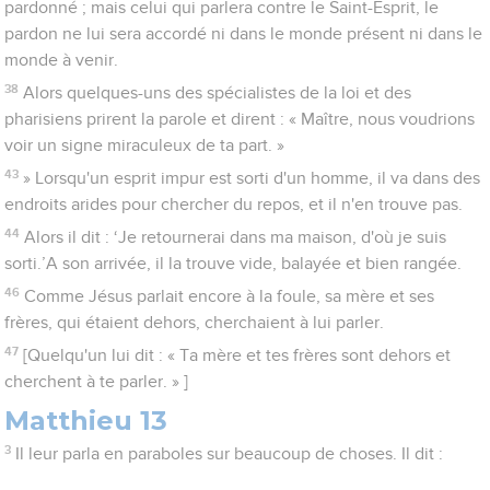
pardonné ; mais celui qui parlera contre le Saint-Esprit, le
pardon ne lui sera accordé ni dans le monde présent ni dans le
monde à venir.
38
Alors quelques-uns des spécialistes de la loi et des
pharisiens prirent la parole et dirent : « Maître, nous voudrions
voir un signe miraculeux de ta part. »
43
» Lorsqu'un esprit impur est sorti d'un homme, il va dans des
endroits arides pour chercher du repos, et il n'en trouve pas.
44
Alors il dit : ‘Je retournerai dans ma maison, d'où je suis
sorti.’A son arrivée, il la trouve vide, balayée et bien rangée.
46
Comme Jésus parlait encore à la foule, sa mère et ses
frères, qui étaient dehors, cherchaient à lui parler.
47
[Quelqu'un lui dit : « Ta mère et tes frères sont dehors et
cherchent à te parler. » ]
Matthieu 13
3
Il leur parla en paraboles sur beaucoup de choses. Il dit :