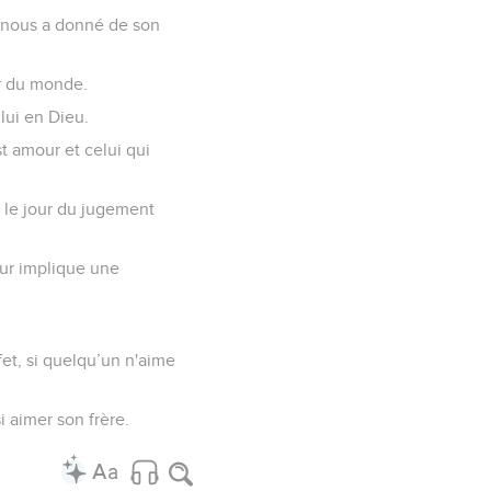
l nous a donné de son
ur du monde.
lui en Dieu.
t amour et celui qui
e le jour du jugement
peur implique une
ffet, si quelqu’un n'aime
 aimer son frère.