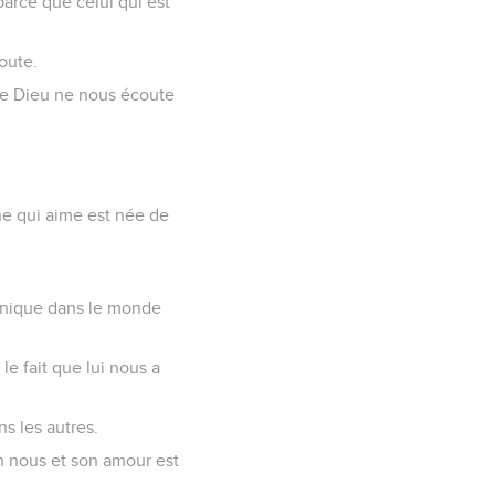
arce que celui qui est
oute.
 de Dieu ne nous écoute
ne qui aime est née de
 unique dans le monde
e fait que lui nous a
s les autres.
n nous et son amour est