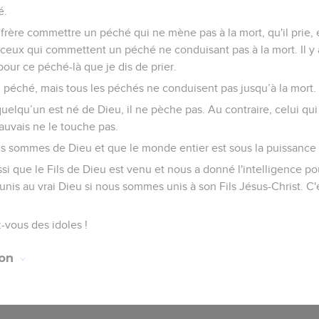
é.
 frère commettre un péché qui ne mène pas à la mort, qu'il prie, 
 de ceux qui commettent un péché ne conduisant pas à la mort. Il 
 pour ce péché-là que je dis de prier.
n péché, mais tous les péchés ne conduisent pas jusqu’à la mort.
uelqu’un est né de Dieu, il ne pèche pas. Au contraire, celui qui
auvais ne le touche pas.
 sommes de Dieu et que le monde entier est sous la puissance 
i que le Fils de Dieu est venu et nous a donné l'intelligence pou
is au vrai Dieu si nous sommes unis à son Fils Jésus-Christ. C'est
z-vous des idoles !
ion