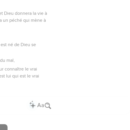
et Dieu donnera la vie à
y a un péché qui mène à
 est né de Dieu se
du mal,
r connaître le vrai
 lui qui est le vrai