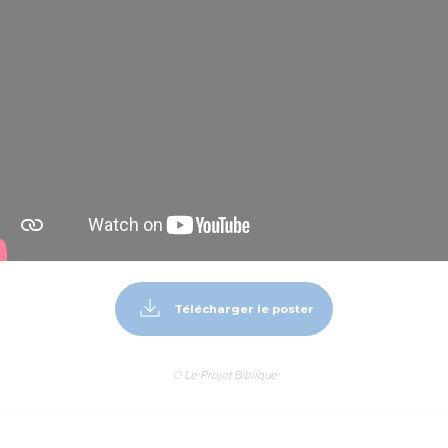
Télécharger le poster
© Le Projet Biblique