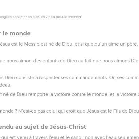
vangiles sont disponibles en vidéo pour le moment.
ur le monde
sus est le Messie est né de Dieu, et si quelqu’un aime un père, 
e nous aimons les enfants de Dieu au fait que nous aimons Die
vers Dieu consiste à respecter ses commandements. Or, ses co
rdeau,
t né de Dieu remporte la victoire contre le monde, et la victoire
monde ? N’est-ce pas celui qui croit que Jésus est le Fils de Dieu
ndu au sujet de Jésus-Christ
, qui est venu à travers l'eau et le sang ; non avec l'eau seulemen