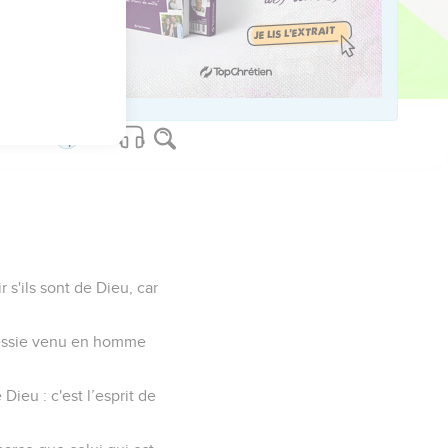
sus-Christ et que nous
us reconnaissons qu'il
 s'ils sont de Dieu, car
 Messie venu en homme
Dieu : c'est l’esprit de