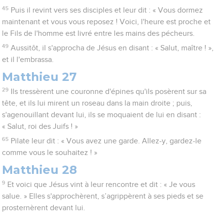
45
Puis il revint vers ses disciples et leur dit : « Vous dormez
maintenant et vous vous reposez ! Voici, l'heure est proche et
le Fils de l'homme est livré entre les mains des pécheurs.
49
Aussitôt, il s'approcha de Jésus en disant : « Salut, maître ! »,
et il l'embrassa.
Matthieu 27
29
Ils tressèrent une couronne d'épines qu'ils posèrent sur sa
tête, et ils lui mirent un roseau dans la main droite ; puis,
s'agenouillant devant lui, ils se moquaient de lui en disant :
« Salut, roi des Juifs ! »
65
Pilate leur dit : « Vous avez une garde. Allez-y, gardez-le
comme vous le souhaitez ! »
Matthieu 28
9
Et voici que Jésus vint à leur rencontre et dit : « Je vous
salue. » Elles s'approchèrent, s’agrippèrent à ses pieds et se
prosternèrent devant lui.