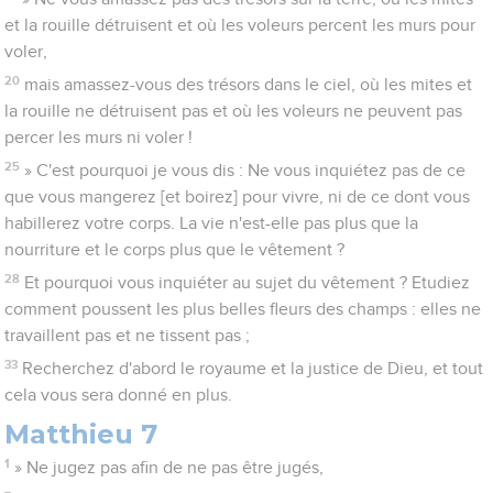
et la rouille détruisent et où les voleurs percent les murs pour
voler,
20
mais amassez-vous des trésors dans le ciel, où les mites et
la rouille ne détruisent pas et où les voleurs ne peuvent pas
percer les murs ni voler !
25
» C'est pourquoi je vous dis : Ne vous inquiétez pas de ce
que vous mangerez [et boirez] pour vivre, ni de ce dont vous
habillerez votre corps. La vie n'est-elle pas plus que la
nourriture et le corps plus que le vêtement ?
28
Et pourquoi vous inquiéter au sujet du vêtement ? Etudiez
comment poussent les plus belles fleurs des champs : elles ne
travaillent pas et ne tissent pas ;
33
Recherchez d'abord le royaume et la justice de Dieu, et tout
cela vous sera donné en plus.
Matthieu 7
1
» Ne jugez pas afin de ne pas être jugés,