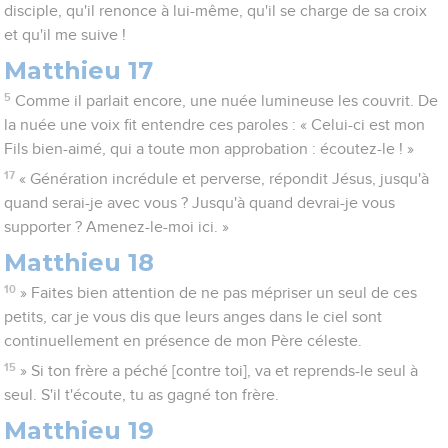
disciple, qu'il renonce à lui-même, qu'il se charge de sa croix
et qu'il me suive !
Matthieu 17
5
Comme il parlait encore, une nuée lumineuse les couvrit. De
la nuée une voix fit entendre ces paroles : « Celui-ci est mon
Fils bien-aimé, qui a toute mon approbation : écoutez-le ! »
17
« Génération incrédule et perverse, répondit Jésus, jusqu'à
quand serai-je avec vous ? Jusqu'à quand devrai-je vous
supporter ? Amenez-le-moi ici. »
Matthieu 18
10
» Faites bien attention de ne pas mépriser un seul de ces
petits, car je vous dis que leurs anges dans le ciel sont
continuellement en présence de mon Père céleste.
15
» Si ton frère a péché [contre toi], va et reprends-le seul à
seul. S'il t'écoute, tu as gagné ton frère.
Matthieu 19