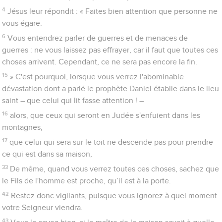
4
Jésus leur répondit : « Faites bien attention que personne ne
vous égare.
6
Vous entendrez parler de guerres et de menaces de
guerres : ne vous laissez pas effrayer, car il faut que toutes ces
choses arrivent. Cependant, ce ne sera pas encore la fin.
15
» C'est pourquoi, lorsque vous verrez l'abominable
dévastation dont a parlé le prophète Daniel établie dans le lieu
saint – que celui qui lit fasse attention ! –
16
alors, que ceux qui seront en Judée s'enfuient dans les
montagnes,
17
que celui qui sera sur le toit ne descende pas pour prendre
ce qui est dans sa maison,
33
De même, quand vous verrez toutes ces choses, sachez que
le Fils de l'homme est proche, qu’il est à la porte.
42
Restez donc vigilants, puisque vous ignorez à quel moment
votre Seigneur viendra.
43