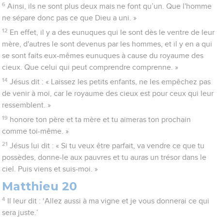
6
Ainsi, ils ne sont plus deux mais ne font qu’un. Que l'homme
ne sépare donc pas ce que Dieu a uni. »
12
En effet, il y a des eunuques qui le sont dès le ventre de leur
mère, d'autres le sont devenus par les hommes, et il y en a qui
se sont faits eux-mêmes eunuques à cause du royaume des
cieux. Que celui qui peut comprendre comprenne. »
14
Jésus dit : « Laissez les petits enfants, ne les empêchez pas
de venir à moi, car le royaume des cieux est pour ceux qui leur
ressemblent. »
19
honore ton père et ta mère et tu aimeras ton prochain
comme toi-même. »
21
Jésus lui dit : « Si tu veux être parfait, va vendre ce que tu
possèdes, donne-le aux pauvres et tu auras un trésor dans le
ciel. Puis viens et suis-moi. »
Matthieu 20
4
Il leur dit : ‘Allez aussi à ma vigne et je vous donnerai ce qui
sera juste.’