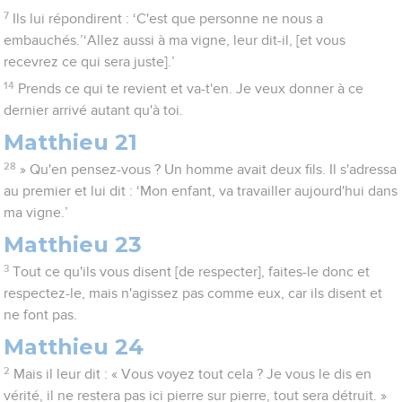
7
Ils lui répondirent : ‘C'est que personne ne nous a
embauchés.’‘Allez aussi à ma vigne, leur dit-il, [et vous
recevrez ce qui sera juste].’
14
Prends ce qui te revient et va-t'en. Je veux donner à ce
dernier arrivé autant qu'à toi.
Matthieu 21
28
» Qu'en pensez-vous ? Un homme avait deux fils. Il s'adressa
au premier et lui dit : ‘Mon enfant, va travailler aujourd'hui dans
ma vigne.’
Matthieu 23
3
Tout ce qu'ils vous disent [de respecter], faites-le donc et
respectez-le, mais n'agissez pas comme eux, car ils disent et
ne font pas.
Matthieu 24
2
Mais il leur dit : « Vous voyez tout cela ? Je vous le dis en
vérité, il ne restera pas ici pierre sur pierre, tout sera détruit. »