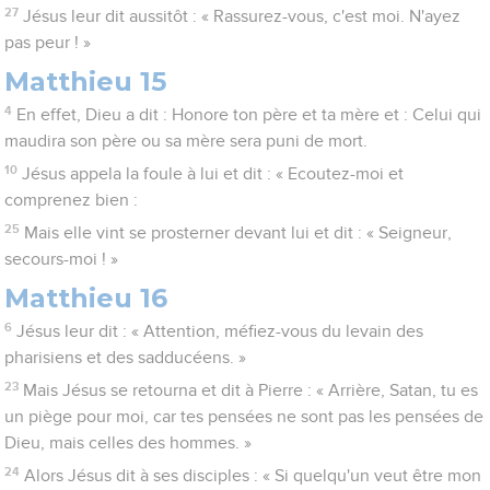
27
Jésus leur dit aussitôt : « Rassurez-vous, c'est moi. N'ayez
pas peur ! »
Matthieu 15
4
En effet, Dieu a dit : Honore ton père et ta mère et : Celui qui
maudira son père ou sa mère sera puni de mort.
10
Jésus appela la foule à lui et dit : « Ecoutez-moi et
comprenez bien :
25
Mais elle vint se prosterner devant lui et dit : « Seigneur,
secours-moi ! »
Matthieu 16
6
Jésus leur dit : « Attention, méfiez-vous du levain des
pharisiens et des sadducéens. »
23
Mais Jésus se retourna et dit à Pierre : « Arrière, Satan, tu es
un piège pour moi, car tes pensées ne sont pas les pensées de
Dieu, mais celles des hommes. »
24
Alors Jésus dit à ses disciples : « Si quelqu'un veut être mon