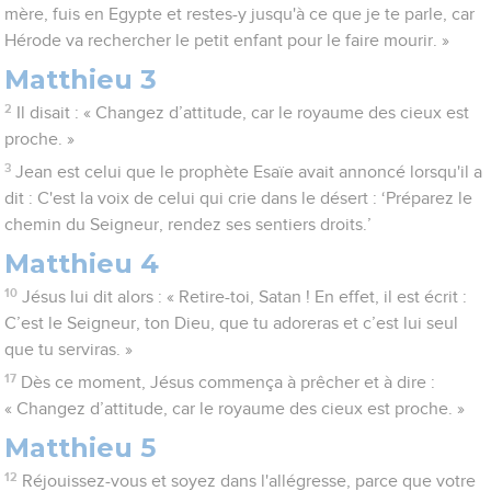
mère, fuis en Egypte et restes-y jusqu'à ce que je te parle, car
Hérode va rechercher le petit enfant pour le faire mourir. »
Matthieu 3
2
Il disait : « Changez d’attitude, car le royaume des cieux est
proche. »
3
Jean est celui que le prophète Esaïe avait annoncé lorsqu'il a
dit : C'est la voix de celui qui crie dans le désert : ‘Préparez le
chemin du Seigneur, rendez ses sentiers droits.’
Matthieu 4
10
Jésus lui dit alors : « Retire-toi, Satan ! En effet, il est écrit :
C’est le Seigneur, ton Dieu, que tu adoreras et c’est lui seul
que tu serviras. »
17
Dès ce moment, Jésus commença à prêcher et à dire :
« Changez d’attitude, car le royaume des cieux est proche. »
Matthieu 5
12
Réjouissez-vous et soyez dans l'allégresse, parce que votre