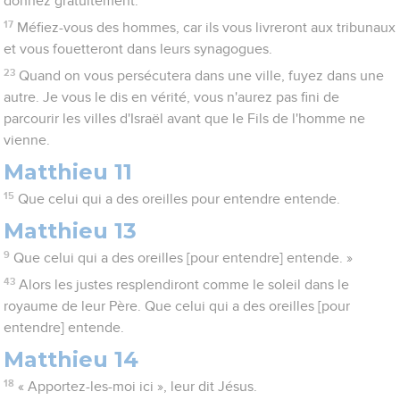
donnez gratuitement.
17
Méfiez-vous des hommes, car ils vous livreront aux tribunaux
et vous fouetteront dans leurs synagogues.
23
Quand on vous persécutera dans une ville, fuyez dans une
autre. Je vous le dis en vérité, vous n'aurez pas fini de
parcourir les villes d'Israël avant que le Fils de l'homme ne
vienne.
Matthieu 11
15
Que celui qui a des oreilles pour entendre entende.
Matthieu 13
9
Que celui qui a des oreilles [pour entendre] entende. »
43
Alors les justes resplendiront comme le soleil dans le
royaume de leur Père. Que celui qui a des oreilles [pour
entendre] entende.
Matthieu 14
18
« Apportez-les-moi ici », leur dit Jésus.