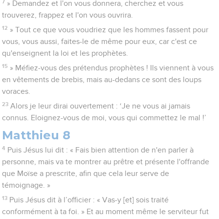
7
» Demandez et l'on vous donnera, cherchez et vous
trouverez, frappez et l'on vous ouvrira.
12
» Tout ce que vous voudriez que les hommes fassent pour
vous, vous aussi, faites-le de même pour eux, car c'est ce
qu'enseignent la loi et les prophètes.
15
» Méfiez-vous des prétendus prophètes ! Ils viennent à vous
en vêtements de brebis, mais au-dedans ce sont des loups
voraces.
23
Alors je leur dirai ouvertement : ‘Je ne vous ai jamais
connus. Eloignez-vous de moi, vous qui commettez le mal !’
Matthieu 8
4
Puis Jésus lui dit : « Fais bien attention de n'en parler à
personne, mais va te montrer au prêtre et présente l'offrande
que Moïse a prescrite, afin que cela leur serve de
témoignage. »
13
Puis Jésus dit à l’officier : « Vas-y [et] sois traité
conformément à ta foi. » Et au moment même le serviteur fut