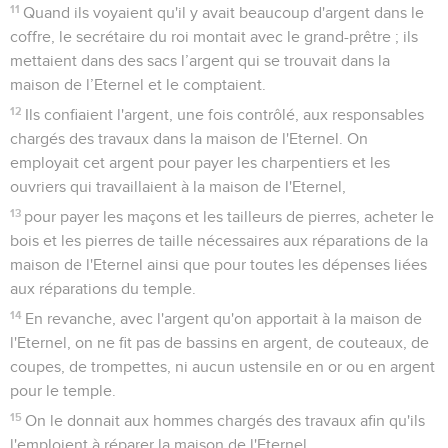
11
Quand ils voyaient qu'il y avait beaucoup d'argent dans le
coffre, le secrétaire du roi montait avec le grand-prêtre ; ils
mettaient dans des sacs l’argent qui se trouvait dans la
maison de l’Eternel et le comptaient.
12
Ils confiaient l'argent, une fois contrôlé, aux responsables
chargés des travaux dans la maison de l'Eternel. On
employait cet argent pour payer les charpentiers et les
ouvriers qui travaillaient à la maison de l'Eternel,
13
pour payer les maçons et les tailleurs de pierres, acheter le
bois et les pierres de taille nécessaires aux réparations de la
maison de l'Eternel ainsi que pour toutes les dépenses liées
aux réparations du temple.
14
En revanche, avec l'argent qu'on apportait à la maison de
l'Eternel, on ne fit pas de bassins en argent, de couteaux, de
coupes, de trompettes, ni aucun ustensile en or ou en argent
pour le temple.
15
On le donnait aux hommes chargés des travaux afin qu'ils
l'emploient à réparer la maison de l'Eternel.