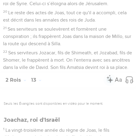
roi de Syrie. Celui-ci s’éloigna alors de Jérusalem.
20
Le reste des actes de Joas, tout ce qu'il a accompli, cela
est décrit dans les annales des rois de Juda.
21
Ses serviteurs se soulevèrent et formèrent une
conspiration ; ils frappèrent Joas dans la maison de Millo, sur
la route qui descend à Silla.
22
Ses serviteurs Jozacar, fils de Shimeath, et Jozabad, fils de
Shomer, le frappèrent à mort. On l'enterra avec ses ancêtres
dans la ville de David. Son fils Amatsia devint roi à sa place.
2 Rois
13
Seuls les Évangiles sont disponibles en vidéo pour le moment.
Joachaz, roi d'Israël
1
La vingt-troisième année du règne de Joas, le fils