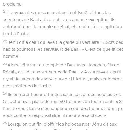
proclama.
21
Il envoya des messagers dans tout Israël et tous les
serviteurs de Baal arrivèrent, sans aucune exception. Ils
entrèrent dans le temple de Baal, et celui-ci fut rempli d'un
bout à l'autre.
22
Jéhu dit à celui qui avait la garde du vestiaire : « Sors des
habits pour tous les serviteurs de Baal. » C’est ce que fit cet
homme.
23
Alors Jéhu vint au temple de Baal avec Jonadab, fils de
Récab, et il dit aux serviteurs de Baal : « Assurez-vous qu'il
n'y ait ici aucun des serviteurs de l'Eternel, mais seulement
des serviteurs de Baal. »
24
Ils entrèrent pour offrir des sacrifices et des holocaustes.
Or, Jéhu avait placé dehors 80 hommes en leur disant : « Si
l’un de vous laisse s’échapper un seul des hommes dont je
vous confie la responsabilité, il mourra à sa place. »
25
Lorsqu'on eut fini d'offrir les holocaustes, Jéhu dit aux