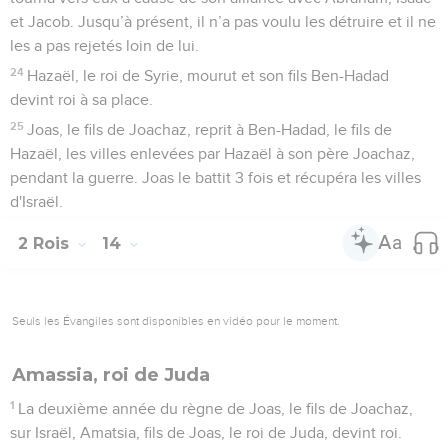
et Jacob. Jusqu’à présent, il n’a pas voulu les détruire et il ne
les a pas rejetés loin de lui.
24
Hazaël, le roi de Syrie, mourut et son fils Ben-Hadad
devint roi à sa place.
25
Joas, le fils de Joachaz, reprit à Ben-Hadad, le fils de
Hazaël, les villes enlevées par Hazaël à son père Joachaz,
pendant la guerre. Joas le battit 3 fois et récupéra les villes
d'Israël.
2 Rois
14
Seuls les Évangiles sont disponibles en vidéo pour le moment.
Amassia, roi de Juda
1
La deuxième année du règne de Joas, le fils de Joachaz,
sur Israël, Amatsia, fils de Joas, le roi de Juda, devint roi.