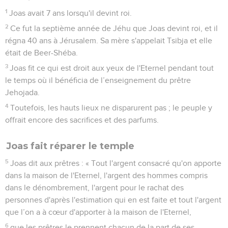
1
Joas avait 7 ans lorsqu'il devint roi.
2
Ce fut la septième année de Jéhu que Joas devint roi, et il
régna 40 ans à Jérusalem. Sa mère s'appelait Tsibja et elle
était de Beer-Shéba.
3
Joas fit ce qui est droit aux yeux de l'Eternel pendant tout
le temps où il bénéficia de l’enseignement du prêtre
Jehojada.
4
Toutefois, les hauts lieux ne disparurent pas ; le peuple y
offrait encore des sacrifices et des parfums.
Joas fait réparer le temple
5
Joas dit aux prêtres : « Tout l'argent consacré qu'on apporte
dans la maison de l'Eternel, l'argent des hommes compris
dans le dénombrement, l'argent pour le rachat des
personnes d'après l'estimation qui en est faite et tout l'argent
que l’on a à cœur d'apporter à la maison de l'Eternel,
6
que les prêtres le prennent chacun de la part de ses