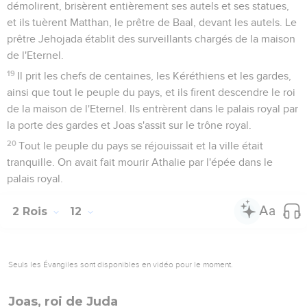
démolirent, brisèrent entièrement ses autels et ses statues,
et ils tuèrent Matthan, le prêtre de Baal, devant les autels. Le
prêtre Jehojada établit des surveillants chargés de la maison
de l'Eternel.
19
Il prit les chefs de centaines, les Kéréthiens et les gardes,
ainsi que tout le peuple du pays, et ils firent descendre le roi
de la maison de l'Eternel. Ils entrèrent dans le palais royal par
la porte des gardes et Joas s'assit sur le trône royal.
20
Tout le peuple du pays se réjouissait et la ville était
tranquille. On avait fait mourir Athalie par l'épée dans le
palais royal.
2 Rois
12
Seuls les Évangiles sont disponibles en vidéo pour le moment.
Joas, roi de Juda