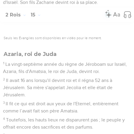
d'Israël. Son fils Zacharie devint roi à sa place.
2 Rois
15
Seuls les Évangiles sont disponibles en vidéo pour le moment.
Azaria, roi de Juda
1
La vingt-septième année du règne de Jéroboam sur Israël,
Azaria, fils d'Amatsia, le roi de Juda, devint roi.
2
Il avait 16 ans lorsqu'il devint roi et il régna 52 ans à
Jérusalem. Sa mère s'appelait Jecolia et elle était de
Jérusalem.
3
Il fit ce qui est droit aux yeux de l'Eternel, entièrement
comme l’avait fait son père Amatsia.
4
Toutefois, les hauts lieux ne disparurent pas ; le peuple y
offrait encore des sacrifices et des parfums.