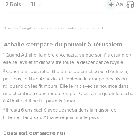
2 Rois
11
Seuls les Évangiles sont disponibles en vidéo pour le moment.
Athalie s'empare du pouvoir à Jérusalem
1
Quand Athalie, la mère d'Achazia, vit que son fils était mort,
elle se leva et fit disparaître toute la descendance royale.
2
Cependant Joshéba, fille du roi Joram et sœur d'Achazia,
prit Joas, le fils d'Achazia, et l'enleva du groupe des fils du
roi quand on les fit mourir. Elle le mit avec sa nourrice dans
une chambre à coucher du temple. C’est ainsi qu’on le cacha
à Athalie et il ne fut pas mis à mort.
3
Il resta 6 ans caché avec Joshéba dans la maison de
l'Eternel, tandis qu'Athalie régnait sur le pays.
Joas est consacré roi