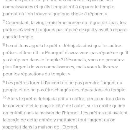
connaissances et qu'ils l'emploient à réparer le temple
partout où l’on trouvera quelque chose à réparer. »
7
Cependant, la vingt-troisième année du règne de Joas, les
prêtres n'avaient toujours pas réparé ce qu’il y avait à réparer
dans le temple.
8
Le roi Joas appela le prêtre Jehojada ainsi que les autres
prêtres et leur dit : « Pourquoi n'avez-vous pas réparé ce qu’il
y a à réparer dans le temple ? Désormais, vous ne prendrez
plus l'argent de vos connaissances, mais vous le livrerez
pour les réparations du temple. »
9
Les prêtres furent d'accord de ne pas prendre l'argent du
peuple et de ne pas être chargés des réparations du temple.
10
Alors le prêtre Jehojada prit un coffre, perça un trou dans
le couvercle et le plaça à côté de l'autel, sur la droite quand
on entrait dans la maison de l'Eternel. Les prêtres qui avaient
la garde de cette entrée y mettaient tout l'argent qu'on
apportait dans la maison de l'Eternel.