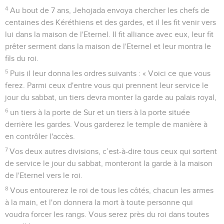
4
Au bout de 7 ans, Jehojada envoya chercher les chefs de
centaines des Kéréthiens et des gardes, et il les fit venir vers
lui dans la maison de l'Eternel. Il fit alliance avec eux, leur fit
prêter serment dans la maison de l'Eternel et leur montra le
fils du roi.
5
Puis il leur donna les ordres suivants : « Voici ce que vous
ferez. Parmi ceux d'entre vous qui prennent leur service le
jour du sabbat, un tiers devra monter la garde au palais royal,
6
un tiers à la porte de Sur et un tiers à la porte située
derrière les gardes. Vous garderez le temple de manière à
en contrôler l'accès.
7
Vos deux autres divisions, c’est-à-dire tous ceux qui sortent
de service le jour du sabbat, monteront la garde à la maison
de l'Eternel vers le roi.
8
Vous entourerez le roi de tous les côtés, chacun les armes
à la main, et l'on donnera la mort à toute personne qui
voudra forcer les rangs. Vous serez près du roi dans toutes