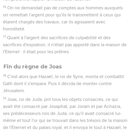
16
On ne demandait pas de comptes aux hommes auxquels
on remettait l'argent pour qu'ils le transmettent à ceux qui
étaient chargés des travaux, car ils agissaient avec
honnêteté.
17
Quant à l'argent des sacrifices de culpabilité et des
sacrifices d'expiation, il n'était pas apporté dans la maison de
l'Eternel : il était pour les prêtres.
Fin du règne de Joas
18
C'est alors que Hazaël, le roi de Syrie, monta et combattit
Gath dont il s'empara. Puis il décida de monter contre
Jérusalem.
19
Joas, roi de Juda, prit tous les objets consacrés, ce qui
avait été consacré par Josaphat, par Joram et par Achazia,
ses prédécesseurs rois de Juda, ce qu'il avait consacré lui-
même et tout l'or qui se trouvait dans les trésors de la maison
de l'Eternel et du palais royal, et il envoya le tout à Hazaël, le