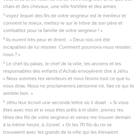
chars et des chevaux, une ville fortifiée et des armes,
3
voyez lequel des fils de votre seigneur est le meilleur et
convient le mieux, mettez-le sur le trône de son père et
combattez pour la famille de votre seigneur ! »
4
Ils eurent très peur et dirent : « Deux rois ont été
incapables de lui résister. Comment pourrions-nous résister,
nous ? »
5
Le chef du palais, le chef de la ville, les anciens et les
responsables des enfants d’Achab envoyèrent dire à Jéhu :
« Nous sommes tes serviteurs et nous ferons tout ce que tu
nous diras. Nous ne proclamerons personne roi, fais ce qui te
semble bon. »
6
Jéhu leur écrivit une seconde lettre où il disait : « Si vous
êtes avec moi et si vous êtes prêts à m’obéir, prenez les
têtes des fils de votre seigneur et venez me trouver demain
à la même heure, à Jizreel. » Or les 70 fils du roi se
trouvaient avec les grands de la ville qui les élevaient.