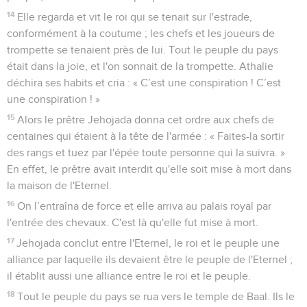
14
Elle regarda et vit le roi qui se tenait sur l'estrade,
conformément à la coutume ; les chefs et les joueurs de
trompette se tenaient près de lui. Tout le peuple du pays
était dans la joie, et l'on sonnait de la trompette. Athalie
déchira ses habits et cria : « C’est une conspiration ! C’est
une conspiration ! »
15
Alors le prêtre Jehojada donna cet ordre aux chefs de
centaines qui étaient à la tête de l'armée : « Faites-la sortir
des rangs et tuez par l'épée toute personne qui la suivra. »
En effet, le prêtre avait interdit qu'elle soit mise à mort dans
la maison de l'Eternel.
16
On l’entraîna de force et elle arriva au palais royal par
l'entrée des chevaux. C'est là qu'elle fut mise à mort.
17
Jehojada conclut entre l'Eternel, le roi et le peuple une
alliance par laquelle ils devaient être le peuple de l'Eternel ;
il établit aussi une alliance entre le roi et le peuple.
18
Tout le peuple du pays se rua vers le temple de Baal. Ils le