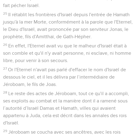
fait pécher Israël.
25
Il rétablit les frontières d'Israël depuis l'entrée de Hamath
jusqu'à la mer Morte, conformément à la parole que l'Eternel,
le Dieu d'Israël, avait prononcée par son serviteur Jonas, le
prophète, fils d'Amitthaï, de Gath-Hépher.
26
En effet, l'Eternel avait vu que le malheur d'Israël était à
son comble et qu'il n'y avait personne, ni esclave, ni homme
libre, pour venir à son secours.
27
Or l'Eternel n'avait pas parlé d'effacer le nom d'Israël de
dessous le ciel, et il les délivra par l’intermédiaire de
Jéroboam, le fils de Joas.
28
Le reste des actes de Jéroboam, tout ce qu'il a accompli,
ses exploits au combat et la manière dont il a ramené sous
l’autorité d’Israël Damas et Hamath, villes qui avaient
appartenu à Juda, cela est décrit dans les annales des rois
d'Israël.
29
Jéroboam se coucha avec ses ancêtres, avec les rois