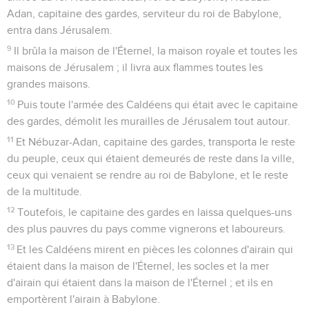
Télécharger le poster
© Le Projet Biblique
Comme les livres de Samuel et des Rois, 1 et 2 Chroniques
ne formaient à l’origine qu’un seul volume. Le terme «
chroniques » traduit une expression hébraïque rendue