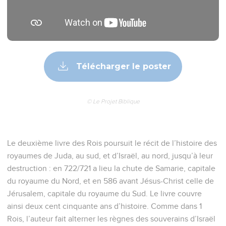
Télécharger le poster
© Le Projet Biblique
Le deuxième livre des Rois poursuit le récit de l’histoire des
royaumes de Juda, au sud, et d’Israël, au nord, jusqu’à leur
destruction : en 722/721 a lieu la chute de Samarie, capitale
du royaume du Nord, et en 586 avant Jésus-Christ celle de
Jérusalem, capitale du royaume du Sud. Le livre couvre
ainsi deux cent cinquante ans d’histoire. Comme dans 1
Rois, l’auteur fait alterner les règnes des souverains d’Israël