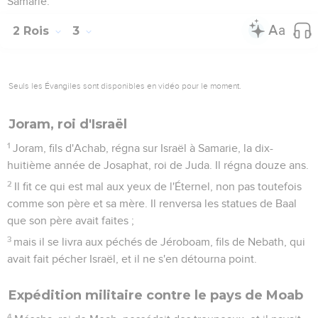
Samarie.
2 Rois
3
Seuls les Évangiles sont disponibles en vidéo pour le moment.
Joram, roi d'Israël
1
Joram, fils d'Achab, régna sur Israël à Samarie, la dix-
huitième année de Josaphat, roi de Juda. Il régna douze ans.
2
Il fit ce qui est mal aux yeux de l'Éternel, non pas toutefois
comme son père et sa mère. Il renversa les statues de Baal
que son père avait faites ;
3
mais il se livra aux péchés de Jéroboam, fils de Nebath, qui
avait fait pécher Israël, et il ne s'en détourna point.
Expédition militaire contre le pays de Moab
4