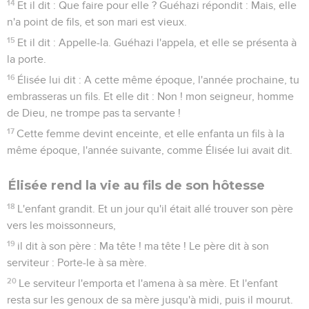
14
Et il dit : Que faire pour elle ? Guéhazi répondit : Mais, elle
n'a point de fils, et son mari est vieux.
15
Et il dit : Appelle-la. Guéhazi l'appela, et elle se présenta à
la porte.
16
Élisée lui dit : A cette même époque, l'année prochaine, tu
embrasseras un fils. Et elle dit : Non ! mon seigneur, homme
de Dieu, ne trompe pas ta servante !
17
Cette femme devint enceinte, et elle enfanta un fils à la
même époque, l'année suivante, comme Élisée lui avait dit.
Élisée rend la vie au fils de son hôtesse
18
L'enfant grandit. Et un jour qu'il était allé trouver son père
vers les moissonneurs,
19
il dit à son père : Ma tête ! ma tête ! Le père dit à son
serviteur : Porte-le à sa mère.
20
Le serviteur l'emporta et l'amena à sa mère. Et l'enfant
resta sur les genoux de sa mère jusqu'à midi, puis il mourut.