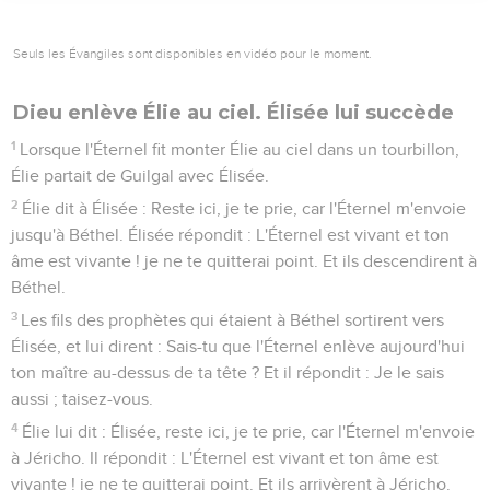
Seuls les Évangiles sont disponibles en vidéo pour le moment.
Dieu enlève Élie au ciel. Élisée lui succède
1
Lorsque l'Éternel fit monter Élie au ciel dans un tourbillon,
Élie partait de Guilgal avec Élisée.
2
Élie dit à Élisée : Reste ici, je te prie, car l'Éternel m'envoie
jusqu'à Béthel. Élisée répondit : L'Éternel est vivant et ton
âme est vivante ! je ne te quitterai point. Et ils descendirent à
Béthel.
3
Les fils des prophètes qui étaient à Béthel sortirent vers
Élisée, et lui dirent : Sais-tu que l'Éternel enlève aujourd'hui
ton maître au-dessus de ta tête ? Et il répondit : Je le sais
aussi ; taisez-vous.
4
Élie lui dit : Élisée, reste ici, je te prie, car l'Éternel m'envoie
à Jéricho. Il répondit : L'Éternel est vivant et ton âme est
vivante ! je ne te quitterai point. Et ils arrivèrent à Jéricho.