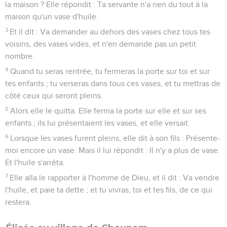
la maison ? Elle répondit : Ta servante n'a rien du tout à la
maison qu'un vase d'huile.
3
Et il dit : Va demander au dehors des vases chez tous tes
voisins, des vases vides, et n'en demande pas un petit
nombre.
4
Quand tu seras rentrée, tu fermeras la porte sur toi et sur
tes enfants ; tu verseras dans tous ces vases, et tu mettras de
côté ceux qui seront pleins.
5
Alors elle le quitta. Elle ferma la porte sur elle et sur ses
enfants ; ils lui présentaient les vases, et elle versait.
6
Lorsque les vases furent pleins, elle dit à son fils : Présente-
moi encore un vase. Mais il lui répondit : Il n'y a plus de vase.
Et l'huile s'arrêta.
7
Elle alla le rapporter à l'homme de Dieu, et il dit : Va vendre
l'huile, et paie ta dette ; et tu vivras, toi et tes fils, de ce qui
restera.