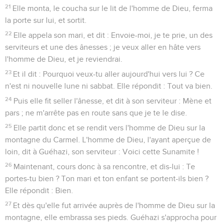
21
Elle monta, le coucha sur le lit de l'homme de Dieu, ferma
la porte sur lui, et sortit.
22
Elle appela son mari, et dit : Envoie-moi, je te prie, un des
serviteurs et une des ânesses ; je veux aller en hâte vers
l'homme de Dieu, et je reviendrai.
23
Et il dit : Pourquoi veux-tu aller aujourd'hui vers lui ? Ce
n'est ni nouvelle lune ni sabbat. Elle répondit : Tout va bien.
24
Puis elle fit seller l'ânesse, et dit à son serviteur : Mène et
pars ; ne m'arrête pas en route sans que je te le dise.
25
Elle partit donc et se rendit vers l'homme de Dieu sur la
montagne du Carmel. L'homme de Dieu, l'ayant aperçue de
loin, dit à Guéhazi, son serviteur : Voici cette Sunamite !
26
Maintenant, cours donc à sa rencontre, et dis-lui : Te
portes-tu bien ? Ton mari et ton enfant se portent-ils bien ?
Elle répondit : Bien.
27
Et dès qu'elle fut arrivée auprès de l'homme de Dieu sur la
montagne, elle embrassa ses pieds. Guéhazi s'approcha pour