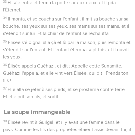
33
Élisée entra et ferma la porte sur eux deux, et il pria
l'Éternel.
34
Il monta, et se coucha sur l'enfant ; il mit sa bouche sur sa
bouche, ses yeux sur ses yeux, ses mains sur ses mains, et il
s'étendit sur lui. Et la chair de l'enfant se réchauffa.
35
Élisée s'éloigna, alla çà et là par la maison, puis remonta et
s'étendit sur l'enfant. Et l'enfant éternua sept fois, et il ouvrit
les yeux.
36
Élisée appela Guéhazi, et dit : Appelle cette Sunamite.
Guéhazi l'appela, et elle vint vers Élisée, qui dit : Prends ton
fils !
37
Elle alla se jeter à ses pieds, et se prosterna contre terre.
Et elle prit son fils, et sortit.
La soupe immangeable
38
Élisée revint à Guilgal, et il y avait une famine dans le
pays. Comme les fils des prophètes étaient assis devant lui, il