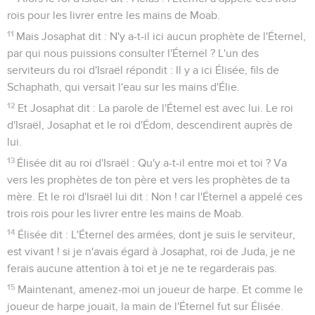
rois pour les livrer entre les mains de Moab.
11
Mais Josaphat dit : N'y a-t-il ici aucun prophète de l'Éternel,
par qui nous puissions consulter l'Éternel ? L'un des
serviteurs du roi d'Israël répondit : Il y a ici Élisée, fils de
Schaphath, qui versait l'eau sur les mains d'Élie.
12
Et Josaphat dit : La parole de l'Éternel est avec lui. Le roi
d'Israël, Josaphat et le roi d'Édom, descendirent auprès de
lui.
13
Élisée dit au roi d'Israël : Qu'y a-t-il entre moi et toi ? Va
vers les prophètes de ton père et vers les prophètes de ta
mère. Et le roi d'Israël lui dit : Non ! car l'Éternel a appelé ces
trois rois pour les livrer entre les mains de Moab.
14
Élisée dit : L'Éternel des armées, dont je suis le serviteur,
est vivant ! si je n'avais égard à Josaphat, roi de Juda, je ne
ferais aucune attention à toi et je ne te regarderais pas.
15
Maintenant, amenez-moi un joueur de harpe. Et comme le
joueur de harpe jouait, la main de l'Éternel fut sur Élisée.