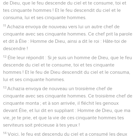
de Dieu, que le feu descende du ciel et te consume, toi et
tes cinquante hommes ! Et le feu descendit du ciel et le
consuma, lui et ses cinquante hommes.
11
Achazia envoya de nouveau vers lui un autre chef de
cinquante avec ses cinquante hommes. Ce chef prit la parole
et dit à Élie : Homme de Dieu, ainsi a dit le roi : Hâte-toi de
descendre !
12
Élie leur répondit : Si je suis un homme de Dieu, que le feu
descende du ciel et te consume, toi et tes cinquante
hommes ! Et le feu de Dieu descendit du ciel et le consuma,
lui et ses cinquante hommes.
13
Achazia envoya de nouveau un troisième chef de
cinquante avec ses cinquante hommes. Ce troisième chef de
cinquante monta ; et à son arrivée, il fléchit les genoux
devant Élie, et lui dit en suppliant : Homme de Dieu, que ma
vie, je te prie, et que la vie de ces cinquante hommes tes
serviteurs soit précieuse à tes yeux !
14
Voici, le feu est descendu du ciel et a consumé les deux