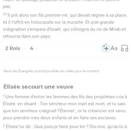
pas.
27
Il prit alors son fils premier-né, qui devait régner à sa place,
et il l'offrit en holocauste sur la muraille. Et une grande
indignation s'empara d'Israël, qui s'éloigna du roi de Moab et
retourna dans son pays.
2 Rois
4
Seuls les Évangiles sont disponibles en vidéo pour le moment.
Élisée secourt une veuve
1
Une femme d'entre les femmes des fils des prophètes cria à
Élisée, en disant : Ton serviteur mon mari est mort, et tu sais
que ton serviteur craignait l'Éternel ; or le créancier est venu
pour prendre mes deux enfants et en faire ses esclaves.
2
Élisée lui dit : Que puis-je faire pour toi ? Dis-moi, qu'as-tu à