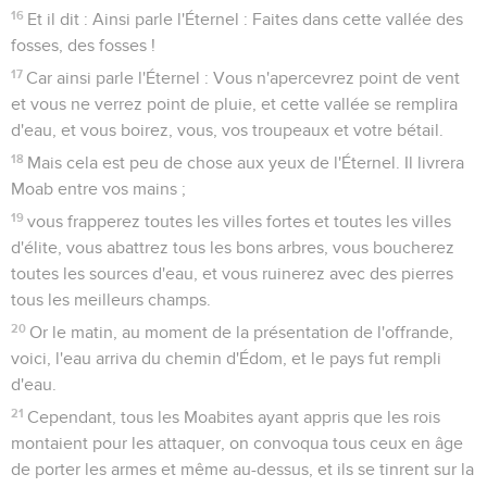
16
Et il dit : Ainsi parle l'Éternel : Faites dans cette vallée des
fosses, des fosses !
17
Car ainsi parle l'Éternel : Vous n'apercevrez point de vent
et vous ne verrez point de pluie, et cette vallée se remplira
d'eau, et vous boirez, vous, vos troupeaux et votre bétail.
18
Mais cela est peu de chose aux yeux de l'Éternel. Il livrera
Moab entre vos mains ;
19
vous frapperez toutes les villes fortes et toutes les villes
d'élite, vous abattrez tous les bons arbres, vous boucherez
toutes les sources d'eau, et vous ruinerez avec des pierres
tous les meilleurs champs.
20
Or le matin, au moment de la présentation de l'offrande,
voici, l'eau arriva du chemin d'Édom, et le pays fut rempli
d'eau.
21
Cependant, tous les Moabites ayant appris que les rois
montaient pour les attaquer, on convoqua tous ceux en âge
de porter les armes et même au-dessus, et ils se tinrent sur la