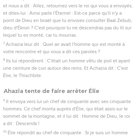
et nous a dit : Allez, retournez vers le roi qui vous a envoyés,
et dites-lui : Ainsi parle l'Éternel : Est-ce parce qu'il n'y a
point de Dieu en Israël que tu envoies consulter Baal Zebub,
dieu d'Ékron ? C'est pourquoi tu ne descendras pas du lit sur
lequel tu es monté, car tu mourras.
7
Achazia leur dit : Quel air avait l'homme qui est monté à
votre rencontre et qui vous a dit ces paroles ?
8
Ils lui répondirent : C'était un homme vêtu de poil et ayant
une ceinture de cuir autour des reins. Et Achazia dit : C'est
Élie, le Thischbite.
Ahazia tente de faire arrêter Élie
9
Il envoya vers lui un chef de cinquante avec ses cinquante
hommes. Ce chef monta auprès d'Élie, qui était assis sur le
sommet de la montagne, et il lui dit : Homme de Dieu, le roi
a dit : Descends !
10
Élie répondit au chef de cinquante : Si je suis un homme