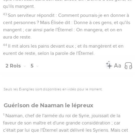
qu'ils mangent.
43
Son serviteur répondit : Comment pourrais-je en donner à
cent personnes ? Mais Élisée dit : Donne à ces gens, et qu'ils
mangent ; car ainsi parle l'Éternel : On mangera, et on en
aura de reste.
44
Il mit alors les pains devant eux ; et ils mangèrent et en
eurent de reste, selon la parole de l'Éternel.
2 Rois
5
Seuls les Évangiles sont disponibles en vidéo pour le moment.
Guérison de Naaman le lépreux
1
Naaman, chef de l'armée du roi de Syrie, jouissait de la
faveur de son maître et d'une grande considération ; car
c'était par lui que l'Éternel avait délivré les Syriens. Mais cet