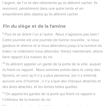
l’argent, de l’or et des vêtements qu’ils allèrent cacher. Ils
revinrent, pénétrèrent dans une autre tente et en
emportèrent (des objets) qu’ils allèrent cacher.
Fin du siège et de la famine
9
Puis ils se dirent l’un à l’autre : Nous n’agissons pas bien !
Cette journée est une journée de bonne nouvelle ; si nous
gardons le silence et si nous attendons jusqu’à la lumière du
matin, le châtiment nous atteindra. Venez maintenant, allons
faire rapport à la maison du roi.
10
Ils allèrent appeler un garde de la porte de la ville, auquel
ils firent ce rapport : Nous sommes entrés dans le camp des
Syriens, et voici qu’il n’y a plus personne, (on n’y entend)
aucune voix d’homme ; il n’y a que des chevaux attachés et
des ânes attachés, et les tentes telles quelles.
11
On appela les gardes de la porte qui firent ce rapport à
l’intérieur de la maison du roi.
12