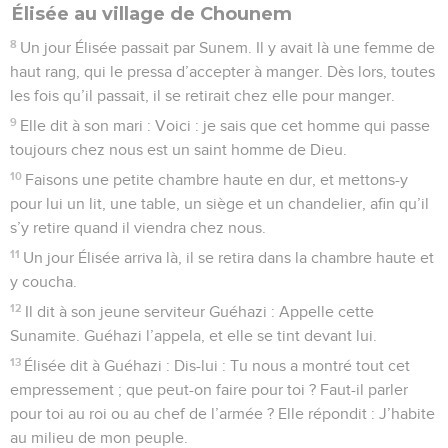
Élisée au village de Chounem
8
Un jour Élisée passait par Sunem. Il y avait là une femme de
haut rang, qui le pressa d’accepter à manger. Dès lors, toutes
les fois qu’il passait, il se retirait chez elle pour manger.
9
Elle dit à son mari : Voici : je sais que cet homme qui passe
toujours chez nous est un saint homme de Dieu.
10
Faisons une petite chambre haute en dur, et mettons-y
pour lui un lit, une table, un siège et un chandelier, afin qu’il
s’y retire quand il viendra chez nous.
11
Un jour Élisée arriva là, il se retira dans la chambre haute et
y coucha.
12
Il dit à son jeune serviteur Guéhazi : Appelle cette
Sunamite. Guéhazi l’appela, et elle se tint devant lui.
13
Élisée dit à Guéhazi : Dis-lui : Tu nous a montré tout cet
empressement ; que peut-on faire pour toi ? Faut-il parler
pour toi au roi ou au chef de l’armée ? Elle répondit : J’habite
au milieu de mon peuple.