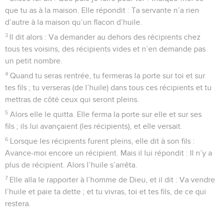
que tu as à la maison. Elle répondit : Ta servante n’a rien
d’autre à la maison qu’un flacon d’huile.
3
Il dit alors : Va demander au dehors des récipients chez
tous tes voisins, des récipients vides et n’en demande pas
un petit nombre.
4
Quand tu seras rentrée, tu fermeras la porte sur toi et sur
tes fils ; tu verseras (de l’huile) dans tous ces récipients et tu
mettras de côté ceux qui seront pleins.
5
Alors elle le quitta. Elle ferma la porte sur elle et sur ses
fils ; ils lui avançaient (les récipients), et elle versait.
6
Lorsque les récipients furent pleins, elle dit à son fils :
Avance-moi encore un récipient. Mais il lui répondit : Il n’y a
plus de récipient. Alors l’huile s’arrêta.
7
Elle alla le rapporter à l’homme de Dieu, et il dit : Va vendre
l’huile et paie ta dette ; et tu vivras, toi et tes fils, de ce qui
restera.