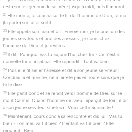
resta sur les genoux de sa mère jusqu’à midi, puis il mourut.
21
Elle monta, le coucha sur le lit de l’homme de Dieu, ferma
(la porte) sur lui et sortit.
22
Elle appela son mari et dit : Envoie-moi, je te prie, un des
jeunes serviteurs et une des ânesses ; je cours chez
l’homme de Dieu et je reviens.
23
Il dit : Pourquoi vas-tu aujourd’hui chez lui ? Ce n’est ni
nouvelle lune ni sabbat. Elle répondit : Tout va bien.
24
Puis elle fit seller l’ânesse et dit à son jeune serviteur :
Conduis-la et marche, ne m’arrête pas en route sans que je
te le dise.
25
Elle partit donc et se rendit vers l’homme de Dieu sur le
mont Carmel. Quand l’homme de Dieu l’aperçut de loin, il dit
à son jeune serviteur Guéhazi : Voici cette Sunamite !
26
Maintenant, cours donc à sa rencontre et dis-lui : Vas-tu
bien ? Ton mari va-t-il bien ? L’enfant va-t-il bien ? Elle
répondit : Bien.