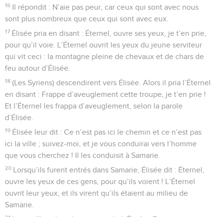
16
Il répondit : N’aie pas peur, car ceux qui sont avec nous
sont plus nombreux que ceux qui sont avec eux.
17
Élisée pria en disant : Éternel, ouvre ses yeux, je t’en prie,
pour qu’il voie. L’Éternel ouvrit les yeux du jeune serviteur
qui vit ceci : la montagne pleine de chevaux et de chars de
feu autour d’Élisée.
18
(Les Syriens) descendirent vers Élisée. Alors il pria l’Éternel
en disant : Frappe d’aveuglement cette troupe, je t’en prie !
Et l’Éternel les frappa d’aveuglement, selon la parole
d’Élisée.
19
Élisée leur dit : Ce n’est pas ici le chemin et ce n’est pas
ici la ville ; suivez-moi, et je vous conduirai vers l’homme
que vous cherchez ! Il les conduisit à Samarie.
20
Lorsqu’ils furent entrés dans Samarie, Élisée dit : Éternel,
ouvre les yeux de ces gens, pour qu’ils voient ! L’Éternel
ouvrit leur yeux, et ils virent qu’ils étaient au milieu de
Samarie.