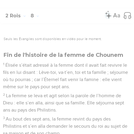
2 Rois
8
Seuls les Évangiles sont disponibles en vidéo pour le moment.
Fin de l'histoire de la femme de Chounem
1
Élisée s’était adressé à la femme dont il avait fait revivre le
fils en lui disant : Lève-toi, va-t’en, toi et ta famille ; séjourne
où tu pourras ; car l’Éternel fait venir la famine : elle vient
même sur le pays pour sept ans.
2
La femme se leva et agit selon la parole de l’homme de
Dieu : elle s’en alla, ainsi que sa famille. Elle séjourna sept
ans au pays des Philistins.
3
Au bout des sept ans, la femme revint du pays des
Philistins et s’en alla demander le secours du roi au sujet de
sa maison et de son champ.