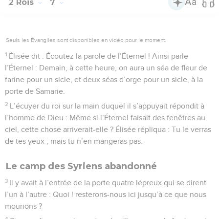
2 Rois
7
Seuls les Évangiles sont disponibles en vidéo pour le moment.
1
Élisée dit : Écoutez la parole de l’Éternel ! Ainsi parle
l’Éternel : Demain, à cette heure, on aura un séa de fleur de
farine pour un sicle, et deux séas d’orge pour un sicle, à la
porte de Samarie.
2
L’écuyer du roi sur la main duquel il s’appuyait répondit à
l’homme de Dieu : Même si l’Éternel faisait des fenêtres au
ciel, cette chose arriverait-elle ? Élisée répliqua : Tu le verras
de tes yeux ; mais tu n’en mangeras pas.
Le camp des Syriens abandonné
3
Il y avait à l’entrée de la porte quatre lépreux qui se dirent
l’un à l’autre : Quoi ! resterons-nous ici jusqu’à ce que nous
mourions ?
4