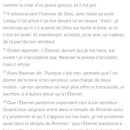
comme la chair d’un jeune garçon, et il fut pur.
15
Il retourna vers l’homme de Dieu, avec toute sa suite.
Lorsqu’il fut arrivé il se tint devant lui en disant : Voici : je
reconnais qu’il n’y a point de Dieu sur toute la terre, si ce
n’est en Israël. Et maintenant, accepte, je te prie, un cadeau
de la part de ton serviteur.
16
Élisée répondit : L’Éternel, devant qui je me tiens, est
vivant ! je n’accepterai pas. Naaman le pressa d’accepter,
mais il refusa.
17
Alors Naaman dit : Puisque c’est non, permets que l’on
donne de la terre à ton serviteur, une charge de deux
mulets ; car ton serviteur ne veut plus offrir ni holocauste, ni
sacrifice, à d’autres dieux qu’à l’Éternel.
18
Que l’Éternel pardonne cependant ceci à ton serviteur :
Quand mon seigneur entre dans le temple de Rimmôn pour
s’y prosterner et qu’il s’appuie sur ma main, je me prosterne
aussi dans le temple de Rimmôn : que l’Éternel pardonne à