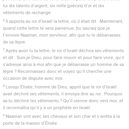
lui dix talents d’argent, six mille (pièces) d’or et dix
vêtements de rechange.
6
Il apporta au roi d’Israël la lettre, où il était dit : Maintenant,
quand cette lettre te sera parvenue, (tu sauras) que je
t’envoie Naaman, mon serviteur, afin que tu le débarrasses
de sa lèpre.
7
Après avoir lu la lettre, le roi d’Israël déchira ses vêtements
et dit : Suis-je Dieu, pour faire mourir et pour faire vivre, qu’il
s’adresse ainsi à moi afin que je débarrasse un homme de sa
lèpre ? Reconnaissez donc et voyez qu’il cherche une
occasion de dispute avec moi.
8
Lorsqu’Élisée, homme de Dieu, apprit que le roi d’Israël
avait déchiré ses vêtements, il envoya dire au roi : Pourquoi
as-tu déchiré tes vêtements ? Qu’il vienne donc vers moi, et
il reconnaîtra qu’il y a un prophète en Israël.
9
Naaman vint avec ses chevaux et son char et s’arrêta à la
porte de la maison d’Élisée.