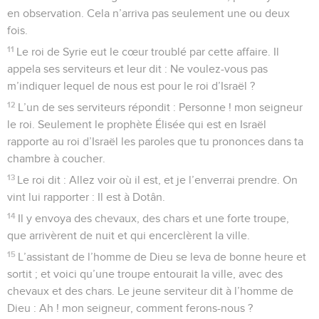
en observation. Cela n’arriva pas seulement une ou deux
fois.
11
Le roi de Syrie eut le cœur troublé par cette affaire. Il
appela ses serviteurs et leur dit : Ne voulez-vous pas
m’indiquer lequel de nous est pour le roi d’Israël ?
12
L’un de ses serviteurs répondit : Personne ! mon seigneur
le roi. Seulement le prophète Élisée qui est en Israël
rapporte au roi d’Israël les paroles que tu prononces dans ta
chambre à coucher.
13
Le roi dit : Allez voir où il est, et je l’enverrai prendre. On
vint lui rapporter : Il est à Dotân.
14
Il y envoya des chevaux, des chars et une forte troupe,
que arrivèrent de nuit et qui encerclèrent la ville.
15
L’assistant de l’homme de Dieu se leva de bonne heure et
sortit ; et voici qu’une troupe entourait la ville, avec des
chevaux et des chars. Le jeune serviteur dit à l’homme de
Dieu : Ah ! mon seigneur, comment ferons-nous ?