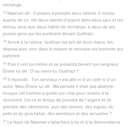
rechange.
23
Naaman dit : Consens à prendre deux talents. Il insista
auprès de lui, mit deux talents d’argent dans deux sacs et les
donna, ainsi que deux habits de rechange, à deux de ses
jeunes gens qui les portèrent devant Guéhazi.
24
Arrivé à la colline, Guéhazi les prit de leurs mains, les
déposa avec soin dans la maison et renvoya ces hommes qui
partirent.
25
Puis il vint lui-même et se présenta devant son seigneur.
Élisée lui dit : D’ou viens-tu, Guéhazi ?
26
Il répondit : Ton serviteur n’est allé ni d’un côté ni d’un
autre. Mais Élisée lui dit : Ma pensée n’était pas absente
lorsque cet homme a quitté son char pour revenir à ta
rencontre. Est-ce le temps de prendre de l’argent et de
prendre des vêtements, puis des oliviers, des vignes, du
petit et du gros bétail, des serviteurs et des servantes ?
27
La lèpre de Naaman s’attachera à toi et à ta descendance