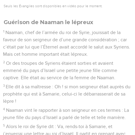
Seuls les Évangiles sont disponibles en vidéo pour le moment.
Guérison de Naaman le lépreux
1
Naaman, chef de l’armée du roi de Syrie, jouissait de la
faveur de son seigneur de d’une grande considération ; car
c’était par lui que l’Éternel avait accordé le salut aux Syriens.
Mais cet homme important était lépreux.
2
Or des troupes de Syriens étaient sorties et avaient
emmené du pays d’Israël une petite jeune fille comme
captive. Elle était au service de la femme de Naaman.
3
Elle dit à sa maîtresse : Oh ! si mon seigneur était auprès du
prophète qui est à Samarie, celui-ci le débarrasserait de sa
lèpre !
4
Naaman vint le rapporter à son seigneur en ces termes : La
jeune fille du pays d’Israël a parlé de telle et telle manière.
5
Alors le roi de Syrie dit : Va, rends-toi à Samarie, et
j’enverrai une lettre au roi d’Israël. Il partit en prenant avec