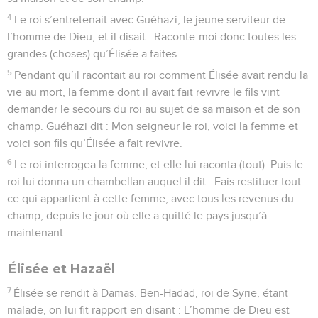
4
Le roi s’entretenait avec Guéhazi, le jeune serviteur de
l’homme de Dieu, et il disait : Raconte-moi donc toutes les
grandes (choses) qu’Élisée a faites.
5
Pendant qu’il racontait au roi comment Élisée avait rendu la
vie au mort, la femme dont il avait fait revivre le fils vint
demander le secours du roi au sujet de sa maison et de son
champ. Guéhazi dit : Mon seigneur le roi, voici la femme et
voici son fils qu’Élisée a fait revivre.
6
Le roi interrogea la femme, et elle lui raconta (tout). Puis le
roi lui donna un chambellan auquel il dit : Fais restituer tout
ce qui appartient à cette femme, avec tous les revenus du
champ, depuis le jour où elle a quitté le pays jusqu’à
maintenant.
Élisée et Hazaël
7
Élisée se rendit à Damas. Ben-Hadad, roi de Syrie, étant
malade, on lui fit rapport en disant : L’homme de Dieu est