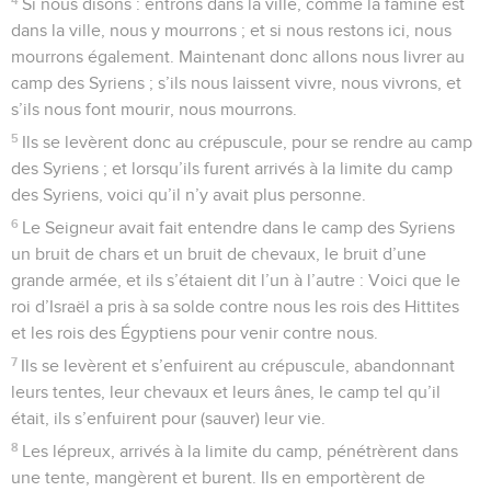
Si nous disons : entrons dans la ville, comme la famine est
dans la ville, nous y mourrons ; et si nous restons ici, nous
mourrons également. Maintenant donc allons nous livrer au
camp des Syriens ; s’ils nous laissent vivre, nous vivrons, et
s’ils nous font mourir, nous mourrons.
5
Ils se levèrent donc au crépuscule, pour se rendre au camp
des Syriens ; et lorsqu’ils furent arrivés à la limite du camp
des Syriens, voici qu’il n’y avait plus personne.
6
Le Seigneur avait fait entendre dans le camp des Syriens
un bruit de chars et un bruit de chevaux, le bruit d’une
grande armée, et ils s’étaient dit l’un à l’autre : Voici que le
roi d’Israël a pris à sa solde contre nous les rois des Hittites
et les rois des Égyptiens pour venir contre nous.
7
Ils se levèrent et s’enfuirent au crépuscule, abandonnant
leurs tentes, leur chevaux et leurs ânes, le camp tel qu’il
était, ils s’enfuirent pour (sauver) leur vie.
8
Les lépreux, arrivés à la limite du camp, pénétrèrent dans
une tente, mangèrent et burent. Ils en emportèrent de