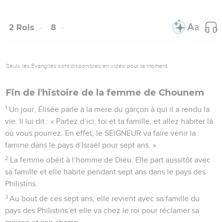
2 Rois
8
Seuls les Évangiles sont disponibles en vidéo pour le moment.
Fin de l'histoire de la femme de Chounem
1
Un jour, Élisée parle à la mère du garçon à qui il a rendu la
vie. Il lui dit : « Partez d’ici, toi et ta famille, et allez habiter là
où vous pourrez. En effet, le SEIGNEUR va faire venir la
famine dans le pays d’Israël pour sept ans. »
2
La femme obéit à l’homme de Dieu. Elle part aussitôt avec
sa famille et elle habite pendant sept ans dans le pays des
Philistins.
3
Au bout de ces sept ans, elle revient avec sa famille du
pays des Philistins et elle va chez le roi pour réclamer sa