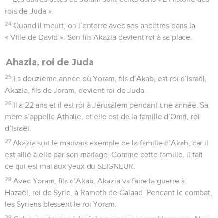
rois de Juda ».
24
Quand il meurt, on l’enterre avec ses ancêtres dans la
« Ville de David ». Son fils Akazia devient roi à sa place.
Ahazia, roi de Juda
25
La douzième année où Yoram, fils d’Akab, est roi d’Israël,
Akazia, fils de Joram, devient roi de Juda.
26
Il a 22 ans et il est roi à Jérusalem pendant une année. Sa
mère s’appelle Athalie, et elle est de la famille d’Omri, roi
d’Israël.
27
Akazia suit le mauvais exemple de la famille d’Akab, car il
est allié à elle par son mariage. Comme cette famille, il fait
ce qui est mal aux yeux du SEIGNEUR.
28
Avec Yoram, fils d’Akab, Akazia va faire la guerre à
Hazaël, roi de Syrie, à Ramoth de Galaad. Pendant le combat,
les Syriens blessent le roi Yoram.
29