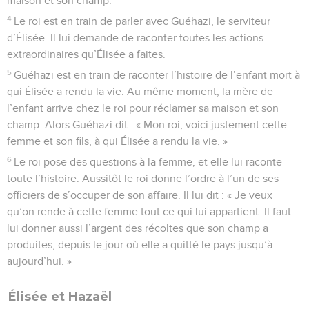
maison et son champ.
4
Le roi est en train de parler avec Guéhazi, le serviteur
d’Élisée. Il lui demande de raconter toutes les actions
extraordinaires qu’Élisée a faites.
5
Guéhazi est en train de raconter l’histoire de l’enfant mort à
qui Élisée a rendu la vie. Au même moment, la mère de
l’enfant arrive chez le roi pour réclamer sa maison et son
champ. Alors Guéhazi dit : « Mon roi, voici justement cette
femme et son fils, à qui Élisée a rendu la vie. »
6
Le roi pose des questions à la femme, et elle lui raconte
toute l’histoire. Aussitôt le roi donne l’ordre à l’un de ses
officiers de s’occuper de son affaire. Il lui dit : « Je veux
qu’on rende à cette femme tout ce qui lui appartient. Il faut
lui donner aussi l’argent des récoltes que son champ a
produites, depuis le jour où elle a quitté le pays jusqu’à
aujourd’hui. »
Élisée et Hazaël