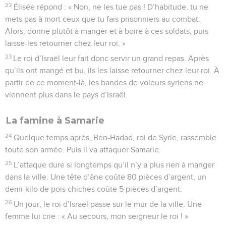
22
Élisée répond : « Non, ne les tue pas ! D’habitude, tu ne
mets pas à mort ceux que tu fais prisonniers au combat.
Alors, donne plutôt à manger et à boire à ces soldats, puis
laisse-les retourner chez leur roi. »
23
Le roi d’Israël leur fait donc servir un grand repas. Après
qu’ils ont mangé et bu, ils les laisse retourner chez leur roi. À
partir de ce moment-là, les bandes de voleurs syriens ne
viennent plus dans le pays d’Israël.
La famine à Samarie
24
Quelque temps après, Ben-Hadad, roi de Syrie, rassemble
toute son armée. Puis il va attaquer Samarie.
25
L’attaque dure si longtemps qu’il n’y a plus rien à manger
dans la ville. Une tête d’âne coûte 80 pièces d’argent, un
demi-kilo de pois chiches coûte 5 pièces d’argent.
26
Un jour, le roi d’Israël passe sur le mur de la ville. Une
femme lui crie : « Au secours, mon seigneur le roi ! »