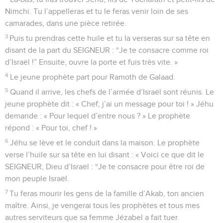
Nimchi. Tu l’appelleras et tu le feras venir loin de ses
camarades, dans une pièce retirée.
3
Puis tu prendras cette huile et tu la verseras sur sa tête en
disant de la part du SEIGNEUR : “Je te consacre comme roi
d’Israël !” Ensuite, ouvre la porte et fuis très vite. »
4
Le jeune prophète part pour Ramoth de Galaad.
5
Quand il arrive, les chefs de l’armée d’Israël sont réunis. Le
jeune prophète dit : « Chef, j’ai un message pour toi ! » Jéhu
demande : « Pour lequel d’entre nous ? » Le prophète
répond : « Pour toi, chef ! »
6
Jéhu se lève et le conduit dans la maison. Le prophète
verse l’huile sur sa tête en lui disant : « Voici ce que dit le
SEIGNEUR, Dieu d’Israël : “Je te consacre pour être roi de
mon peuple Israël.
7
Tu feras mourir les gens de la famille d’Akab, ton ancien
maître. Ainsi, je vengerai tous les prophètes et tous mes
autres serviteurs que sa femme Jézabel a fait tuer.