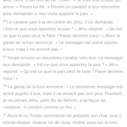
arrive. » Yoram lui dit : « Envoie un cavalier à leur rencontre
pour demander si leur visite apporte la paix. »
18
Le cavalier part à la rencontre de Jéhu. Il lui demande :
« Est-ce que vous apportez la paix ? » Jéhu répond : « Qu’est-
ce que la paix peut te faire ? Passe derrière nous ! » Alors le
garde de la tour annonce : « Le messager est arrivé auprès
d’eux, mais il ne revient pas. »
19
Yoram envoie un deuxième cavalier vers eux. Le messager
leur demande : « Est-ce que vous apportez la paix ? » Jéhu
répond : « Qu’est-ce que la paix peut te faire ? Passe derrière
nous ! »
20
Le garde de la tour annonce : « Le deuxième messager est
arrivé auprès d’eux, mais il ne revient pas non plus. Pourtant,
je reconnais Jéhu, petit-fils de Nimchi, à sa façon de
conduire : il conduit comme un fou. »
21
Alors le roi Yoram commande de préparer son char, puis il
monte dessus. Akazia, roi de Juda, monte aussi sur le sien.