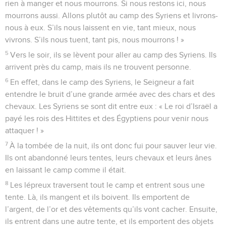
rien à manger et nous mourrons. Si nous restons ici, nous
mourrons aussi. Allons plutôt au camp des Syriens et livrons-
nous à eux. S’ils nous laissent en vie, tant mieux, nous
vivrons. S’ils nous tuent, tant pis, nous mourrons ! »
5
Vers le soir, ils se lèvent pour aller au camp des Syriens. Ils
arrivent près du camp, mais ils ne trouvent personne.
6
En effet, dans le camp des Syriens, le Seigneur a fait
entendre le bruit d’une grande armée avec des chars et des
chevaux. Les Syriens se sont dit entre eux : « Le roi d’Israël a
payé les rois des Hittites et des Égyptiens pour venir nous
attaquer ! »
7
À la tombée de la nuit, ils ont donc fui pour sauver leur vie.
Ils ont abandonné leurs tentes, leurs chevaux et leurs ânes
en laissant le camp comme il était.
8
Les lépreux traversent tout le camp et entrent sous une
tente. Là, ils mangent et ils boivent. Ils emportent de
l’argent, de l’or et des vêtements qu’ils vont cacher. Ensuite,
ils entrent dans une autre tente, et ils emportent des objets