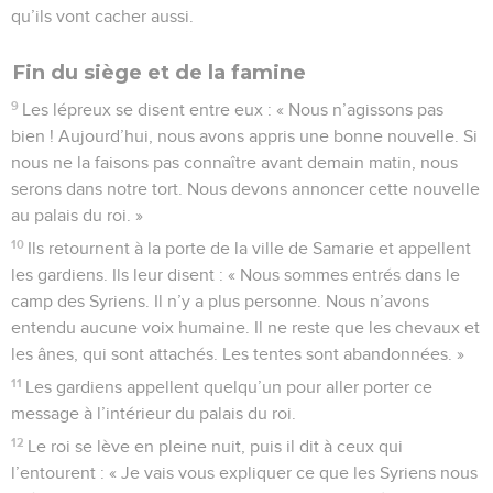
qu’ils vont cacher aussi.
Fin du siège et de la famine
9
Les lépreux se disent entre eux : « Nous n’agissons pas
bien ! Aujourd’hui, nous avons appris une bonne nouvelle. Si
nous ne la faisons pas connaître avant demain matin, nous
serons dans notre tort. Nous devons annoncer cette nouvelle
au palais du roi. »
10
Ils retournent à la porte de la ville de Samarie et appellent
les gardiens. Ils leur disent : « Nous sommes entrés dans le
camp des Syriens. Il n’y a plus personne. Nous n’avons
entendu aucune voix humaine. Il ne reste que les chevaux et
les ânes, qui sont attachés. Les tentes sont abandonnées. »
11
Les gardiens appellent quelqu’un pour aller porter ce
message à l’intérieur du palais du roi.
12
Le roi se lève en pleine nuit, puis il dit à ceux qui
l’entourent : « Je vais vous expliquer ce que les Syriens nous