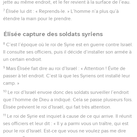
jette au même endroit, et le fer revient à la surface de l’eau.
7
Élisée lui dit : « Reprends-le. » L’homme n’a plus qu’à
étendre la main pour le prendre.
Élisée capture des soldats syriens
8
C’est l’époque où le roi de Syrie est en guerre contre Israël.
Il consulte ses officiers, puis il décide d’installer son armée à
un certain endroit.
9
Mais Élisée fait dire au roi d’Israël : « Attention ! Évite de
passer à tel endroit. C’est là que les Syriens ont installé leur
camp. »
10
Le roi d’Israël envoie donc des soldats surveiller l’endroit
que l’homme de Dieu a indiqué. Cela se passe plusieurs fois.
Élisée prévient le roi d’Israël, qui fait très attention.
11
Le roi de Syrie est inquiet à cause de ce qui arrive. Il réunit
ses officiers et leur dit : « Il y a parmi vous un traître, qui est
pour le roi d’Israël. Est-ce que vous ne voulez pas me dire