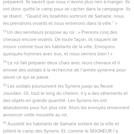
préparent. Ils savent que nous n’avons plus rien à manger. Ils
ont donc quitté le camp pour se cacher dans la campagne. Ils
se disent : “Quand les Israélites sortiront de Samarie, nous
les prendrons vivants et nous entrerons dans la ville.” »
13
Un des serviteurs propose au roi : « Prenons cinq des
chevaux encore vivants. De toute façon, ils risquent de
mourir comme tous les habitants de la ville. Envoyons
quelques hommes avec eux, et nous verrons bien ! »
14
Le roi fait préparer deux chars avec leurs chevaux et il
envoie des soldats à la recherche de l’armée syrienne pour
savoir ce qui se passe.
15
Les soldats poursuivent les Syriens jusqu’au fleuve
Jourdain. Or, tout le long du chemin, il y a des vêtements et
des objets en grande quantité. Les Syriens les ont
abandonnés pour fuir plus vite. Alors les envoyés reviennent
annoncer cette nouvelle au roi.
16
Aussitôt les habitants de Samarie sortent de la ville et
pillent le camp des Syriens. Et, comme le SEIGNEUR l’a