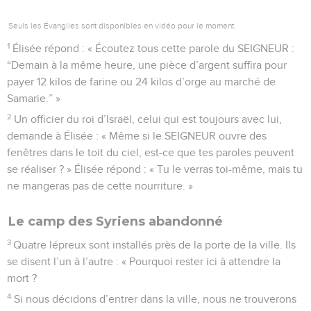
Seuls les Évangiles sont disponibles en vidéo pour le moment.
1
Élisée répond : « Écoutez tous cette parole du SEIGNEUR :
“Demain à la même heure, une pièce d’argent suffira pour
payer 12 kilos de farine ou 24 kilos d’orge au marché de
Samarie.” »
2
Un officier du roi d’Israël, celui qui est toujours avec lui,
demande à Élisée : « Même si le SEIGNEUR ouvre des
fenêtres dans le toit du ciel, est-ce que tes paroles peuvent
se réaliser ? » Élisée répond : « Tu le verras toi-même, mais tu
ne mangeras pas de cette nourriture. »
Le camp des Syriens abandonné
3
Quatre lépreux sont installés près de la porte de la ville. Ils
se disent l’un à l’autre : « Pourquoi rester ici à attendre la
mort ?
4
Si nous décidons d’entrer dans la ville, nous ne trouverons