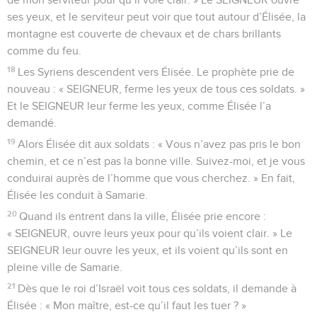
ses yeux, et le serviteur peut voir que tout autour d’Élisée, la
montagne est couverte de chevaux et de chars brillants
comme du feu.
18
Les Syriens descendent vers Élisée. Le prophète prie de
nouveau : « SEIGNEUR, ferme les yeux de tous ces soldats. »
Et le SEIGNEUR leur ferme les yeux, comme Élisée l’a
demandé.
19
Alors Élisée dit aux soldats : « Vous n’avez pas pris le bon
chemin, et ce n’est pas la bonne ville. Suivez-moi, et je vous
conduirai auprès de l’homme que vous cherchez. » En fait,
Élisée les conduit à Samarie.
20
Quand ils entrent dans la ville, Élisée prie encore :
« SEIGNEUR, ouvre leurs yeux pour qu’ils voient clair. » Le
SEIGNEUR leur ouvre les yeux, et ils voient qu’ils sont en
pleine ville de Samarie.
21
Dès que le roi d’Israël voit tous ces soldats, il demande à
Élisée : « Mon maître, est-ce qu’il faut les tuer ? »