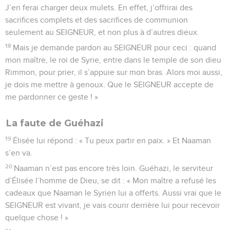
J’en ferai charger deux mulets. En effet, j’offrirai des
sacrifices complets et des sacrifices de communion
seulement au SEIGNEUR, et non plus à d’autres dieux.
18
Mais je demande pardon au SEIGNEUR pour ceci : quand
mon maître, le roi de Syrie, entre dans le temple de son dieu
Rimmon, pour prier, il s’appuie sur mon bras. Alors moi aussi,
je dois me mettre à genoux. Que le SEIGNEUR accepte de
me pardonner ce geste ! »
La faute de Guéhazi
19
Élisée lui répond : « Tu peux partir en paix. » Et Naaman
s’en va.
20
Naaman n’est pas encore très loin. Guéhazi, le serviteur
d’Élisée l’homme de Dieu, se dit : « Mon maître a refusé les
cadeaux que Naaman le Syrien lui a offerts. Aussi vrai que le
SEIGNEUR est vivant, je vais courir derrière lui pour recevoir
quelque chose ! »