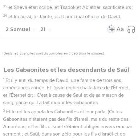
25
et Sheva était scribe, et Tsadok et Abiathar, sacrificateurs ;
26
et Ira aussi, le Jaïrite, était principal officier de David.
2 Samuel
21
Seuls les Évangiles sont disponibles en vidéo pour le moment.
Les Gabaonites et les descendants de Saül
1
Et il y eut, du temps de David, une famine de trois ans,
année après année. Et David rechercha la face de l'Éternel,
et l'Éternel dit : C'est à cause de Saül et de sa maison de
sang, parce qu'il a fait mourir les Gabaonites.
2
Et le roi les appela les Gabaonites et leur parla. (Or les
Gabaonites n'étaient pas des fils d'Israël, mais du reste des
Amoréens, et les fils d'Israël s'étaient obligés envers eux par
serment ; et Saül, dans son zèle pour les fils d'Israël et de