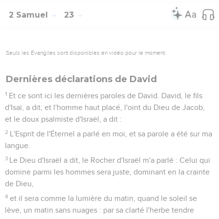
2 Samuel
23
Seuls les Évangiles sont disponibles en vidéo pour le moment.
Dernières déclarations de David
1
Et ce sont ici les dernières paroles de David. David, le fils
d'Isaï, a dit, et l'homme haut placé, l'oint du Dieu de Jacob,
et le doux psalmiste d'Israël, a dit :
2
L'Esprit de l'Éternel a parlé en moi, et sa parole a été sur ma
langue.
3
Le Dieu d'Israël a dit, le Rocher d'Israël m'a parlé : Celui qui
domine parmi les hommes sera juste, dominant en la crainte
de Dieu,
4
et il sera comme la lumière du matin, quand le soleil se
lève, un matin sans nuages : par sa clarté l'herbe tendre