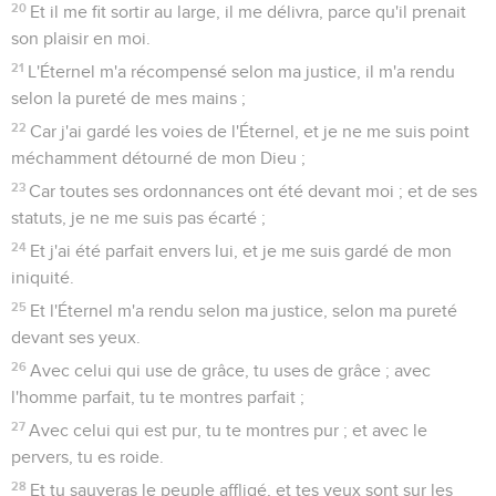
20
Et il me fit sortir au large, il me délivra, parce qu'il prenait
son plaisir en moi.
21
L'Éternel m'a récompensé selon ma justice, il m'a rendu
selon la pureté de mes mains ;
22
Car j'ai gardé les voies de l'Éternel, et je ne me suis point
méchamment détourné de mon Dieu ;
23
Car toutes ses ordonnances ont été devant moi ; et de ses
statuts, je ne me suis pas écarté ;
24
Et j'ai été parfait envers lui, et je me suis gardé de mon
iniquité.
25
Et l'Éternel m'a rendu selon ma justice, selon ma pureté
devant ses yeux.
26
Avec celui qui use de grâce, tu uses de grâce ; avec
l'homme parfait, tu te montres parfait ;
27
Avec celui qui est pur, tu te montres pur ; et avec le
pervers, tu es roide.
28
Et tu sauveras le peuple affligé, et tes yeux sont sur les