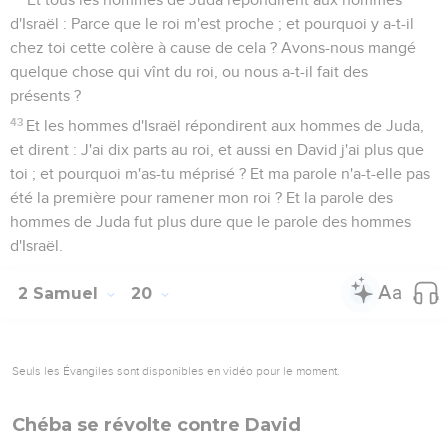
d'Israël : Parce que le roi m'est proche ; et pourquoi y a-t-il
chez toi cette colère à cause de cela ? Avons-nous mangé
quelque chose qui vînt du roi, ou nous a-t-il fait des
présents ?
43
Et les hommes d'Israël répondirent aux hommes de Juda,
et dirent : J'ai dix parts au roi, et aussi en David j'ai plus que
toi ; et pourquoi m'as-tu méprisé ? Et ma parole n'a-t-elle pas
été la première pour ramener mon roi ? Et la parole des
hommes de Juda fut plus dure que le parole des hommes
d'Israël.
2 Samuel
20
Seuls les Évangiles sont disponibles en vidéo pour le moment.
Chéba se révolte contre David