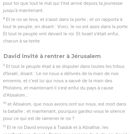
pour toi que tout le mal qui t'est arrivé depuis ta jeunesse
jusqu'à maintenant.
8
Et le roi se leva, et s'assit dans la porte ; et on rapporta à
tout le peuple, en disant : Voici, le roi est assis dans la porte.
Et tout le peuple vint devant le roi. Et Israël s'était enfui,
chacun à sa tente.
David invité à rentrer à Jérusalem
9
Et tout le peuple était à se disputer dans toutes les tribus
d'Israël, disant : Le roi nous a délivrés de la main de nos
ennemis, et c'est lui qui nous a sauvé de la main des
Philistins, et maintenant il s'est enfui du pays à cause
d'Absalom ;
10
et Absalom, que nous avions oint sur nous, est mort dans
la bataille ; et maintenant, pourquoi gardez-vous le silence
pour ce qui est de ramener le roi ?
11
Et le roi David envoya à Tsadok et à Abiathar, les