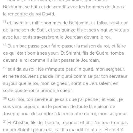
Bakhurim, se hâta et descendit avec les hommes de Juda à
la rencontre du roi David,
17
et, avec lui, mille hommes de Benjamin, et Tsiba, serviteur
de la maison de Saül, et ses quinze fils et ses vingt serviteurs
avec lui ; et ils traversèrent le Jourdain devant le roi.
18
Et un bac passa pour faire passer la maison du roi, et faire
ce qui était bon à ses yeux. Et Shimhi, fils de Guéra, tomba
devant le roi comme il allait passer le Jourdain,
19
et il dit au roi : Ne m'impute pas d'iniquité, mon seigneur,
et ne te souviens pas de l'iniquité commise par ton serviteur
au jour que le roi, mon seigneur, sortit de Jérusalem, en
sorte que le roi le prenne à coeur.
20
Car moi, ton serviteur, je sais que j'ai péché ; et voici, je
suis venu aujourd'hui le premier de toute la maison de
Joseph, pour descendre à la rencontre du roi, mon seigneur.
21
Et Abishaï, fils de Tseruïa, répondit et dit : Ne fera-t-on pas
mourir Shimhi pour cela, car il a maudit l'oint de l'Éternel ?