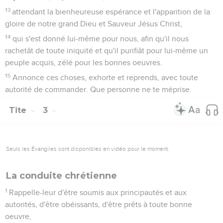
13
attendant la bienheureuse espérance et l'apparition de la
gloire de notre grand Dieu et Sauveur Jésus Christ,
14
qui s'est donné lui-même pour nous, afin qu'il nous
rachetât de toute iniquité et qu'il purifiât pour lui-même un
peuple acquis, zélé pour les bonnes oeuvres.
15
Annonce ces choses, exhorte et reprends, avec toute
autorité de commander. Que personne ne te méprise.
Tite
3
Seuls les Évangiles sont disponibles en vidéo pour le moment.
La conduite chrétienne
1
Rappelle-leur d'être soumis aux principautés et aux
autorités, d'être obéissants, d'être prêts à toute bonne
oeuvre,