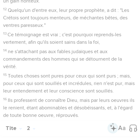
un gain honteux.
12
Quelqu'un d'entre eux, leur propre prophète, a dit : "Les
Crétois sont toujours menteurs, de méchantes bêtes, des
ventres paresseux."
13
Ce témoignage est vrai ; c'est pourquoi reprends-les
vertement, afin qu'ils soient sains dans la foi,
14
ne s'attachant pas aux fables judaïques et aux
commandements des hommes qui se détournent de la
vérité.
15
Toutes choses sont pures pour ceux qui sont purs ; mais,
pour ceux qui sont souillés et incrédules, rien n'est pur, mais
leur entendement et leur conscience sont souillés.
16
Ils professent de connaître Dieu, mais par leurs oeuvres ils
le renient, étant abominables et désobéissants, et, à l'égard
de toute bonne oeuvre, réprouvés.
Tite
2