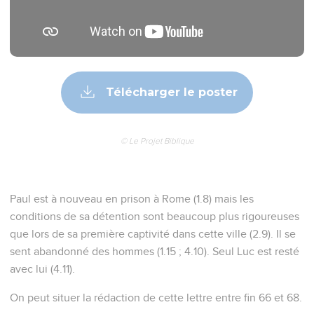
Télécharger le poster
© Le Projet Biblique
Paul est à nouveau en prison à Rome (1.8) mais les
conditions de sa détention sont beaucoup plus rigoureuses
que lors de sa première captivité dans cette ville (2.9). Il se
sent abandonné des hommes (1.15 ; 4.10). Seul Luc est resté
avec lui (4.11).
On peut situer la rédaction de cette lettre entre fin 66 et 68.