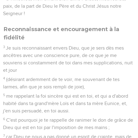
paix, de la part de Dieu le Père et du Christ Jésus notre
Seigneur !
Reconnaissance et encouragement à la
fidélité
3
Je suis reconnaissant envers Dieu, que je sers dès mes
ancêtres avec une conscience pure, de ce que je me
souviens si constamment de toi dans mes supplications, nuit
et jour
4
(désirant ardemment de te voir, me souvenant de tes
larmes, afin que je sois rempli de joie),
5
me rappelant la foi sincère qui est en toi, et qui a d'abord
habité dans ta grand'mère Loïs et dans ta mère Eunice, et,
j'en suis persuadé, en toi aussi.
6
C'est pourquoi je te rappelle de ranimer le don de grâce de
Dieu qui est en toi par l'imposition de mes mains ;
7
car Dieu ne nous a pas donné un esprit de crainte, mais de