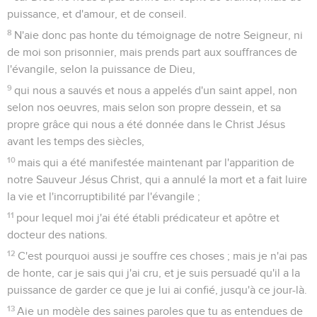
puissance, et d'amour, et de conseil.
8
N'aie donc pas honte du témoignage de notre Seigneur, ni
de moi son prisonnier, mais prends part aux souffrances de
l'évangile, selon la puissance de Dieu,
9
qui nous a sauvés et nous a appelés d'un saint appel, non
selon nos oeuvres, mais selon son propre dessein, et sa
propre grâce qui nous a été donnée dans le Christ Jésus
avant les temps des siècles,
10
mais qui a été manifestée maintenant par l'apparition de
notre Sauveur Jésus Christ, qui a annulé la mort et a fait luire
la vie et l'incorruptibilité par l'évangile ;
11
pour lequel moi j'ai été établi prédicateur et apôtre et
docteur des nations.
12
C'est pourquoi aussi je souffre ces choses ; mais je n'ai pas
de honte, car je sais qui j'ai cru, et je suis persuadé qu'il a la
puissance de garder ce que je lui ai confié, jusqu'à ce jour-là.
13
Aie un modèle des saines paroles que tu as entendues de