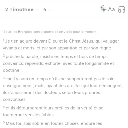
2 Timothée
4
Seuls les Évangiles sont disponibles en vidéo pour le moment.
1
Je t'en adjure devant Dieu et le Christ Jésus, qui va juger
vivants et morts, et par son apparition et par son règne :
2
prêche la parole, insiste en temps et hors de temps,
convaincs, reprends, exhorte, avec toute longanimité et
doctrine ;
3
car il y aura un temps où ils ne supporteront pas le sain
enseignement ; mais, ayant des oreilles qui leur démangent,
ils s'amasseront des docteurs selon leurs propres
convoitises,
4
et ils détourneront leurs oreilles de la vérité et se
tourneront vers les fables.
5
Mais toi, sois sobre en toutes choses, endure les