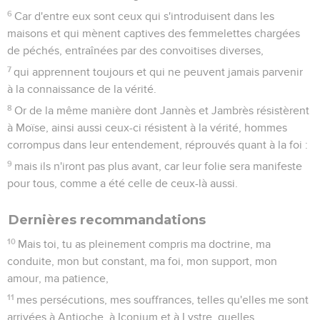
6
Car d'entre eux sont ceux qui s'introduisent dans les
maisons et qui mènent captives des femmelettes chargées
de péchés, entraînées par des convoitises diverses,
7
qui apprennent toujours et qui ne peuvent jamais parvenir
à la connaissance de la vérité.
8
Or de la même manière dont Jannès et Jambrès résistèrent
à Moïse, ainsi aussi ceux-ci résistent à la vérité, hommes
corrompus dans leur entendement, réprouvés quant à la foi :
9
mais ils n'iront pas plus avant, car leur folie sera manifeste
pour tous, comme a été celle de ceux-là aussi.
Dernières recommandations
10
Mais toi, tu as pleinement compris ma doctrine, ma
conduite, mon but constant, ma foi, mon support, mon
amour, ma patience,
11
mes persécutions, mes souffrances, telles qu'elles me sont
arrivées à Antioche, à Iconium et à Lystre, quelles