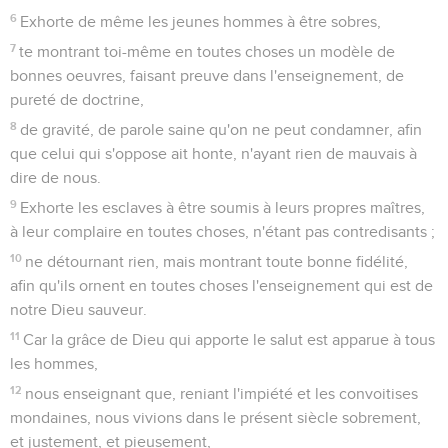
6
Exhorte de même les jeunes hommes à être sobres,
7
te montrant toi-même en toutes choses un modèle de
bonnes oeuvres, faisant preuve dans l'enseignement, de
pureté de doctrine,
8
de gravité, de parole saine qu'on ne peut condamner, afin
que celui qui s'oppose ait honte, n'ayant rien de mauvais à
dire de nous.
9
Exhorte les esclaves à être soumis à leurs propres maîtres,
à leur complaire en toutes choses, n'étant pas contredisants ;
10
ne détournant rien, mais montrant toute bonne fidélité,
afin qu'ils ornent en toutes choses l'enseignement qui est de
notre Dieu sauveur.
11
Car la grâce de Dieu qui apporte le salut est apparue à tous
les hommes,
12
nous enseignant que, reniant l'impiété et les convoitises
mondaines, nous vivions dans le présent siècle sobrement,
et justement, et pieusement,