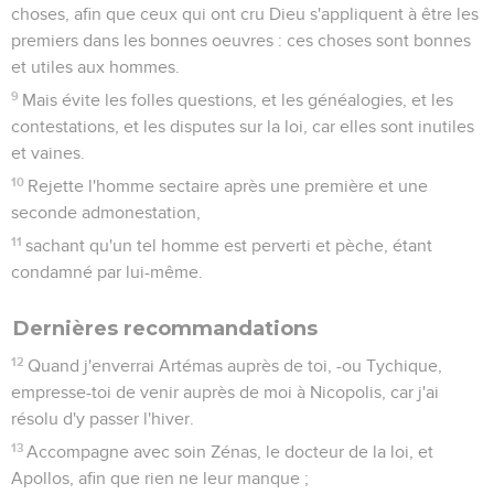
choses, afin que ceux qui ont cru Dieu s'appliquent à être les
premiers dans les bonnes oeuvres : ces choses sont bonnes
et utiles aux hommes.
9
Mais évite les folles questions, et les généalogies, et les
contestations, et les disputes sur la loi, car elles sont inutiles
et vaines.
10
Rejette l'homme sectaire après une première et une
seconde admonestation,
11
sachant qu'un tel homme est perverti et pèche, étant
condamné par lui-même.
Dernières recommandations
12
Quand j'enverrai Artémas auprès de toi, -ou Tychique,
empresse-toi de venir auprès de moi à Nicopolis, car j'ai
résolu d'y passer l'hiver.
13
Accompagne avec soin Zénas, le docteur de la loi, et
Apollos, afin que rien ne leur manque ;