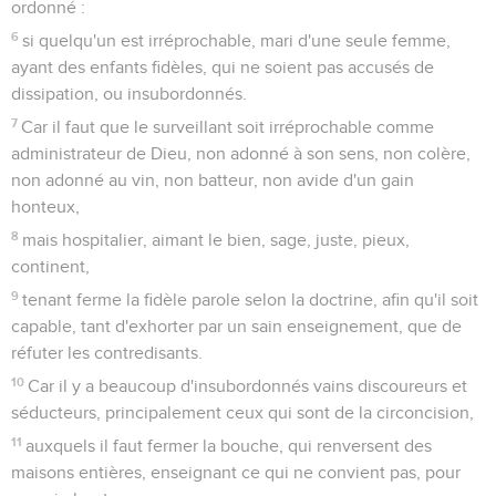
ordonné :
6
si quelqu'un est irréprochable, mari d'une seule femme,
ayant des enfants fidèles, qui ne soient pas accusés de
dissipation, ou insubordonnés.
7
Car il faut que le surveillant soit irréprochable comme
administrateur de Dieu, non adonné à son sens, non colère,
non adonné au vin, non batteur, non avide d'un gain
honteux,
8
mais hospitalier, aimant le bien, sage, juste, pieux,
continent,
9
tenant ferme la fidèle parole selon la doctrine, afin qu'il soit
capable, tant d'exhorter par un sain enseignement, que de
réfuter les contredisants.
10
Car il y a beaucoup d'insubordonnés vains discoureurs et
séducteurs, principalement ceux qui sont de la circoncision,
11
auxquels il faut fermer la bouche, qui renversent des
maisons entières, enseignant ce qui ne convient pas, pour