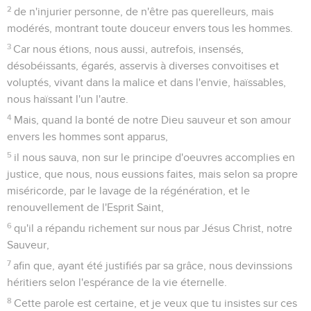
2
de n'injurier personne, de n'être pas querelleurs, mais
modérés, montrant toute douceur envers tous les hommes.
3
Car nous étions, nous aussi, autrefois, insensés,
désobéissants, égarés, asservis à diverses convoitises et
voluptés, vivant dans la malice et dans l'envie, haïssables,
nous haïssant l'un l'autre.
4
Mais, quand la bonté de notre Dieu sauveur et son amour
envers les hommes sont apparus,
5
il nous sauva, non sur le principe d'oeuvres accomplies en
justice, que nous, nous eussions faites, mais selon sa propre
miséricorde, par le lavage de la régénération, et le
renouvellement de l'Esprit Saint,
6
qu'il a répandu richement sur nous par Jésus Christ, notre
Sauveur,
7
afin que, ayant été justifiés par sa grâce, nous devinssions
héritiers selon l'espérance de la vie éternelle.
8
Cette parole est certaine, et je veux que tu insistes sur ces