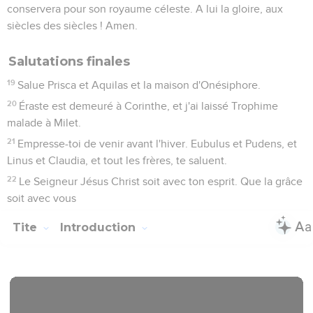
conservera pour son royaume céleste. A lui la gloire, aux
siècles des siècles ! Amen.
Salutations finales
19
Salue Prisca et Aquilas et la maison d'Onésiphore.
20
Éraste est demeuré à Corinthe, et j'ai laissé Trophime
malade à Milet.
21
Empresse-toi de venir avant l'hiver. Eubulus et Pudens, et
Linus et Claudia, et tout les frères, te saluent.
22
Le Seigneur Jésus Christ soit avec ton esprit. Que la grâce
soit avec vous
Tite
Introduction