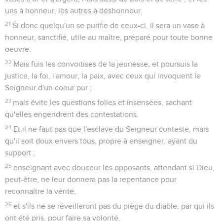
uns à honneur, les autres à déshonneur.
21
Si donc quelqu'un se purifie de ceux-ci, il sera un vase à
honneur, sanctifié, utile au maître, préparé pour toute bonne
oeuvre.
22
Mais fuis les convoitises de la jeunesse, et poursuis la
justice, la foi, l'amour, la paix, avec ceux qui invoquent le
Seigneur d'un coeur pur ;
23
mais évite les questions folles et insensées, sachant
qu'elles engendrent des contestations.
24
Et il ne faut pas que l'esclave du Seigneur conteste, mais
qu'il soit doux envers tous, propre à enseigner, ayant du
support ;
25
enseignant avec douceur les opposants, attendant si Dieu,
peut-être, ne leur donnera pas la repentance pour
reconnaître la vérité,
26
et s'ils ne se réveilleront pas du piège du diable, par qui ils
ont été pris, pour faire sa volonté.