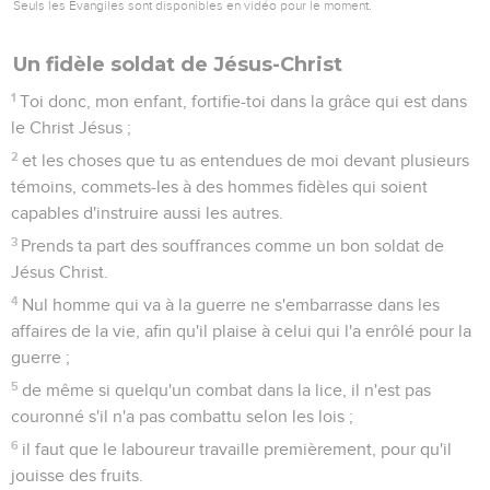
Seuls les Évangiles sont disponibles en vidéo pour le moment.
Un fidèle soldat de Jésus-Christ
1
Toi donc, mon enfant, fortifie-toi dans la grâce qui est dans
le Christ Jésus ;
2
et les choses que tu as entendues de moi devant plusieurs
témoins, commets-les à des hommes fidèles qui soient
capables d'instruire aussi les autres.
3
Prends ta part des souffrances comme un bon soldat de
Jésus Christ.
4
Nul homme qui va à la guerre ne s'embarrasse dans les
affaires de la vie, afin qu'il plaise à celui qui l'a enrôlé pour la
guerre ;
5
de même si quelqu'un combat dans la lice, il n'est pas
couronné s'il n'a pas combattu selon les lois ;
6
il faut que le laboureur travaille premièrement, pour qu'il
jouisse des fruits.