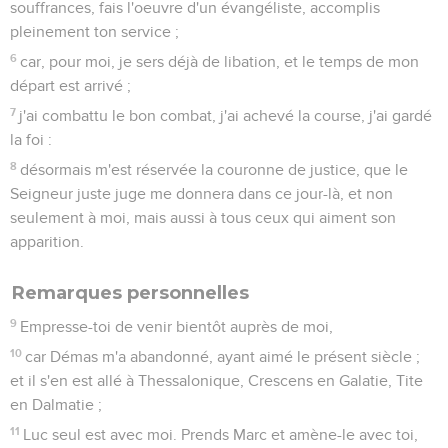
souffrances, fais l'oeuvre d'un évangéliste, accomplis
pleinement ton service ;
6
car, pour moi, je sers déjà de libation, et le temps de mon
départ est arrivé ;
7
j'ai combattu le bon combat, j'ai achevé la course, j'ai gardé
la foi :
8
désormais m'est réservée la couronne de justice, que le
Seigneur juste juge me donnera dans ce jour-là, et non
seulement à moi, mais aussi à tous ceux qui aiment son
apparition.
Remarques personnelles
9
Empresse-toi de venir bientôt auprès de moi,
10
car Démas m'a abandonné, ayant aimé le présent siècle ;
et il s'en est allé à Thessalonique, Crescens en Galatie, Tite
en Dalmatie ;
11
Luc seul est avec moi. Prends Marc et amène-le avec toi,