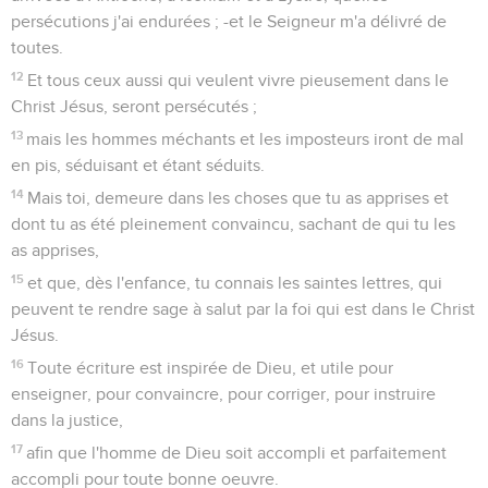
persécutions j'ai endurées ; -et le Seigneur m'a délivré de
toutes.
12
Et tous ceux aussi qui veulent vivre pieusement dans le
Christ Jésus, seront persécutés ;
13
mais les hommes méchants et les imposteurs iront de mal
en pis, séduisant et étant séduits.
14
Mais toi, demeure dans les choses que tu as apprises et
dont tu as été pleinement convaincu, sachant de qui tu les
as apprises,
15
et que, dès l'enfance, tu connais les saintes lettres, qui
peuvent te rendre sage à salut par la foi qui est dans le Christ
Jésus.
16
Toute écriture est inspirée de Dieu, et utile pour
enseigner, pour convaincre, pour corriger, pour instruire
dans la justice,
17
afin que l'homme de Dieu soit accompli et parfaitement
accompli pour toute bonne oeuvre.