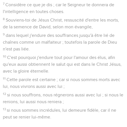
7
Considère ce que je dis ; car le Seigneur te donnera de
l'intelligence en toutes choses.
8
Souviens-toi de Jésus Christ, ressuscité d'entre les morts,
de la semence de David, selon mon évangile,
9
dans lequel j'endure des souffrances jusqu'à être lié de
chaînes comme un malfaiteur ; toutefois la parole de Dieu
n'est pas liée.
10
C'est pourquoi j'endure tout pour l'amour des élus, afin
qu'eux aussi obtiennent le salut qui est dans le Christ Jésus,
avec la gloire éternelle.
11
Cette parole est certaine ; car si nous sommes morts avec
lui, nous vivrons aussi avec lui ;
12
si nous souffrons, nous régnerons aussi avec lui ; si nous le
renions, lui aussi nous reniera ;
13
si nous sommes incrédules, lui demeure fidèle, car il ne
peut se renier lui-même.