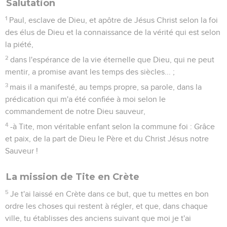
Salutation
1
Paul, esclave de Dieu, et apôtre de Jésus Christ selon la foi
des élus de Dieu et la connaissance de la vérité qui est selon
la piété,
2
dans l'espérance de la vie éternelle que Dieu, qui ne peut
mentir, a promise avant les temps des siècles... ;
3
mais il a manifesté, au temps propre, sa parole, dans la
prédication qui m'a été confiée à moi selon le
commandement de notre Dieu sauveur,
4
-à Tite, mon véritable enfant selon la commune foi : Grâce
et paix, de la part de Dieu le Père et du Christ Jésus notre
Sauveur !
La mission de Tite en Crète
5
Je t'ai laissé en Crète dans ce but, que tu mettes en bon
ordre les choses qui restent à régler, et que, dans chaque
ville, tu établisses des anciens suivant que moi je t'ai