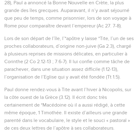
28), Paul a annoncé la Bonne Nouvelle en Crète, la plus
grande des îles grecques. Auparavant, il n’y avait séjourné
que peu de temps, comme prisonnier, lors de son voyage à
Rome pour comparaître devant l’empereur (Ac 27. 7-8).
Lors de son départ de l’île, l’*apôtre y laisse *Tite, l’un de ses
proches collaborateurs, d’origine non-juive (Ga 2.3), chargé
à plusieurs reprises de missions délicates, en particulier à
Corinthe (2 Co 2.12-13 ; 7.6-7). Il lui confie comme tâche de
parachever, dans une situation assez difficile (1.12-13),
l’organisation de l’Eglise qui y avait été fondée (Tt 1.5).
Paul donne rendez-vous à Tite avant l’hiver à Nicopolis, sur
la côte ouest de la Grèce (3.12). Il écrit donc très
certainement de *Macédoine où il a aussi rédigé, à cette
même époque, 1 Timothée. Il existe d’ailleurs une grande
parenté dans le vocabulaire, le style et le souci « pastoral »
de ces deux lettres de l’apôtre à ses collaborateurs.