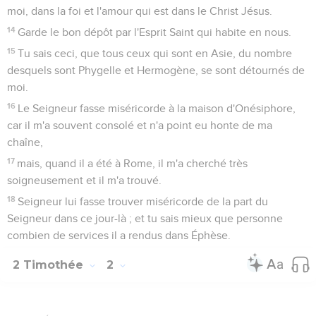
moi, dans la foi et l'amour qui est dans le Christ Jésus.
14
Garde le bon dépôt par l'Esprit Saint qui habite en nous.
15
Tu sais ceci, que tous ceux qui sont en Asie, du nombre
desquels sont Phygelle et Hermogène, se sont détournés de
moi.
16
Le Seigneur fasse miséricorde à la maison d'Onésiphore,
car il m'a souvent consolé et n'a point eu honte de ma
chaîne,
17
mais, quand il a été à Rome, il m'a cherché très
soigneusement et il m'a trouvé.
18
Seigneur lui fasse trouver miséricorde de la part du
Seigneur dans ce jour-là ; et tu sais mieux que personne
combien de services il a rendus dans Éphèse.
2 Timothée
2