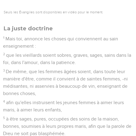
Seuls les Évangiles sont disponibles en vidéo pour le moment.
La juste doctrine
1
Mais toi, annonce les choses qui conviennent au sain
enseignement :
2
que les vieillards soient sobres, graves, sages, sains dans la
foi, dans l'amour, dans la patience.
3
De même, que les femmes âgées soient, dans toute leur
manière d'être, comme il convient à de saintes femmes, -ni
médisantes, ni asservies à beaucoup de vin, enseignant de
bonnes choses,
4
afin qu'elles instruisent les jeunes femmes à aimer leurs
maris, à aimer leurs enfants,
5
à être sages, pures, occupées des soins de la maison,
bonnes, soumises à leurs propres maris, afin que la parole de
Dieu ne soit pas blasphémée.