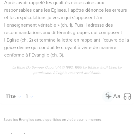
Après avoir rappelé les qualités nécessaires aux
responsables dans les Eglises, l’apôtre dénonce les erreurs
et les « spéculations juives » qui s’opposent à «
l’enseignement véritable » (ch. 1). Puis il adresse des
recommandations aux différents groupes qui composent
l’Eglise (ch. 2) et termine la lettre en rappelant l’œuvre de la
grâce divine qui conduit le croyant à vivre de manière
conforme à l’Evangile (ch. 3).
La Bible Du Semeur Copyright © 1992, 1999 by Biblica, Inc.® Used by
permission. All rights reserved worldwide.
Tite
1
Seuls les Évangiles sont disponibles en vidéo pour le moment.