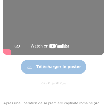
Télécharger le poster
© Le Projet Biblique
Après une libération de sa première captivité romaine (Ac